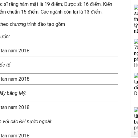
c sĩ răng hàm mặt là 19 điểm; Dược sĩ: 16 điểm; Kiến
iểm chuẩn 15 điểm. Các ngành còn lại là 13 điểm.
theo chương trình đào tạo gồm
nước:
ốc tế
lấy bằng Mỹ:
o với các ĐH nước ngoài: