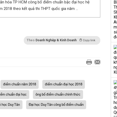
ăn hóa TP HCM công bố điểm chuẩn bậc đại học hệ
m 2018 theo kết quả thi THPT quốc gia năm ...
Theo
Doanh Nghiệp & Kinh Doanh
Copy link
điểm chuẩn năm 2018
điểm chuẩn đại học 2018
iểm chuẩn đại học
ông bố điểm chuẩn chính thức
i học Duy Tân
Đại học Duy Tân công bố điểm chuẩn