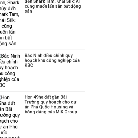
đến Shark Tam, Khải Silk: Ai
cũng muốn lấn sân bất động
sản
Bắc Ninh điều chỉnh quy
hoạch khu công nghiệp của
KBC
Hơn 49ha đất gần Bãi
Trường quy hoạch cho dự
án Phú Quốc Housing và
bóng dáng của MIK Group