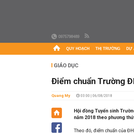
0975798489
QUY HOẠCH
THỊ TRƯỜNG
DỰ 
GIÁO DỤC
Điểm chuẩn Trường Đ
Quang My
03:00 | 06/08/2018
Hội đồng Tuyển sinh Trườn
năm 2018 theo phương thức 
Theo đó, điểm chuẩn của ĐH 