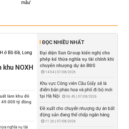
ĐỌC NHIỀU NHẤT
Đại diện Sun Group kiến nghị cho
phép kế thừa nghĩa vụ tài chính khi
chuyển nhượng dự án BĐS
àm khu NOXH
14:54 | 07/08/2026
Khu vực Công viên Cầu Giấy sẽ là
điểm bắn pháo hoa và phố đi bộ mới
tại Hà Nội
uất làm khu đô
06:45 | 07/08/2026
 49.000 tỷ đồng
Đề xuất cho chuyển nhượng dự án bất
động sản đang thế chấp ngân hàng
11:26 | 07/08/2026
hừa nghĩa vụ tài