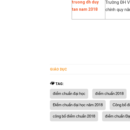
Trường ĐH V
chính quy nă
GIÁO DỤC
TAG:
điểm chuẩn đại học
điểm chuẩn 2018
Điểm chuẩn đại học năm 2018
Công bố đ
công bố điểm chuẩn 2018
điểm chuẩn Đạ