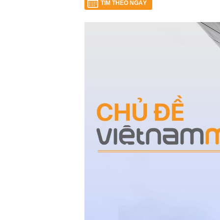
TÌM THEO NGÀY