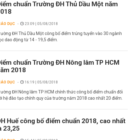
iểm chuẩn Trường ĐH Thủ Dầu Một năm
2018
IÁO DỤC
23:09 | 05/08/2018
rường ĐH Thủ Dầu Một công bố điểm trúng tuyển vào 30 ngành
ọc dao động từ 14 - 19,5 điểm.
iểm chuẩn Trường ĐH Nông lâm TP HCM
năm 2018
IÁO DỤC
16:19 | 05/08/2018
rường ĐH Nông lâm TP HCM chính thức công bố điểm chuẩn đối
ới hệ đào tạo chính quy của trường năm 2018 cao nhất 20 điểm.
H Huế công bố điểm chuẩn 2018, cao nhất
à 23,25