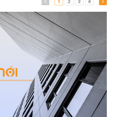
1
2
3
4