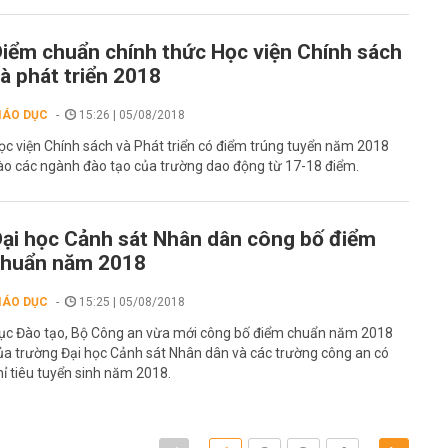
iểm chuẩn chính thức Học viện Chính sách
à phát triển 2018
IÁO DỤC
15:26 | 05/08/2018
ọc viện Chính sách và Phát triển có điểm trúng tuyển năm 2018
ào các ngành đào tạo của trường dao động từ 17-18 điểm.
ại học Cảnh sát Nhân dân công bố điểm
chuẩn năm 2018
IÁO DỤC
15:25 | 05/08/2018
ục Đào tạo, Bộ Công an vừa mới công bố điểm chuẩn năm 2018
ủa trường Đại học Cảnh sát Nhân dân và các trường công an có
hỉ tiêu tuyển sinh năm 2018.