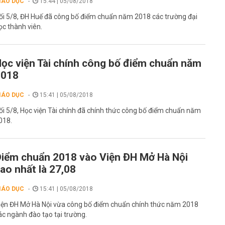
IÁO DỤC
15:44 | 05/08/2018
ối 5/8, ĐH Huế đã công bố điểm chuẩn năm 2018 các trường đại
ọc thành viên.
ọc viện Tài chính công bố điểm chuẩn năm
2018
IÁO DỤC
15:41 | 05/08/2018
ối 5/8, Học viện Tài chính đã chính thức công bố điểm chuẩn năm
018.
iểm chuẩn 2018 vào Viện ĐH Mở Hà Nội
ao nhất là 27,08
IÁO DỤC
15:41 | 05/08/2018
iện ĐH Mở Hà Nội vừa công bố điểm chuẩn chính thức năm 2018
ác ngành đào tạo tại trường.