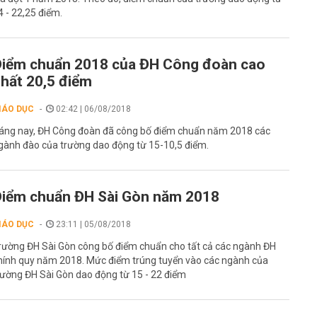
4 - 22,25 điểm.
iểm chuẩn 2018 của ĐH Công đoàn cao
hất 20,5 điểm
IÁO DỤC
02:42 | 06/08/2018
áng nay, ĐH Công đoàn đã công bố điểm chuẩn năm 2018 các
gành đào của trường dao động từ 15-10,5 điểm.
iểm chuẩn ĐH Sài Gòn năm 2018
IÁO DỤC
23:11 | 05/08/2018
rường ĐH Sài Gòn công bố điểm chuẩn cho tất cả các ngành ĐH
hính quy năm 2018. Mức điểm trúng tuyển vào các ngành của
rường ĐH Sài Gòn dao động từ 15 - 22 điểm