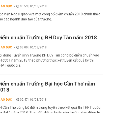
IÁO DỤC
05:53 | 06/08/2018
ọc viện Ngoại giao vừa mới công bố điểm chuẩn 2018 chính thức
ào các ngành đào tạo của trường.
iểm chuẩn Trường ĐH Duy Tân năm 2018
IÁO DỤC
03:00 | 06/08/2018
ội đồng Tuyển sinh Trường ĐH Duy Tân công bố điểm chuẩn vào
H đợt 1 năm 2018 theo phương thức xét tuyển kết quả kỳ thi
HPT quốc gia.
iểm chuẩn Trường Đại học Cần Thơ năm
2018
IÁO DỤC
02:47 | 06/08/2018
H Cần Thơ công bố điểm trúng tuyển theo kết quả thi THPT quốc
ia đợt 1 năm 2018. Theo đó, điểm chuẩn của trường dao động từ