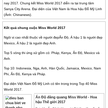
nay 2017. Chung kết Miss World 2017 diễn ra tại trung tâm
Sanya City Arena. Đại diện của Việt Nam là Hoa hậu Đỗ Mỹ Linh
(Ảnh: Chinanews).
Kết quả chung cuộc Miss World 2017
Ngôi vị cao nhất thuộc về người đẹpẤn Độ, Á hậu 1 là người đẹp
Mexico, Á hậu 2 là người đẹp Anh.
Top 5 vòng thi ứng xử gồm có: Pháp, Kenya, Ấn Độ, Mexico và
Anh.
Top 10: Indonesia, Nga, Anh, Hàn Quốc, Jamaica, Mexico, Nam
Phi, Ấn Độ, Kenya và Pháp.
Đại diện Việt Nam Đỗ Mỹ Linh có tên trong trong Top 40 Miss
World 2017.
Ấn Độ đăng quang Miss World - Hoa
hậu Thế giới 2017