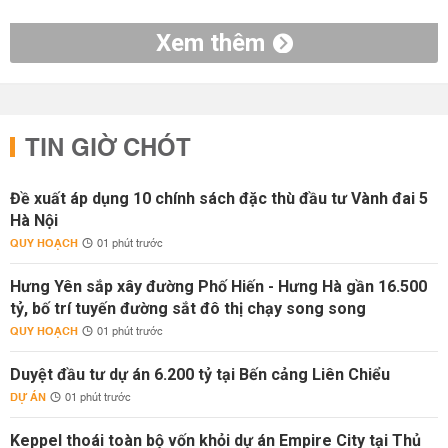
Xem thêm
TIN GIỜ CHÓT
Đề xuất áp dụng 10 chính sách đặc thù đầu tư Vành đai 5
Hà Nội
QUY HOẠCH
01 phút trước
Hưng Yên sắp xây đường Phố Hiến - Hưng Hà gần 16.500
tỷ, bố trí tuyến đường sắt đô thị chạy song song
QUY HOẠCH
01 phút trước
Duyệt đầu tư dự án 6.200 tỷ tại Bến cảng Liên Chiểu
DỰ ÁN
01 phút trước
Keppel thoái toàn bộ vốn khỏi dự án Empire City tại Thủ