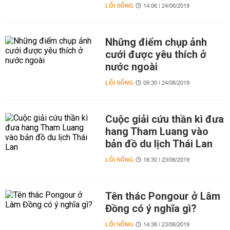
LỐI SỐNG
14:06 | 24/06/2019
Những điểm chụp ảnh
cưới được yêu thích ở
nước ngoài
LỐI SỐNG
09:30 | 24/06/2019
Cuộc giải cứu thần kì đưa
hang Tham Luang vào
bản đồ du lịch Thái Lan
LỐI SỐNG
16:30 | 23/06/2019
Tên thác Pongour ở Lâm
Đồng có ý nghĩa gì?
LỐI SỐNG
14:38 | 23/06/2019