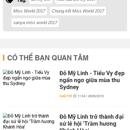
Tag:
Miss World 2017
Chung kết Miss World 2017
sanya miss world 2017
CÓ THỂ BẠN QUAN TÂM
Đỗ Mỹ Linh - Tiểu Vy đẹp
ngẩn ngơ giữa mùa thu
Sydney
GIẢI TRÍ
11:04 | 28/05/2019
Đỗ Mỹ Linh trở thành đại
sứ lễ hội 'Trầm hương