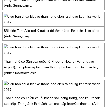
(Ảnh: Sunnysanya)
Bãi biển Tam Á là nơi lý tưởng để tắm nắng, lặn biển, lướt sóng...
(Ảnh: Sunnysanya)
Thành phố có Sân bay quốc tế Phượng Hoàng (Fenghuang
Airport), các phương tiện giao thông phổ biến gồm taxi, xe buýt.
(Ảnh: Smarttravelasia)
Thành phố có nhiều chuỗi khách sạn sang trọng, các khu resort
cao cấp. Trong ảnh là khách sạn cao cấp InterContinental (Ảnh: