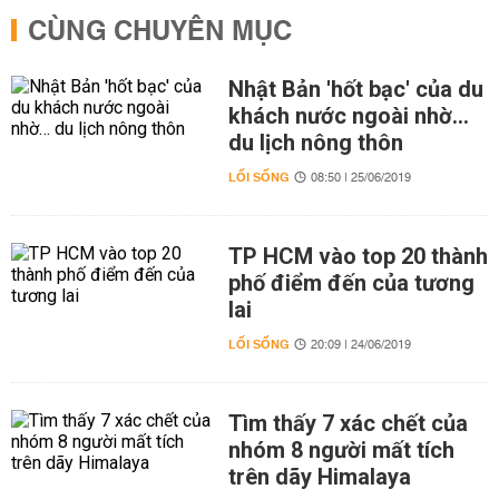
CÙNG CHUYÊN MỤC
Nhật Bản 'hốt bạc' của du
khách nước ngoài nhờ…
du lịch nông thôn
LỐI SỐNG
08:50 | 25/06/2019
TP HCM vào top 20 thành
phố điểm đến của tương
lai
LỐI SỐNG
20:09 | 24/06/2019
Tìm thấy 7 xác chết của
nhóm 8 người mất tích
trên dãy Himalaya