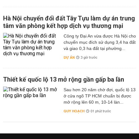
Hà Nội chuyển đổi đất Tây Tựu làm dự án trung
tâm văn phòng kết hợp dịch vụ thương mại
Công ty Đại An vừa được Hà Nội cho
chuyển mục đích sử dụng 3,4 ha đất
và giao 0,3 ha đất tại phường...
DỰ ÁN
3 giờ trước
Thiết kế quốc lộ 13 mở rộng gần gấp ba lần
Sau hơn 20 năm chờ đợi, quốc lộ 13
ở cửa ngõ TP HCM chuẩn bị được
mở rộng lên 60 m, 10-14 làn...
QUY HOẠCH
01 phút trước