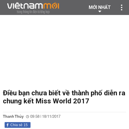
MỚI NHẤT
Điều bạn chưa biết về thành phố diễn ra
chung kết Miss World 2017
Thanh Thủy
09:58 | 18/11/2017
Chia sẻ
15