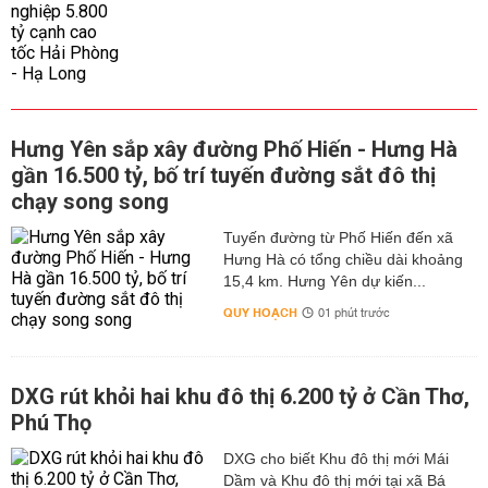
Hưng Yên sắp xây đường Phố Hiến - Hưng Hà
gần 16.500 tỷ, bố trí tuyến đường sắt đô thị
chạy song song
Tuyến đường từ Phố Hiến đến xã
Hưng Hà có tổng chiều dài khoảng
15,4 km. Hưng Yên dự kiến...
QUY HOẠCH
01 phút trước
DXG rút khỏi hai khu đô thị 6.200 tỷ ở Cần Thơ,
Phú Thọ
DXG cho biết Khu đô thị mới Mái
Dầm và Khu đô thị mới tại xã Bá