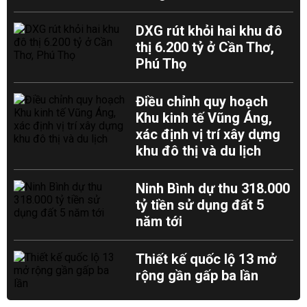
DXG rút khỏi hai khu đô
thị 6.200 tỷ ở Cần Thơ,
Phú Thọ
Điều chỉnh quy hoạch
Khu kinh tế Vũng Áng,
xác định vị trí xây dựng
khu đô thị và du lịch
Ninh Bình dự thu 318.000
tỷ tiền sử dụng đất 5
năm tới
Thiết kế quốc lộ 13 mở
rộng gần gấp ba lần