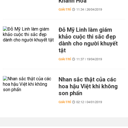
Khánh Hòa'
GIẢI TRÍ
11:34 | 26/04/2019
Đỗ Mỹ Linh làm giám
khảo cuộc thi sắc đẹp
dành cho người khuyết
tật
GIẢI TRÍ
11:37 | 19/04/2019
Nhan sắc thật của các
hoa hậu Việt khi không
son phấn
GIẢI TRÍ
02:12 | 04/01/2019