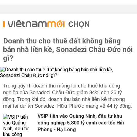
CHỌN
Doanh thu cho thuê đất không bằng
bán nhà liền kề, Sonadezi Châu Đức nói
gì?
Trong qúy II, doanh thu mảng lõi cho thuê khu công
nghiệp của Sonadezi Châu Đức giảm 84% còn 26 tỷ
đồng. Trong khi đó, doanh thu bán nhà liền kề thương
mại tại dự án Sonadezi Hữu Phước mang về 44 tỷ đồng.
VSIP tiến vào Quảng Ninh, đầu tư khu
công nghiệp 5.800 tỷ cạnh cao tốc Hải
Phòng - Hạ Long