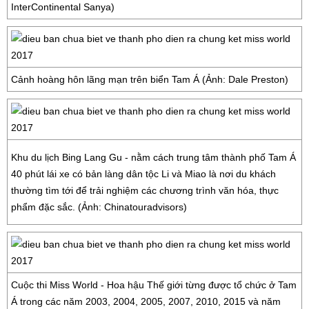
InterContinental Sanya)
Cảnh hoàng hôn lãng mạn trên biển Tam Á (Ảnh: Dale Preston)
Khu du lịch Bing Lang Gu - nằm cách trung tâm thành phố Tam Á
40 phút lái xe có bản làng dân tộc Li và Miao là nơi du khách
thường tìm tới để trải nghiệm các chương trình văn hóa, thực
phẩm đặc sắc. (Ảnh: Chinatouradvisors)
Cuộc thi Miss World - Hoa hậu Thế giới từng được tổ chức ở Tam
Á trong các năm 2003, 2004, 2005, 2007, 2010, 2015 và năm