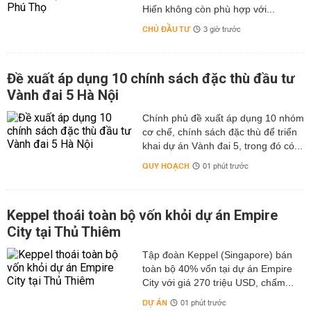
Hiến không còn phù hợp với...
CHỦ ĐẦU TƯ
3 giờ trước
Đề xuất áp dụng 10 chính sách đặc thù đầu tư
Vành đai 5 Hà Nội
Chính phủ đề xuất áp dụng 10 nhóm
cơ chế, chính sách đặc thù để triển
khai dự án Vành đai 5, trong đó có...
QUY HOẠCH
01 phút trước
Keppel thoái toàn bộ vốn khỏi dự án Empire
City tại Thủ Thiêm
Tập đoàn Keppel (Singapore) bán
toàn bộ 40% vốn tại dự án Empire
City với giá 270 triệu USD, chấm...
DỰ ÁN
01 phút trước