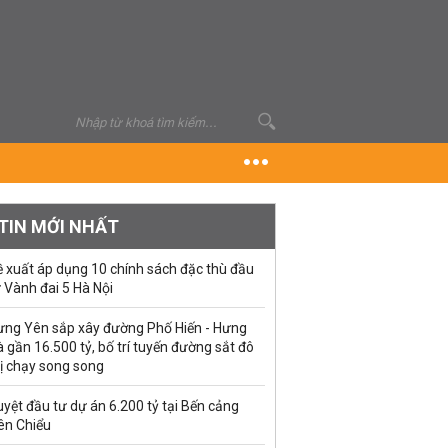
TIN MỚI NHẤT
ề xuất áp dụng 10 chính sách đặc thù đầu
 Vành đai 5 Hà Nội
ưng Yên sắp xây đường Phố Hiến - Hưng
 gần 16.500 tỷ, bố trí tuyến đường sắt đô
ị chạy song song
yệt đầu tư dự án 6.200 tỷ tại Bến cảng
ên Chiểu