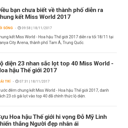
iều bạn chưa biết về thành phố diễn ra
hung kết Miss World 2017
ỐI SỐNG
09:58 | 18/11/2017
hung kết Miss World - Hoa hậu Thế giới 2017 diễn ra tối 18/11 tại
anya City Arena, thành phố Tam Á, Trung Quốc.
ộ diện 23 nhan sắc lọt top 40 Miss World -
oa hậu Thế giới 2017
IẢI TRÍ
07:31 | 18/11/2017
rước đêm chung kết Miss World - Hoa hậu Thế giới 2017, danh
ách 23 cô gái lọt vào top 40 đã chính thức lộ diện.
ựu Hoa hậu Thế giới hi vọng Đỗ Mỹ Linh
hiến thắng Người đẹp nhân ái