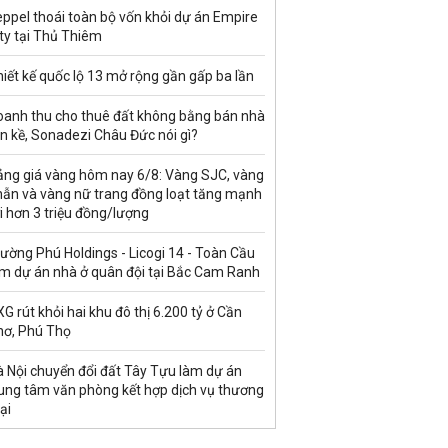
ppel thoái toàn bộ vốn khỏi dự án Empire
ty tại Thủ Thiêm
iết kế quốc lộ 13 mở rộng gần gấp ba lần
oanh thu cho thuê đất không bằng bán nhà
ền kề, Sonadezi Châu Đức nói gì?
ảng giá vàng hôm nay 6/8: Vàng SJC, vàng
hẫn và vàng nữ trang đồng loạt tăng mạnh
i hơn 3 triệu đồng/lượng
ường Phú Holdings - Licogi 14 - Toàn Cầu
àm dự án nhà ở quân đội tại Bắc Cam Ranh
G rút khỏi hai khu đô thị 6.200 tỷ ở Cần
hơ, Phú Thọ
à Nội chuyển đổi đất Tây Tựu làm dự án
rung tâm văn phòng kết hợp dịch vụ thương
ại