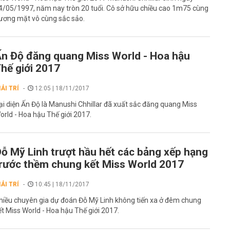
4/05/1997, năm nay tròn 20 tuổi. Cô sở hữu chiều cao 1m75 cùng
ương mặt vô cùng sắc sảo.
n Độ đăng quang Miss World - Hoa hậu
hế giới 2017
IẢI TRÍ
12:05 | 18/11/2017
ại diện Ấn Độ là Manushi Chhillar đã xuất sắc đăng quang Miss
orld - Hoa hậu Thế giới 2017.
ỗ Mỹ Linh trượt hầu hết các bảng xếp hạng
rước thềm chung kết Miss World 2017
IẢI TRÍ
10:45 | 18/11/2017
hiều chuyên gia dự đoán Đỗ Mỹ Linh không tiến xa ở đêm chung
ết Miss World - Hoa hậu Thế giới 2017.