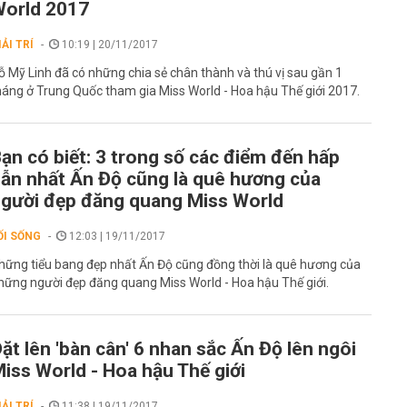
orld 2017
IẢI TRÍ
10:19 | 20/11/2017
ỗ Mỹ Linh đã có những chia sẻ chân thành và thú vị sau gần 1
háng ở Trung Quốc tham gia Miss World - Hoa hậu Thế giới 2017.
ạn có biết: 3 trong số các điểm đến hấp
ẫn nhất Ấn Độ cũng là quê hương của
gười đẹp đăng quang Miss World
ỐI SỐNG
12:03 | 19/11/2017
hững tiểu bang đẹp nhất Ấn Độ cũng đồng thời là quê hương của
hững người đẹp đăng quang Miss World - Hoa hậu Thế giới.
ặt lên 'bàn cân' 6 nhan sắc Ấn Độ lên ngôi
iss World - Hoa hậu Thế giới
IẢI TRÍ
11:38 | 19/11/2017