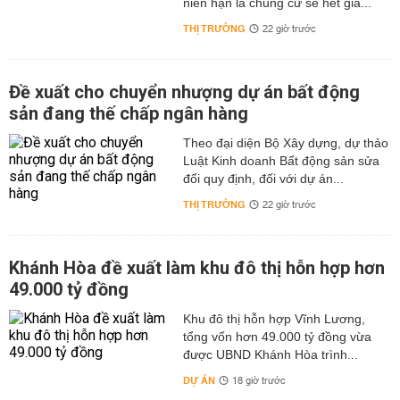
niên hạn là chung cư sẽ hết giá...
THỊ TRƯỜNG
22 giờ trước
Đề xuất cho chuyển nhượng dự án bất động
sản đang thế chấp ngân hàng
Theo đại diện Bộ Xây dựng, dự thảo
Luật Kinh doanh Bất động sản sửa
đổi quy định, đối với dự án...
THỊ TRƯỜNG
22 giờ trước
Khánh Hòa đề xuất làm khu đô thị hỗn hợp hơn
49.000 tỷ đồng
Khu đô thị hỗn hợp Vĩnh Lương,
tổng vốn hơn 49.000 tỷ đồng vừa
được UBND Khánh Hòa trình...
DỰ ÁN
18 giờ trước