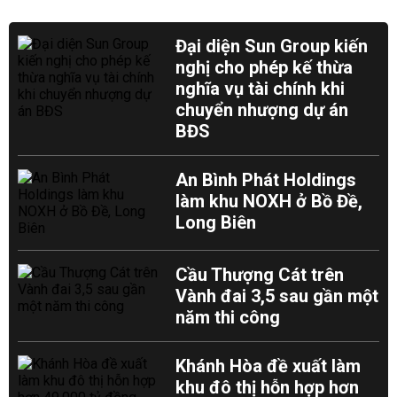
Đại diện Sun Group kiến
nghị cho phép kế thừa
nghĩa vụ tài chính khi
chuyển nhượng dự án
BĐS
An Bình Phát Holdings
làm khu NOXH ở Bồ Đề,
Long Biên
Cầu Thượng Cát trên
Vành đai 3,5 sau gần một
năm thi công
Khánh Hòa đề xuất làm
khu đô thị hỗn hợp hơn