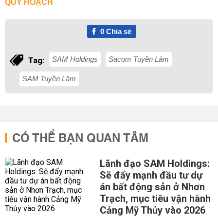
QUY HOẠCH
0
Chia sẻ
SAM Holdings
Sacom Tuyền Lâm
Tag:
SAM Tuyền Lâm
CÓ THỂ BẠN QUAN TÂM
Lãnh đạo SAM Holdings:
Sẽ đẩy mạnh đầu tư dự
án bất động sản ở Nhơn
Trạch, mục tiêu vận hành
Cảng Mỹ Thủy vào 2026