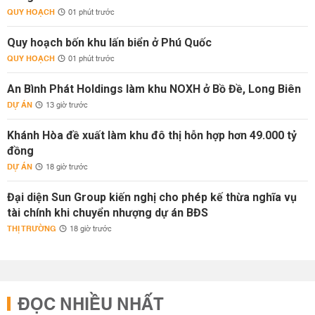
QUY HOẠCH
01 phút trước
Quy hoạch bốn khu lấn biển ở Phú Quốc
QUY HOẠCH
01 phút trước
An Bình Phát Holdings làm khu NOXH ở Bồ Đề, Long Biên
DỰ ÁN
13 giờ trước
Khánh Hòa đề xuất làm khu đô thị hỗn hợp hơn 49.000 tỷ
đồng
DỰ ÁN
18 giờ trước
Đại diện Sun Group kiến nghị cho phép kế thừa nghĩa vụ
tài chính khi chuyển nhượng dự án BĐS
THỊ TRƯỜNG
18 giờ trước
ĐỌC NHIỀU NHẤT