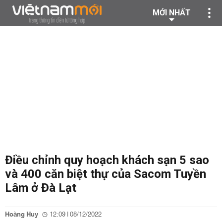
MỚI NHẤT
Điều chỉnh quy hoạch khách sạn 5 sao
và 400 căn biệt thự của Sacom Tuyền
Lâm ở Đà Lạt
Hoàng Huy
12:09 | 08/12/2022