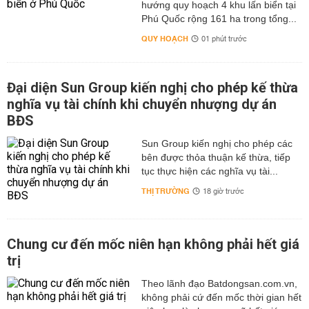
hướng quy hoạch 4 khu lấn biển tại
Phú Quốc rộng 161 ha trong tổng...
QUY HOẠCH
01 phút trước
Đại diện Sun Group kiến nghị cho phép kế thừa
nghĩa vụ tài chính khi chuyển nhượng dự án
BĐS
Sun Group kiến nghị cho phép các
bên được thỏa thuận kế thừa, tiếp
tục thực hiện các nghĩa vụ tài...
THỊ TRƯỜNG
18 giờ trước
Chung cư đến mốc niên hạn không phải hết giá
trị
Theo lãnh đạo Batdongsan.com.vn,
không phải cứ đến mốc thời gian hết