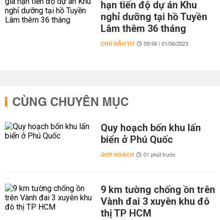
hạn tiến độ dự án Khu
nghỉ dưỡng tại hồ Tuyền
Lâm thêm 36 tháng
CHỦ ĐẦU TƯ
09:56 | 01/06/2023
CÙNG CHUYÊN MỤC
Quy hoạch bốn khu lấn
biển ở Phú Quốc
QUY HOẠCH
01 phút trước
9 km tường chống ồn trên
Vành đai 3 xuyên khu đô
thị TP HCM