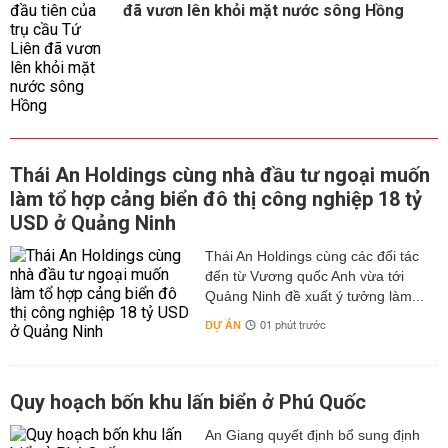
đã vươn lên khỏi mặt nước sông Hồng
Thái An Holdings cùng nhà đầu tư ngoại muốn
làm tổ hợp cảng biển đô thị công nghiệp 18 tỷ
USD ở Quảng Ninh
Thái An Holdings cùng các đối tác
đến từ Vương quốc Anh vừa tới
Quảng Ninh đề xuất ý tưởng làm...
DỰ ÁN
01 phút trước
Quy hoạch bốn khu lấn biển ở Phú Quốc
An Giang quyết định bổ sung định