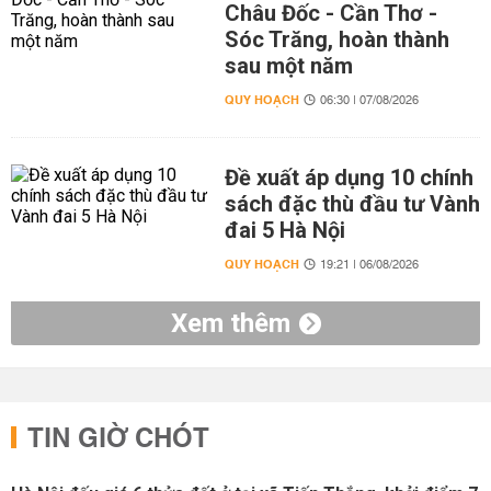
Châu Đốc - Cần Thơ -
Sóc Trăng, hoàn thành
sau một năm
QUY HOẠCH
06:30 | 07/08/2026
Đề xuất áp dụng 10 chính
sách đặc thù đầu tư Vành
đai 5 Hà Nội
QUY HOẠCH
19:21 | 06/08/2026
Xem thêm
TIN GIỜ CHÓT