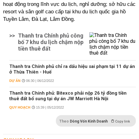
hoạt động trong lĩnh vực du lịch, nghỉ dưỡng; sở hữu các
resort và sân golf cao cấp tại khu du lịch quốc gia hồ
Tuyền Lâm, Đà Lạt, Lâm Đồng.
>>
Thanh tra Chính phủ công
bố 7 khu du lịch chậm nộp
tiền thuê đất
Thanh tra Chính phủ chỉ ra dấu hiệu sai phạm tại 11 dự án
ở Thừa Thiên - Huế
DỰ ÁN
06:30 | 06/12/2022
Thanh tra Chính phủ: Bitexco phải nộp 26 tỷ đồng tiền
thuê đất bổ sung tại dự án JW Marriott Hà Nội
QUY HOẠCH
15:39 | 05/12/2022
Theo
Dòng Vốn Kinh Doanh
Copy link