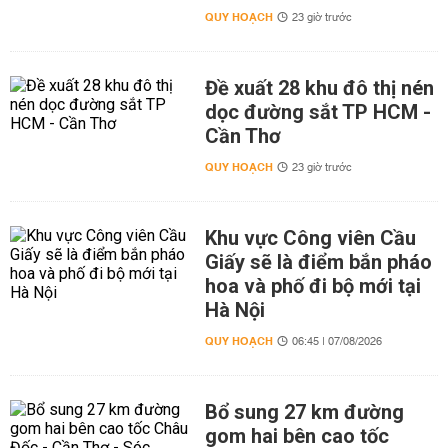
QUY HOẠCH
23 giờ trước
Đề xuất 28 khu đô thị nén
dọc đường sắt TP HCM -
Cần Thơ
QUY HOẠCH
23 giờ trước
Khu vực Công viên Cầu
Giấy sẽ là điểm bắn pháo
hoa và phố đi bộ mới tại
Hà Nội
QUY HOẠCH
06:45 | 07/08/2026
Bổ sung 27 km đường
gom hai bên cao tốc