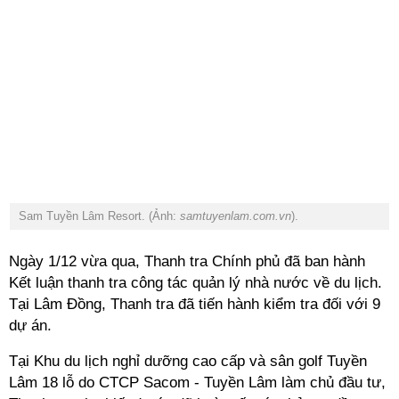
Sam Tuyền Lâm Resort. (Ảnh:
samtuyenlam.com.vn
).
Ngày 1/12 vừa qua, Thanh tra Chính phủ đã ban hành
Kết luận thanh tra công tác quản lý nhà nước về du lịch.
Tại Lâm Đồng, Thanh tra đã tiến hành kiểm tra đối với 9
dự án.
Tại Khu du lịch nghỉ dưỡng cao cấp và sân golf Tuyền
Lâm 18 lỗ do CTCP Sacom - Tuyền Lâm làm chủ đầu tư,