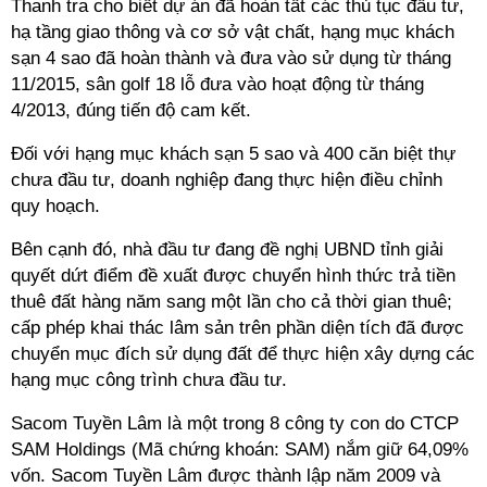
Thanh tra cho biết dự án đã hoàn tất các thủ tục đầu tư,
hạ tầng giao thông và cơ sở vật chất, hạng mục khách
sạn 4 sao đã hoàn thành và đưa vào sử dụng từ tháng
11/2015, sân golf 18 lỗ đưa vào hoạt động từ tháng
4/2013, đúng tiến độ cam kết.
Đối với hạng mục khách sạn 5 sao và 400 căn biệt thự
chưa đầu tư, doanh nghiệp đang thực hiện điều chỉnh
quy hoạch.
Bên cạnh đó, nhà đầu tư đang đề nghị UBND tỉnh giải
quyết dứt điểm đề xuất được chuyển hình thức trả tiền
thuê đất hàng năm sang một lần cho cả thời gian thuê;
cấp phép khai thác lâm sản trên phần diện tích đã được
chuyển mục đích sử dụng đất để thực hiện xây dựng các
hạng mục công trình chưa đầu tư.
Sacom Tuyền Lâm là một trong 8 công ty con do CTCP
SAM Holdings (Mã chứng khoán: SAM) nắm giữ 64,09%
vốn. Sacom Tuyền Lâm được thành lập năm 2009 và