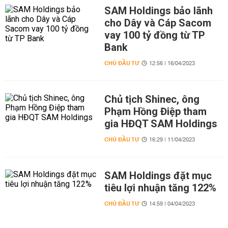
SAM Holdings bảo lãnh
cho Dây và Cáp Sacom
vay 100 tỷ đồng từ TP
Bank
CHỦ ĐẦU TƯ
12:56 | 16/04/2023
Chủ tịch Shinec, ông
Phạm Hồng Điệp tham
gia HĐQT SAM Holdings
CHỦ ĐẦU TƯ
16:29 | 11/04/2023
SAM Holdings đặt mục
tiêu lợi nhuận tăng 122%
CHỦ ĐẦU TƯ
14:59 | 04/04/2023