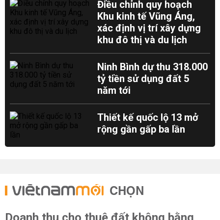
Điều chỉnh quy hoạch
Khu kinh tế Vũng Áng,
xác định vị trí xây dựng
khu đô thị và du lịch
Ninh Bình dự thu 318.000
tỷ tiền sử dụng đất 5
năm tới
Thiết kế quốc lộ 13 mở
rộng gần gấp ba lần
CHỌN
Doanh thu cho thuê đất không bằng