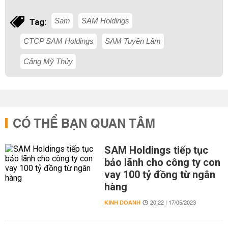
Sam
SAM Holdings
Tag:
CTCP SAM Holdings
SAM Tuyền Lâm
Cảng Mỹ Thủy
CÓ THỂ BẠN QUAN TÂM
SAM Holdings tiếp tục
bảo lãnh cho công ty con
vay 100 tỷ đồng từ ngân
hàng
KINH DOANH
20:22 | 17/05/2023