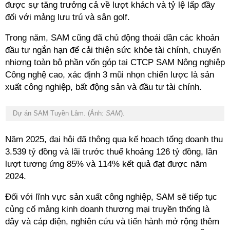
được sự tăng trưởng cả về lượt khách và tỷ lệ lấp đầy
đối với mảng lưu trú và sân golf.
Trong năm, SAM cũng đã chủ động thoái dần các khoản
đầu tư ngắn hạn để cải thiện sức khỏe tài chính, chuyển
nhiợng toàn bộ phần vốn góp tại CTCP SAM Nông nghiệp
Công nghệ cao, xác định 3 mũi nhọn chiến lược là sản
xuất công nghiệp, bất động sản và đầu tư tài chính.
Dự án SAM Tuyền Lâm. (Ảnh:
SAM
).
Năm 2025, đại hội đã thông qua kế hoạch tổng doanh thu
3.539 tỷ đồng và lãi trước thuế khoảng 126 tỷ đồng, lần
lượt tương ứng 85% và 114% kết quả đạt được năm
2024.
Đối với lĩnh vực sản xuất công nghiệp, SAM sẽ tiếp tục
củng cố mảng kinh doanh thương mại truyền thống là
dây và cáp điện, nghiên cứu và tiến hành mở rộng thêm