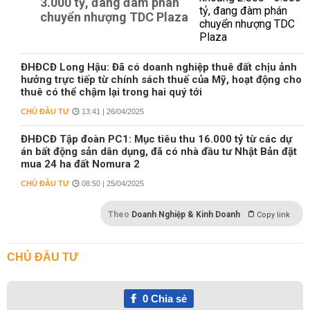
3.000 tỷ, đang đàm phán
chuyển nhượng TDC Plaza
ĐHĐCĐ Long Hậu: Đã có doanh nghiệp thuê đất chịu ảnh
hưởng trực tiếp từ chính sách thuế của Mỹ, hoạt động cho
thuê có thể chậm lại trong hai quý tới
CHỦ ĐẦU TƯ
13:41 | 26/04/2025
ĐHĐCĐ Tập đoàn PC1: Mục tiêu thu 16.000 tỷ từ các dự
án bất động sản dân dụng, đã có nhà đầu tư Nhật Bản đặt
mua 24 ha đất Nomura 2
CHỦ ĐẦU TƯ
08:50 | 25/04/2025
Theo
Doanh Nghiệp & Kinh Doanh
Copy link
CHỦ ĐẦU TƯ
0
Chia sẻ