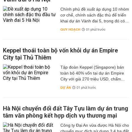
Chính phủ đề xuất áp dụng 10 nhóm
cơ chế, chính sách đặc thù để triển
khai dự án Vành đai 5, trong đó có...
QUY HOẠCH
01 phút trước
Keppel thoái toàn bộ vốn khỏi dự án Empire
City tại Thủ Thiêm
Tập đoàn Keppel (Singapore) bán
toàn bộ 40% vốn tại dự án Empire
City với giá 270 triệu USD, chấm...
DỰ ÁN
01 phút trước
Hà Nội chuyển đổi đất Tây Tựu làm dự án trung
tâm văn phòng kết hợp dịch vụ thương mại
Công ty Đại An vừa được Hà Nội cho
chuyển mục đích sử dụng 3,4 ha đất