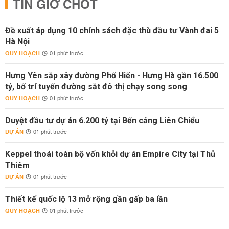
TIN GIỜ CHÓT
Đề xuất áp dụng 10 chính sách đặc thù đầu tư Vành đai 5
Hà Nội
QUY HOẠCH
01 phút trước
Hưng Yên sắp xây đường Phố Hiến - Hưng Hà gần 16.500
tỷ, bố trí tuyến đường sắt đô thị chạy song song
QUY HOẠCH
01 phút trước
Duyệt đầu tư dự án 6.200 tỷ tại Bến cảng Liên Chiểu
DỰ ÁN
01 phút trước
Keppel thoái toàn bộ vốn khỏi dự án Empire City tại Thủ
Thiêm
DỰ ÁN
01 phút trước
Thiết kế quốc lộ 13 mở rộng gần gấp ba lần
QUY HOẠCH
01 phút trước