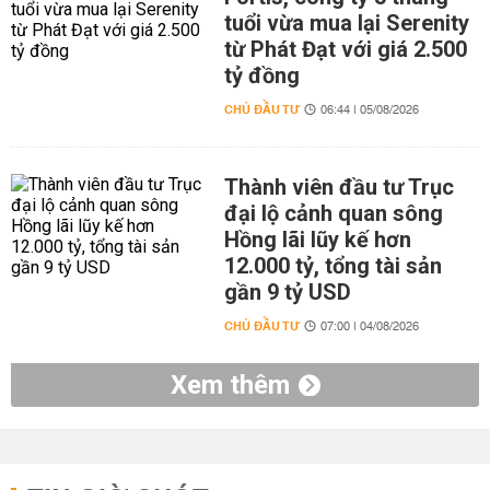
tuổi vừa mua lại Serenity
từ Phát Đạt với giá 2.500
tỷ đồng
CHỦ ĐẦU TƯ
06:44 | 05/08/2026
Thành viên đầu tư Trục
đại lộ cảnh quan sông
Hồng lãi lũy kế hơn
12.000 tỷ, tổng tài sản
gần 9 tỷ USD
CHỦ ĐẦU TƯ
07:00 | 04/08/2026
Xem thêm