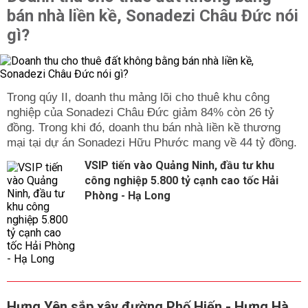
bán nhà liền kề, Sonadezi Châu Đức nói
gì?
Trong qúy II, doanh thu mảng lõi cho thuê khu công
nghiệp của Sonadezi Châu Đức giảm 84% còn 26 tỷ
đồng. Trong khi đó, doanh thu bán nhà liền kề thương
mại tại dự án Sonadezi Hữu Phước mang về 44 tỷ đồng.
VSIP tiến vào Quảng Ninh, đầu tư khu
công nghiệp 5.800 tỷ cạnh cao tốc Hải
Phòng - Hạ Long
Hưng Yên sắp xây đường Phố Hiến - Hưng Hà