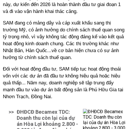
này, dự kiến đến 2026 là hoàn thành đầu tư giai đoạn 1
và đi vào vận hành khai thác cảng.
SAM đang có mảng dây và cáp xuất khẩu sang thị
trường Mỹ,
có ảnh hưởng do chính sách thuế quan
song
tỷ trọng nhỏ, vì vậy không tác động đáng kể vào kết quả
hoạt động kinh doanh chung. Các thị trường khác như
Nhật Bản, Hàn Quốc...về cơ bản hiện chưa có sự ảnh
hưởng từ chính sách thuế quan.
Đối với hoạt động đầu tư, SAM tiếp tục hoạt động thoái
vốn với các dự án đã đầu tư không hiệu quả hoặc hiệu
quả thấp... Năm nay, doanh nghiệp sẽ tập trung đẩy
mạnh đầu tư vào dự án bất động sản là Phú Hữu Gia tại
Nhơn Trạch, Đồng Nai.
>>
ĐHĐCĐ Becamex TDC:
Doanh thu còn lại của dự
án Hòa Lợi khoảng 2.800 -