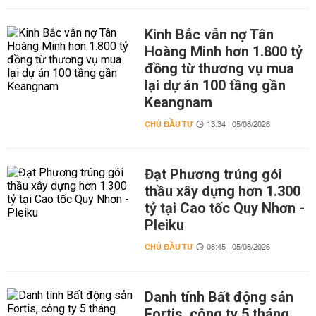
Kinh Bắc vẫn nợ Tân
Hoàng Minh hơn 1.800 tỷ
đồng từ thương vụ mua
lại dự án 100 tầng gần
Keangnam
CHỦ ĐẦU TƯ
13:34 | 05/08/2026
Đạt Phương trúng gói
thầu xây dựng hơn 1.300
tỷ tại Cao tốc Quy Nhơn -
Pleiku
CHỦ ĐẦU TƯ
08:45 | 05/08/2026
Danh tính Bất động sản
Fortis, công ty 5 tháng