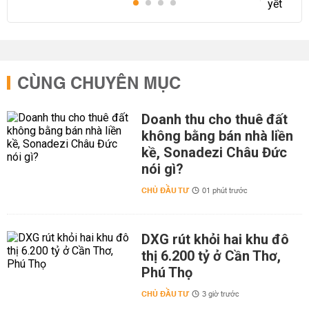
CÙNG CHUYÊN MỤC
Doanh thu cho thuê đất
không bằng bán nhà liền
kề, Sonadezi Châu Đức
nói gì?
CHỦ ĐẦU TƯ
01 phút trước
DXG rút khỏi hai khu đô
thị 6.200 tỷ ở Cần Thơ,
Phú Thọ
CHỦ ĐẦU TƯ
3 giờ trước