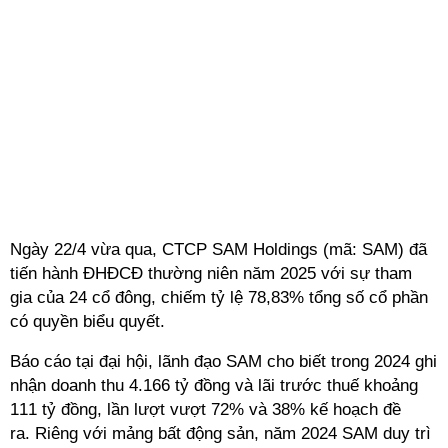
Ngày 22/4 vừa qua, CTCP SAM Holdings (mã: SAM) đã
tiến hành ĐHĐCĐ thường niên năm 2025 với sự tham
gia của 24 cổ đông, chiếm tỷ lệ 78,83% tổng số cổ phần
có quyền biểu quyết.
Báo cáo tại đại hội, lãnh đạo SAM cho biết trong 2024 ghi
nhận doanh thu 4.166 tỷ đồng và lãi trước thuế khoảng
111 tỷ đồng, lần lượt vượt 72% và 38% kế hoạch đề
ra. Riêng với mảng bất động sản, năm 2024 SAM duy trì