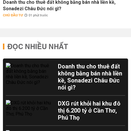
Doanh thu cho thuê đất không bằng bán nhà liền kề,
Sonadezi Châu Đức nói gì?
CHỦ ĐẦU TƯ
01 phút trước
ĐỌC NHIỀU NHẤT
Doanh thu cho thuê đất
không bằng bán nhà liền
kề, Sonadezi Châu Đức
nói gì?
DXG rút khỏi hai khu đô
thị 6.200 tỷ ở Cần Thơ,
Phú Thọ