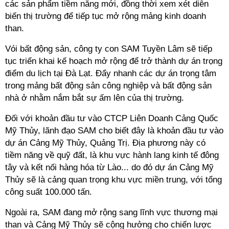
các sản phẩm tiềm năng mới, đồng thời xem xét diễn
biến thị trường để tiếp tục mở rộng mảng kinh doanh
than.
Vói bất động sản, công ty con SAM Tuyền Lâm sẽ tiếp
tục triển khai kế hoạch mở rộng để trở thành dự án trọng
điểm du lịch tại Đà Lạt. Đẩy nhanh các dự án trọng tâm
trong mảng bất động sản công nghiệp và bất động sản
nhà ở nhằm nắm bắt sự ấm lên của thị trường.
Đối với khoản đầu tư vào CTCP Liên Doanh Cảng Quốc
Mỹ Thủy, lãnh đạo SAM cho biết đây là khoản đầu tư vào
dự án Cảng Mỹ Thủy, Quảng Trị. Địa phương này có
tiềm năng về quỹ đất, là khu vực hành lang kinh tế đông
tây và kết nối hàng hóa từ Lào... do đó dự án Cảng Mỹ
Thủy sẽ là cảng quan trọng khu vực miền trung, với tổng
công suất 100.000 tấn.
Ngoài ra, SAM đang mở rộng sang lĩnh vực thương mại
than và Cảng Mỹ Thủy sẽ cộng hưởng cho chiến lược