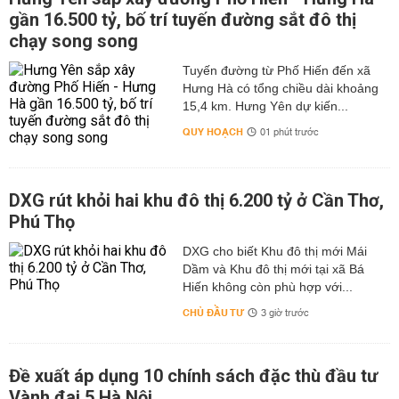
gần 16.500 tỷ, bố trí tuyến đường sắt đô thị
chạy song song
Tuyến đường từ Phố Hiến đến xã
Hưng Hà có tổng chiều dài khoảng
15,4 km. Hưng Yên dự kiến...
QUY HOẠCH
01 phút trước
DXG rút khỏi hai khu đô thị 6.200 tỷ ở Cần Thơ,
Phú Thọ
DXG cho biết Khu đô thị mới Mái
Dầm và Khu đô thị mới tại xã Bá
Hiến không còn phù hợp với...
CHỦ ĐẦU TƯ
3 giờ trước
Đề xuất áp dụng 10 chính sách đặc thù đầu tư
Vành đai 5 Hà Nội