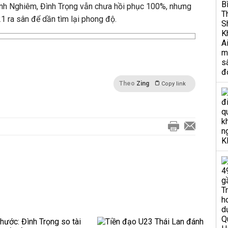
nh Nghiêm, Đình Trọng vẫn chưa hồi phục 100%, nhưng
1 ra sân để dần tìm lại phong độ.
Theo
Zing
Copy link