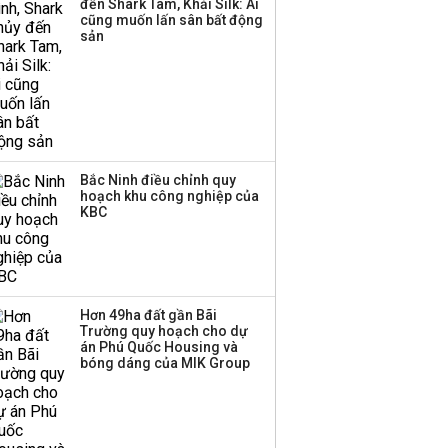
đến Shark Tam, Khải Silk: Ai
cũng muốn lấn sân bất động
sản
Bắc Ninh điều chỉnh quy
hoạch khu công nghiệp của
KBC
Hơn 49ha đất gần Bãi
Trường quy hoạch cho dự
án Phú Quốc Housing và
bóng dáng của MIK Group