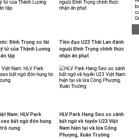
ước: Đình Trọng so tài
Tiền đạo U23 Thái Lan đánh
uý tử của Thành Lương
nguội Đình Trọng chính thức
sân tập
nhận án phạt
iệt Nam: HLV Park
HLV Park Hang Seo so sánh
seo bất ngờ đón hung
bất ngờ về tuyển U23 Việt
ừ trò cưng
Nam hiện tại và lứa Công
Phượng, Xuân Trường