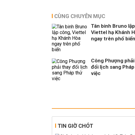
CÙNG CHUYÊN MỤC
Tân binh Bruno lập
Viettel hạ Khánh 
ngay trên phố biể
Công Phượng phải
đổi lịch sang Pháp
việc
TIN GIỜ CHÓT