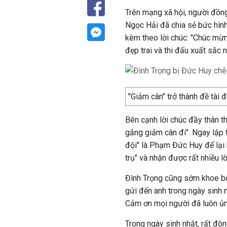
Trên mạng xã hội, người đồn
Ngọc Hải đã chia sẻ bức hình
kèm theo lời chúc: "Chúc mừ
đẹp trai và thi đấu xuất sắc n
"Giảm cân" trở thành đề tài 
Bên cạnh lời chúc đầy thân th
gắng giảm cân đi". Ngay lập
đội" là Phạm Đức Huy để lại 
trụ" và nhận được rất nhiều l
Đình Trọng cũng sớm khoe bộ
gửi đến anh trong ngày sinh 
Cảm ơn mọi người đã luôn ủn
Trong ngày sinh nhật, rất đô