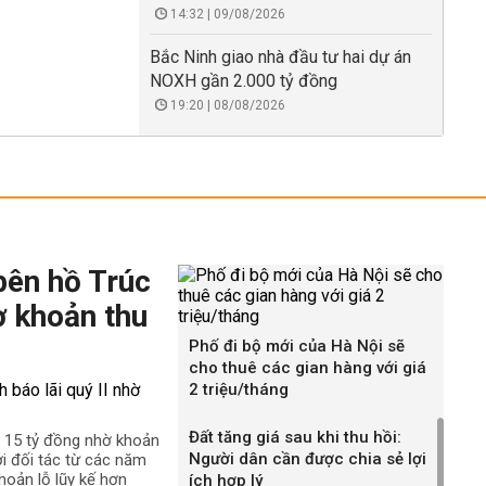
14:32 | 09/08/2026
Bắc Ninh giao nhà đầu tư hai dự án
NOXH gần 2.000 tỷ đồng
19:20 | 08/08/2026
bên hồ Trúc
ờ khoản thu
Phố đi bộ mới của Hà Nội sẽ
cho thuê các gian hàng với giá
2 triệu/tháng
Đất tăng giá sau khi thu hồi:
n 15 tỷ đồng nhờ khoản
Người dân cần được chia sẻ lợi
ới đối tác từ các năm
hoản lỗ lũy kế hơn
ích hợp lý