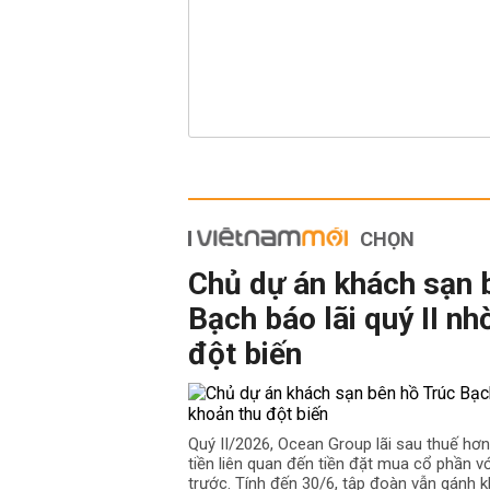
CHỌN
Chủ dự án khách sạn 
Bạch báo lãi quý II nh
đột biến
Quý II/2026, Ocean Group lãi sau thuế hơ
tiền liên quan đến tiền đặt mua cổ phần v
trước. Tính đến 30/6, tập đoàn vẫn gánh k