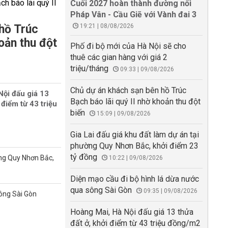
Cuối 2027 hoàn thành đường nối
Pháp Vân - Cầu Giẽ với Vành đai 3
hồ Trúc
19:21 | 08/08/2026
oản thu đột
Phố đi bộ mới của Hà Nội sẽ cho
thuê các gian hàng với giá 2
triệu/tháng
09:33 | 09/08/2026
Chủ dự án khách sạn bên hồ Trúc
Nội đấu giá 13
Bạch báo lãi quý II nhờ khoản thu đột
 điểm từ 43 triệu
biến
15:09 | 09/08/2026
Gia Lai đấu giá khu đất làm dự án tại
phường Quy Nhơn Bắc, khởi điểm 23
tỷ đồng
ờng Quy Nhơn Bắc,
10:22 | 09/08/2026
Diện mạo cầu đi bộ hình lá dừa nước
qua sông Sài Gòn
09:35 | 09/08/2026
sông Sài Gòn
Hoàng Mai, Hà Nội đấu giá 13 thửa
đất ở, khởi điểm từ 43 triệu đồng/m2