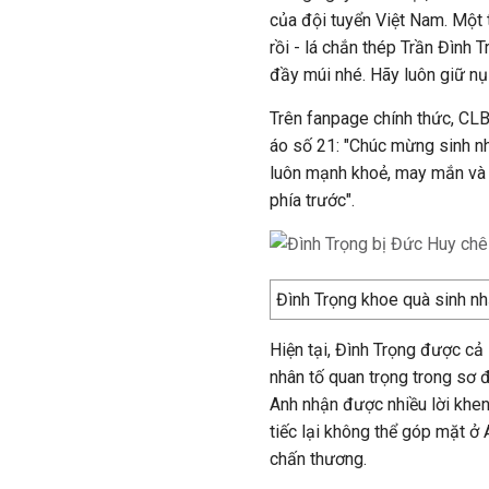
của đội tuyển Việt Nam. Một t
rồi - lá chắn thép Trần Đình T
đầy múi nhé. Hãy luôn giữ n
Trên fanpage chính thức, CLB
áo số 21: "Chúc mừng sinh nh
luôn mạnh khoẻ, may mắn và 
phía trước".
Đình Trọng khoe quà sinh nhậ
Hiện tại, Đình Trọng được c
nhân tố quan trọng trong sơ 
Anh nhận được nhiều lời khen
tiếc lại không thể góp mặt ở
chấn thương.