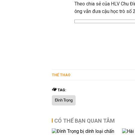
Theo chia sẻ của HLV Chu Đì
ông vẫn đưa cậu học trò số 2
THỂ THAO
TAG:
Đình Trọng
CÓ THỂ BẠN QUAN TÂM