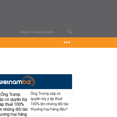
Ông Trump sắp có
quyền tùy ý áp thuế
100% lên những đối tác
thương mại hàng đầu?