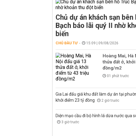
Chủ dự án khách sạn bên 
Bạch báo lãi quý II nhờ kh
biến
CHỦ ĐẦU TƯ
15:09 | 09/08/2026
Hoàng Mai, Hà 
thửa đất ở, khởi
đồng/m2
01 phút trước
Gia Lai đấu giá khu đất làm dự án tại phư
khởi điểm 23 tỷ đồng
2 giờ trước
Diện mạo cầu đi bộ hình lá dừa nước qua 
3 giờ trước