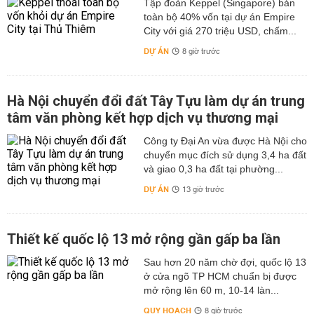
Tập đoàn Keppel (Singapore) bán
toàn bộ 40% vốn tại dự án Empire
City với giá 270 triệu USD, chấm...
DỰ ÁN
8 giờ trước
Hà Nội chuyển đổi đất Tây Tựu làm dự án trung
tâm văn phòng kết hợp dịch vụ thương mại
Công ty Đại An vừa được Hà Nội cho
chuyển mục đích sử dụng 3,4 ha đất
và giao 0,3 ha đất tại phường...
DỰ ÁN
13 giờ trước
Thiết kế quốc lộ 13 mở rộng gần gấp ba lần
Sau hơn 20 năm chờ đợi, quốc lộ 13
ở cửa ngõ TP HCM chuẩn bị được
mở rộng lên 60 m, 10-14 làn...
QUY HOẠCH
8 giờ trước