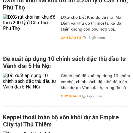
DXG rút khỏi hai khu đô thị 6.200 tỷ ở Cần Thơ,
Phú Thọ
DXG cho biết Khu đô thị mới Mái
Dầm và Khu đô thị mới tại xã Bá
Hiến không còn phù hợp với...
CHỦ ĐẦU TƯ
13 giờ trước
Đề xuất áp dụng 10 chính sách đặc thù đầu tư
Vành đai 5 Hà Nội
Chính phủ đề xuất áp dụng 10 nhóm
cơ chế, chính sách đặc thù để triển
khai dự án Vành đai 5, trong đó có...
QUY HOẠCH
4 giờ trước
Keppel thoái toàn bộ vốn khỏi dự án Empire
City tại Thủ Thiêm