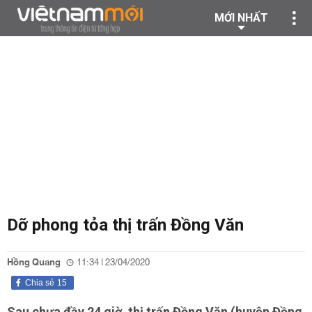
MỚI NHẤT
Dỡ phong tỏa thị trấn Đồng Văn
Hồng Quang
11:34 | 23/04/2020
Chia sẻ
15
Sau chưa đầy 24 giờ, thị trấn Đồng Văn (huyện Đồng