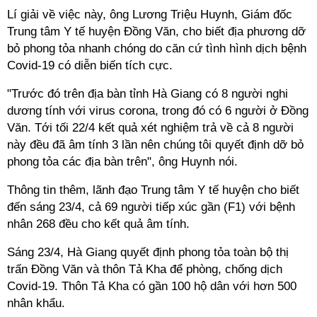
Lí giải về việc này, ông Lương Triệu Huynh, Giám đốc
Trung tâm Y tế huyện Đồng Văn, cho biết địa phương dỡ
bỏ phong tỏa nhanh chóng do căn cứ tình hình dịch bệnh
Covid-19 có diễn biến tích cực.
"Trước đó trên địa bàn tỉnh Hà Giang có 8 người nghi
dương tính với virus corona, trong đó có 6 người ở Đồng
Văn. Tới tối 22/4 kết quả xét nghiệm trả về cả 8 người
này đều đã âm tính 3 lần nên chúng tôi quyết định dỡ bỏ
phong tỏa các địa bàn trên", ông Huynh nói.
Thông tin thêm, lãnh đạo Trung tâm Y tế huyện cho biết
đến sáng 23/4, cả 69 người tiếp xúc gần (F1) với bệnh
nhân 268 đều cho kết quả âm tính.
Sáng 23/4, Hà Giang quyết định phong tỏa toàn bộ thị
trấn Đồng Văn và thôn Tả Kha để phòng, chống dịch
Covid-19. Thôn Tả Kha có gần 100 hộ dân với hơn 500
nhân khẩu.