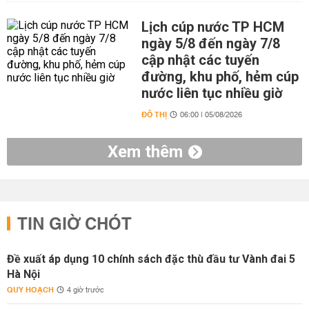
Lịch cúp nước TP HCM
ngày 5/8 đến ngày 7/8
cập nhật các tuyến
đường, khu phố, hẻm cúp
nước liên tục nhiều giờ
ĐÔ THỊ
06:00 | 05/08/2026
Xem thêm
TIN GIỜ CHÓT
Đề xuất áp dụng 10 chính sách đặc thù đầu tư Vành đai 5
Hà Nội
QUY HOẠCH
4 giờ trước