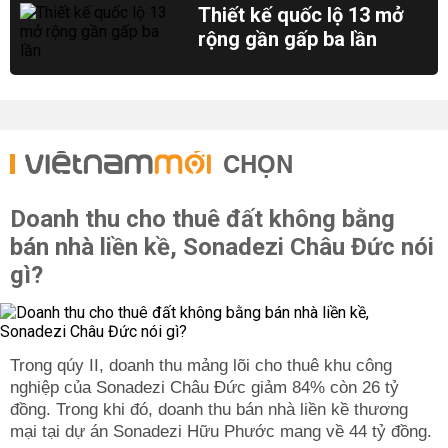
Thiết kế quốc lộ 13 mở
rộng gần gấp ba lần
CHỌN
Doanh thu cho thuê đất không bằng
bán nhà liền kề, Sonadezi Châu Đức nói
gì?
Trong qúy II, doanh thu mảng lõi cho thuê khu công
nghiệp của Sonadezi Châu Đức giảm 84% còn 26 tỷ
đồng. Trong khi đó, doanh thu bán nhà liền kề thương
mại tại dự án Sonadezi Hữu Phước mang về 44 tỷ đồng.