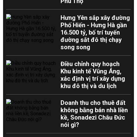
Phú Thọ
Hưng Yên sắp xây đường
Phố Hiến - Hưng Hà gần
16.500 tỷ, bố trí tuyến
đường sắt đô thị chạy
song song
Điều chỉnh quy hoạch
Khu kinh tế Vũng Áng,
xác định vị trí xây dựng
khu đô thị và du lịch
Doanh thu cho thuê đất
không bằng bán nhà liền
kề, Sonadezi Châu Đức
nói gì?