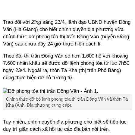
Trao đổi với
Zing
sáng 23/4, lãnh đạo UBND huyện Đồng
Văn (Hà Giang) cho biết chính quyền địa phương vừa
chính thức dỡ phong tỏa thị trấn Đồng Văn (huyện Đồng
Văn) sau chưa đầy 24 giờ thực hiện
cách li
.
Theo đó, thị trấn Đồng Văn có hơn 1.600 hộ với khoảng
7.600 nhân khẩu sẽ được dỡ lệnh phong tỏa từ lúc 7h50
ngày 23/4. Ngoài ra, thôn Tả Kha (thị trấn Phố Bảng)
cũng thực hiện dỡ bỏ tương tự.
Chính thức dỡ bỏ lệnh phong tỏa thị trấn Đồng Văn và thôn Tả
Kha (Ảnh: Địa phương cung cấp).
Tuy nhiên, chính quyền địa phương cho biết sẽ tiếp tục
duy trì giãn cách xã hội tại các địa bàn nói trên.