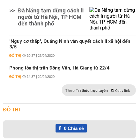
>>
Đà Nẵng tạm dừng cách li
người từ Hà Nội, TP HCM
đến thành phố
'Nguy cơ thấp', Quảng Ninh vẫn quyết cách li xã hội đến
3/5
ĐÔ THỊ
10:37 | 23/04/2020
Phong tỏa thị trấn Đồng Văn, Hà Giang từ 22/4
ĐÔ THỊ
14:37 | 22/04/2020
Theo
Tri thức trực tuyến
Copy link
ĐÔ THỊ
0
Chia sẻ