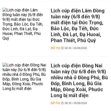
Lịch cúp điện Lâm Đồng
tuần này (6/8 đến 9/8)
mất điện tại Đức Trọng,
Bảo Lộc, Đạ Tẻh, Đức
Linh, Đà Lạt, Đạ Huoai,
Phan Thiết, Phú Quý
ĐÔ THỊ
09:30 | 05/08/2026
Lịch cúp điện Đồng Nai
tuần này (từ 6/8 đến 9/8)
nhiều nhà ở Đồng Phú, Bù
Đốp, Bình Long, Bù Gia
Mập, Đồng Xoài, Phước
Long bị mất điện
ĐÔ THỊ
06:30 | 05/08/2026