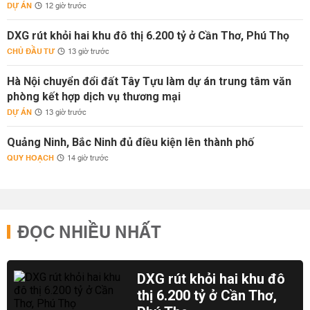
DỰ ÁN
12 giờ trước
DXG rút khỏi hai khu đô thị 6.200 tỷ ở Cần Thơ, Phú Thọ
CHỦ ĐẦU TƯ
13 giờ trước
Hà Nội chuyển đổi đất Tây Tựu làm dự án trung tâm văn
phòng kết hợp dịch vụ thương mại
DỰ ÁN
13 giờ trước
Quảng Ninh, Bắc Ninh đủ điều kiện lên thành phố
QUY HOẠCH
14 giờ trước
ĐỌC NHIỀU NHẤT
DXG rút khỏi hai khu đô
thị 6.200 tỷ ở Cần Thơ,