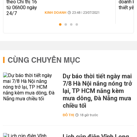
KINH DOANH
23:48 | 23/07/2021
CÙNG CHUYÊN MỤC
Dự báo thời tiết ngày mai
7/8 Hà Nội nắng nóng trở
lại, TP HCM nắng kèm
mưa dông, Đà Nẵng mưa
chiều tối
ĐÔ THỊ
18 giờ trước
Lịch cúp điện Vĩnh Long