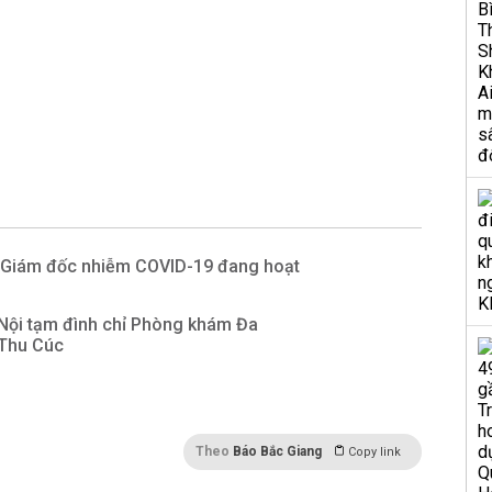
i Giám đốc nhiễm COVID-19 đang hoạt
 Nội tạm đình chỉ Phòng khám Đa
 Thu Cúc
Theo
Báo Bắc Giang
Copy link