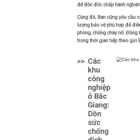
để đôn đốc chấp hành nghiê
Cùng đó, Ban cũng yêu cầu cá
lượng bảo vệ phù hợp để điều
phòng, chống cháy nổ. Đồng 
trong thời gian tiếp theo gửi
>>
Các
khu
công
nghiệp
ở Bắc
Giang:
Dồn
sức
chống