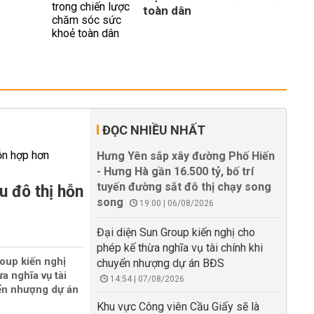
toàn dân
ĐỌC NHIỀU NHẤT
Hưng Yên sắp xây đường Phố Hiến
- Hưng Hà gần 16.500 tỷ, bố trí
tuyến đường sắt đô thị chạy song
u đô thị hỗn
song
19:00 | 06/08/2026
Đại diện Sun Group kiến nghị cho
phép kế thừa nghĩa vụ tài chính khi
oup kiến nghị
chuyển nhượng dự án BĐS
a nghĩa vụ tài
14:54 | 07/08/2026
ển nhượng dự án
Khu vực Công viên Cầu Giấy sẽ là