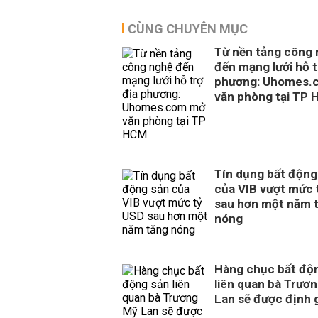
CÙNG CHUYÊN MỤC
Từ nền tảng công
đến mạng lưới hỗ t
phương: Uhomes.
văn phòng tại TP
Tín dụng bất động
của VIB vượt mức 
sau hơn một năm 
nóng
Hàng chục bất độ
liên quan bà Trươ
Lan sẽ được định 