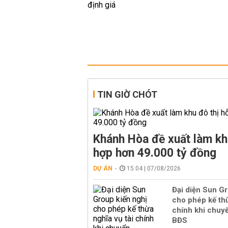
TIN GIỜ CHÓT
Khánh Hòa đề xuất làm kh
hợp hơn 49.000 tỷ đồng
DỰ ÁN
15:04 | 07/08/2026
Đại diện Sun Gr
cho phép kế thừ
chính khi chuy
BĐS