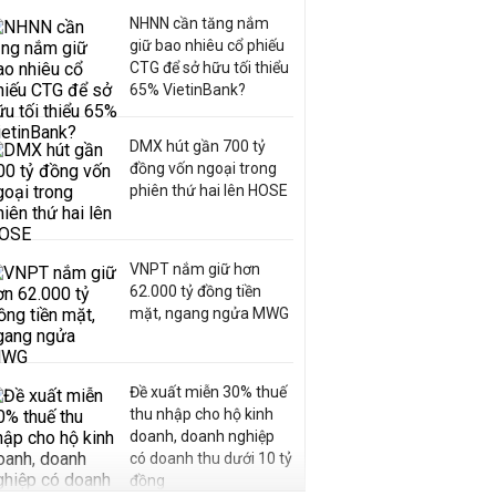
NHNN cần tăng nắm
giữ bao nhiêu cổ phiếu
CTG để sở hữu tối thiểu
65% VietinBank?
DMX hút gần 700 tỷ
đồng vốn ngoại trong
phiên thứ hai lên HOSE
VNPT nắm giữ hơn
62.000 tỷ đồng tiền
mặt, ngang ngửa MWG
Đề xuất miễn 30% thuế
thu nhập cho hộ kinh
doanh, doanh nghiệp
có doanh thu dưới 10 tỷ
đồng