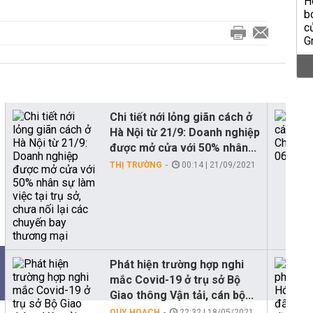
Chi tiết nới lỏng giãn cách ở
Hà Nội từ 21/9: Doanh nghiệp
được mở cửa với 50% nhân...
THỊ TRƯỜNG
00:14 | 21/09/2021
Phát hiện trường hợp nghi
mắc Covid-19 ở trụ sở Bộ
Giao thông Vận tải, cán bộ...
QUY HOẠCH
22:32 | 18/05/2021