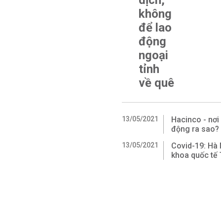
dịch,
không
để lao
động
ngoại
tỉnh
về quê
13/05/2021
Hacinco - nơ
động ra sao?
13/05/2021
Covid-19: Hà
khoa quốc tế