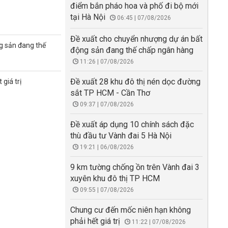
điểm bắn pháo hoa và phố đi bộ mới
tại Hà Nội
06:45 | 07/08/2026
Đề xuất cho chuyển nhượng dự án bất
g sản đang thế
động sản đang thế chấp ngân hàng
11:26 | 07/08/2026
Đề xuất 28 khu đô thị nén dọc đường
giá trị
sắt TP HCM - Cần Thơ
09:37 | 07/08/2026
Đề xuất áp dụng 10 chính sách đặc
thù đầu tư Vành đai 5 Hà Nội
19:21 | 06/08/2026
9 km tường chống ồn trên Vành đai 3
xuyên khu đô thị TP HCM
09:55 | 07/08/2026
Chung cư đến mốc niên hạn không
phải hết giá trị
11:22 | 07/08/2026