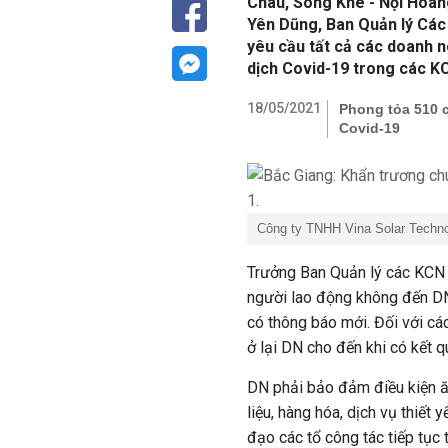
Châu, Song Khê - Nội Hoàng
Yên Dũng, Ban Quản lý Các
yêu cầu tất cả các doanh n
dịch Covid-19 trong các K
18/05/2021
Phong tỏa 510 
Covid-19
Công ty TNHH Vina Solar Techn
Trưởng Ban Quản lý các KCN 
người lao động không đến DN
có thông báo mới. Đối với cá
ở lại DN cho đến khi có kết 
DN phải bảo đảm điều kiện ă
liệu, hàng hóa, dịch vụ thiết
đạo các tổ công tác tiếp tục