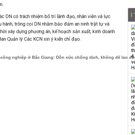
m.
c DN có trách nhiệm bố trí lãnh đạo, nhân viên và lực
 hành, trông coi DN nhằm bảo đảm an ninh trật tự và
thời xây dựng phương án, kế hoạch sản xuất, kinh doanh
 Ban Quản lý Các KCN xin ý kiến chỉ đạo.