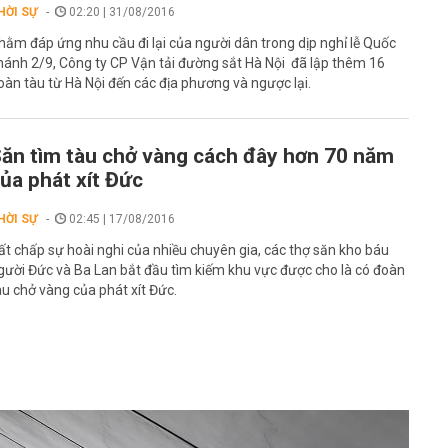
HỜI SỰ
02:20 | 31/08/2016
hằm đáp ứng nhu cầu đi lại của người dân trong dịp nghỉ lễ Quốc
hánh 2/9, Công ty CP Vận tải đường sắt Hà Nội đã lập thêm 16
oàn tàu từ Hà Nội đến các địa phương và ngược lại.
ăn tìm tàu chở vàng cách đây hơn 70 năm
ủa phát xít Đức
HỜI SỰ
02:45 | 17/08/2016
ất chấp sự hoài nghi của nhiều chuyên gia, các thợ săn kho báu
gười Đức và Ba Lan bắt đầu tìm kiếm khu vực được cho là có đoàn
àu chở vàng của phát xít Đức.