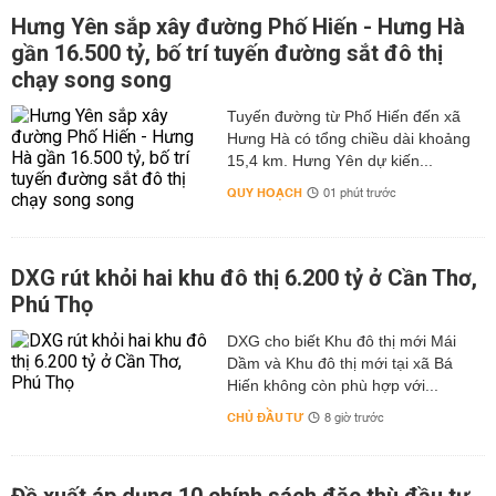
Hưng Yên sắp xây đường Phố Hiến - Hưng Hà
gần 16.500 tỷ, bố trí tuyến đường sắt đô thị
chạy song song
Tuyến đường từ Phố Hiến đến xã
Hưng Hà có tổng chiều dài khoảng
15,4 km. Hưng Yên dự kiến...
QUY HOẠCH
01 phút trước
DXG rút khỏi hai khu đô thị 6.200 tỷ ở Cần Thơ,
Phú Thọ
DXG cho biết Khu đô thị mới Mái
Dầm và Khu đô thị mới tại xã Bá
Hiến không còn phù hợp với...
CHỦ ĐẦU TƯ
8 giờ trước