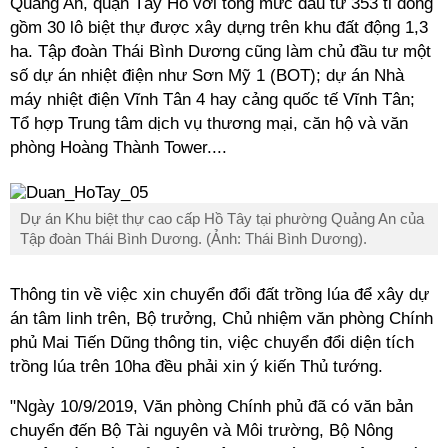
Quảng An, quận Tây Hồ với tổng mức đầu tư 353 tỉ đồng
gồm 30 lô biệt thự được xây dựng trên khu đất động 1,3
ha. Tập đoàn Thái Bình Dương cũng làm chủ đầu tư một
số dự án nhiệt điện như Sơn Mỹ 1 (BOT); dự án Nhà
máy nhiệt điện Vĩnh Tân 4 hay cảng quốc tế Vĩnh Tân;
Tổ hợp Trung tâm dịch vụ thương mại, căn hộ và văn
phòng Hoàng Thành Tower....
Dự án Khu biệt thự cao cấp Hồ Tây tại phường Quảng An của
Tập đoàn Thái Bình Dương. (Ảnh: Thái Bình Dương).
Thông tin về việc xin chuyển đổi đất trồng lúa để xây dự
án tâm linh trên, Bộ trưởng, Chủ nhiệm văn phòng Chính
phủ Mai Tiến Dũng thông tin, việc chuyển đổi diện tích
trồng lúa trên 10ha đều phải xin ý kiến Thủ tướng.
"Ngày 10/9/2019, Văn phòng Chính phủ đã có văn bản
chuyển đến Bộ Tài nguyên và Môi trường, Bộ Nông