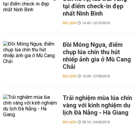
tại điểm check-in đẹp
nhất Ninh Bình
DU LỊCH
14:45 | 22/10/2019
Đồi Móng Ngựa, điểm
chụp lúa chín thu hút
nhiếp ảnh gia ở Mù Cang
Chải
DU LỊCH
10:28 | 27/09/2019
Trải nghiệm mùa lúa chín
vàng với kinh nghiệm du
lịch Đà Nẵng - Hà Giang
DU LỊCH
06:16 | 24/09/2019