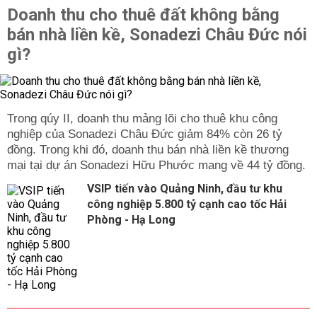
Doanh thu cho thuê đất không bằng
bán nhà liền kề, Sonadezi Châu Đức nói
gì?
Trong qúy II, doanh thu mảng lõi cho thuê khu công
nghiệp của Sonadezi Châu Đức giảm 84% còn 26 tỷ
đồng. Trong khi đó, doanh thu bán nhà liền kề thương
mại tại dự án Sonadezi Hữu Phước mang về 44 tỷ đồng.
VSIP tiến vào Quảng Ninh, đầu tư khu
công nghiệp 5.800 tỷ cạnh cao tốc Hải
Phòng - Hạ Long