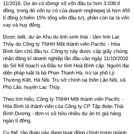
11/2016. Dự án có tônngr số vốn đầu tư hơn 3.038 tỉ
đồng, trong đó vốn tự có của doanh nnghiepej là hơn 455
tỉ đồng (chiếm 15% tổng vốn đầu tư), phần còn lại là vốn
vay và huy động.
Được biết, dự án Khu du lịnh sinh thái - tâm linh Lạc
Thủy do Công ty TNHH Một thành viên Pacific - Hòa
Bình làm chủ đầu tư. Công ty này được cấp giấy chứng
nhận đăng kí doanh nghiệp lần đầu vào ngày 11/10/2016
do Sở Kế hoạch và Đầu tư tỉnh Hoà Bình cấp. Người đại
diện pháp luật là bà Phan Thanh Hà, trú tại phố Lý
Thường Kiệt, Hà Nội. Trụ sở chính tại thôn Lão Nội, xã
Phú Lão, huyện Lạc Thủy.
Theo tìm hiểu, Công ty TNHH Một thành viên Pacific -
Hòa Bình là thành viên của Công ty CP Tập đoàn Thái
Bình Dương - đơn vị sở hữu nhiều dự án trị giá hàng
ngàn tỉ đồng.
Cụ thể, tập đoàn này đang hoạt động chính trong ngành