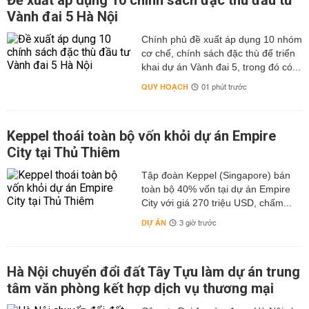
Đề xuất áp dụng 10 chính sách đặc thù đầu tư
Vành đai 5 Hà Nội
Chính phủ đề xuất áp dụng 10 nhóm
cơ chế, chính sách đặc thù để triển
khai dự án Vành đai 5, trong đó có...
QUY HOẠCH
01 phút trước
Keppel thoái toàn bộ vốn khỏi dự án Empire
City tại Thủ Thiêm
Tập đoàn Keppel (Singapore) bán
toàn bộ 40% vốn tại dự án Empire
City với giá 270 triệu USD, chấm...
DỰ ÁN
3 giờ trước
Hà Nội chuyển đổi đất Tây Tựu làm dự án trung
tâm văn phòng kết hợp dịch vụ thương mại