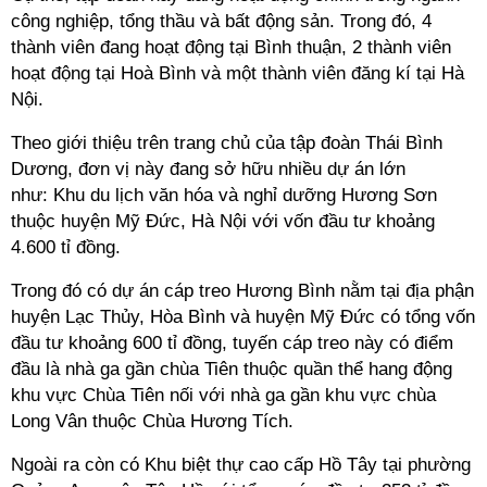
công nghiệp, tổng thầu và bất động sản. Trong đó, 4
thành viên đang hoạt động tại Bình thuận, 2 thành viên
hoạt động tại Hoà Bình và một thành viên đăng kí tại Hà
Nội.
Theo giới thiệu trên trang chủ của tập đoàn Thái Bình
Dương, đơn vị này đang sở hữu nhiều dự án lớn
như: Khu du lịch văn hóa và nghỉ dưỡng Hương Sơn
thuộc huyện Mỹ Đức, Hà Nội với vốn đầu tư khoảng
4.600 tỉ đồng.
Trong đó có dự án cáp treo Hương Bình nằm tại địa phận
huyện Lạc Thủy, Hòa Bình và huyện Mỹ Đức có tổng vốn
đầu tư khoảng 600 tỉ đồng, tuyến cáp treo này có điểm
đầu là nhà ga gần chùa Tiên thuộc quần thể hang động
khu vực Chùa Tiên nối với nhà ga gần khu vực chùa
Long Vân thuộc Chùa Hương Tích.
Ngoài ra còn có Khu biệt thự cao cấp Hồ Tây tại phường