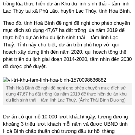
trồng lúa thực hiện dự án Khu du lịnh sinh thái - tâm linh
Lạc Thủy tại xã Phú Lão, huyện Lạc Thủy, tỉnh Hòa Bình.
Theo đó, tỉnh Hoà Bình đề nghị đề nghị cho phép chuyển
mục đích sử dụng 47,67 ha đất trồng lúa năm 2019 để
thực hiện dự án khu du lịch sinh thái – tâm linh Lạc
Thuỷ. Tỉnh này cho biết, dự án trên phù hợp với qui
hoạch xây dựng tỉnh đến năm 2020, qui hoạch tổng thể
phát triển du lịch giai đoạn 2014-2020, tầm nhìn đến 2030
đã được phê duyệt.
Tỉnh Hoà Bình đề nghị đề nghị cho phép chuyển mục đích sử
dụng 47,67 ha đất trồng lúa năm 2019 để thực hiện dự án khu
du lịch sinh thái – tâm linh Lạc Thuỷ. (Ảnh: Thái Bình Dương)
Dự án có qui mô 10.000 lượt khách/ngày, tương đương
khoảng 3 triệu lượt khách mỗi năm và được UBND tỉnh
Hoà Bình chấp thuận chủ trương đầu tư hồi tháng