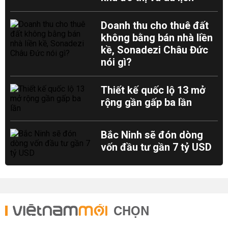
Doanh thu cho thuê đất
không bằng bán nhà liền
kề, Sonadezi Châu Đức
nói gì?
Thiết kế quốc lộ 13 mở
rộng gần gấp ba lần
Bắc Ninh sẽ đón dòng
vốn đầu tư gần 7 tỷ USD
CHỌN