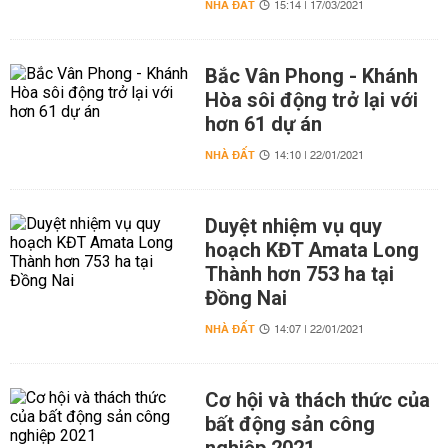
NHÀ ĐẤT
15:14 | 17/03/2021
Bắc Vân Phong - Khánh
Hòa sôi động trở lại với
hơn 61 dự án
NHÀ ĐẤT
14:10 | 22/01/2021
Duyệt nhiệm vụ quy
hoạch KĐT Amata Long
Thành hơn 753 ha tại
Đồng Nai
NHÀ ĐẤT
14:07 | 22/01/2021
Cơ hội và thách thức của
bất động sản công