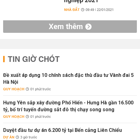
nghiệp 2021
NHÀ ĐẤT
09:49 | 22/01/2021
Xem thêm
TIN GIỜ CHÓT
Đề xuất áp dụng 10 chính sách đặc thù đầu tư Vành đai 5
Hà Nội
QUY HOẠCH
01 phút trước
Hưng Yên sắp xây đường Phố Hiến - Hưng Hà gần 16.500
tỷ, bố trí tuyến đường sắt đô thị chạy song song
QUY HOẠCH
01 phút trước
Duyệt đầu tư dự án 6.200 tỷ tại Bến cảng Liên Chiểu
DỰ ÁN
3 giờ trước