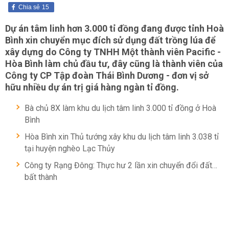
Chia sẻ
15
Dự án tâm linh hơn 3.000 tỉ đồng đang được tỉnh Hoà
Bình xin chuyển mục đích sử dụng đất trồng lúa để
xây dựng do Công ty TNHH Một thành viên Pacific -
Hòa Bình làm chủ đầu tư, đây cũng là thành viên của
Công ty CP Tập đoàn Thái Bình Dương - đơn vị sở
hữu nhiều dự án trị giá hàng ngàn tỉ đồng.
Bà chủ 8X làm khu du lịch tâm linh 3.000 tỉ đồng ở Hoà
Bình
Hòa Bình xin Thủ tướng xây khu du lịch tâm linh 3.038 tỉ
tại huyện nghèo Lạc Thủy
Công ty Rạng Đông: Thực hư 2 lần xin chuyển đổi đất…
bất thành