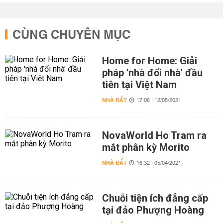
CÙNG CHUYÊN MỤC
Home for Home: Giải
pháp 'nhà đổi nhà' đầu
tiên tại Việt Nam
NHÀ ĐẤT
17:06 | 12/05/2021
NovaWorld Ho Tram ra
mắt phân kỳ Morito
NHÀ ĐẤT
16:32 | 05/04/2021
Chuỗi tiện ích đẳng cấp
tại đảo Phượng Hoàng