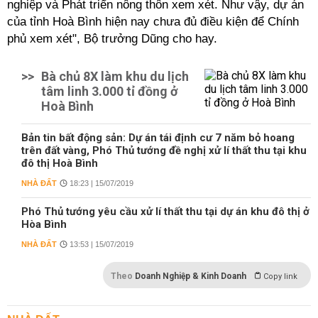
nghiệp và Phát triển nông thôn xem xét. Như vậy, dự án
của tỉnh Hoà Bình hiện nay chưa đủ điều kiện để Chính
phủ xem xét", Bộ trưởng Dũng cho hay.
>>
Bà chủ 8X làm khu du lịch
tâm linh 3.000 tỉ đồng ở
Hoà Bình
Bản tin bất động sản: Dự án tái định cư 7 năm bỏ hoang
trên đất vàng, Phó Thủ tướng đề nghị xử lí thất thu tại khu
đô thị Hoà Bình
NHÀ ĐẤT
18:23 | 15/07/2019
Phó Thủ tướng yêu cầu xử lí thất thu tại dự án khu đô thị ở
Hòa Bình
NHÀ ĐẤT
13:53 | 15/07/2019
Theo
Doanh Nghiệp & Kinh Doanh
Copy link