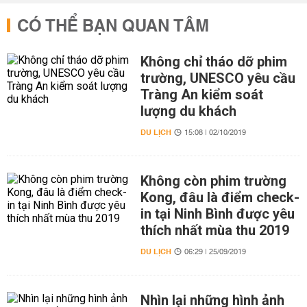
CÓ THỂ BẠN QUAN TÂM
Không chỉ tháo dỡ phim
trường, UNESCO yêu cầu
Tràng An kiểm soát
lượng du khách
DU LỊCH
15:08 | 02/10/2019
Không còn phim trường
Kong, đâu là điểm check-
in tại Ninh Bình được yêu
thích nhất mùa thu 2019
DU LỊCH
06:29 | 25/09/2019
Nhìn lại những hình ảnh