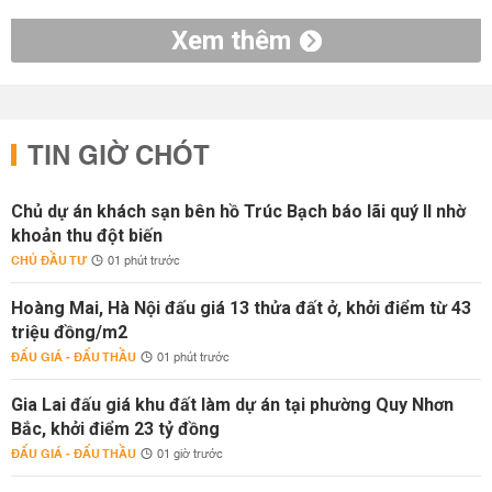
Xem thêm
TIN GIỜ CHÓT
Chủ dự án khách sạn bên hồ Trúc Bạch báo lãi quý II nhờ
khoản thu đột biến
CHỦ ĐẦU TƯ
01 phút trước
Hoàng Mai, Hà Nội đấu giá 13 thửa đất ở, khởi điểm từ 43
triệu đồng/m2
ĐẤU GIÁ - ĐẤU THẦU
01 phút trước
Gia Lai đấu giá khu đất làm dự án tại phường Quy Nhơn
Bắc, khởi điểm 23 tỷ đồng
ĐẤU GIÁ - ĐẤU THẦU
01 giờ trước