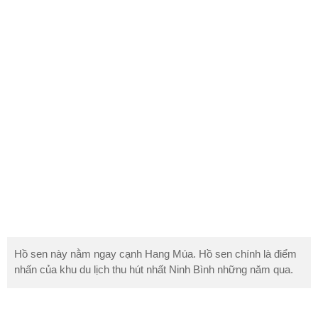
Hồ sen này nằm ngay cạnh Hang Múa. Hồ sen chính là điểm
nhấn của khu du lịch
thu
hút nhất Ninh Bình những năm qua.