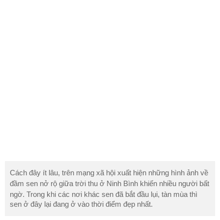
Cách đây ít lâu, trên mạng xã hội xuất hiện những hình ảnh về
đầm sen nở rộ giữa trời
thu
ở Ninh Bình khiến nhiều người bất
ngờ. Trong khi các nơi khác sen đã bắt đầu lụi, tàn mùa thì
sen ở đây lại đang ở vào thời điểm đẹp nhất.