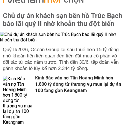
CHỌN
Chủ dự án khách sạn bên hồ Trúc Bạch
báo lãi quý II nhờ khoản thu đột biến
Quý II/2026, Ocean Group lãi sau thuế hơn 15 tỷ đồng
nhờ khoản tiền liên quan đến tiền đặt mua cổ phần với
đối tác từ các năm trước. Tính đến 30/6, tập đoàn vẫn
gánh khoản lỗ lũy kế hơn 2.344 tỷ đồng.
Kinh Bắc vẫn nợ Tân Hoàng Minh hơn
1.800 tỷ đồng từ thương vụ mua lại dự án
100 tầng gần Keangnam