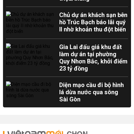
Chủ dự án khách sạn bên
hồ Trúc Bạch báo lãi quý
II nhờ khoản thu đột biến
Gia Lai đấu giá khu đất
làm dự án tại phường
Quy Nhơn Bắc, khởi điểm
23 tỷ đồng
Diện mạo cầu đi bộ hình
lá dừa nước qua sông
Sài Gòn