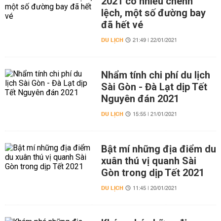
2021 có nhiều chênh
lệch, một số đường bay
đã hết vé
DU LỊCH
21:49 | 22/01/2021
Nhẩm tính chi phí du lịch
Sài Gòn - Đà Lạt dịp Tết
Nguyên đán 2021
DU LỊCH
15:55 | 21/01/2021
Bật mí những địa điểm du
xuân thú vị quanh Sài
Gòn trong dịp Tết 2021
DU LỊCH
11:45 | 20/01/2021