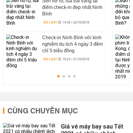
Sen nở rộ, lúa trải vàng tại
điểm check-in đẹp nhất Ninh
Bình
DU LỊCH
14:45 | 22/10/2019
Check-in Ninh Bình với kinh
nghiệm du lịch 4 ngày 3 đêm
chỉ 5 triệu đồng
DU LỊCH
19:23 | 21/10/2019
CÙNG CHUYÊN MỤC
Giá vé máy bay sau Tết