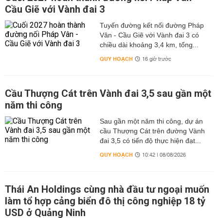
Cầu Giẽ với Vành đai 3
Tuyến đường kết nối đường Pháp
Vân - Cầu Giẽ với Vành đai 3 có
chiều dài khoảng 3,4 km, tổng...
QUY HOẠCH
16 giờ trước
Cầu Thượng Cát trên Vành đai 3,5 sau gần một
năm thi công
Sau gần một năm thi công, dự án
cầu Thượng Cát trên đường Vành
đai 3,5 có tiến độ thực hiện đạt...
QUY HOẠCH
10:42 | 08/08/2026
Thái An Holdings cùng nhà đầu tư ngoại muốn
làm tổ hợp cảng biển đô thị công nghiệp 18 tỷ
USD ở Quảng Ninh