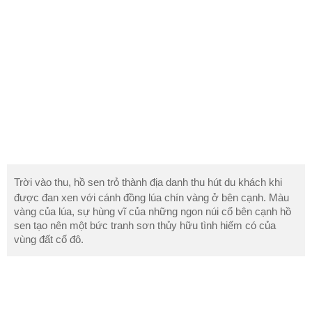
Trời vào
thu
, hồ sen trỏ thành địa danh
thu
hút du khách khi
được đan xen với cánh đồng lúa chín vàng ở bên cạnh. Màu
vàng của lúa, sự hùng vĩ của những ngon núi cổ bên cạnh hồ
sen tạo nên một bức tranh sơn thủy hữu tình hiếm có của
vùng đất cố đô.