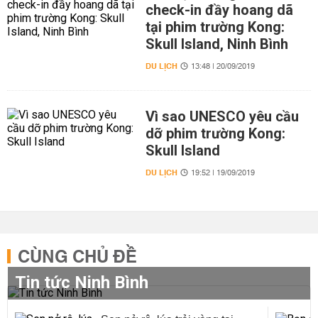
check-in đầy hoang dã
tại phim trường Kong:
Skull Island, Ninh Bình
DU LỊCH
13:48 | 20/09/2019
Vì sao UNESCO yêu cầu
dỡ phim trường Kong:
Skull Island
DU LỊCH
19:52 | 19/09/2019
CÙNG CHỦ ĐỀ
Tin tức Ninh Bình