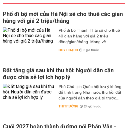
Phố đi bộ mới của Hà Nội sẽ cho thuê các gian
hàng với giá 2 triệu/tháng
Phố đi bộ Thành Thái sẽ cho thuê
40 gian hàng với giá 2 triệu
đồng/gian/tháng. Mang về...
QUY HOẠCH
2 giờ trước
Đất tăng giá sau khi thu hồi: Người dân cần
được chia sẻ lợi ích hợp lý
Phó Chủ tịch Quốc hội lưu ý không
để tình trạng Nhà nước thu hồi đất
của người dân theo giá trị trước...
THỊ TRƯỜNG
24 giờ trước
Cuối 2027 hoàn thành đường nối Pháp Vân -