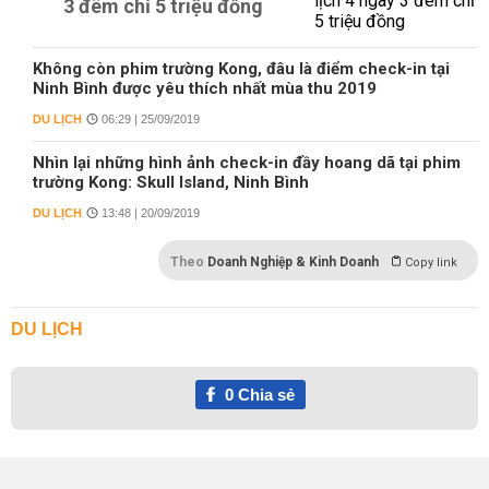
3 đêm chỉ 5 triệu đồng
Không còn phim trường Kong, đâu là điểm check-in tại
Ninh Bình được yêu thích nhất mùa thu 2019
DU LỊCH
06:29 | 25/09/2019
Nhìn lại những hình ảnh check-in đầy hoang dã tại phim
trường Kong: Skull Island, Ninh Bình
DU LỊCH
13:48 | 20/09/2019
Theo
Doanh Nghiệp & Kinh Doanh
Copy link
DU LỊCH
0
Chia sẻ