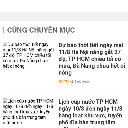
CÙNG CHUYÊN MỤC
Dự báo thời tiết ngày mai
11/8 Hà Nội nắng gắt 37
độ, TP HCM chiều tối có
mưa, Đà Nẵng chưa hết oi
nóng
ĐÔ THỊ
6 giờ trước
Lịch cúp nước TP HCM
ngày 10/8 đến ngày 11/8
hàng loạt khu vực, tuyến
phố địa bàn trung tâm