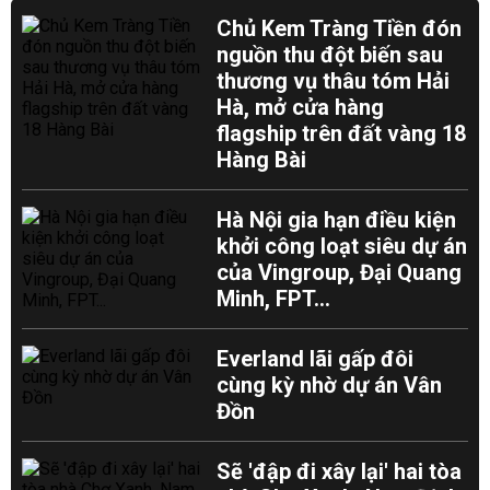
Chủ Kem Tràng Tiền đón
nguồn thu đột biến sau
thương vụ thâu tóm Hải
Hà, mở cửa hàng
flagship trên đất vàng 18
Hàng Bài
Hà Nội gia hạn điều kiện
khởi công loạt siêu dự án
của Vingroup, Đại Quang
Minh, FPT...
Everland lãi gấp đôi
cùng kỳ nhờ dự án Vân
Đồn
Sẽ 'đập đi xây lại' hai tòa