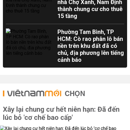
nhà Chợ Xanh, Nam Định
thành chung cư cho thuê
15 tầng
Phường Tam Bình, TP
HCM: Cò rao phân lô bán
nền trên khu đất đã có
chủ, địa phương lên tiếng
cảnh báo
CHỌN
Xây lại chung cư hết niên hạn: Đã đến
lúc bỏ 'cơ chế bao cấp'