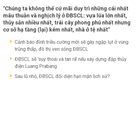
"Chúng ta không thể cứ mãi duy trì những cái nhất
mâu thuẫn và nghịch lý ở ĐBSCL: vựa lúa lớn nhất,
thủy sản nhiều nhất, trái cây phong phú nhất nhưng
cơ sở hạ tầng (lại) kém nhất, nhà ở tệ nhất"
Cảnh báo đỉnh triều cường mới sẽ gây ngập lụt ở vùng
trũng thấp, đô thị ven sông ĐBSCL
ĐBSCL sẽ 'suy thoái và tan rã' nếu xây dựng đập thủy
điện Luang Prabang
Sau lũ nhỏ, ĐBSCL đối diện hạn mặn lịch sử?