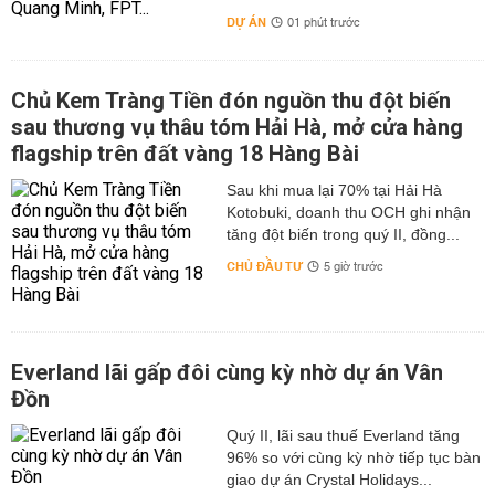
DỰ ÁN
01 phút trước
Chủ Kem Tràng Tiền đón nguồn thu đột biến
sau thương vụ thâu tóm Hải Hà, mở cửa hàng
flagship trên đất vàng 18 Hàng Bài
Sau khi mua lại 70% tại Hải Hà
Kotobuki, doanh thu OCH ghi nhận
tăng đột biến trong quý II, đồng...
CHỦ ĐẦU TƯ
5 giờ trước
Everland lãi gấp đôi cùng kỳ nhờ dự án Vân
Đồn
Quý II, lãi sau thuế Everland tăng
96% so với cùng kỳ nhờ tiếp tục bàn
giao dự án Crystal Holidays...