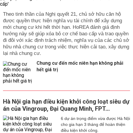
Theo tinh thần của Nghị quyết 21, chủ sở hữu căn hộ
được quyền thực hiện nghĩa vụ tài chính để xây dựng
mới chung cư khi hết thời hạn. HoREA đánh giá định
hướng này sẽ giúp xóa bỏ cơ chế bao cấp và trao quyền
đi đôi với xác định trách nhiệm, nghĩa vụ của các chủ sở
hữu nhà chung cư trong việc thực hiện cải tạo, xây dựng
lại nhà chung cư.
Chung cư đến mốc niên hạn không phải
hết giá trị
Hà Nội gia hạn điều kiện khởi công loạt siêu dự
án của Vingroup, Đại Quang Minh, FPT...
6 dự án trọng điểm vừa được Hà Nội
cho gia hạn 3 tháng để hoàn thiện
điều kiện khởi công.