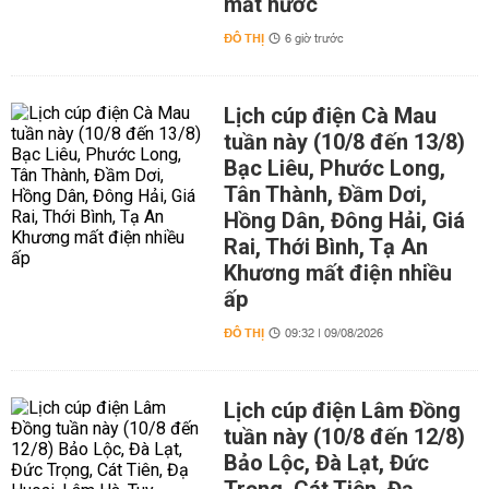
mất nước
ĐÔ THỊ
6 giờ trước
Lịch cúp điện Cà Mau
tuần này (10/8 đến 13/8)
Bạc Liêu, Phước Long,
Tân Thành, Đầm Dơi,
Hồng Dân, Đông Hải, Giá
Rai, Thới Bình, Tạ An
Khương mất điện nhiều
ấp
ĐÔ THỊ
09:32 | 09/08/2026
Lịch cúp điện Lâm Đồng
tuần này (10/8 đến 12/8)
Bảo Lộc, Đà Lạt, Đức