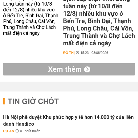
tuần này (từ 10/8 đến
12/8) nhiều khu vực ở
Bến Tre, Bình Đại, Thạnh
Phú, Long Châu, Cái Vồn,
Trung Thành và Chợ Lách
mất điện cả ngày
ĐÔ THỊ
15:23 | 08/08/2026
Xem thêm
TIN GIỜ CHÓT
Hà Nội phê duyệt Khu phức hợp y tế hơn 14.000 tỷ của liên
danh Handico
DỰ ÁN
01 phút trước