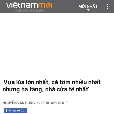
MỚI NHẤT
'Vựa lúa lớn nhất, cá tôm nhiều nhất
nhưng hạ tầng, nhà cửa tệ nhất'
NGUYỄN VĂN HÙNG
13:48 | 02/11/2019
Chia sẻ
15