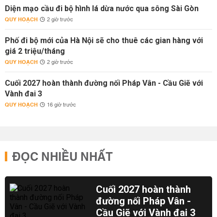
Diện mạo cầu đi bộ hình lá dừa nước qua sông Sài Gòn
QUY HOẠCH
2 giờ trước
Phố đi bộ mới của Hà Nội sẽ cho thuê các gian hàng với
giá 2 triệu/tháng
QUY HOẠCH
2 giờ trước
Cuối 2027 hoàn thành đường nối Pháp Vân - Cầu Giẽ với
Vành đai 3
QUY HOẠCH
16 giờ trước
ĐỌC NHIỀU NHẤT
Cuối 2027 hoàn thành
đường nối Pháp Vân -
Cầu Giẽ với Vành đai 3