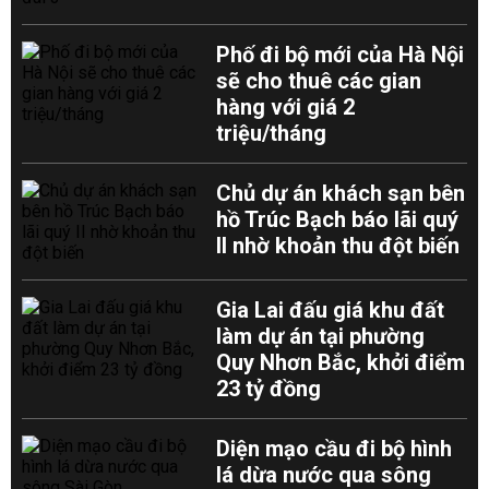
Phố đi bộ mới của Hà Nội
sẽ cho thuê các gian
hàng với giá 2
triệu/tháng
Chủ dự án khách sạn bên
hồ Trúc Bạch báo lãi quý
II nhờ khoản thu đột biến
Gia Lai đấu giá khu đất
làm dự án tại phường
Quy Nhơn Bắc, khởi điểm
23 tỷ đồng
Diện mạo cầu đi bộ hình
lá dừa nước qua sông