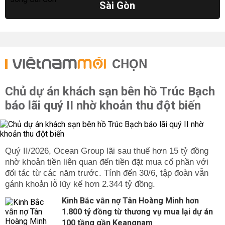
Sài Gòn
CHỌN
Chủ dự án khách sạn bên hồ Trúc Bạch
báo lãi quý II nhờ khoản thu đột biến
Quý II/2026, Ocean Group lãi sau thuế hơn 15 tỷ đồng
nhờ khoản tiền liên quan đến tiền đặt mua cổ phần với
đối tác từ các năm trước. Tính đến 30/6, tập đoàn vẫn
gánh khoản lỗ lũy kế hơn 2.344 tỷ đồng.
Kinh Bắc vẫn nợ Tân Hoàng Minh hơn
1.800 tỷ đồng từ thương vụ mua lại dự án
100 tầng gần Keangnam