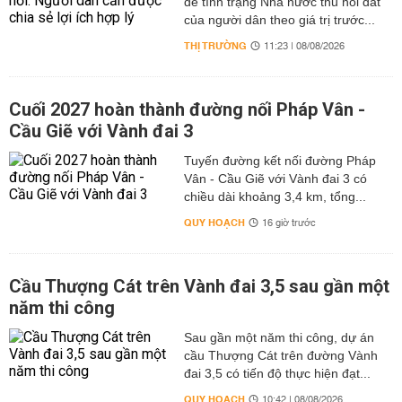
để tình trạng Nhà nước thu hồi đất
của người dân theo giá trị trước...
THỊ TRƯỜNG
11:23 | 08/08/2026
Cuối 2027 hoàn thành đường nối Pháp Vân -
Cầu Giẽ với Vành đai 3
Tuyến đường kết nối đường Pháp
Vân - Cầu Giẽ với Vành đai 3 có
chiều dài khoảng 3,4 km, tổng...
QUY HOẠCH
16 giờ trước
Cầu Thượng Cát trên Vành đai 3,5 sau gần một
năm thi công
Sau gần một năm thi công, dự án
cầu Thượng Cát trên đường Vành
đai 3,5 có tiến độ thực hiện đạt...
QUY HOẠCH
10:42 | 08/08/2026