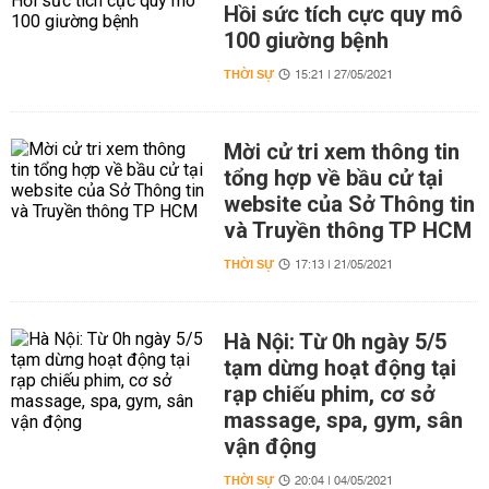
Hồi sức tích cực quy mô
100 giường bệnh
THỜI SỰ
15:21 | 27/05/2021
Mời cử tri xem thông tin
tổng hợp về bầu cử tại
website của Sở Thông tin
và Truyền thông TP HCM
THỜI SỰ
17:13 | 21/05/2021
Hà Nội: Từ 0h ngày 5/5
tạm dừng hoạt động tại
rạp chiếu phim, cơ sở
massage, spa, gym, sân
vận động
THỜI SỰ
20:04 | 04/05/2021