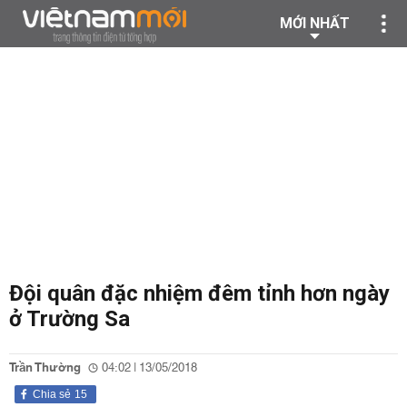
MỚI NHẤT
Đội quân đặc nhiệm đêm tỉnh hơn ngày
ở Trường Sa
Trần Thường
04:02 | 13/05/2018
Chia sẻ
15