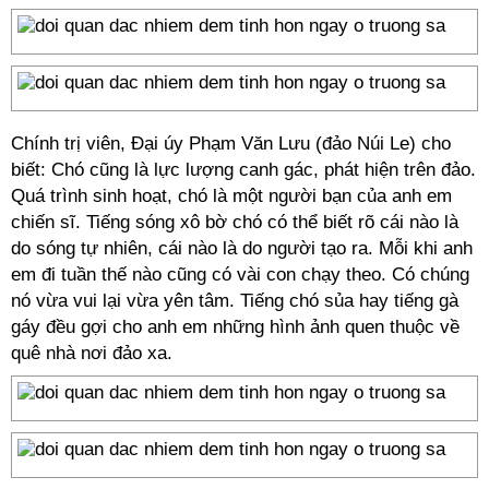
Chính trị viên, Đại úy Phạm Văn Lưu (đảo Núi Le) cho
biết: Chó cũng là lực lượng canh gác, phát hiện trên đảo.
Quá trình sinh hoạt, chó là một người bạn của anh em
chiến sĩ. Tiếng sóng xô bờ chó có thể biết rõ cái nào là
do sóng tự nhiên, cái nào là do người tạo ra. Mỗi khi anh
em đi tuần thế nào cũng có vài con chạy theo. Có chúng
nó vừa vui lại vừa yên tâm. Tiếng chó sủa hay tiếng gà
gáy đều gợi cho anh em những hình ảnh quen thuộc về
quê nhà nơi đảo xa.