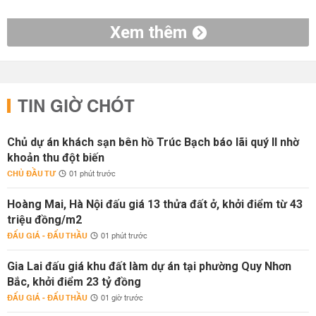
Xem thêm
TIN GIỜ CHÓT
Chủ dự án khách sạn bên hồ Trúc Bạch báo lãi quý II nhờ
khoản thu đột biến
CHỦ ĐẦU TƯ
01 phút trước
Hoàng Mai, Hà Nội đấu giá 13 thửa đất ở, khởi điểm từ 43
triệu đồng/m2
ĐẤU GIÁ - ĐẤU THẦU
01 phút trước
Gia Lai đấu giá khu đất làm dự án tại phường Quy Nhơn
Bắc, khởi điểm 23 tỷ đồng
ĐẤU GIÁ - ĐẤU THẦU
01 giờ trước