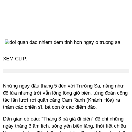
XEM CLIP:
Những ngày đầu tháng 5 đến với Trường Sa, nắng như
đổ lửa nhưng trời vẫn lồng lộng gió biển, từng đoàn công
tác lần lượt rời quân cảng Cam Ranh (Khánh Hòa) ra
thăm các chiến sĩ, bà con ở các điểm đảo.
Dân gian có câu: “Tháng 3 bà già đi biển” để chỉ những
ngày tháng 3 âm lịch, sóng yên biển lặng, thời tiết chiều