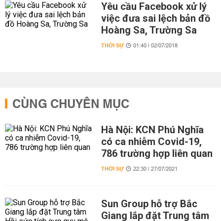
Yêu cầu Facebook xử lý
việc đưa sai lệch bản đồ
Hoàng Sa, Trường Sa
THỜI SỰ
01:40 | 02/07/2018
CÙNG CHUYÊN MỤC
Hà Nội: KCN Phú Nghĩa
có ca nhiễm Covid-19,
786 trường hợp liên quan
THỜI SỰ
22:30 | 27/07/2021
Sun Group hỗ trợ Bắc
Giang lắp đặt Trung tâm