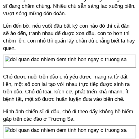
sĩ đang chăm chúng. Nhiều chú sẵn sàng lao xuống biển,
vượt sóng mừng đón đoàn.
Lên đến bờ, nếu vuốt đầu bất kỳ con nào đó thì cả đàn
sẽ ào đến, tranh nhau để được xoa đầu, con to hơn thì
chồm lên, con nhỏ thì quấn lấy chân dù chẳng biết lạ hay
quen.
Chó được nuôi trên đảo chủ yếu được mang ra từ đất
liền, một số con lai tạo với nhau trực tiếp được sinh ra
trên đảo. Chó đủ loại, kích cỡ, phát triển khá nhanh, ít
bệnh tật, một số được huấn luyện đưa vào biên chế.
Hình ảnh chiến sĩ đi đâu, chó đi theo đấy không hề hiếm
gặp trên các đảo ở Trường Sa.