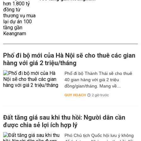
Phố đi bộ mới của Hà Nội sẽ cho thuê các gian
hàng với giá 2 triệu/tháng
Phố đi bộ Thành Thái sẽ cho thuê
40 gian hàng với giá 2 triệu
đồng/gian/tháng. Mang về...
QUY HOẠCH
2 giờ trước
Đất tăng giá sau khi thu hồi: Người dân cần
được chia sẻ lợi ích hợp lý
Phó Chủ tịch Quốc hội lưu ý không