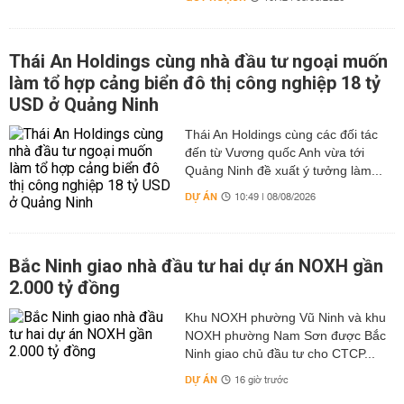
Thái An Holdings cùng nhà đầu tư ngoại muốn
làm tổ hợp cảng biển đô thị công nghiệp 18 tỷ
USD ở Quảng Ninh
Thái An Holdings cùng các đối tác
đến từ Vương quốc Anh vừa tới
Quảng Ninh đề xuất ý tưởng làm...
DỰ ÁN
10:49 | 08/08/2026
Bắc Ninh giao nhà đầu tư hai dự án NOXH gần
2.000 tỷ đồng
Khu NOXH phường Vũ Ninh và khu
NOXH phường Nam Sơn được Bắc
Ninh giao chủ đầu tư cho CTCP...
DỰ ÁN
16 giờ trước