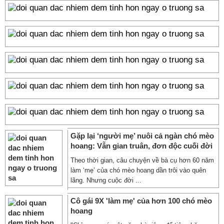
Gặp lại ‘người mẹ’ nuôi cả ngàn chó mèo
hoang: Vẫn gian truân, đơn độc cuối đời
Theo thời gian, câu chuyện về bà cụ hơn 60 năm
làm ‘mẹ’ của chó mèo hoang dần trôi vào quên
lãng. Nhưng cuộc đời ...
Cô gái 9X 'làm mẹ' của hơn 100 chó mèo
hoang