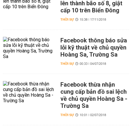
lên thành bão số 8, giật
cấp 10 trên Biển Đông
THỜI SỰ
15:38 | 17/11/2018
Facebook thông báo sửa
lỗi kỹ thuật về chủ quyền
Hoàng Sa, Trường Sa
THỜI SỰ
00:33 | 04/07/2018
Facebook thừa nhận
cung cấp bản đồ sai lệch
về chủ quyền Hoàng Sa -
Trường Sa
THỜI SỰ
10:01 | 02/07/2018