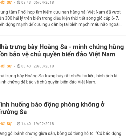
HỜI SỰ
09:43 | 06/04/2018
rung tâm Phối hợp tìm kiếm cứu nạn hàng hải Việt Nam đã vượt
ần 300 hải lý trên biển trong điều kiện thời tiết sóng gió cấp 6-7,
iển động mạnh để cứu ngư dân bị tai biến mạch máu não ngoài...
hà trưng bày Hoàng Sa - minh chứng hùng
ồn bảo vệ chủ quyền biển đảo Việt Nam
HỜI SỰ
03:40 | 28/03/2018
hà trưng bày Hoàng Sa trưng bày rất nhiều tài liệu, hình ảnh là
inh chứng để bảo vệ chủ quyền biển đảo Việt Nam.
ình huống báo động phòng không ở
rường Sa
HỜI SỰ
14:40 | 19/02/2018
ang gói bánh chưng giữa sân, bỗng có tiếng hô to: “Có báo động