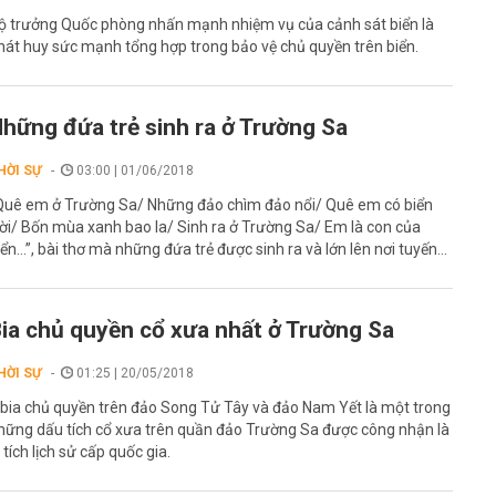
ộ trưởng Quốc phòng nhấn mạnh nhiệm vụ của cảnh sát biển là
hát huy sức mạnh tổng hợp trong bảo vệ chủ quyền trên biển.
hững đứa trẻ sinh ra ở Trường Sa
HỜI SỰ
03:00 | 01/06/2018
Quê em ở Trường Sa/ Những đảo chìm đảo nổi/ Quê em có biển
rời/ Bốn mùa xanh bao la/ Sinh ra ở Trường Sa/ Em là con của
iển…”, bài thơ mà những đứa trẻ được sinh ra và lớn lên nơi tuyến...
ia chủ quyền cổ xưa nhất ở Trường Sa
HỜI SỰ
01:25 | 20/05/2018
 bia chủ quyền trên đảo Song Tử Tây và đảo Nam Yết là một trong
hững dấu tích cổ xưa trên quần đảo Trường Sa được công nhận là
i tích lịch sử cấp quốc gia.