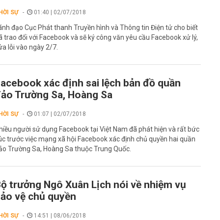
HỜI SỰ
01:40 | 02/07/2018
ãnh đạo Cục Phát thanh Truyền hình và Thông tin Điện tử cho biết
ã trao đổi với Facebook và sẽ ký công văn yêu cầu Facebook xử lý,
ửa lỗi vào ngày 2/7.
acebook xác định sai lệch bản đồ quần
ảo Trường Sa, Hoàng Sa
HỜI SỰ
01:07 | 02/07/2018
hiều người sử dụng Facebook tại Việt Nam đã phát hiện và rất bức
úc trước việc mạng xã hội Facebook xác định chủ quyền hai quần
ảo Trường Sa, Hoàng Sa thuộc Trung Quốc.
ộ trưởng Ngô Xuân Lịch nói về nhiệm vụ
ảo vệ chủ quyền
HỜI SỰ
14:51 | 08/06/2018