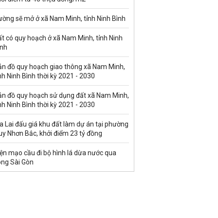
ường sẽ mở ở xã Nam Minh, tỉnh Ninh Bình
t có quy hoạch ở xã Nam Minh, tỉnh Ninh
ình
ản đồ quy hoạch giao thông xã Nam Minh,
nh Ninh Bình thời kỳ 2021 - 2030
ản đồ quy hoạch sử dụng đất xã Nam Minh,
nh Ninh Bình thời kỳ 2021 - 2030
a Lai đấu giá khu đất làm dự án tại phường
uy Nhơn Bắc, khởi điểm 23 tỷ đồng
ện mạo cầu đi bộ hình lá dừa nước qua
ông Sài Gòn