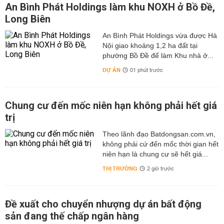
An Bình Phát Holdings làm khu NOXH ở Bồ Đề,
Long Biên
An Bình Phát Holdings vừa được Hà
Nội giao khoảng 1,2 ha đất tại
phường Bồ Đề để làm Khu nhà ở...
DỰ ÁN
01 phút trước
Chung cư đến mốc niên hạn không phải hết giá
trị
Theo lãnh đạo Batdongsan.com.vn,
không phải cứ đến mốc thời gian hết
niên hạn là chung cư sẽ hết giá...
THỊ TRƯỜNG
2 giờ trước
Đề xuất cho chuyển nhượng dự án bất động
sản đang thế chấp ngân hàng