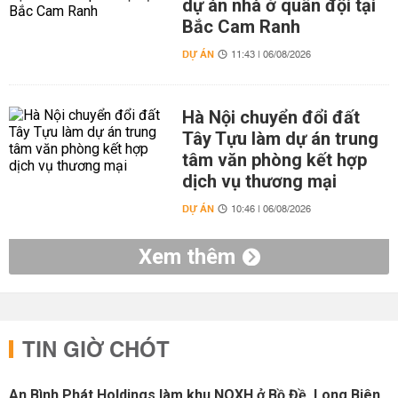
dự án nhà ở quân đội tại
Bắc Cam Ranh
DỰ ÁN
11:43 | 06/08/2026
Hà Nội chuyển đổi đất
Tây Tựu làm dự án trung
tâm văn phòng kết hợp
dịch vụ thương mại
DỰ ÁN
10:46 | 06/08/2026
Xem thêm
TIN GIỜ CHÓT
An Bình Phát Holdings làm khu NOXH ở Bồ Đề, Long Biên