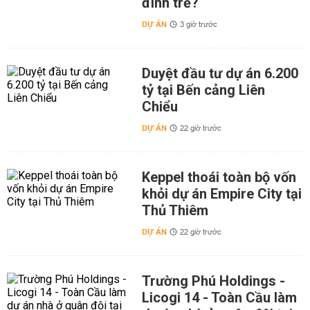
đình trẻ?
DỰ ÁN
3 giờ trước
Duyệt đầu tư dự án 6.200
tỷ tại Bến cảng Liên
Chiểu
DỰ ÁN
22 giờ trước
Keppel thoái toàn bộ vốn
khỏi dự án Empire City tại
Thủ Thiêm
DỰ ÁN
22 giờ trước
Trường Phú Holdings -
Licogi 14 - Toàn Cầu làm