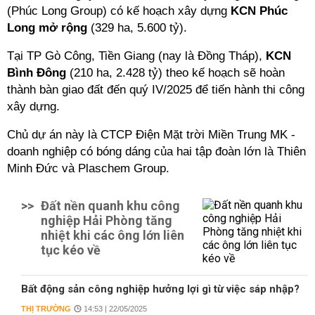
(Phúc Long Group) có kế hoạch xây dựng
KCN Phúc
Long mở rộng
(329 ha, 5.600 tỷ).
Tại TP Gò Công, Tiền Giang (nay là Đồng Tháp),
KCN
Bình Đông
(210 ha, 2.428 tỷ) theo kế hoạch sẽ hoàn
thành bàn giao đất đến quý IV/2025 để tiến hành thi công
xây dựng.
Chủ dự án này là CTCP Điện Mặt trời Miền Trung MK -
doanh nghiệp có bóng dáng của hai tập đoàn lớn là Thiên
Minh Đức và Plaschem Group.
>>
Đất nền quanh khu công
nghiệp Hải Phòng tăng
nhiệt khi các ông lớn liên
tục kéo về
Bất động sản công nghiệp hưởng lợi gì từ việc sáp nhập?
THỊ TRƯỜNG
14:53 | 22/05/2025