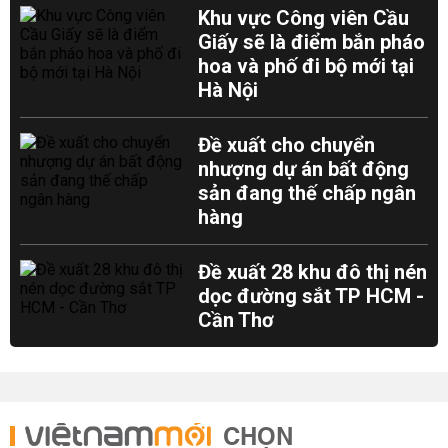
Khu vực Công viên Cầu
Giấy sẽ là điểm bắn pháo
hoa và phố đi bộ mới tại
Hà Nội
Đề xuất cho chuyển
nhượng dự án bất động
sản đang thế chấp ngân
hàng
Đề xuất 28 khu đô thị nén
dọc đường sắt TP HCM -
Cần Thơ
CHỌN