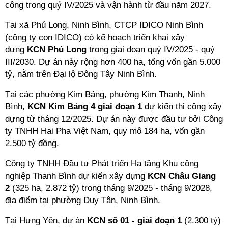
công trong quý IV/2025 và vận hành từ đầu năm 2027.
Tại xã Phú Long, Ninh Bình, CTCP IDICO Ninh Bình
(công ty con IDICO) có kế hoạch triển khai xây
dựng
KCN Phú Long
trong giai đoạn quý IV/2025 - quý
III/2030. Dự án này rộng hơn 400 ha, tổng vốn gần 5.000
tỷ, nằm trên Đại lộ Đông Tây Ninh Bình.
Tại các phường Kim Bảng, phường Kim Thanh, Ninh
Bình,
KCN Kim Bảng 4 giai đoạn 1
dự kiến thi công xây
dựng từ tháng 12/2025. Dự án này được đầu tư bởi Công
ty TNHH Hai Pha Việt Nam, quy mô 184 ha, vốn gần
2.500 tỷ đồng.
Công ty TNHH Đầu tư Phát triển Hạ tầng Khu công
nghiệp Thanh Bình dự kiến xây dựng
KCN Châu Giang
2
(325 ha, 2.872 tỷ) trong tháng 9/2025 - tháng 9/2028,
địa điểm tại phường Duy Tân, Ninh Bình.
Tại Hưng Yên, dự án
KCN số 01 - giai đoạn 1
(2.300 tỷ)