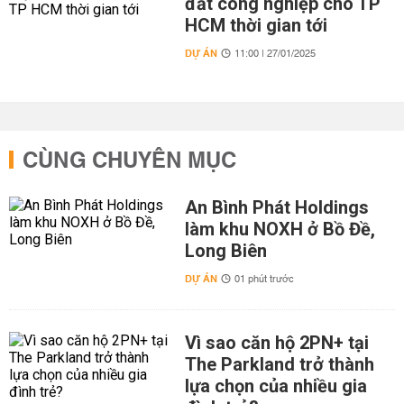
đất công nghiệp cho TP
HCM thời gian tới
DỰ ÁN
11:00 | 27/01/2025
CÙNG CHUYÊN MỤC
An Bình Phát Holdings
làm khu NOXH ở Bồ Đề,
Long Biên
DỰ ÁN
01 phút trước
Vì sao căn hộ 2PN+ tại
The Parkland trở thành
lựa chọn của nhiều gia