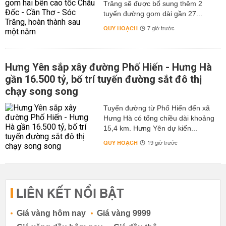
Trăng sẽ được bổ sung thêm 2
tuyến đường gom dài gần 27...
QUY HOẠCH
7 giờ trước
Hưng Yên sắp xây đường Phố Hiến - Hưng Hà
gần 16.500 tỷ, bố trí tuyến đường sắt đô thị
chạy song song
Tuyến đường từ Phố Hiến đến xã
Hưng Hà có tổng chiều dài khoảng
15,4 km. Hưng Yên dự kiến...
QUY HOẠCH
19 giờ trước
LIÊN KẾT NỔI BẬT
Giá vàng hôm nay
Giá vàng 9999