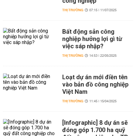
công nghiệp
THỊ TRƯỜNG
07:15 | 11/07/2025
Bất động sản công
nghiệp hưởng lợi gì từ
việc sáp nhập?
THỊ TRƯỜNG
14:53 | 22/05/2025
Loạt dự án mới điền tên
vào bản đồ công nghiệp
Việt Nam
THỊ TRƯỜNG
11:45 | 15/04/2025
[Infographic] 8 dự án sẽ
đóng góp 1.700 ha quỹ