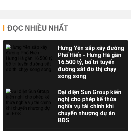
ĐỌC NHIỀU NHẤT
Hưng Yên sắp xây đường
Phố Hiến - Hưng Hà gần
16.500 tỷ, bố trí tuyến
đường sắt đô thị chạy
song song
Đại diện Sun Group kiến
nghị cho phép kế thừa
nghĩa vụ tài chính khi
chuyển nhượng dự án
BĐS