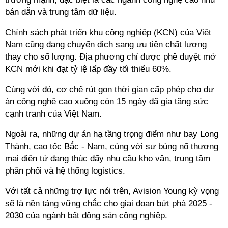
bán dẫn và trung tâm dữ liệu.
Chính sách phát triển khu công nghiệp (KCN) của Việt
Nam cũng đang chuyển dịch sang ưu tiên chất lượng
thay cho số lượng. Địa phương chỉ được phê duyệt mở
KCN mới khi đạt tỷ lệ lấp đầy tối thiểu 60%.
Cùng với đó, cơ chế rút gọn thời gian cấp phép cho dự
án công nghệ cao xuống còn 15 ngày đã gia tăng sức
cạnh tranh của Việt Nam.
Ngoài ra, những dự án hạ tầng trọng điểm như bay Long
Thành, cao tốc Bắc - Nam, cùng với sự bùng nổ thương
mại điện tử đang thúc đẩy nhu cầu kho vận, trung tâm
phân phối và hệ thống logistics.
Với tất cả những trợ lực nói trên, Avision Young kỳ vọng
sẽ là nền tảng vững chắc cho giai đoạn bứt phá 2025 -
2030 của ngành bất động sản công nghiệp.