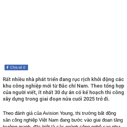
Chia sẻ
0
Rất nhiều nhà phát triển đang rục rịch khởi động các
khu công nghiệp mới từ Bắc chí Nam. Theo tổng hợp
của người viết, ít nhất 30 dự án có kế hoạch thi công
xây dựng trong giai đoạn nửa cuối 2025 trở đi.
Theo đánh giá của Avision Young, thị trường bất động
sản công nghiệp Việt Nam đang bước vào giai đoạn tăng
trưởng mạnh, đặc biệt là các ngành công nghệ cao như