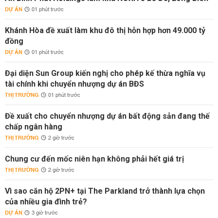
DỰ ÁN
01 phút trước
Khánh Hòa đề xuất làm khu đô thị hỗn hợp hơn 49.000 tỷ
đồng
DỰ ÁN
01 phút trước
Đại diện Sun Group kiến nghị cho phép kế thừa nghĩa vụ
tài chính khi chuyển nhượng dự án BĐS
THỊ TRƯỜNG
01 phút trước
Đề xuất cho chuyển nhượng dự án bất động sản đang thế
chấp ngân hàng
THỊ TRƯỜNG
2 giờ trước
Chung cư đến mốc niên hạn không phải hết giá trị
THỊ TRƯỜNG
2 giờ trước
Vì sao căn hộ 2PN+ tại The Parkland trở thành lựa chọn
của nhiều gia đình trẻ?
DỰ ÁN
3 giờ trước