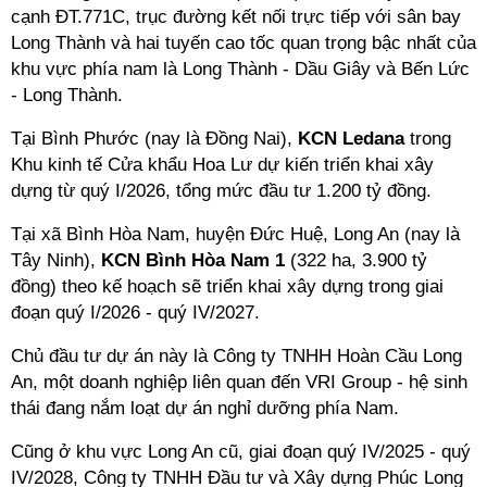
cạnh ĐT.771C, trục đường kết nối trực tiếp với sân bay
Long Thành và hai tuyến cao tốc quan trọng bậc nhất của
khu vực phía nam là Long Thành - Dầu Giây và Bến Lức
- Long Thành.
Tại Bình Phước (nay là Đồng Nai),
KCN Ledana
trong
Khu kinh tế Cửa khẩu Hoa Lư dự kiến triển khai xây
dựng từ quý I/2026, tổng mức đầu tư 1.200 tỷ đồng.
Tại xã Bình Hòa Nam, huyện Đức Huệ, Long An (nay là
Tây Ninh),
KCN Bình Hòa Nam 1
(322 ha, 3.900 tỷ
đồng) theo kế hoạch sẽ triển khai xây dựng trong giai
đoạn quý I/2026 - quý IV/2027.
Chủ đầu tư dự án này là Công ty TNHH Hoàn Cầu Long
An, một doanh nghiệp liên quan đến VRI Group - hệ sinh
thái đang nắm loạt dự án nghỉ dưỡng phía Nam.
Cũng ở khu vực Long An cũ, giai đoạn quý IV/2025 - quý
IV/2028, Công ty TNHH Đầu tư và Xây dựng Phúc Long