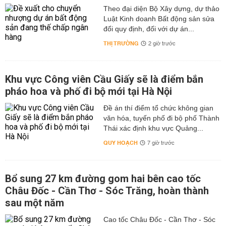
Theo đại diện Bộ Xây dựng, dự thảo
Luật Kinh doanh Bất động sản sửa
đổi quy định, đối với dự án...
THỊ TRƯỜNG
2 giờ trước
Khu vực Công viên Cầu Giấy sẽ là điểm bắn
pháo hoa và phố đi bộ mới tại Hà Nội
Đề án thí điểm tổ chức không gian
văn hóa, tuyến phố đi bộ phố Thành
Thái xác định khu vực Quảng...
QUY HOẠCH
7 giờ trước
Bổ sung 27 km đường gom hai bên cao tốc
Châu Đốc - Cần Thơ - Sóc Trăng, hoàn thành
sau một năm
Cao tốc Châu Đốc - Cần Thơ - Sóc