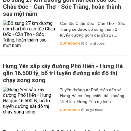
Châu Đốc - Cần Thơ - Sóc Trăng, hoàn thành
sau một năm
Cao tốc Châu Đốc - Cần Thơ - Sóc
Trăng sẽ được bổ sung thêm 2
tuyến đường gom dài gần 27...
QUY HOẠCH
01 phút trước
Hưng Yên sắp xây đường Phố Hiến - Hưng Hà
gần 16.500 tỷ, bố trí tuyến đường sắt đô thị
chạy song song
Tuyến đường từ Phố Hiến đến xã
Hưng Hà có tổng chiều dài khoảng
15,4 km. Hưng Yên dự kiến...
QUY HOẠCH
10 giờ trước