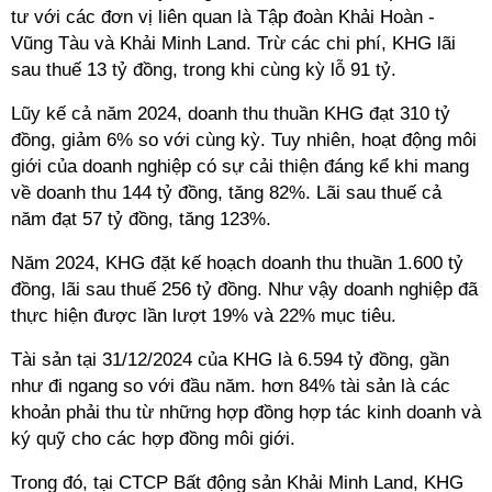
tư với các đơn vị liên quan là Tập đoàn Khải Hoàn -
Vũng Tàu và Khải Minh Land. Trừ các chi phí, KHG lãi
sau thuế 13 tỷ đồng, trong khi cùng kỳ lỗ 91 tỷ.
Lũy kế cả năm 2024, doanh thu thuần KHG đạt 310 tỷ
đồng, giảm 6% so với cùng kỳ. Tuy nhiên, hoạt động môi
giới của doanh nghiệp có sự cải thiện đáng kể khi mang
về doanh thu 144 tỷ đồng, tăng 82%. Lãi sau thuế cả
năm đạt 57 tỷ đồng, tăng 123%.
Năm 2024, KHG đặt kế hoạch doanh thu thuần 1.600 tỷ
đồng, lãi sau thuế 256 tỷ đồng. Như vậy doanh nghiệp đã
thực hiện được lần lượt 19% và 22% mục tiêu.
Tài sản tại 31/12/2024 của KHG là 6.594 tỷ đồng, gần
như đi ngang so với đầu năm. hơn 84% tài sản là các
khoản phải thu từ những hợp đồng hợp tác kinh doanh và
ký quỹ cho các hợp đồng môi giới.
Trong đó, tại CTCP Bất động sản Khải Minh Land, KHG