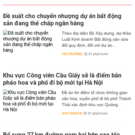
Đề xuất cho chuyển nhượng dự án bất động
sản đang thế chấp ngân hàng
Theo đại diện Bộ Xây dựng, dự thảo
Luật Kinh doanh Bất động sản sửa
đổi quy định, đối với dự án...
THỊ TRƯỜNG
01 phút trước
Khu vực Công viên Cầu Giấy sẽ là điểm bắn
pháo hoa và phố đi bộ mới tại Hà Nội
Đề án thí điểm tổ chức không gian
văn hóa, tuyến phố đi bộ phố Thành
Thái xác định khu vực Quảng...
QUY HOẠCH
01 phút trước
Bổ sung 27 km đường gom hai bên cao tốc