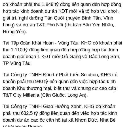
có khoản phải thu 1.848 tỷ đồng liên quan đến hợp đồng
hợp tác kinh doanh dự án KĐT mới và tổ hợp vui chơi,
giải trí, nghỉ dưỡng Tân Quới (huyện Bình Tân, Vĩnh
Long) và dự án T&T Phố Nối (thị trấn Bần Yên Nhân,
Hưng Yên).
Tại Tập đoàn Khải Hoàn - Vũng Tàu, KHG có khoản phải
thu 1.110 tỷ đồng liên quan đến hợp đồng hợp tác kinh
doanh giai đoạn 1 KĐT mới Gò Găng và Đảo Long Sơn,
TP Vũng Tàu.
Tại Công ty TNHH Đầu tư Phát triển Solution, KHG có
khoản phải thu 940 tỷ liên quan đến việc hợp tác kinh
doanh Khu thương mại, biệt thự và chung cư cao cấp
T&T City Millenia (Cần Giuộc, Long An).
Tại Công ty TNHH Giao Hưởng Xanh, KHG có khoản
phải thu 632,5 tỷ đồng liên quan đến việc hợp tác kinh
doanh dự án cao ốc căn hộ tại xã Nhơn Đức, Nhà Bè
(Khải Hoàn Prime).