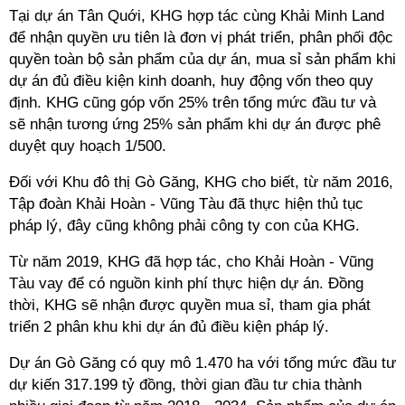
Tại dự án Tân Quới, KHG hợp tác cùng Khải Minh Land
để nhận quyền ưu tiên là đơn vị phát triển, phân phối độc
quyền toàn bộ sản phẩm của dự án, mua sỉ sản phẩm khi
dự án đủ điều kiện kinh doanh, huy động vốn theo quy
định. KHG cũng góp vốn 25% trên tổng mức đầu tư và
sẽ nhận tương ứng 25% sản phẩm khi dự án được phê
duyệt quy hoạch 1/500.
Đối với Khu đô thị Gò Găng, KHG cho biết, từ năm 2016,
Tập đoàn Khải Hoàn - Vũng Tàu đã thực hiện thủ tục
pháp lý, đây cũng không phải công ty con của KHG.
Từ năm 2019, KHG đã hợp tác, cho Khải Hoàn - Vũng
Tàu vay để có nguồn kinh phí thực hiện dự án. Đồng
thời, KHG sẽ nhận được quyền mua sỉ, tham gia phát
triển 2 phân khu khi dự án đủ điều kiện pháp lý.
Dự án Gò Găng có quy mô 1.470 ha với tổng mức đầu tư
dự kiến 317.199 tỷ đồng, thời gian đầu tư chia thành