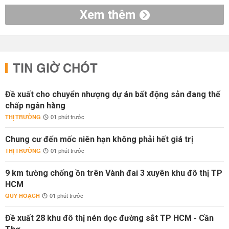
Xem thêm
TIN GIỜ CHÓT
Đề xuất cho chuyển nhượng dự án bất động sản đang thế
chấp ngân hàng
THỊ TRƯỜNG
01 phút trước
Chung cư đến mốc niên hạn không phải hết giá trị
THỊ TRƯỜNG
01 phút trước
9 km tường chống ồn trên Vành đai 3 xuyên khu đô thị TP
HCM
QUY HOẠCH
01 phút trước
Đề xuất 28 khu đô thị nén dọc đường sắt TP HCM - Cần