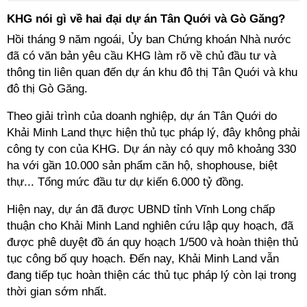
KHG nói gì về hai đại dự án Tân Quới và Gò Găng?
Hồi tháng 9 năm ngoái, Ủy ban Chứng khoán Nhà nước
đã có văn bản yêu cầu KHG làm rõ về chủ đầu tư và
thông tin liên quan đến dự án khu đô thị Tân Quới và khu
đô thị Gò Găng.
Theo giải trình của doanh nghiệp, dự án Tân Quới do
Khải Minh Land thực hiện thủ tục pháp lý, đây không phải
công ty con của KHG. Dự án này có quy mô khoảng 330
ha với gần 10.000 sản phẩm căn hộ, shophouse, biệt
thự... Tổng mức đầu tư dự kiến 6.000 tỷ đồng.
Hiện nay, dự án đã được UBND tỉnh Vĩnh Long chấp
thuận cho Khải Minh Land nghiên cứu lập quy hoạch, đã
được phê duyệt đồ án quy hoạch 1/500 và hoàn thiện thủ
tục công bố quy hoạch. Đến nay, Khải Minh Land vẫn
đang tiếp tục hoàn thiện các thủ tục pháp lý còn lại trong
thời gian sớm nhất.