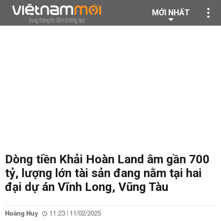
MỚI NHẤT
Dòng tiền Khải Hoàn Land âm gần 700
tỷ, lượng lớn tài sản đang nằm tại hai
đại dự án Vĩnh Long, Vũng Tàu
Hoàng Huy
11:23 | 11/02/2025