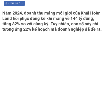
Chia sẻ
15
Năm 2024, doanh thu mảng môi giới của Khải Hoàn
Land hồi phục đáng kể khi mang về 144 tỷ đồng,
tăng 82% so với cùng kỳ. Tuy nhiên, con số này chỉ
tương ứng 22% kế hoạch mà doanh nghiệp đã đề ra.