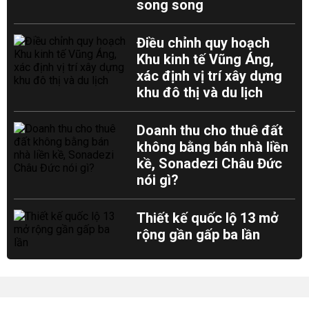
song song
Điều chỉnh quy hoạch
Khu kinh tế Vũng Áng,
xác định vị trí xây dựng
khu đô thị và du lịch
Doanh thu cho thuê đất
không bằng bán nhà liền
kề, Sonadezi Châu Đức
nói gì?
Thiết kế quốc lộ 13 mở
rộng gần gấp ba lần