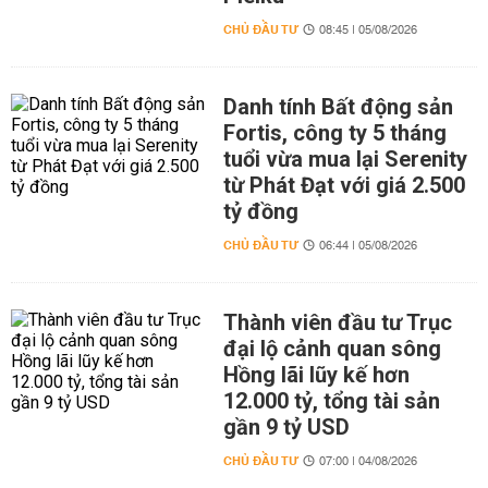
CHỦ ĐẦU TƯ
08:45 | 05/08/2026
Danh tính Bất động sản
Fortis, công ty 5 tháng
tuổi vừa mua lại Serenity
từ Phát Đạt với giá 2.500
tỷ đồng
CHỦ ĐẦU TƯ
06:44 | 05/08/2026
Thành viên đầu tư Trục
đại lộ cảnh quan sông
Hồng lãi lũy kế hơn
12.000 tỷ, tổng tài sản
gần 9 tỷ USD
CHỦ ĐẦU TƯ
07:00 | 04/08/2026