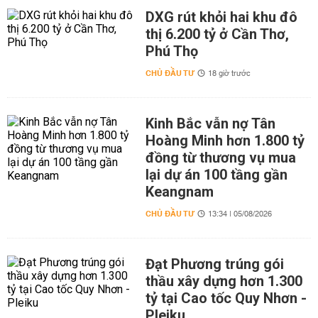
DXG rút khỏi hai khu đô
thị 6.200 tỷ ở Cần Thơ,
Phú Thọ
CHỦ ĐẦU TƯ
18 giờ trước
Kinh Bắc vẫn nợ Tân
Hoàng Minh hơn 1.800 tỷ
đồng từ thương vụ mua
lại dự án 100 tầng gần
Keangnam
CHỦ ĐẦU TƯ
13:34 | 05/08/2026
Đạt Phương trúng gói
thầu xây dựng hơn 1.300
tỷ tại Cao tốc Quy Nhơn -
Pleiku