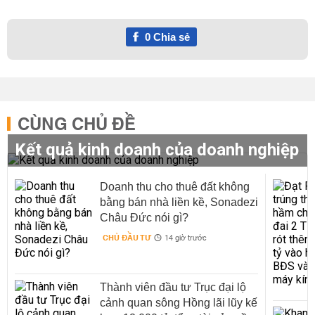
0
Chia sẻ
CÙNG CHỦ ĐỀ
Kết quả kinh doanh của doanh nghiệp
Doanh thu cho thuê đất không
bằng bán nhà liền kề, Sonadezi
Châu Đức nói gì?
CHỦ ĐẦU TƯ
14 giờ trước
Thành viên đầu tư Trục đại lộ
cảnh quan sông Hồng lãi lũy kế