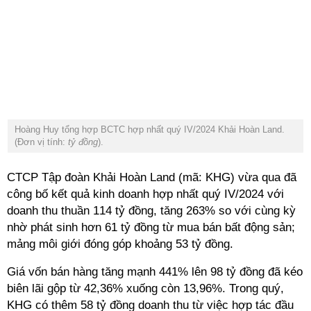
Hoàng Huy tổng hợp BCTC hợp nhất quý IV/2024 Khải Hoàn Land.
(Đơn vị tính:
tỷ đồng
).
CTCP Tập đoàn Khải Hoàn Land (mã: KHG) vừa qua đã
công bố kết quả kinh doanh hợp nhất quý IV/2024 với
doanh thu thuần 114 tỷ đồng, tăng 263% so với cùng kỳ
nhờ phát sinh hơn 61 tỷ đồng từ mua bán bất động sản;
mảng môi giới đóng góp khoảng 53 tỷ đồng.
Giá vốn bán hàng tăng mạnh 441% lên 98 tỷ đồng đã kéo
biên lãi gộp từ 42,36% xuống còn 13,96%. Trong quý,
KHG có thêm 58 tỷ đồng doanh thu từ việc hợp tác đầu