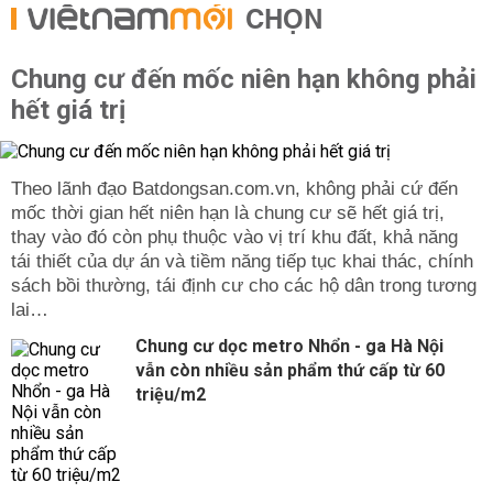
CHỌN
Chung cư đến mốc niên hạn không phải
hết giá trị
Theo lãnh đạo Batdongsan.com.vn, không phải cứ đến
mốc thời gian hết niên hạn là chung cư sẽ hết giá trị,
thay vào đó còn phụ thuộc vào vị trí khu đất, khả năng
tái thiết của dự án và tiềm năng tiếp tục khai thác, chính
sách bồi thường, tái định cư cho các hộ dân trong tương
lai…
Chung cư dọc metro Nhổn - ga Hà Nội
vẫn còn nhiều sản phẩm thứ cấp từ 60
triệu/m2