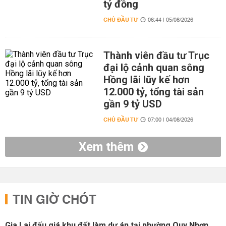
tỷ đồng
CHỦ ĐẦU TƯ
06:44 | 05/08/2026
Thành viên đầu tư Trục
đại lộ cảnh quan sông
Hồng lãi lũy kế hơn
12.000 tỷ, tổng tài sản
gần 9 tỷ USD
CHỦ ĐẦU TƯ
07:00 | 04/08/2026
Xem thêm
TIN GIỜ CHÓT
Gia Lai đấu giá khu đất làm dự án tại phường Quy Nhơn