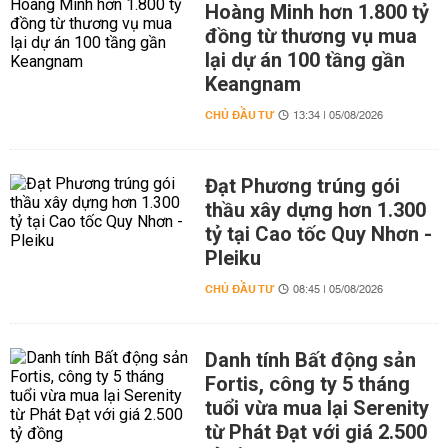
Hoàng Minh hơn 1.800 tỷ
đồng từ thương vụ mua
lại dự án 100 tầng gần
Keangnam
CHỦ ĐẦU TƯ
13:34 | 05/08/2026
Đạt Phương trúng gói
thầu xây dựng hơn 1.300
tỷ tại Cao tốc Quy Nhơn -
Pleiku
CHỦ ĐẦU TƯ
08:45 | 05/08/2026
Danh tính Bất động sản
Fortis, công ty 5 tháng
tuổi vừa mua lại Serenity
từ Phát Đạt với giá 2.500