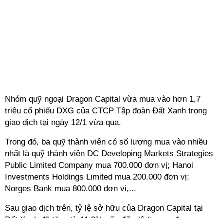
Nhóm quỹ ngoại Dragon Capital vừa mua vào hơn 1,7
triệu cổ phiếu DXG của CTCP Tập đoàn Đất Xanh trong
giao dịch tại ngày 12/1 vừa qua.
Trong đó, ba quỹ thành viên có số lượng mua vào nhiều
nhất là quỹ thành viên DC Developing Markets Strategies
Public Limited Company mua 700.000 đơn vị; Hanoi
Investments Holdings Limited mua 200.000 đơn vị;
Norges Bank mua 800.000 đơn vị,...
Sau giao dịch trên, tỷ lệ sở hữu của Dragon Capital tại