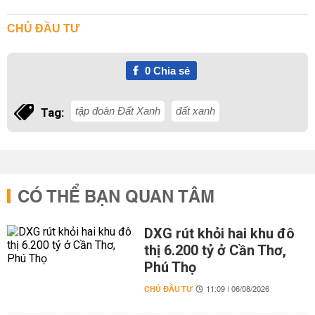
CHỦ ĐẦU TƯ
0
Chia sẻ
tập đoàn Đất Xanh
đất xanh
Tag:
CÓ THỂ BẠN QUAN TÂM
DXG rút khỏi hai khu đô
thị 6.200 tỷ ở Cần Thơ,
Phú Thọ
CHỦ ĐẦU TƯ
11:09 | 06/08/2026