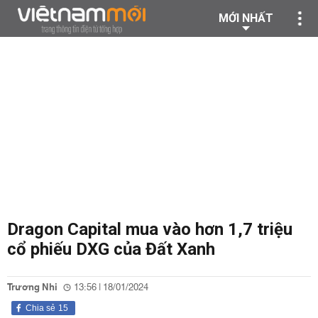
MỚI NHẤT
Dragon Capital mua vào hơn 1,7 triệu
cổ phiếu DXG của Đất Xanh
Trương Nhi
13:56 | 18/01/2024
Chia sẻ
15