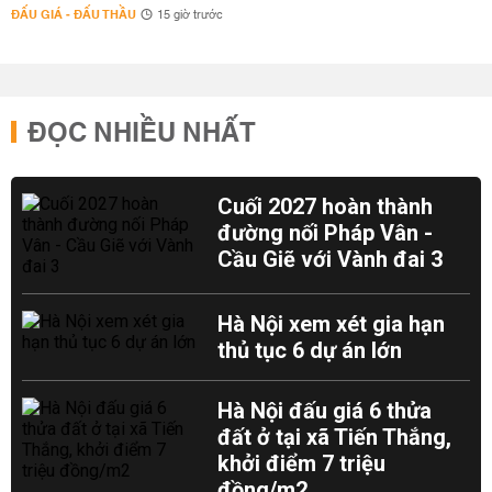
ĐẤU GIÁ - ĐẤU THẦU
15 giờ trước
ĐỌC NHIỀU NHẤT
Cuối 2027 hoàn thành
đường nối Pháp Vân -
Cầu Giẽ với Vành đai 3
Hà Nội xem xét gia hạn
thủ tục 6 dự án lớn
Hà Nội đấu giá 6 thửa
đất ở tại xã Tiến Thắng,
khởi điểm 7 triệu
đồng/m2