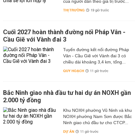
của người dân theo giá trị trước...
THỊ TRƯỜNG
19 giờ trước
Cuối 2027 hoàn thành đường nối Pháp Vân -
Cầu Giẽ với Vành đai 3
Tuyến đường kết nối đường Pháp
Vân - Cầu Giẽ với Vành đai 3 có
chiều dài khoảng 3,4 km, tổng...
QUY HOẠCH
11 giờ trước
Bắc Ninh giao nhà đầu tư hai dự án NOXH gần
2.000 tỷ đồng
Khu NOXH phường Vũ Ninh và khu
NOXH phường Nam Sơn được Bắc
Ninh giao chủ đầu tư cho CTCP...
DỰ ÁN
11 giờ trước