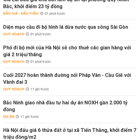
Bắc, khởi điểm 23 tỷ đồng
ĐẤU GIÁ - ĐẤU THẦU
01 phút trước
Diện mạo cầu đi bộ hình lá dừa nước qua sông Sài Gòn
QUY HOẠCH
01 phút trước
Phố đi bộ mới của Hà Nội sẽ cho thuê các gian hàng với
giá 2 triệu/tháng
QUY HOẠCH
01 phút trước
Cuối 2027 hoàn thành đường nối Pháp Vân - Cầu Giẽ với
Vành đai 3
QUY HOẠCH
11 giờ trước
Bắc Ninh giao nhà đầu tư hai dự án NOXH gần 2.000 tỷ
đồng
DỰ ÁN
11 giờ trước
Hà Nội đấu giá 6 thửa đất ở tại xã Tiến Thắng, khởi điểm 7
triệu đồng/m2