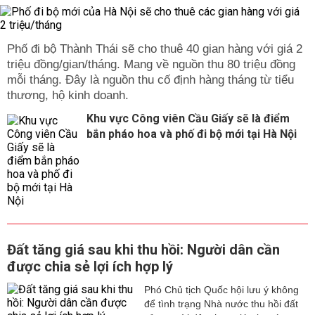
Phố đi bộ Thành Thái sẽ cho thuê 40 gian hàng với giá 2
triệu đồng/gian/tháng. Mang về nguồn thu 80 triệu đồng
mỗi tháng. Đây là nguồn thu cố định hàng tháng từ tiểu
thương, hộ kinh doanh.
Khu vực Công viên Cầu Giấy sẽ là điểm
bắn pháo hoa và phố đi bộ mới tại Hà Nội
Đất tăng giá sau khi thu hồi: Người dân cần
được chia sẻ lợi ích hợp lý
Phó Chủ tịch Quốc hội lưu ý không
để tình trạng Nhà nước thu hồi đất