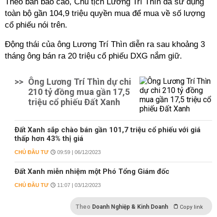
Theo bản báo cáo, Chủ tịch Lương Trí Thìn đã sử dụng
toàn bộ gần 104,9 triệu quyền mua để mua về số lượng
cổ phiếu nói trên.
Động thái của ông Lương Trí Thìn diễn ra sau khoảng 3
tháng ông bán ra 20 triệu cổ phiếu DXG nắm giữ.
>>
Ông Lương Trí Thìn dự chi
210 tỷ đồng mua gần 17,5
triệu cổ phiếu Đất Xanh
Đất Xanh sắp chào bán gần 101,7 triệu cổ phiếu với giá
thấp hơn 43% thị giá
CHỦ ĐẦU TƯ
09:59 | 06/12/2023
Đất Xanh miễn nhiệm một Phó Tổng Giám đốc
CHỦ ĐẦU TƯ
11:07 | 03/12/2023
Theo
Doanh Nghiệp & Kinh Doanh
Copy link