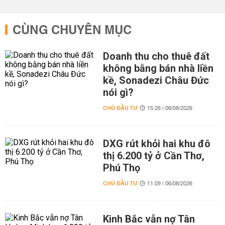
CÙNG CHUYÊN MỤC
Doanh thu cho thuê đất
không bằng bán nhà liền
kề, Sonadezi Châu Đức
nói gì?
CHỦ ĐẦU TƯ
15:26 | 06/08/2026
DXG rút khỏi hai khu đô
thị 6.200 tỷ ở Cần Thơ,
Phú Thọ
CHỦ ĐẦU TƯ
11:09 | 06/08/2026
Kinh Bắc vẫn nợ Tân