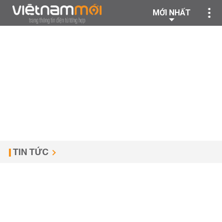
MỚI NHẤT
TIN TỨC