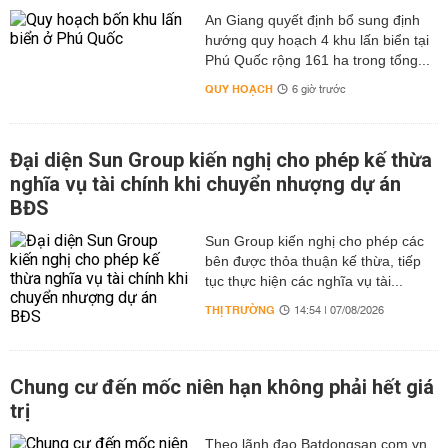
An Giang quyết định bổ sung định
hướng quy hoạch 4 khu lấn biển tại
Phú Quốc rộng 161 ha trong tổng...
QUY HOẠCH
6 giờ trước
Đại diện Sun Group kiến nghị cho phép kế thừa
nghĩa vụ tài chính khi chuyển nhượng dự án
BĐS
Sun Group kiến nghị cho phép các
bên được thỏa thuận kế thừa, tiếp
tục thực hiện các nghĩa vụ tài...
THỊ TRƯỜNG
14:54 | 07/08/2026
Chung cư đến mốc niên hạn không phải hết giá
trị
Theo lãnh đạo Batdongsan.com.vn,