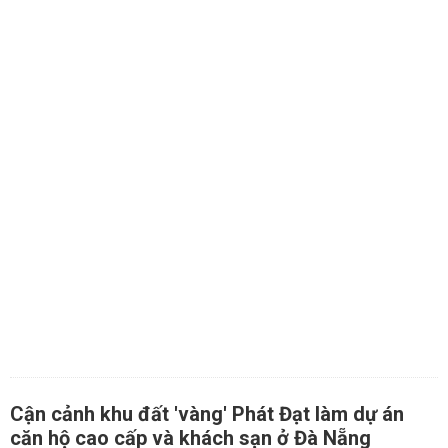
Cận cảnh khu đất 'vàng' Phát Đạt làm dự án
căn hộ cao cấp và khách sạn ở Đà Nẵng