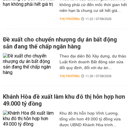
không phải cứ đến mốc thời gian hết
niên hạn là chung cư sẽ hết giá...
THỊ TRƯỜNG
11:22 | 07/08/2026
Đề xuất cho chuyển nhượng dự án bất động
sản đang thế chấp ngân hàng
Theo đại diện Bộ Xây dựng, dự thảo
Luật Kinh doanh Bất động sản sửa
đổi quy định, đối với dự án...
THỊ TRƯỜNG
11:26 | 07/08/2026
Khánh Hòa đề xuất làm khu đô thị hỗn hợp hơn
49.000 tỷ đồng
Khu đô thị hỗn hợp Vĩnh Lương,
tổng vốn hơn 49.000 tỷ đồng vừa
được UBND Khánh Hòa trình...