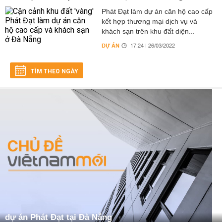
Phát Đạt làm dự án căn hộ cao cấp
kết hợp thương mại dịch vụ và
khách sạn trên khu đất diện...
DỰ ÁN
17:24 | 26/03/2022
TÌM THEO NGÀY
dự án Phát Đạt tại Đà Nẵng