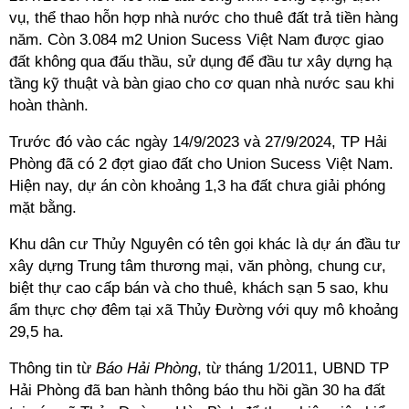
vụ, thể thao hỗn hợp nhà nước cho thuê đất trả tiền hàng
năm. Còn 3.084 m2 Union Sucess Việt Nam
được giao
đất không qua đấu thầu, sử dụng để đầu tư xây dựng hạ
tầng kỹ thuật và bàn giao cho cơ quan nhà nước sau khi
hoàn thành.
Trước đó vào các ngày 14/9/2023 và 27/9/2024, TP Hải
Phòng đã có 2 đợt giao đất cho
Union Sucess Việt Nam.
Hiện nay, dự án còn khoảng 1,3 ha đất chưa giải phóng
mặt bằng.
Khu dân cư Thủy Nguyên
có tên gọi khác là dự án đầu tư
xây dựng Trung tâm thương mại, văn phòng, chung cư,
biệt thự cao cấp bán và cho thuê, khách sạn 5 sao, khu
ẩm thực chợ đêm tại xã Thủy Đường với quy mô khoảng
29,5 ha.
Thông tin từ
Báo Hải Phòng
, từ tháng 1/2011, UBND TP
Hải Phòng đã ban hành thông báo thu hồi gần 30 ha đất