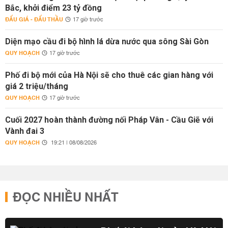
Bắc, khởi điểm 23 tỷ đồng
ĐẤU GIÁ - ĐẤU THẦU
17 giờ trước
Diện mạo cầu đi bộ hình lá dừa nước qua sông Sài Gòn
QUY HOẠCH
17 giờ trước
Phố đi bộ mới của Hà Nội sẽ cho thuê các gian hàng với
giá 2 triệu/tháng
QUY HOẠCH
17 giờ trước
Cuối 2027 hoàn thành đường nối Pháp Vân - Cầu Giẽ với
Vành đai 3
QUY HOẠCH
19:21 | 08/08/2026
ĐỌC NHIỀU NHẤT