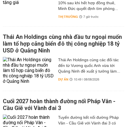
10% sau khi hết hợp đồng thuê,
Minh Đức quyết định tìm phòng...
THỊ TRƯỜNG
7 giờ trước
Thái An Holdings cùng nhà đầu tư ngoại muốn
làm tổ hợp cảng biển đô thị công nghiệp 18 tỷ
USD ở Quảng Ninh
Thái An Holdings cùng các đối tác
đến từ Vương quốc Anh vừa tới
Quảng Ninh đề xuất ý tưởng làm...
DỰ ÁN
10:49 | 08/08/2026
Cuối 2027 hoàn thành đường nối Pháp Vân -
Cầu Giẽ với Vành đai 3
Tuyến đường kết nối đường Pháp
Vân - Cầu Giẽ với Vành đai 3 có