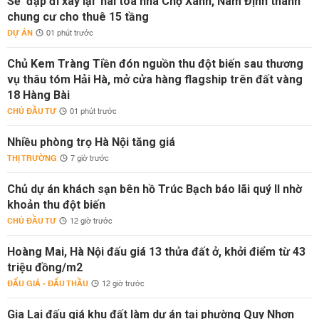
Sẽ 'đập đi xây lại' hai tòa nhà Chợ Xanh, Nam Định thành
chung cư cho thuê 15 tầng
DỰ ÁN
01 phút trước
Chủ Kem Tràng Tiền đón nguồn thu đột biến sau thương
vụ thâu tóm Hải Hà, mở cửa hàng flagship trên đất vàng
18 Hàng Bài
CHỦ ĐẦU TƯ
01 phút trước
Nhiều phòng trọ Hà Nội tăng giá
THỊ TRƯỜNG
7 giờ trước
Chủ dự án khách sạn bên hồ Trúc Bạch báo lãi quý II nhờ
khoản thu đột biến
CHỦ ĐẦU TƯ
12 giờ trước
Hoàng Mai, Hà Nội đấu giá 13 thửa đất ở, khởi điểm từ 43
triệu đồng/m2
ĐẤU GIÁ - ĐẤU THẦU
12 giờ trước
Gia Lai đấu giá khu đất làm dự án tại phường Quy Nhơn