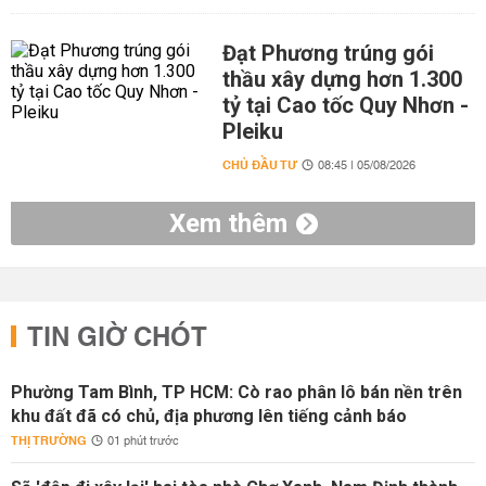
Đạt Phương trúng gói
thầu xây dựng hơn 1.300
tỷ tại Cao tốc Quy Nhơn -
Pleiku
CHỦ ĐẦU TƯ
08:45 | 05/08/2026
Xem thêm
TIN GIỜ CHÓT
Phường Tam Bình, TP HCM: Cò rao phân lô bán nền trên
khu đất đã có chủ, địa phương lên tiếng cảnh báo
THỊ TRƯỜNG
01 phút trước