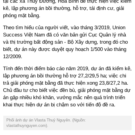
tại các xã Thủy Đường, Hòa Bình để thực hiện việc kiểm
kê, lập phương án bồi thường, hỗ trợ, tái định cư, giải
phóng mặt bằng.
Theo tìm hiểu của người viết, vào tháng 3/2019, Union
Success Việt Nam đã có văn bản gửi Cục Quản lý nhà
và thị trường bất động sản - Bộ Xây dựng, trong đó cho
biết, dự án này được duyệt quy hoạch 1/500 vào tháng
12/2009.
Tính đến thời điểm báo cáo năm 2019, dự án đã kiểm kê,
lập phương án bồi thường hỗ trợ 27,2/29,5 ha; việc chi
trả giải phóng mặt bằng đã thực hiện xong 23,8/27,2 ha.
Chủ đầu tư cho biết việc đền bù, giải phóng mặt bằng dự
án gặp nhiều khó khăn, vướng mắc nên quá trình triển
khai thực hiện dự án bị chậm so với tiến độ đề ra.
Phối ảnh dự án Vlasta Thuỷ Nguyên. (Nguồn:
vlastathuynguyen.com).