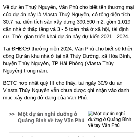
Về dự án Thuỷ Nguyên, Văn Phú cho biết tên thương mại
của dự án này là Vlasta Thuỷ Nguyên, có tổng diện tích
30,7 ha, diện tích sàn xây dựng 390.500 m2, gồm 1.019
căn nhà ở thấp tầng và 3 - 5 toàn nhà ở xã hội, tái định
cư. Thời gian triển khai dự án này dự kiến 2021 - 2024.
Tại ĐHĐCĐ thường niên 2024, Văn Phú cho biết sẽ khởi
công Dự án khu nhà ở tại xã Thủy Đường, xã Hòa Bình,
huyện Thủy Nguyên, TP Hải Phòng (Vlasta Thủy
Nguyên) trong năm.
BCTC hợp nhất quý III cho thấy, tại ngày 30/9 dự án
Vlasta Thủy Nguyên vẫn chưa được ghi nhận vào danh
mục xây dựng dở dang của Văn Phú.
>>
Một dự án nghỉ dưỡng ở
Quảng Bình về tay Văn Phú