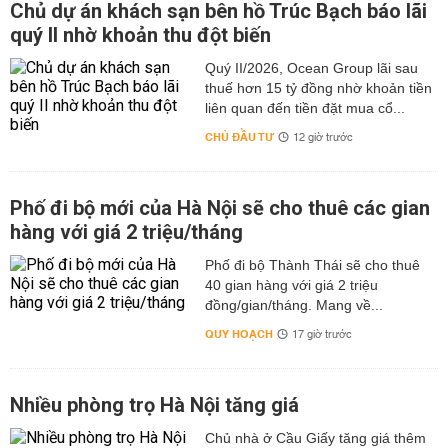
Chủ dự án khách sạn bên hồ Trúc Bạch báo lãi
quý II nhờ khoản thu đột biến
Quý II/2026, Ocean Group lãi sau
thuế hơn 15 tỷ đồng nhờ khoản tiền
liên quan đến tiền đặt mua cổ...
CHỦ ĐẦU TƯ
12 giờ trước
Phố đi bộ mới của Hà Nội sẽ cho thuê các gian
hàng với giá 2 triệu/tháng
Phố đi bộ Thành Thái sẽ cho thuê
40 gian hàng với giá 2 triệu
đồng/gian/tháng. Mang về...
QUY HOẠCH
17 giờ trước
Nhiều phòng trọ Hà Nội tăng giá
Chủ nhà ở Cầu Giấy tăng giá thêm