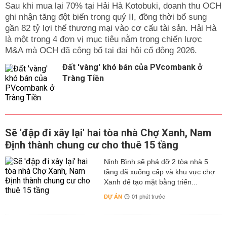
Sau khi mua lại 70% tại Hải Hà Kotobuki, doanh thu OCH
ghi nhận tăng đột biến trong quý II, đồng thời bổ sung
gần 82 tỷ lợi thế thương mại vào cơ cấu tài sản. Hải Hà
là một trong 4 đơn vị mục tiêu nằm trong chiến lược
M&A mà OCH đã công bố tại đại hội cổ đông 2026.
Đất 'vàng' khó bán của PVcombank ở
Tràng Tiền
Sẽ 'đập đi xây lại' hai tòa nhà Chợ Xanh, Nam
Định thành chung cư cho thuê 15 tầng
Ninh Bình sẽ phá dỡ 2 tòa nhà 5
tầng đã xuống cấp và khu vực chợ
Xanh để tạo mặt bằng triển...
DỰ ÁN
01 phút trước