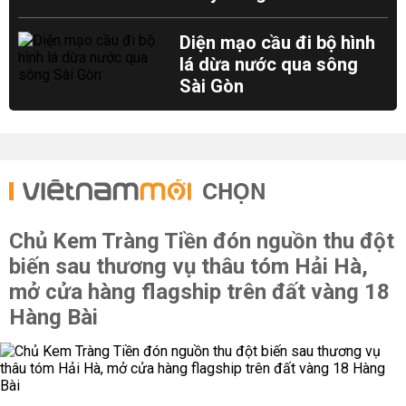
Diện mạo cầu đi bộ hình
lá dừa nước qua sông
Sài Gòn
CHỌN
Chủ Kem Tràng Tiền đón nguồn thu đột
biến sau thương vụ thâu tóm Hải Hà,
mở cửa hàng flagship trên đất vàng 18
Hàng Bài