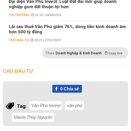
Đại diện Văn Phú Invest: Luật Đất đai mới giúp doanh
nghiệp gom đất thuận lợi hơn
THỊ TRƯỜNG
15:34 | 04/09/2024
Lãi sau thuế Văn Phú giảm 76%, dòng tiền kinh doanh âm
hơn 500 tỷ đồng
CHỦ ĐẦU TƯ
09:23 | 27/07/2024
Theo
Doanh Nghiệp & Kinh Doanh
Copy link
CHỦ ĐẦU TƯ
0
Chia sẻ
Văn Phú Invest
văn phú
Tag:
Vlasta Thủy Nguyên