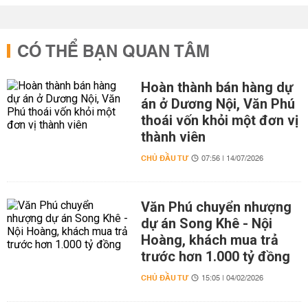
CÓ THỂ BẠN QUAN TÂM
Hoàn thành bán hàng dự
án ở Dương Nội, Văn Phú
thoái vốn khỏi một đơn vị
thành viên
CHỦ ĐẦU TƯ
07:56 | 14/07/2026
Văn Phú chuyển nhượng
dự án Song Khê - Nội
Hoàng, khách mua trả
trước hơn 1.000 tỷ đồng
CHỦ ĐẦU TƯ
15:05 | 04/02/2026