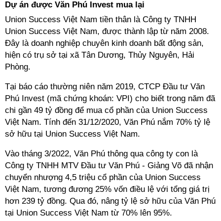
Dự án được Văn Phú Invest mua lại
Union Success Việt Nam tiền thân là Công ty TNHH
Union Success Việt Nam, được thành lập từ năm 2008.
Đây là doanh nghiệp chuyên kinh doanh bất động sản,
hiện có trụ sở tại xã Tân Dương, Thủy Nguyên, Hải
Phòng.
Tại báo cáo thường niên năm 2019, CTCP Đầu tư Văn
Phú Invest (mã chứng khoán: VPI) cho biết trong năm đã
chi gần 49 tỷ đồng để mua cổ phần của Union Success
Việt Nam. Tính đến 31/12/2020, Văn Phú nắm 70% tỷ lệ
sở hữu tại Union Success Việt Nam.
Vào tháng 3/2022, Văn Phú thông qua công ty con là
Công ty TNHH MTV Đầu tư Văn Phú - Giảng Võ đã nhận
chuyển nhượng 4,5 triệu cổ phần của Union Success
Việt Nam, tương đương 25% vốn điều lệ với tổng giá trị
hơn 239 tỷ đồng. Qua đó, nâng tỷ lệ sở hữu của Văn Phú
tại Union Success Việt Nam từ 70% lên 95%.