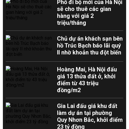
Phố đi bộ mới của Hà Nội
sẽ cho thuê các gian
hàng với giá 2
triệu/tháng
Chủ dự án khách sạn bên
hồ Trúc Bạch báo lãi quý
II nhờ khoản thu đột biến
Hoàng Mai, Hà Nội đấu
giá 13 thửa đất ở, khởi
điểm từ 43 triệu
đồng/m2
Gia Lai đấu giá khu đất
làm dự án tại phường
Quy Nhơn Bắc, khởi điểm
23 tỷ đồng