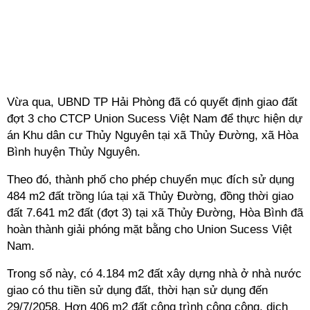
Vừa qua, UBND TP Hải Phòng đã có quyết định giao đất
đợt 3 cho CTCP Union Sucess Việt Nam để thực hiện dự
án Khu dân cư Thủy Nguyên tại xã Thủy Đường, xã Hòa
Bình huyện Thủy Nguyên.
Theo đó, thành phố cho phép chuyển mục đích sử dụng
484 m2 đất trồng lúa tại xã Thủy Đường, đồng thời giao
đất 7.641 m2 đất (đợt 3) tại xã Thủy Đường, Hòa Bình đã
hoàn thành giải phóng mặt bằng cho Union Sucess Việt
Nam.
Trong số này, có 4.184 m2 đất xây dựng nhà ở nhà nước
giao có thu tiền sử dụng đất, thời hạn sử dụng đến
29/7/2058. Hơn 406 m2 đất công trình công cộng, dịch