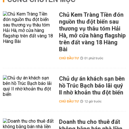
CÙNG CHUYÊN MỤC
Chủ Kem Tràng Tiền đón
nguồn thu đột biến sau
thương vụ thâu tóm Hải
Hà, mở cửa hàng flagship
trên đất vàng 18 Hàng
Bài
CHỦ ĐẦU TƯ
01 phút trước
Chủ dự án khách sạn bên
hồ Trúc Bạch báo lãi quý
II nhờ khoản thu đột biến
CHỦ ĐẦU TƯ
12 giờ trước
Doanh thu cho thuê đất
không bằng bán nhà liền