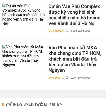
Dự án Văn Phú Complex
được kỳ vọng hồi sinh
sau nhiều năm bỏ hoang
ven Vành đai 3 Hà Nội
QUY HOẠCH
19:00 | 29/01/2026
Văn Phú hoàn tất M&A
khu chung cư ở TP HCM,
khách mua bắt đầu trả
tiền dự án Vlasta Thủy
Nguyên
CHỦ ĐẦU TƯ
19:00 | 30/07/2025