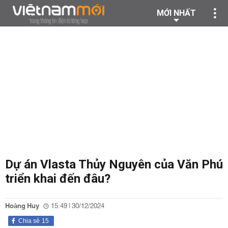
MỚI NHẤT
Dự án Vlasta Thủy Nguyên của Văn Phú
triển khai đến đâu?
Hoàng Huy
15:49 | 30/12/2024
Chia sẻ
15