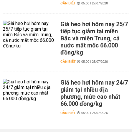
CẦN BIẾT
05:00 | 27/07/2026
Giá heo hơi hôm nay 25/7
tiếp tục giảm tại miền
Bắc và miền Trung, cả
nước mất mốc 66.000
đồng/kg
CẦN BIẾT
05:00 | 25/07/2026
Giá heo hơi hôm nay 24/7
giảm tại nhiều địa
phương, mức cao nhất
66.000 đồng/kg
CẦN BIẾT
05:00 | 24/07/2026