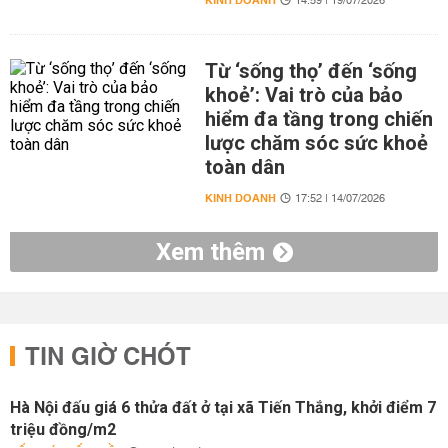
KINH DOANH
14:59 | 19/07/2026
Từ ‘sống thọ’ đến ‘sống
khoẻ’: Vai trò của bảo
hiểm đa tầng trong chiến
lược chăm sóc sức khoẻ
toàn dân
KINH DOANH
17:52 | 14/07/2026
Xem thêm
TIN GIỜ CHÓT
Hà Nội đấu giá 6 thửa đất ở tại xã Tiến Thắng, khởi điểm 7
triệu đồng/m2