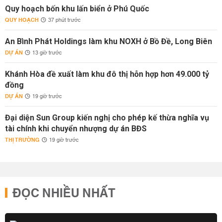
Quy hoạch bốn khu lấn biển ở Phú Quốc
QUY HOẠCH
37 phút trước
An Bình Phát Holdings làm khu NOXH ở Bồ Đề, Long Biên
DỰ ÁN
13 giờ trước
Khánh Hòa đề xuất làm khu đô thị hỗn hợp hơn 49.000 tỷ
đồng
DỰ ÁN
19 giờ trước
Đại diện Sun Group kiến nghị cho phép kế thừa nghĩa vụ
tài chính khi chuyển nhượng dự án BĐS
THỊ TRƯỜNG
19 giờ trước
ĐỌC NHIỀU NHẤT