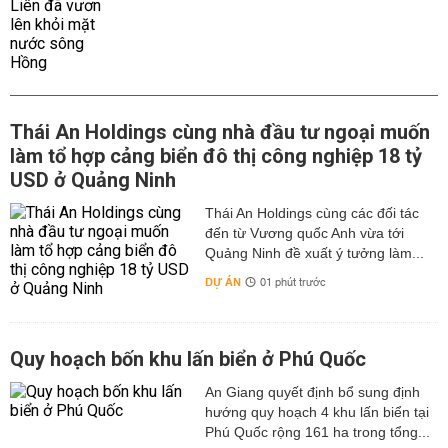
Thái An Holdings cùng nhà đầu tư ngoại muốn
làm tổ hợp cảng biển đô thị công nghiệp 18 tỷ
USD ở Quảng Ninh
Thái An Holdings cùng các đối tác
đến từ Vương quốc Anh vừa tới
Quảng Ninh đề xuất ý tưởng làm...
DỰ ÁN
01 phút trước
Quy hoạch bốn khu lấn biển ở Phú Quốc
An Giang quyết định bổ sung định
hướng quy hoạch 4 khu lấn biển tại
Phú Quốc rộng 161 ha trong tổng...