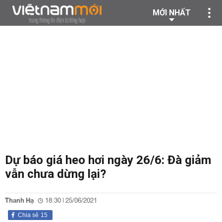
MỚI NHẤT
Dự báo giá heo hơi ngày 26/6: Đà giảm
vẫn chưa dừng lại?
Thanh Hạ
18:30 | 25/06/2021
Chia sẻ
15