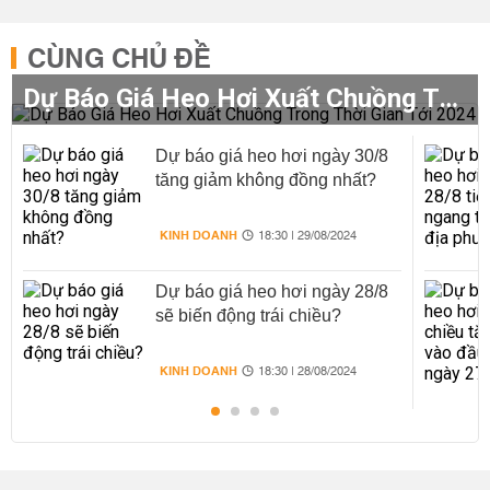
CÙNG CHỦ ĐỀ
Dự Báo Giá Heo Hơi Xuất Chuồng Trong Thời Gian Tới 2024
Dự báo giá heo hơi ngày 30/8
tăng giảm không đồng nhất?
KINH DOANH
18:30 | 29/08/2024
Dự báo giá heo hơi ngày 28/8
sẽ biến động trái chiều?
KINH DOANH
18:30 | 28/08/2024