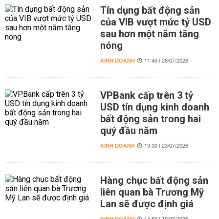
Tín dụng bất động sản
của VIB vượt mức tỷ USD
sau hơn một năm tăng
nóng
KINH DOANH
11:49 | 28/07/2026
VPBank cấp trên 3 tỷ
USD tín dụng kinh doanh
bất động sản trong hai
quý đầu năm
KINH DOANH
19:00 | 23/07/2026
Hàng chục bất động sản
liên quan bà Trương Mỹ
Lan sẽ được định giá