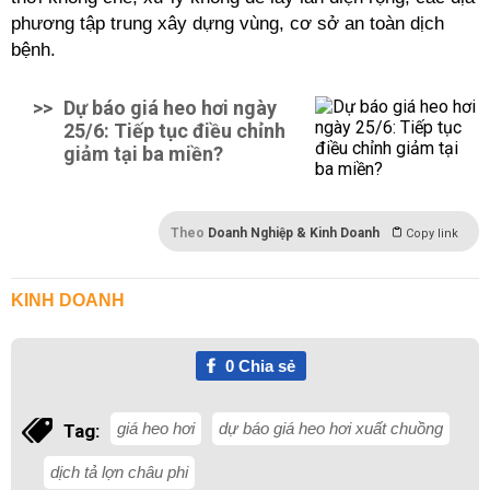
phương tập trung xây dựng vùng, cơ sở an toàn dịch
bệnh.
>>
Dự báo giá heo hơi ngày
25/6: Tiếp tục điều chỉnh
giảm tại ba miền?
Theo
Doanh Nghiệp & Kinh Doanh
Copy link
KINH DOANH
0
Chia sẻ
giá heo hơi
dự báo giá heo hơi xuất chuồng
Tag:
dịch tả lợn châu phi