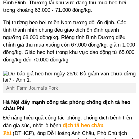
Bình Định. Thương lái khu vực đang thu mua heo hơi
trong khoảng 63.000 - 71.000 đồng/kg.
Thị trường heo hơi miền Nam tương đối ổn định. Các
tỉnh thành nhìn chung đều giao dịch ổn định quanh
ngưỡng 68.000 đồng/kg. Riêng tỉnh Bình Dương điều
chỉnh giá thu mua xuống còn 67.000 đồng/kg, giảm 1.000
đồng/kg. Giáo heo hơi trong khu vực dao động từ 65.000
đồng/kg đến 70.000 đồng/kg.
Ảnh: Farm Journal's Pork
Hà Nội đẩy mạnh công tác phòng chống dịch tả heo
châu Phi
Để nâng hiệu quả công tác phòng, chống dịch bệnh trên
dịch tả heo châu
đàn gia súc, nhất là bệnh
Phi
(DTHCP), ông Đỗ Hoàng Anh Châu, Phó Chủ tịch