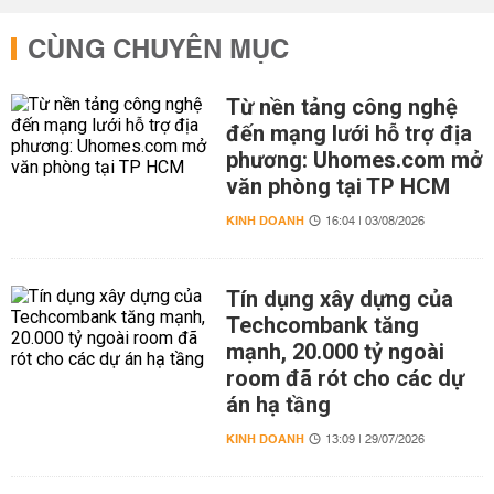
CÙNG CHUYÊN MỤC
Từ nền tảng công nghệ
đến mạng lưới hỗ trợ địa
phương: Uhomes.com mở
văn phòng tại TP HCM
KINH DOANH
16:04 | 03/08/2026
Tín dụng xây dựng của
Techcombank tăng
mạnh, 20.000 tỷ ngoài
room đã rót cho các dự
án hạ tầng
KINH DOANH
13:09 | 29/07/2026