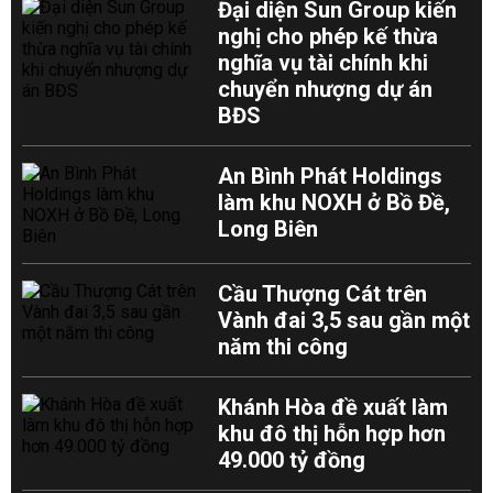
Đại diện Sun Group kiến
nghị cho phép kế thừa
nghĩa vụ tài chính khi
chuyển nhượng dự án
BĐS
An Bình Phát Holdings
làm khu NOXH ở Bồ Đề,
Long Biên
Cầu Thượng Cát trên
Vành đai 3,5 sau gần một
năm thi công
Khánh Hòa đề xuất làm
khu đô thị hỗn hợp hơn
49.000 tỷ đồng