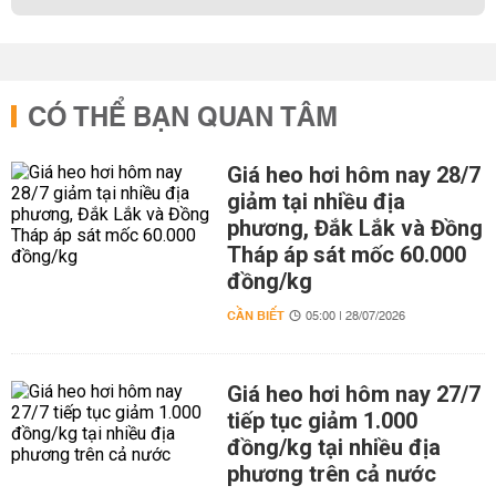
CÓ THỂ BẠN QUAN TÂM
Giá heo hơi hôm nay 28/7
giảm tại nhiều địa
phương, Đắk Lắk và Đồng
Tháp áp sát mốc 60.000
đồng/kg
CẦN BIẾT
05:00 | 28/07/2026
Giá heo hơi hôm nay 27/7
tiếp tục giảm 1.000
đồng/kg tại nhiều địa
phương trên cả nước