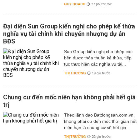
QUY HOẠCH
37 phút trước
Đại diện Sun Group kiến nghị cho phép kế thừa
nghĩa vụ tài chính khi chuyển nhượng dự án
BĐS
Sun Group kiến nghị cho phép các
bên được thỏa thuận kế thừa, tiếp
tục thực hiện các nghĩa vụ tài...
THỊ TRƯỜNG
19 giờ trước
Chung cư đến mốc niên hạn không phải hết giá
trị
Theo lãnh đạo Batdongsan.com.vn,
không phải cứ đến mốc thời gian hết
niên hạn là chung cư sẽ hết giá...
THỊ TRƯỜNG
22 giờ trước