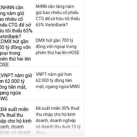
NHNN cần tăng nắm
giữ bao nhiêu cổ phiếu
CTG để sở hữu tối thiểu
65% VietinBank?
DMX hút gần 700 tỷ
đồng vốn ngoại trong
phiên thứ hai lên HOSE
VNPT nắm giữ hơn
62.000 tỷ đồng tiền
mặt, ngang ngửa MWG
Đề xuất miễn 30% thuế
thu nhập cho hộ kinh
doanh, doanh nghiệp
có doanh thu dưới 10 tỷ
đồng