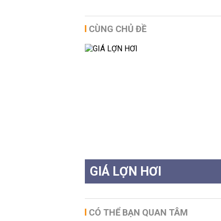
CÙNG CHỦ ĐỀ
GIÁ LỢN HƠI
CÓ THỂ BẠN QUAN TÂM