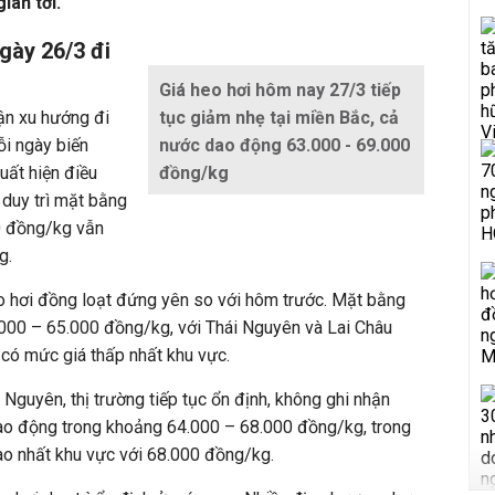
ian tới.
gày 26/3 đi
Giá heo hơi hôm nay 27/3 tiếp
ận xu hướng đi
tục giảm nhẹ tại miền Bắc, cả
ỗi ngày biến
nước dao động 63.000 - 69.000
uất hiện điều
đồng/kg
 duy trì mặt bằng
0 đồng/kg vẫn
g.
eo hơi đồng loạt đứng yên so với hôm trước. Mặt bằng
.000 – 65.000 đồng/kg, với Thái Nguyên và Lai Châu
 có mức giá thấp nhất khu vực.
Nguyên, thị trường tiếp tục ổn định, không ghi nhận
dao động trong khoảng 64.000 – 68.000 đồng/kg, trong
ao nhất khu vực với 68.000 đồng/kg.