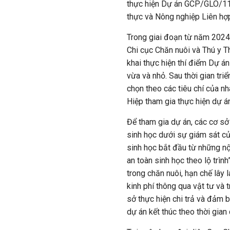
thực hiện Dự án GCP/GLO/114
thực và Nông nghiệp Liên hợ
Trong giai đoạn từ năm 2024 
Chi cục Chăn nuôi và Thú y T
khai thực hiện thí điểm Dự 
vừa và nhỏ. Sau thời gian triể
chọn theo các tiêu chí của nh
Hiệp tham gia thực hiện dự á
Để tham gia dự án, các cơ sở 
sinh học dưới sự giám sát củ
sinh học bắt đầu từ những nội
an toàn sinh học theo lộ trìn
trong chăn nuôi, hạn chế lây l
kinh phí thông qua vật tư và t
sở thực hiện chi trả và đảm 
dự án kết thúc theo thời gian 