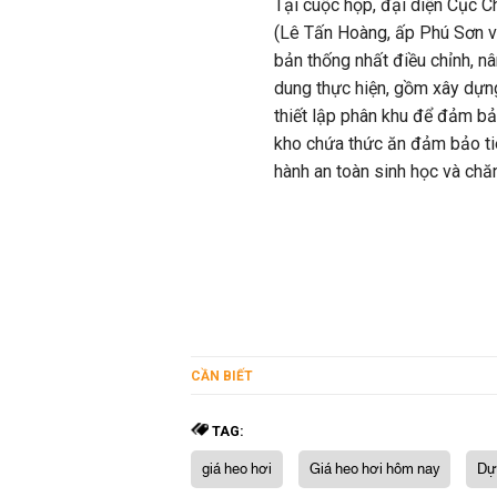
Tại cuộc họp, đại diện Cục C
(Lê Tấn Hoàng, ấp Phú Sơn v
bản thống nhất điều chỉnh, n
dung thực hiện, gồm xây dựng
thiết lập phân khu để đảm bả
kho chứa thức ăn đảm bảo tiê
hành an toàn sinh học và chăn 
CẦN BIẾT
TAG:
giá heo hơi
Giá heo hơi hôm nay
Dự 