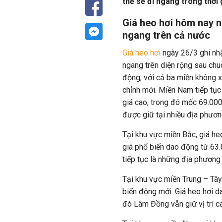
thể sẽ đi ngang trong thời g
Giá heo hơi hôm nay n
ngang trên cả nước
Giá heo hơi
ngày 26/3 ghi nh
ngang trên diện rộng sau chu
động, với cả ba miền không x
chỉnh mới. Miền Nam tiếp tục
giá cao, trong đó mốc 69.00
được giữ tại nhiều địa phươn
Tại khu vực miền Bắc, giá h
giá phổ biến dao động từ 63
tiếp tục là những địa phương
Tại khu vực miền Trung – Tây 
biến động mới. Giá heo hơi 
đó Lâm Đồng vẫn giữ vị trí c