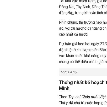
Tại khu vực miền Nam, giá he
Đồng Nai, Tây Ninh, Đồng Th
đồng/kg, trong khi các tỉnh 
Nhìn chung, thị trường heo h
đó, với xu hướng đi ngang ch
cao nhất cả nước.
Dự báo giá heo hơi ngày 27/3
đặc biệt ở khu vực miền Bắc 
vực khác nhiều khả năng duy 
chung có thể điều chỉnh giảm
Ảnh:
Hà My
Thống nhất kế hoạch t
Minh
Theo
Tạp chí Chăn nuôi Việ
Thú y đã chủ trì cuộc họp gi