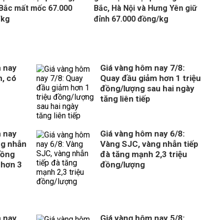
Bắc mất mốc 67.000
Bắc, Hà Nội và Hưng Yên giữ
/kg
đỉnh 67.000 đồng/kg
 nay
Giá vàng hôm nay 7/8:
m, có
Quay đầu giảm hơn 1 triệu
đồng/lượng sau hai ngày
tăng liên tiếp
 nay
Giá vàng hôm nay 6/8:
ng nhẫn
Vàng SJC, vàng nhẫn tiếp
đồng
đà tăng mạnh 2,3 triệu
 hơn 3
đồng/lượng
 nay
Giá vàng hôm nay 5/8: