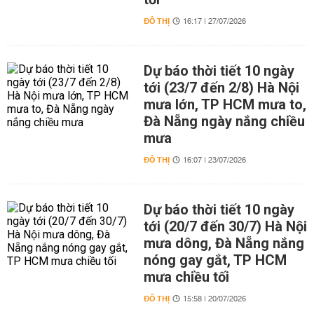
ĐÔ THỊ
16:17 | 27/07/2026
Dự báo thời tiết 10 ngày
tới (23/7 đến 2/8) Hà Nội
mưa lớn, TP HCM mưa to,
Đà Nẵng ngày nắng chiều
mưa
ĐÔ THỊ
16:07 | 23/07/2026
Dự báo thời tiết 10 ngày
tới (20/7 đến 30/7) Hà Nội
mưa dông, Đà Nẵng nắng
nóng gay gắt, TP HCM
mưa chiều tối
ĐÔ THỊ
15:58 | 20/07/2026