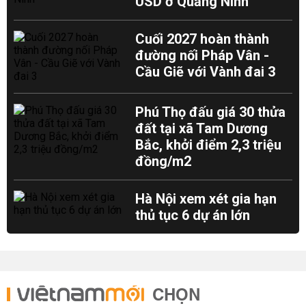
USD ở Quảng Ninh
Cuối 2027 hoàn thành
đường nối Pháp Vân -
Cầu Giẽ với Vành đai 3
Phú Thọ đấu giá 30 thửa
đất tại xã Tam Dương
Bắc, khởi điểm 2,3 triệu
đồng/m2
Hà Nội xem xét gia hạn
thủ tục 6 dự án lớn
CHỌN