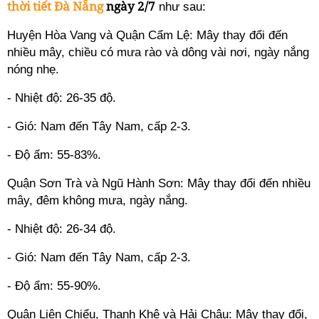
thời tiết Đà Nẵng
ngày 2/7
như sau:
Huyện Hòa Vang và Quận Cẩm Lệ: Mây thay đổi đến
nhiều mây, chiều có mưa rào và dông vài nơi, ngày nắng
nóng nhẹ.
- Nhiệt độ: 26-35 độ.
- Gió: Nam đến Tây Nam, cấp 2-3.
- Độ ẩm: 55-83%.
Quận Sơn Trà và Ngũ Hành Sơn: Mây thay đổi đến nhiều
mây, đêm không mưa, ngày nắng.
- Nhiệt độ: 26-34 độ.
- Gió: Nam đến Tây Nam, cấp 2-3.
- Độ ẩm: 55-90%.
Quận Liên Chiểu, Thanh Khê và Hải Châu: Mây thay đổi,