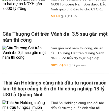
NOXH phường Nam Sơn được Bắc
Ninh giao chủ đầu tư cho CTCP...
DỰ ÁN
9 giờ trước
Cầu Thượng Cát trên Vành đai 3,5 sau gần một
năm thi công
Sau gần một năm thi công, dự án
cầu Thượng Cát trên đường Vành
đai 3,5 có tiến độ thực hiện đạt...
QUY HOẠCH
17 giờ trước
Thái An Holdings cùng nhà đầu tư ngoại muốn
làm tổ hợp cảng biển đô thị công nghiệp 18 tỷ
USD ở Quảng Ninh
Thái An Holdings cùng các đối tác
đến từ Vương quốc Anh vừa tới