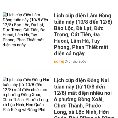
Lịch cúp điện Lâm Đồng
tuần này (10/8 đến 12/8)
Bảo Lộc, Đà Lạt, Đức
Trọng, Cát Tiên, Đạ
Huoai, Lâm Hà, Tuy
Phong, Phan Thiết mất
điện cả ngày
ĐÔ THỊ
01 phút trước
Lịch cúp điện Đồng Nai
tuần này (từ 10/8 đến
12/8) mất điện nhiều nơi
ở phường Đồng Xoài,
Chơn Thành, Phước
Long, xã Lộc Ninh, Hớn