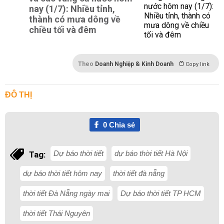
nay (1/7): Nhiều tỉnh,
thành có mưa dông về
chiều tối và đêm
Theo
Doanh Nghiệp & Kinh Doanh
Copy link
ĐÔ THỊ
0
Chia sẻ
Dự báo thời tiết
dự báo thời tiết Hà Nội
Tag:
dự báo thời tiết hôm nay
thời tiết đà nẵng
thời tiết Đà Nẵng ngày mai
Dự báo thời tiết TP HCM
thời tiết Thái Nguyên