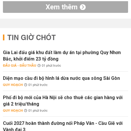
Xem thêm
TIN GIỜ CHÓT
Gia Lai đấu giá khu đất làm dự án tại phường Quy Nhơn
Bắc, khởi điểm 23 tỷ đồng
ĐẤU GIÁ - ĐẤU THẦU
01 phút trước
Diện mạo cầu đi bộ hình lá dừa nước qua sông Sài Gòn
QUY HOẠCH
01 phút trước
Phố đi bộ mới của Hà Nội sẽ cho thuê các gian hàng với
giá 2 triệu/tháng
QUY HOẠCH
01 phút trước
Cuối 2027 hoàn thành đường nối Pháp Vân - Cầu Giẽ với
Vành đai 3