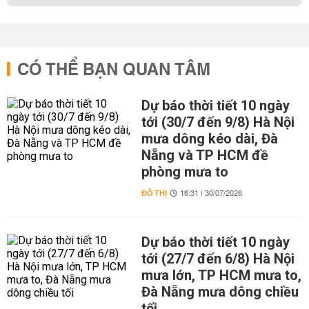
CÓ THỂ BẠN QUAN TÂM
Dự báo thời tiết 10 ngày
tới (30/7 đến 9/8) Hà Nội
mưa dông kéo dài, Đà
Nẵng và TP HCM đề
phòng mưa to
ĐÔ THỊ
16:31 | 30/07/2026
Dự báo thời tiết 10 ngày
tới (27/7 đến 6/8) Hà Nội
mưa lớn, TP HCM mưa to,
Đà Nẵng mưa dông chiều
tối