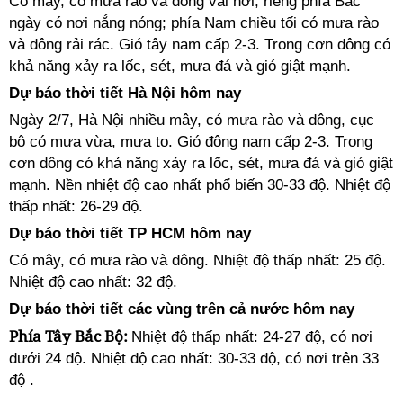
Có mây, có mưa rào và dông vài nơi; riêng phía Bắc
ngày có nơi nắng nóng; phía Nam chiều tối có mưa rào
và dông rải rác. Gió tây nam cấp 2-3. Trong cơn dông có
khả năng xảy ra lốc, sét, mưa đá và gió giật mạnh.
Dự báo thời tiết Hà Nội hôm nay
Ngày 2/7, Hà Nội nhiều mây, có mưa rào và dông, cục
bộ có mưa vừa, mưa to. Gió đông nam cấp 2-3. Trong
cơn dông có khả năng xảy ra lốc, sét, mưa đá và gió giật
mạnh. Nền nhiệt độ cao nhất phổ biến 30-33 độ. Nhiệt độ
thấp nhất: 26-29 độ.
Dự báo thời tiết TP HCM hôm nay
Có mây, có mưa rào và dông. Nhiệt độ thấp nhất: 25 độ.
Nhiệt độ cao nhất: 32 độ.
Dự báo thời tiết các vùng trên cả nước hôm nay
Phía Tây Bắc Bộ:
Nhiệt độ thấp nhất: 24-27 độ, có nơi
dưới 24 độ. Nhiệt độ cao nhất: 30-33 độ, có nơi trên 33
độ .