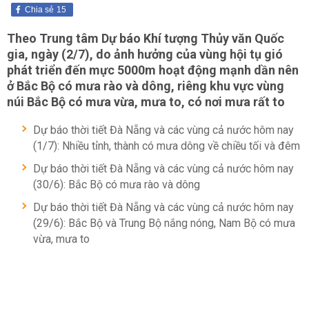
Chia sẻ
15
Theo Trung tâm Dự báo Khí tượng Thủy văn Quốc
gia, ngày (2/7), do ảnh hưởng của vùng hội tụ gió
phát triển đến mực 5000m hoạt động mạnh dần nên
ở Bắc Bộ có mưa rào và dông, riêng khu vực vùng
núi Bắc Bộ có mưa vừa, mưa to, có nơi mưa rất to
Dự báo thời tiết Đà Nẵng và các vùng cả nước hôm nay
(1/7): Nhiều tỉnh, thành có mưa dông về chiều tối và đêm
Dự báo thời tiết Đà Nẵng và các vùng cả nước hôm nay
(30/6): Bắc Bộ có mưa rào và dông
Dự báo thời tiết Đà Nẵng và các vùng cả nước hôm nay
(29/6): Bắc Bộ và Trung Bộ nắng nóng, Nam Bộ có mưa
vừa, mưa to