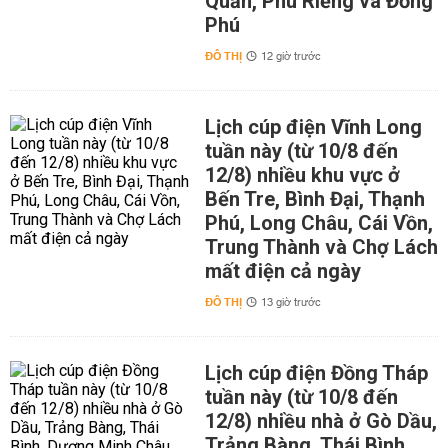
Quản, Phú Riềng và Đồng
Phú
ĐÔ THỊ
12 giờ trước
Lịch cúp điện Vĩnh Long
tuần này (từ 10/8 đến
12/8) nhiều khu vực ở
Bến Tre, Bình Đại, Thạnh
Phú, Long Châu, Cái Vồn,
Trung Thành và Chợ Lách
mất điện cả ngày
ĐÔ THỊ
13 giờ trước
Lịch cúp điện Đồng Tháp
tuần này (từ 10/8 đến
12/8) nhiều nhà ở Gò Dầu,
Trảng Bàng, Thái Bình,