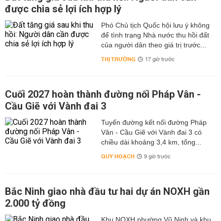
được chia sẻ lợi ích hợp lý
Phó Chủ tịch Quốc hội lưu ý không
để tình trạng Nhà nước thu hồi đất
của người dân theo giá trị trước...
THỊ TRƯỜNG
17 giờ trước
Cuối 2027 hoàn thành đường nối Pháp Vân -
Cầu Giẽ với Vành đai 3
Tuyến đường kết nối đường Pháp
Vân - Cầu Giẽ với Vành đai 3 có
chiều dài khoảng 3,4 km, tổng...
QUY HOẠCH
9 giờ trước
Bắc Ninh giao nhà đầu tư hai dự án NOXH gần
2.000 tỷ đồng
Khu NOXH phường Vũ Ninh và khu