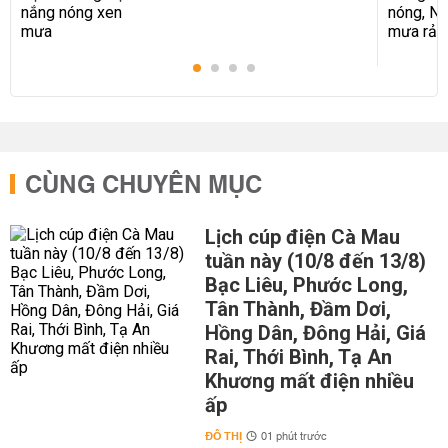
CÙNG CHUYÊN MỤC
Lịch cúp điện Cà Mau
tuần này (10/8 đến 13/8)
Bạc Liêu, Phước Long,
Tân Thành, Đầm Dơi,
Hồng Dân, Đông Hải, Giá
Rai, Thới Bình, Tạ An
Khương mất điện nhiều
ấp
ĐÔ THỊ
01 phút trước