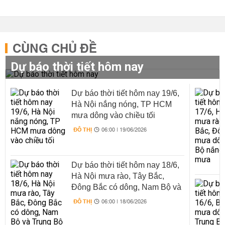
CÙNG CHỦ ĐỀ
Dự báo thời tiết hôm nay
Dự báo thời tiết hôm nay 19/6,
Hà Nội nắng nóng, TP HCM
mưa dông vào chiều tối
ĐÔ THỊ
06:00 | 19/06/2026
Dự báo thời tiết hôm nay 18/6,
Hà Nội mưa rào, Tây Bắc,
Đông Bắc có dông, Nam Bộ và
Trung Bộ nắng nóng xen mưa
ĐÔ THỊ
06:00 | 18/06/2026