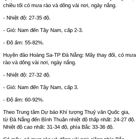
chiều tối có mưa rào và dông vài nơi, ngày nắng.
- Nhiệt độ: 27-35 độ.
- Gió: Nam đến Tây Nam, cấp 2-3.
- Độ ẩm: 55-82%.
Huyện đảo Hoàng Sa-TP Đà Nẵng: Mây thay đổi, có mưa
rào và dông vài nơi, ngày nắng.
- Nhiệt độ: 27-32 độ.
- Gió: Nam đến Tây Nam, cấp 3.
- Độ ẩm: 60-92%.
Theo Trung tâm Dự báo Khí tượng Thuỷ văn Quốc gia,
từ Đà Nẵng đến Bình Thuận nhiệt độ thấp nhất: 24-27 độ.
Nhiệt độ cao nhất: 31-34 độ, phía Bắc 33-36 độ.