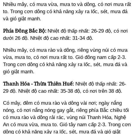
Nhiều mây, có mưa vừa, mưa to và dông, có nơi mưa rất
to. Trong cơn dông có khả năng xảy ra lốc, sét, mưa đá
và gió giật mạnh.
Phía Đông Bắc Bộ:
Nhiệt độ thấp nhất: 26-29 độ, có nơi
dưới 26 độ. Nhiệt độ cao nhất: 31-34 độ.
Nhiều mây, có mưa rào và dông, riêng vùng núi có mưa
vừa, mưa to, có nơi mưa rất to. Gió đông nam cấp 2-3.
Trong cơn dông có khả năng xảy ra lốc, sét, mưa đá và
gió giật mạnh.
Thanh Hóa - Thừa Thiên Huế:
Nhiệt độ thấp nhất: 26-
29 độ. Nhiệt độ cao nhất: 35-38 độ, có nơi trên 38 độ.
Có mây, đêm có mưa rào và dông vài nơi; ngày nắng
nóng, có nơi nắng nóng gay gắt, riêng phía Bắc chiều tối
có mưa rào và dông rải rác, vùng núi Thanh Hóa, Nghệ
An có mưa vừa, mưa to. Gió tây nam cấp 2-3. Trong cơn
dông có khả năng xảy ra lốc, sét, mưa đá và gió giật