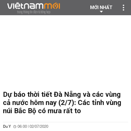
MỚI NHẤT
Dự báo thời tiết Đà Nẵng và các vùng
cả nước hôm nay (2/7): Các tỉnh vùng
núi Bắc Bộ có mưa rất to
Du Y
06:00 | 02/07/2020