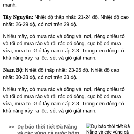
mạnh.
Tây Nguyên:
Nhiệt độ thấp nhất: 21-24 độ. Nhiệt độ cao
nhất: 26-29 độ, có nơi trên 29 độ.
Nhiều mây, có mưa rào và dông vài nơi, riêng chiều tối
và tối có mưa rào và rải rác có dông, cục bộ có mưa
vừa, mưa to. Gió tây nam cấp 2-3. Trong cơn dông có
khả năng xảy ra lốc, sét và gió giật mạnh.
Nam Bộ:
Nhiệt độ thấp nhất: 23-26 độ. Nhiệt độ cao
nhất: 30-33 độ, có nơi trên 33 độ.
Nhiều mây, có mưa rào và dông vài nơi, riêng chiều tối
và tối có mưa rào và rải rác có dông, cục bộ có mưa
vừa, mưa to. Gió tây nam cấp 2-3. Trong cơn dông có
khả năng xảy ra lốc, sét và gió giật mạnh.
>>
Dự báo thời tiết Đà Nẵng
và các vùng cả nước hôm