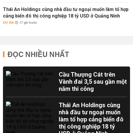
Thái An Holdings cùng nhà đầu tư ngoại muốn làm tổ hợp
cảng biển đô thị công nghiệp 18 tỷ USD ở Quảng Ninh
DỰ ÁN
17 giờ trước
ĐỌC NHIỀU NHẤT
Cầu Thượng Cát trên
Vành đai 3,5 sau gần một
năm thi công
Thái An Holdings cùng
nhà đầu tư ngoại muốn
làm tổ hợp cảng biển đô
thị công nghiệp 18 tỷ