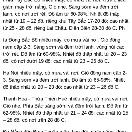
giảm mây trời nắng. Gió nhẹ. Sáng sớm và đêm trời
lạnh, có nơi trời rét. Độ ẩm từ 60-98%. Nhiệt độ thấp
nhất từ 19 – 22 độ, riêng khu Tây Bắc 17-20 độ; cao nhất
từ 25 - 28 độ, riêng Lai Châu, Điện Biên 28-30 độ C. Ph
ía Đông Bắc Bộ nhiều mây, có mưa vài nơi. Gió đông
nam cấp 2-3. Sáng sớm và đêm trời lạnh, vùng núi cao
trời rét. Độ ẩm từ 60-98%. Nhiệt độ thấp nhất từ 20 – 23
độ, có nơi dưới 19 độ; cao nhất từ 23 – 26 độ C.
Hà Nội nhiều mây, có mưa vài nơi. Gió đông nam cấp 2-
3. Sáng sớm và đêm trời lạnh. Độ ẩm từ 65-98%. Nhiệt
độ thấp nhất từ 20 – 23 độ; cao nhất từ 23 – 26 độ C.
Thanh Hóa - Thừa Thiên Huế nhiều mây, có mưa vài nơi.
Gió nhẹ. Phía Bắc sáng sớm và đêm trời lạnh. Độ ẩm từ
62-98%. Nhiệt độ thấp nhất từ 21 – 24 độ; cao nhất từ 25
– 28 độ, có nơi trên 28 độ C.
Đà Nẵng đến Bình Thuận mây thay đổi, ngày nắng, đêm