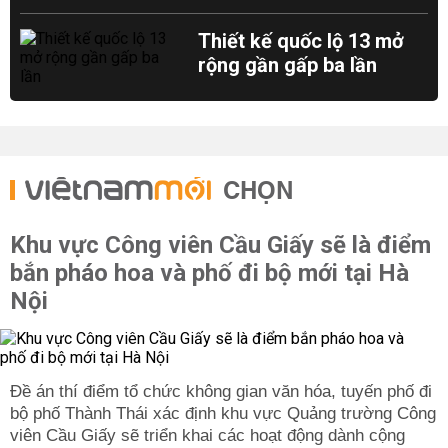
Thiết kế quốc lộ 13 mở
rộng gần gấp ba lần
CHỌN
Khu vực Công viên Cầu Giấy sẽ là điểm
bắn pháo hoa và phố đi bộ mới tại Hà
Nội
Đề án thí điểm tổ chức không gian văn hóa, tuyến phố đi
bộ phố Thành Thái xác định khu vực Quảng trường Công
viên Cầu Giấy sẽ triển khai các hoạt động dành cộng