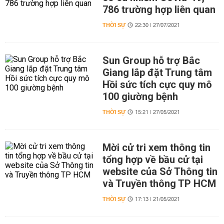
786 trường hợp liên quan
THỜI SỰ
22:30 | 27/07/2021
Sun Group hỗ trợ Bắc
Giang lắp đặt Trung tâm
Hồi sức tích cực quy mô
100 giường bệnh
THỜI SỰ
15:21 | 27/05/2021
Mời cử tri xem thông tin
tổng hợp về bầu cử tại
website của Sở Thông tin
và Truyền thông TP HCM
THỜI SỰ
17:13 | 21/05/2021