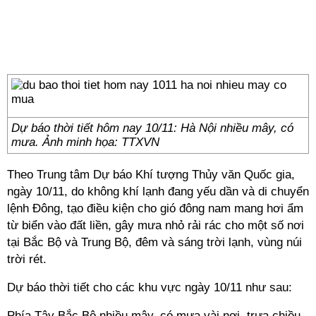
Dự báo thời tiết hôm nay 10/11: Hà Nội nhiều mây, có
mưa. Ảnh minh họa: TTXVN
Theo Trung tâm Dự báo Khí tượng Thủy văn Quốc gia,
ngày 10/11, do không khí lạnh đang yếu dần và di chuyển
lệnh Đông, tạo điều kiện cho gió đông nam mang hơi ẩm
từ biển vào đất liền, gây mưa nhỏ rải rác cho một số nơi
tại Bắc Bộ và Trung Bộ, đêm và sáng trời lạnh, vùng núi
trời rét.
Dự báo thời tiết cho các khu vực ngày 10/11 như sau:
Phía Tây Bắc Bộ nhiều mây, có mưa vài nơi, trưa chiều