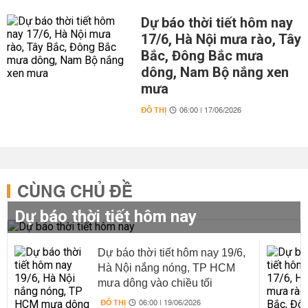
Dự báo thời tiết hôm nay
17/6, Hà Nội mưa rào, Tây
Bắc, Đông Bắc mưa
dông, Nam Bộ nắng xen
mưa
ĐÔ THỊ
06:00 | 17/06/2026
CÙNG CHỦ ĐỀ
Dự báo thời tiết hôm nay
Dự báo thời tiết hôm nay 19/6,
Hà Nội nắng nóng, TP HCM
mưa dông vào chiều tối
ĐÔ THỊ
06:00 | 19/06/2026