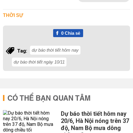
THỜI SỰ
0
Chia sẻ
dự báo thời tiết hôm nay
Tag:
dự báo thời tiết ngày 10/11
CÓ THỂ BẠN QUAN TÂM
Dự báo thời tiết hôm nay
20/6, Hà Nội nóng trên 37
độ, Nam Bộ mưa dông