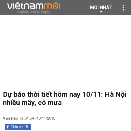
MỚI NHẤT
Dự báo thời tiết hôm nay 10/11: Hà Nội
nhiều mây, có mưa
Văn Hào
01:54 | 10/11/2018
Chia sẻ
15