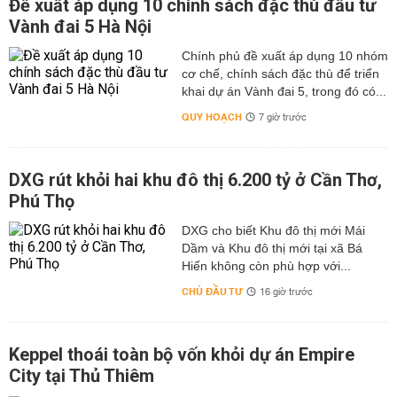
Đề xuất áp dụng 10 chính sách đặc thù đầu tư
Vành đai 5 Hà Nội
Chính phủ đề xuất áp dụng 10 nhóm
cơ chế, chính sách đặc thù để triển
khai dự án Vành đai 5, trong đó có...
QUY HOẠCH
7 giờ trước
DXG rút khỏi hai khu đô thị 6.200 tỷ ở Cần Thơ,
Phú Thọ
DXG cho biết Khu đô thị mới Mái
Dầm và Khu đô thị mới tại xã Bá
Hiến không còn phù hợp với...
CHỦ ĐẦU TƯ
16 giờ trước
Keppel thoái toàn bộ vốn khỏi dự án Empire
City tại Thủ Thiêm