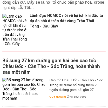
đồng dân cư. Đây sẽ là nơi tổ chức bắn pháo hoa, drone
light dịp Lễ, Tết...
Lãnh đạo HCMCC nói về lợi ích khi đầu tư
dự án nhà ở trên đất vàng Trần Thái
Tông - Cầu Giấy
Bổ sung 27 km đường gom hai bên cao tốc
Châu Đốc - Cần Thơ - Sóc Trăng, hoàn thành
sau một năm
Cao tốc Châu Đốc - Cần Thơ - Sóc
Trăng sẽ được bổ sung thêm 2
tuyến đường gom dài gần 27...
QUY HOẠCH
01 phút trước