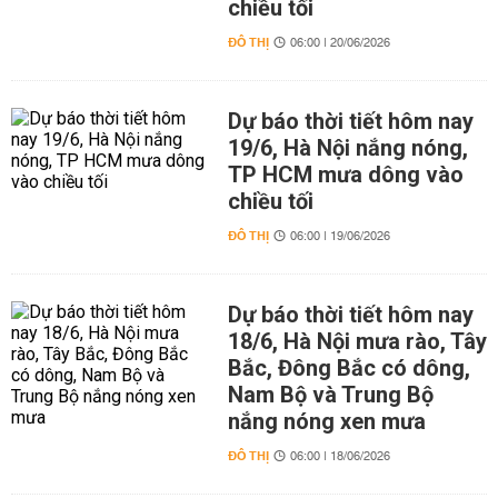
chiều tối
ĐÔ THỊ
06:00 | 20/06/2026
Dự báo thời tiết hôm nay
19/6, Hà Nội nắng nóng,
TP HCM mưa dông vào
chiều tối
ĐÔ THỊ
06:00 | 19/06/2026
Dự báo thời tiết hôm nay
18/6, Hà Nội mưa rào, Tây
Bắc, Đông Bắc có dông,
Nam Bộ và Trung Bộ
nắng nóng xen mưa
ĐÔ THỊ
06:00 | 18/06/2026