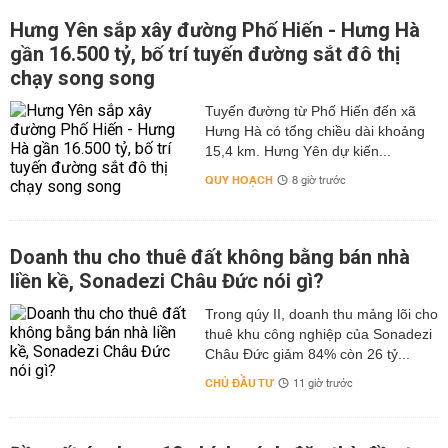
Hưng Yên sắp xây đường Phố Hiến - Hưng Hà
gần 16.500 tỷ, bố trí tuyến đường sắt đô thị
chạy song song
Tuyến đường từ Phố Hiến đến xã
Hưng Hà có tổng chiều dài khoảng
15,4 km. Hưng Yên dự kiến...
QUY HOẠCH
8 giờ trước
Doanh thu cho thuê đất không bằng bán nhà
liền kề, Sonadezi Châu Đức nói gì?
Trong qúy II, doanh thu mảng lõi cho
thuê khu công nghiệp của Sonadezi
Châu Đức giảm 84% còn 26 tỷ...
CHỦ ĐẦU TƯ
11 giờ trước