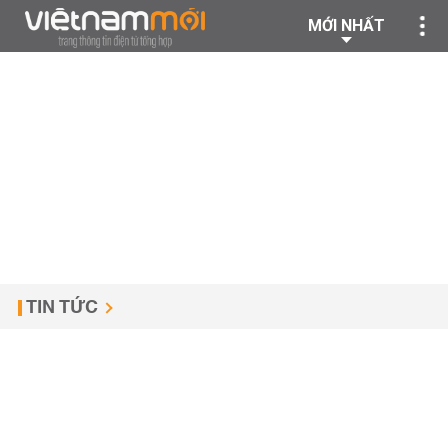
MỚI NHẤT
TIN TỨC