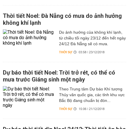
Thời tiết Noel: Đà Nẵng có mưa do ảnh hưởng
không khí lạnh
Do ảnh hưởng của không khí lạnh,
từ chiều tối ngày 23/12 đến hết ngày
24/12 Đà Nẵng sẽ có mưa.
THỜI SỰ
03:58 | 23/12/2018
Dự báo thời tiết Noel: Trời trở rét, có thể có
mưa trước Giáng sinh một ngày
Theo Trung tâm Dự báo Khí tượng
Thủy văn quốc gia, các tỉnh khu vực
Bắc Bộ đang chuẩn bị đón...
THỜI SỰ
15:06 | 21/12/2018