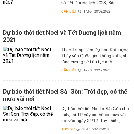
và Tết Dương lịch 2023, Bắc...
CẦN BIẾT
17:55 | 20/09/2022
Dự báo thời tiết Noel và Tết Dương lịch năm
2021
Theo Trung Tâm Dự báo Khí tượng
Thủy văn Quốc gia, không khí lạnh
tăng cường sẽ tiếp tục ảnh...
CẦN BIẾT
15:40 | 22/12/2020
Dự báo thời tiết Noel Sài Gòn: Trời đẹp, có thể
mưa vài nơi
Dự báo thời tiết Noel ở Sài Gòn cho
thấy, tại TP này có thể có mưa vài
nơi vào ngày 24/12. Tuy nhiên,...
THỜI SỰ
08:47 | 23/12/2018