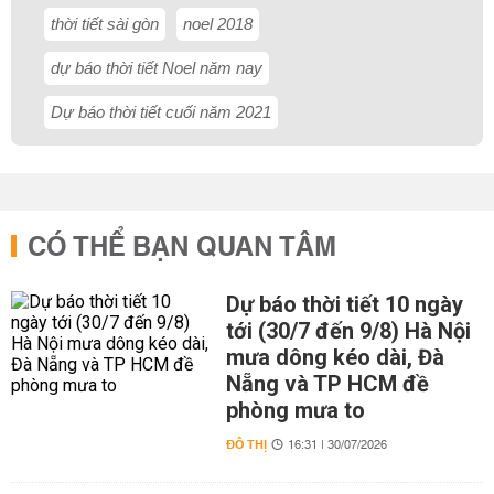
thời tiết sài gòn
noel 2018
dự báo thời tiết Noel năm nay
Dự báo thời tiết cuối năm 2021
CÓ THỂ BẠN QUAN TÂM
Dự báo thời tiết 10 ngày
tới (30/7 đến 9/8) Hà Nội
mưa dông kéo dài, Đà
Nẵng và TP HCM đề
phòng mưa to
ĐÔ THỊ
16:31 | 30/07/2026