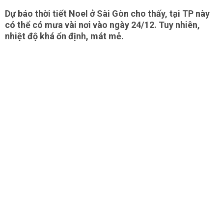
Dự báo thời tiết Noel ở Sài Gòn cho thấy, tại TP này
có thể có mưa vài nơi vào ngày 24/12. Tuy nhiên,
nhiệt độ khá ổn định, mát mẻ.