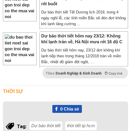
rét buốt
Dự báo thời tiết Tết Dương lịch 2019, trong 4
ngày nghỉ lễ, các tỉnh miền Bắc sẽ đón đợt không
khí lạnh tăng cường ...
Dự báo thời tiết hôm nay 23/12: Không
khí lạnh tràn về, Hà Nội mưa rét 16 độ C
Dự báo thời tiết hôm nay, 23/12 đợt không khí
lạnh tiếp theo trong tháng 12/2018 tràn về miền
Bắc, nhiệt độ giảm đột ngột, ...
Theo
Doanh Nghiệp & Kinh Doanh
Copy link
THỜI SỰ
0
Chia sẻ
Dự báo thời tiết
thời tiết tp hcm
Tag: