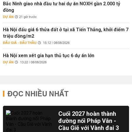
Bắc Ninh giao nhà đầu tư hai dự án NOXH gần 2.000 tỷ
đồng
DỰ ÁN
21 giờ trước
Hà Nội đấu giá 6 thửa đất ở tại xã Tiến Thắng, khởi điểm 7
triệu đồng/m2
ĐẤU GIÁ - ĐẤU THẦU
15:12 | 08/08/2026
Hà Nội xem xét gia hạn thủ tục 6 dự án lớn
DỰ ÁN
13:22 | 08/08/2026
ĐỌC NHIỀU NHẤT
Cuối 2027 hoàn thành
đường nối Pháp Vân -
Cầu Giẽ với Vành đai 3