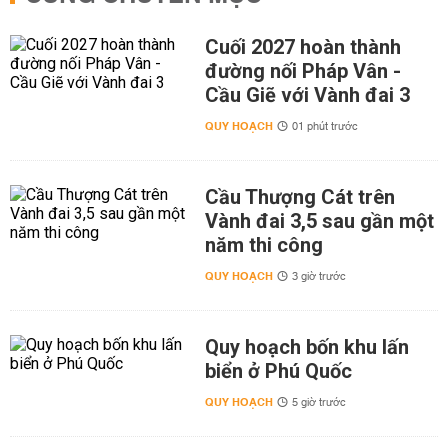
Cuối 2027 hoàn thành
đường nối Pháp Vân -
Cầu Giẽ với Vành đai 3
QUY HOẠCH
01 phút trước
Cầu Thượng Cát trên
Vành đai 3,5 sau gần một
năm thi công
QUY HOẠCH
3 giờ trước
Quy hoạch bốn khu lấn
biển ở Phú Quốc
QUY HOẠCH
5 giờ trước