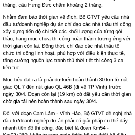
tháng, cầu Hưng Đức chậm khoảng 2 tháng.
Nhằm đảm bảo thời gian về đích, Bộ GTVT yêu cầu nhà
đầu tư/doanh nghiệp dự án chỉ đạo các nhà thầu thi công
xây dựng tiến độ chi tiết các khối lượng của từng gói
thầu, hạng mục chưa thi công hoàn thành tương ứng với
thời gian còn lại. Đồng thời, chỉ đạo các nhà thầu tổ
chức thi công linh hoạt, phù hợp với điều kiện thực tế,
tăng cường nguồn lực tranh thủ thời tiết thi công 3 ca
liên tục.
Mục tiêu đặt ra là phải dự kiến hoàn thành 30 km từ nút
giao QL 7 đến nút giao QL 46B (đi về TP Vinh) trước
ngày 30/4. Đoạn còn lại (19 km) có đất yếu cần thời gian
chờ gia tải nên hoàn thành sau ngày 30/4.
Đối với đoạn Cam Lâm - Vĩnh Hảo, Bộ GTVT đề nghị nhà
đầu tư/doanh nghiệp dự án phải có giải pháp cụ thể đẩy
nhanh tiến độ thi công, đặc biệt là đoạn Km54 -