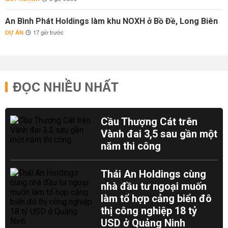
An Bình Phát Holdings làm khu NOXH ở Bồ Đề, Long Biên
DỰ ÁN
17 giờ trước
ĐỌC NHIỀU NHẤT
Cầu Thượng Cát trên
Vành đai 3,5 sau gần một
năm thi công
Thái An Holdings cùng
nhà đầu tư ngoại muốn
làm tổ hợp cảng biển đô
thị công nghiệp 18 tỷ
USD ở Quảng Ninh