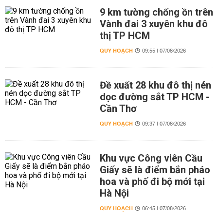
9 km tường chống ồn trên
Vành đai 3 xuyên khu đô
thị TP HCM
QUY HOẠCH
09:55 | 07/08/2026
Đề xuất 28 khu đô thị nén
dọc đường sắt TP HCM -
Cần Thơ
QUY HOẠCH
09:37 | 07/08/2026
Khu vực Công viên Cầu
Giấy sẽ là điểm bắn pháo
hoa và phố đi bộ mới tại
Hà Nội
QUY HOẠCH
06:45 | 07/08/2026