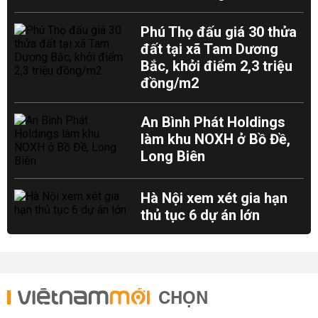
Phú Thọ đấu giá 30 thửa
đất tại xã Tam Dương
Bắc, khởi điểm 2,3 triệu
đồng/m2
An Bình Phát Holdings
làm khu NOXH ở Bồ Đề,
Long Biên
Hà Nội xem xét gia hạn
thủ tục 6 dự án lớn
CHỌN