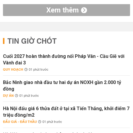
Xem thêm
TIN GIỜ CHÓT
Cuối 2027 hoàn thành đường nối Pháp Vân - Cầu Giẽ với
Vành đai 3
QUY HOẠCH
01 phút trước
Bắc Ninh giao nhà đầu tư hai dự án NOXH gần 2.000 tỷ
đồng
DỰ ÁN
01 phút trước
Hà Nội đấu giá 6 thửa đất ở tại xã Tiến Thắng, khởi điểm 7
triệu đồng/m2
ĐẤU GIÁ - ĐẤU THẦU
01 phút trước