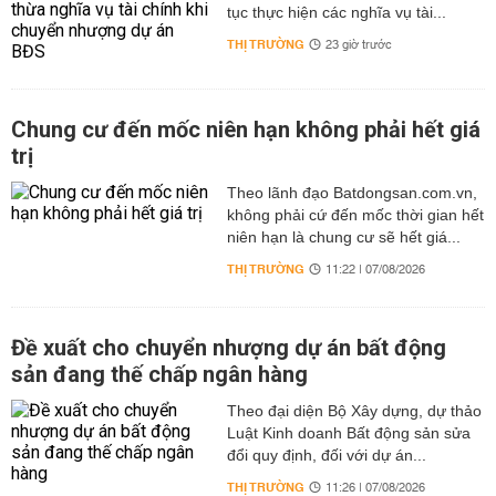
tục thực hiện các nghĩa vụ tài...
THỊ TRƯỜNG
23 giờ trước
Chung cư đến mốc niên hạn không phải hết giá
trị
Theo lãnh đạo Batdongsan.com.vn,
không phải cứ đến mốc thời gian hết
niên hạn là chung cư sẽ hết giá...
THỊ TRƯỜNG
11:22 | 07/08/2026
Đề xuất cho chuyển nhượng dự án bất động
sản đang thế chấp ngân hàng
Theo đại diện Bộ Xây dựng, dự thảo
Luật Kinh doanh Bất động sản sửa
đổi quy định, đối với dự án...
THỊ TRƯỜNG
11:26 | 07/08/2026