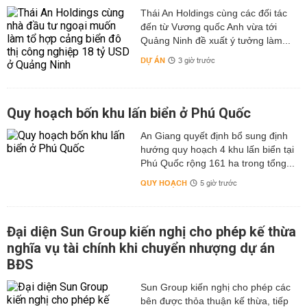
Thái An Holdings cùng các đối tác
đến từ Vương quốc Anh vừa tới
Quảng Ninh đề xuất ý tưởng làm...
DỰ ÁN
3 giờ trước
Quy hoạch bốn khu lấn biển ở Phú Quốc
An Giang quyết định bổ sung định
hướng quy hoạch 4 khu lấn biển tại
Phú Quốc rộng 161 ha trong tổng...
QUY HOẠCH
5 giờ trước
Đại diện Sun Group kiến nghị cho phép kế thừa
nghĩa vụ tài chính khi chuyển nhượng dự án
BĐS
Sun Group kiến nghị cho phép các
bên được thỏa thuận kế thừa, tiếp