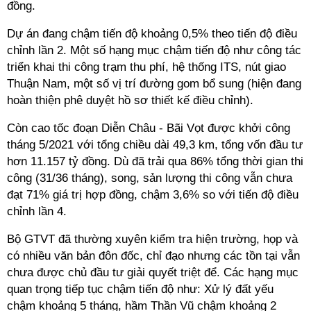
đồng.
Dự án đang chậm tiến độ khoảng 0,5% theo tiến độ điều
chỉnh lần 2. Một số hạng mục chậm tiến độ như công tác
triển khai thi công trạm thu phí, hệ thống ITS, nút giao
Thuận Nam, một số vị trí đường gom bổ sung (hiện đang
hoàn thiện phê duyệt hồ sơ thiết kế điều chỉnh).
Còn cao tốc đoạn Diễn Châu - Bãi Vọt được khởi công
tháng 5/2021 với tổng chiều dài 49,3 km, tổng vốn đầu tư
hơn 11.157 tỷ đồng. Dù đã trải qua 86% tổng thời gian thi
công (31/36 tháng), song, sản lượng thi công vẫn chưa
đạt 71% giá trị hợp đồng, chậm 3,6% so với tiến độ điều
chỉnh lần 4.
Bộ GTVT đã thường xuyên kiểm tra hiện trường, họp và
có nhiều văn bản đôn đốc, chỉ đạo nhưng các tồn tại vẫn
chưa được chủ đầu tư giải quyết triệt để. Các hạng mục
quan trọng tiếp tục chậm tiến độ như: Xử lý đất yếu
chậm khoảng 5 tháng, hầm Thần Vũ chậm khoảng 2