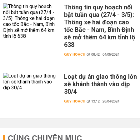
Thông tin quy hoạch nổi
bật tuần qua (27/4 - 3/5):
Thông xe hai đoạn cao
tốc Bắc - Nam, Bình Định
sẽ mở thêm 64 km tỉnh lộ
638
QUY HOẠCH
08:42 | 04/05/2024
Loạt dự án giao thông lớn
sẽ khánh thành vào dịp
30/4
QUY HOẠCH
13:12 | 28/04/2024
CÙNG CHUYÊN MỤC