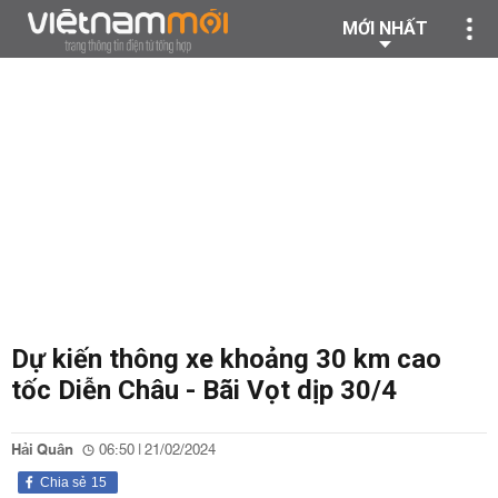
MỚI NHẤT
Dự kiến thông xe khoảng 30 km cao
tốc Diễn Châu - Bãi Vọt dịp 30/4
Hải Quân
06:50 | 21/02/2024
Chia sẻ
15