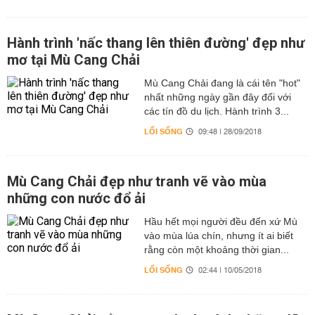
Hành trình 'nấc thang lên thiên đường' đẹp như
mơ tại Mù Cang Chải
Mù Cang Chải đang là cái tên "hot"
nhất những ngày gần đây đối với
các tín đồ du lịch. Hành trình 3...
LỐI SỐNG
09:48 | 28/09/2018
Mù Cang Chải đẹp như tranh vẽ vào mùa
những con nước đổ ải
Hầu hết mọi người đều đến xứ Mù
vào mùa lúa chín, nhưng ít ai biết
rằng còn một khoảng thời gian...
LỐI SỐNG
02:44 | 10/05/2018