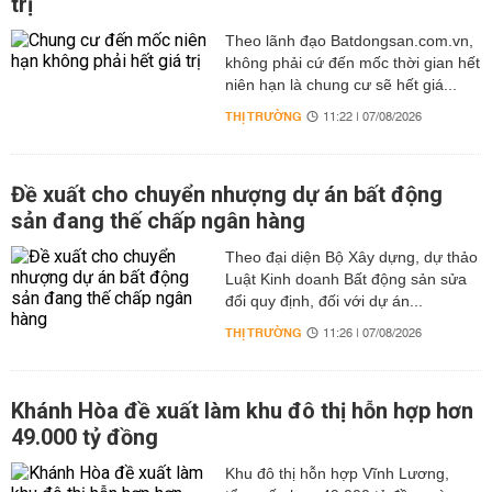
trị
Theo lãnh đạo Batdongsan.com.vn,
không phải cứ đến mốc thời gian hết
niên hạn là chung cư sẽ hết giá...
THỊ TRƯỜNG
11:22 | 07/08/2026
Đề xuất cho chuyển nhượng dự án bất động
sản đang thế chấp ngân hàng
Theo đại diện Bộ Xây dựng, dự thảo
Luật Kinh doanh Bất động sản sửa
đổi quy định, đối với dự án...
THỊ TRƯỜNG
11:26 | 07/08/2026
Khánh Hòa đề xuất làm khu đô thị hỗn hợp hơn
49.000 tỷ đồng
Khu đô thị hỗn hợp Vĩnh Lương,