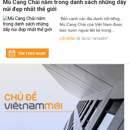
Mù Cang Chải nằm trong danh sách những dãy
núi đẹp nhất thế giới
Bên cạnh các địa danh nổi tiếng,
Mù Cang Chải của Việt Nam được
báo nước ngoài liệt kê trong...
LỐI SỐNG
03:12 | 14/12/2017
TÌM THEO NGÀY