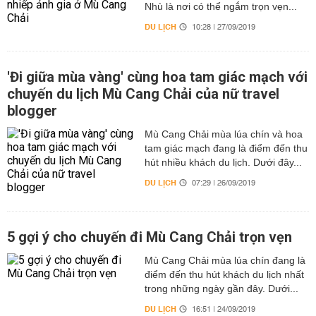
Nhù là nơi có thể ngắm trọn vẹn...
DU LỊCH
10:28 | 27/09/2019
'Đi giữa mùa vàng' cùng hoa tam giác mạch với
chuyến du lịch Mù Cang Chải của nữ travel
blogger
Mù Cang Chải mùa lúa chín và hoa
tam giác mạch đang là điểm đến thu
hút nhiều khách du lịch. Dưới đây...
DU LỊCH
07:29 | 26/09/2019
5 gợi ý cho chuyến đi Mù Cang Chải trọn vẹn
Mù Cang Chải mùa lúa chín đang là
điểm đến thu hút khách du lịch nhất
trong những ngày gần đây. Dưới...
DU LỊCH
16:51 | 24/09/2019