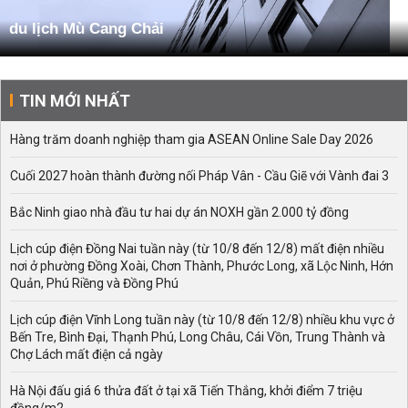
du lịch Mù Cang Chải
TIN MỚI NHẤT
Hàng trăm doanh nghiệp tham gia ASEAN Online Sale Day 2026
Cuối 2027 hoàn thành đường nối Pháp Vân - Cầu Giẽ với Vành đai 3
Bắc Ninh giao nhà đầu tư hai dự án NOXH gần 2.000 tỷ đồng
Lịch cúp điện Đồng Nai tuần này (từ 10/8 đến 12/8) mất điện nhiều
nơi ở phường Đồng Xoài, Chơn Thành, Phước Long, xã Lộc Ninh, Hớn
Quản, Phú Riềng và Đồng Phú
Lịch cúp điện Vĩnh Long tuần này (từ 10/8 đến 12/8) nhiều khu vực ở
Bến Tre, Bình Đại, Thạnh Phú, Long Châu, Cái Vồn, Trung Thành và
Chợ Lách mất điện cả ngày
Hà Nội đấu giá 6 thửa đất ở tại xã Tiến Thắng, khởi điểm 7 triệu