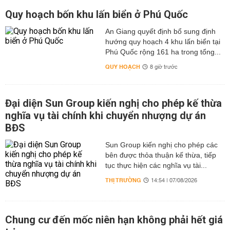
Quy hoạch bốn khu lấn biển ở Phú Quốc
An Giang quyết định bổ sung định
hướng quy hoạch 4 khu lấn biển tại
Phú Quốc rộng 161 ha trong tổng...
QUY HOẠCH
8 giờ trước
Đại diện Sun Group kiến nghị cho phép kế thừa
nghĩa vụ tài chính khi chuyển nhượng dự án
BĐS
Sun Group kiến nghị cho phép các
bên được thỏa thuận kế thừa, tiếp
tục thực hiện các nghĩa vụ tài...
THỊ TRƯỜNG
14:54 | 07/08/2026
Chung cư đến mốc niên hạn không phải hết giá