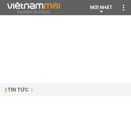
MỚI NHẤT
TIN TỨC