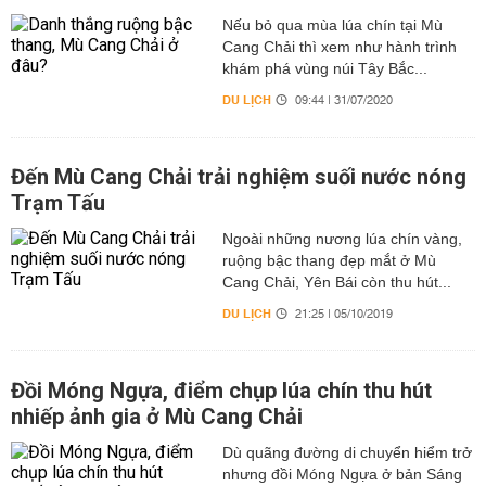
Nếu bỏ qua mùa lúa chín tại Mù
Cang Chải thì xem như hành trình
khám phá vùng núi Tây Bắc...
DU LỊCH
09:44 | 31/07/2020
Đến Mù Cang Chải trải nghiệm suối nước nóng
Trạm Tấu
Ngoài những nương lúa chín vàng,
ruộng bậc thang đẹp mắt ở Mù
Cang Chải, Yên Bái còn thu hút...
DU LỊCH
21:25 | 05/10/2019
Đồi Móng Ngựa, điểm chụp lúa chín thu hút
nhiếp ảnh gia ở Mù Cang Chải
Dù quãng đường di chuyển hiểm trở
nhưng đồi Móng Ngựa ở bản Sáng