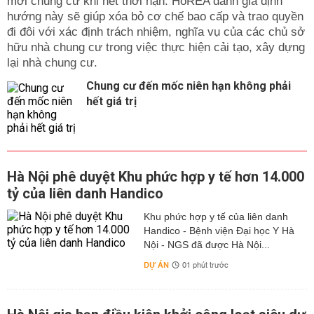
mới chung cư khi hết thời hạn. HoREA đánh giá định
hướng này sẽ giúp xóa bỏ cơ chế bao cấp và trao quyền
đi đôi với xác định trách nhiệm, nghĩa vụ của các chủ sở
hữu nhà chung cư trong việc thực hiện cải tạo, xây dựng
lại nhà chung cư.
Chung cư đến mốc niên hạn không phải
hết giá trị
Hà Nội phê duyệt Khu phức hợp y tế hơn 14.000
tỷ của liên danh Handico
Khu phức hợp y tế của liên danh
Handico - Bệnh viện Đại học Y Hà
Nội - NGS đã được Hà Nội...
DỰ ÁN
01 phút trước