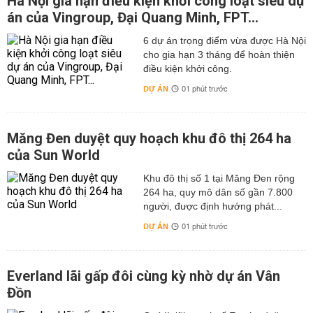
Hà Nội gia hạn điều kiện khởi công loạt siêu dự
án của Vingroup, Đại Quang Minh, FPT...
6 dự án trọng điểm vừa được Hà Nội
cho gia hạn 3 tháng để hoàn thiện
điều kiện khởi công.
DỰ ÁN
01 phút trước
Măng Đen duyệt quy hoạch khu đô thị 264 ha
của Sun World
Khu đô thị số 1 tại Măng Đen rộng
264 ha, quy mô dân số gần 7.800
người, được định hướng phát...
DỰ ÁN
01 phút trước
Everland lãi gấp đôi cùng kỳ nhờ dự án Vân
Đồn