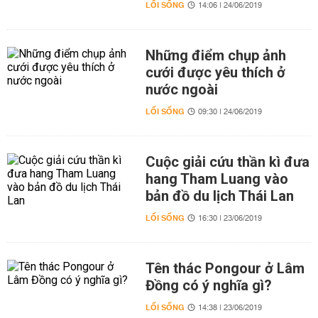
LỐI SỐNG
14:06 | 24/06/2019
Những điểm chụp ảnh
cưới được yêu thích ở
nước ngoài
LỐI SỐNG
09:30 | 24/06/2019
Cuộc giải cứu thần kì đưa
hang Tham Luang vào
bản đồ du lịch Thái Lan
LỐI SỐNG
16:30 | 23/06/2019
Tên thác Pongour ở Lâm
Đồng có ý nghĩa gì?
LỐI SỐNG
14:38 | 23/06/2019