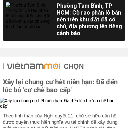
Phường Tam Bình, TP
HCM: Cò rao phân lô bán
nền trên khu đất đã có
chủ, địa phương lên tiếng
cảnh báo
CHỌN
Xây lại chung cư hết niên hạn: Đã đến
lúc bỏ 'cơ chế bao cấp'
Theo tinh thần của Nghị quyết 21, chủ sở hữu căn hộ
được quyền thực hiện nghĩa vụ tài chính để xây dựng