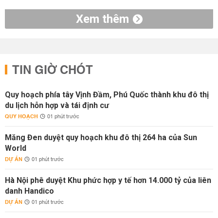
Xem thêm
TIN GIỜ CHÓT
Quy hoạch phía tây Vịnh Đầm, Phú Quốc thành khu đô thị
du lịch hỗn hợp và tái định cư
QUY HOẠCH
01 phút trước
Măng Đen duyệt quy hoạch khu đô thị 264 ha của Sun
World
DỰ ÁN
01 phút trước
Hà Nội phê duyệt Khu phức hợp y tế hơn 14.000 tỷ của liên
danh Handico
DỰ ÁN
01 phút trước