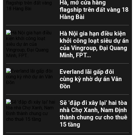
Hà, mở cửa hàng
flagship trên đất vàng 18
Hàng Bài
Hà Nội gia hạn điều kiện
khởi công loạt siêu dự án
của Vingroup, Đại Quang
Minh, FPT...
Everland lãi gấp đôi
cùng kỳ nhờ dự án Vân
Đồn
Sẽ 'đập đi xây lại' hai tòa
nhà Chợ Xanh, Nam Định
thành chung cư cho thuê
15 tầng