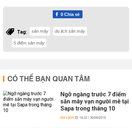
0
Chia sẻ
săn mây
du lịch săn mây
Tag:
5 điểm săn mây
CÓ THỂ BẠN QUAN TÂM
Ngỡ ngàng trước 7 điểm
săn mây vạn người mê tại
Sapa trong tháng 10
DU LỊCH
19:22 | 30/09/2019