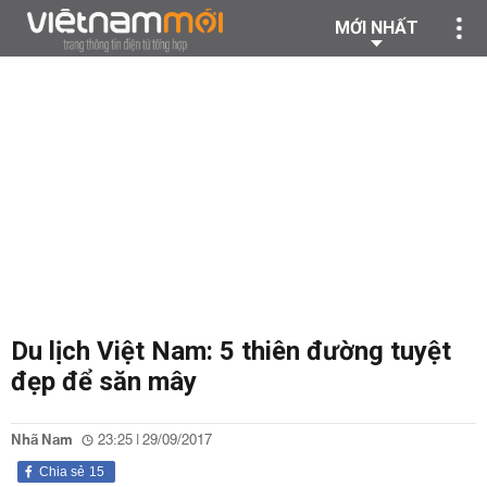
MỚI NHẤT
Du lịch Việt Nam: 5 thiên đường tuyệt
đẹp để săn mây
Nhã Nam
23:25 | 29/09/2017
Chia sẻ
15