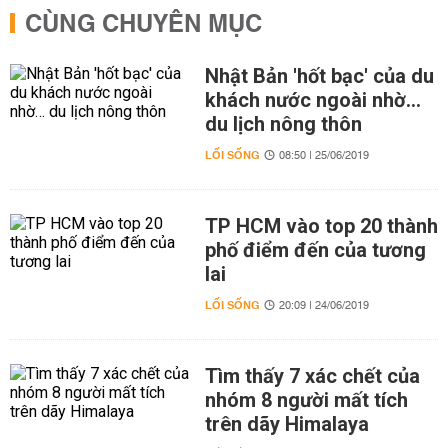
CÙNG CHUYÊN MỤC
Nhật Bản 'hốt bạc' của du
khách nước ngoài nhờ…
du lịch nông thôn
LỐI SỐNG
08:50 | 25/06/2019
TP HCM vào top 20 thành
phố điểm đến của tương
lai
LỐI SỐNG
20:09 | 24/06/2019
Tìm thấy 7 xác chết của
nhóm 8 người mất tích
trên dãy Himalaya