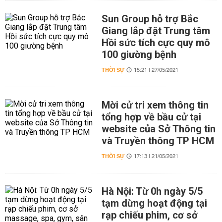
Sun Group hỗ trợ Bắc
Giang lắp đặt Trung tâm
Hồi sức tích cực quy mô
100 giường bệnh
THỜI SỰ
15:21 | 27/05/2021
Mời cử tri xem thông tin
tổng hợp về bầu cử tại
website của Sở Thông tin
và Truyền thông TP HCM
THỜI SỰ
17:13 | 21/05/2021
Hà Nội: Từ 0h ngày 5/5
tạm dừng hoạt động tại
rạp chiếu phim, cơ sở