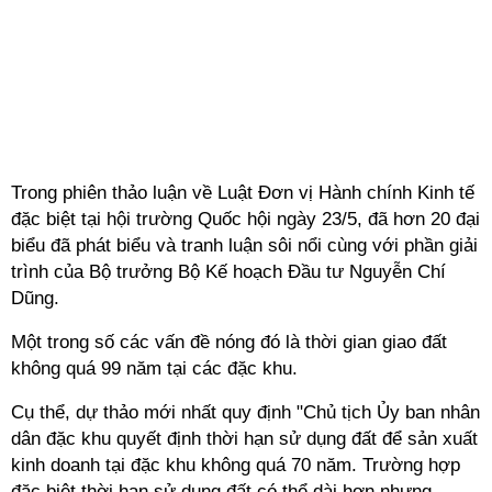
Trong phiên thảo luận về Luật Đơn vị Hành chính Kinh tế
đặc biệt tại hội trường Quốc hội ngày 23/5, đã hơn 20 đại
biểu đã phát biểu và tranh luận sôi nổi cùng với phần giải
trình của Bộ trưởng Bộ Kế hoạch Đầu tư Nguyễn Chí
Dũng.
Một trong số các vấn đề nóng đó là thời gian giao đất
không quá 99 năm tại các đặc khu.
Cụ thể, dự thảo mới nhất quy định "Chủ tịch Ủy ban nhân
dân đặc khu quyết định thời hạn sử dụng đất để sản xuất
kinh doanh tại đặc khu không quá 70 năm. Trường hợp
đặc biệt thời hạn sử dụng đất có thể dài hơn nhưng