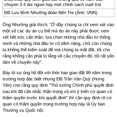
ĐB Lưu Bình Nhưỡng đoàn Bến Tre (Ảnh: VNN)
Ông Nhưỡng giải thích: "Ở đây chúng ta chỉ xem xét vào
một số các dự án cụ thể mà dự án này phải được xem
xét hết sức cẩn thận, lựa chọn những nhà đầu tư thông
minh và những nhà đầu tư có tiềm năng, chứ còn chúng
ta không thể kiểm soát để mà chúng ta mất đất, tôi cho
rằng không cần phải lo lắng về câu chuyện đó, tôi rất yên
tâm về chuyện này".
Bày tỏ sự ủng hộ đối với thời hạn giao đất 99 năm trong
trường hợp đặc biệt nhưng ĐB Trần Văn Quý (Hưng
Yên) cho rằng quy định "Thủ tướng Chính phủ quyết định
sau khi đã cân nhắc thận trọng và xin ý kiến cơ quan có
thẩm quyền trước khi quyết định" thì cần quy định rõ cơ
quan có thẩm quyền trong trường hợp này là Ủy ban
Thường vụ Quốc hội.