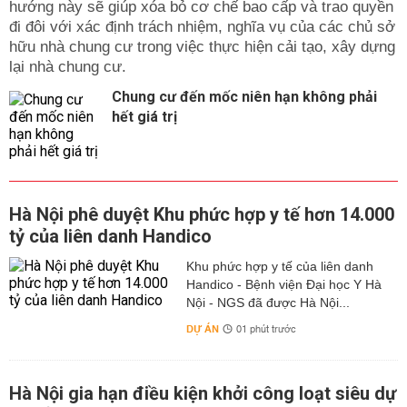
hướng này sẽ giúp xóa bỏ cơ chế bao cấp và trao quyền
đi đôi với xác định trách nhiệm, nghĩa vụ của các chủ sở
hữu nhà chung cư trong việc thực hiện cải tạo, xây dựng
lại nhà chung cư.
Chung cư đến mốc niên hạn không phải
hết giá trị
Hà Nội phê duyệt Khu phức hợp y tế hơn 14.000
tỷ của liên danh Handico
Khu phức hợp y tế của liên danh
Handico - Bệnh viện Đại học Y Hà
Nội - NGS đã được Hà Nội...
DỰ ÁN
01 phút trước
Hà Nội gia hạn điều kiện khởi công loạt siêu dự