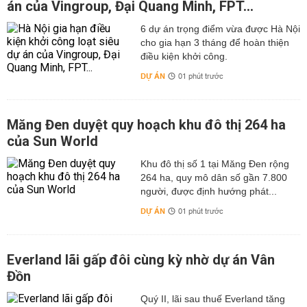
án của Vingroup, Đại Quang Minh, FPT...
6 dự án trọng điểm vừa được Hà Nội
cho gia hạn 3 tháng để hoàn thiện
điều kiện khởi công.
DỰ ÁN
01 phút trước
Măng Đen duyệt quy hoạch khu đô thị 264 ha
của Sun World
Khu đô thị số 1 tại Măng Đen rộng
264 ha, quy mô dân số gần 7.800
người, được định hướng phát...
DỰ ÁN
01 phút trước
Everland lãi gấp đôi cùng kỳ nhờ dự án Vân
Đồn
Quý II, lãi sau thuế Everland tăng