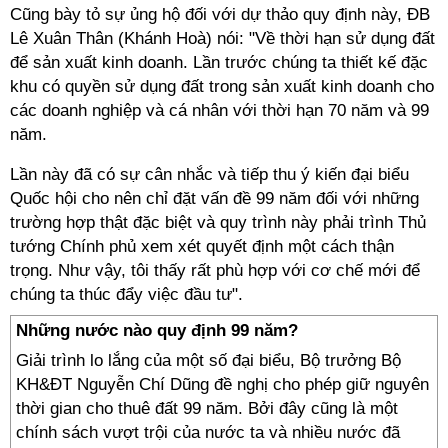
Cũng bày tỏ sự ủng hộ đối với dự thảo quy định này, ĐB
Lê Xuân Thân (Khánh Hoà) nói: "Về thời hạn sử dụng đất
để sản xuất kinh doanh. Lần trước chúng ta thiết kế đặc
khu có quyền sử dụng đất trong sản xuất kinh doanh cho
các doanh nghiệp và cá nhân với thời hạn 70 năm và 99
năm.
Lần này đã có sự cân nhắc và tiếp thu ý kiến đại biểu
Quốc hội cho nên chỉ đặt vấn đề 99 năm đối với những
trường hợp thật đặc biệt và quy trình này phải trình Thủ
tướng Chính phủ xem xét quyết định một cách thận
trọng. Như vậy, tôi thấy rất phù hợp với cơ chế mới để
chúng ta thúc đẩy việc đầu tư".
Những nước nào quy định 99 năm?
Giải trình lo lắng của một số đại biểu, Bộ trưởng Bộ
KH&ĐT Nguyễn Chí Dũng đề nghị cho phép giữ nguyên
thời gian cho thuê đất 99 năm. Bởi đây cũng là một
chính sách vượt trội của nước ta và nhiều nước đã