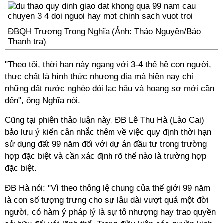
ĐBQH Trương Trọng Nghĩa (Ảnh: Thảo Nguyên/Báo
Thanh tra)
"Theo tôi, thời hạn này ngang với 3-4 thế hệ con người,
thực chất là hình thức nhượng địa mà hiện nay chỉ
những đất nước nghèo đói lạc hậu và hoang sơ mới cần
đến", ông Nghĩa nói.
Cũng tại phiên thảo luận này, ĐB Lê Thu Hà (Lào Cai)
bảo lưu ý kiến cân nhắc thêm về việc quy định thời hạn
sử dụng đất 99 năm đối với dự án đầu tư trong trường
hợp đặc biệt và cần xác định rõ thế nào là trường hợp
đặc biệt.
ĐB Hà nói: "Vì theo thông lệ chung của thế giới 99 năm
là con số tượng trưng cho sự lâu dài vượt quá một đời
người, có hàm ý pháp lý là sự tô nhượng hay trao quyền