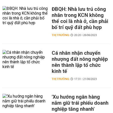
ĐBQH: Nhà lưu trú công
nhân trong KCN không
thể coi là nhà ở, cần phải
bố trí quỹ đất phù hợp
THỊ TRƯỜNG
20:20 | 26/06/2023
Cá nhân nhận chuyển
nhượng đất nông nghiệp
nên thành lập tổ chức
kinh tế
THỊ TRƯỜNG
17:31 | 21/06/2023
'Xu hướng ngân hàng
nắm giữ trái phiếu doanh
nghiệp tăng nhanh'