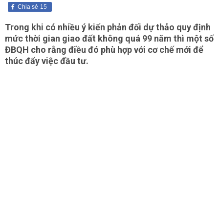
Chia sẻ
15
Trong khi có nhiều ý kiến phản đối dự thảo quy định
mức thời gian giao đất không quá 99 năm thì một số
ĐBQH cho rằng điều đó phù hợp với cơ chế mới để
thúc đẩy việc đầu tư.