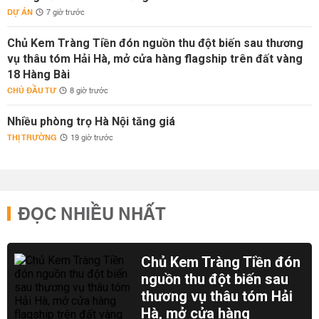
DỰ ÁN
7 giờ trước
Chủ Kem Tràng Tiền đón nguồn thu đột biến sau thương
vụ thâu tóm Hải Hà, mở cửa hàng flagship trên đất vàng
18 Hàng Bài
CHỦ ĐẦU TƯ
8 giờ trước
Nhiều phòng trọ Hà Nội tăng giá
THỊ TRƯỜNG
19 giờ trước
ĐỌC NHIỀU NHẤT
Chủ Kem Tràng Tiền đón
nguồn thu đột biến sau
thương vụ thâu tóm Hải
Hà, mở cửa hàng