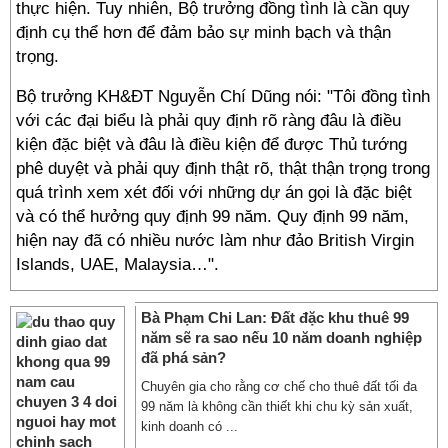
thực hiện. Tuy nhiên, Bộ trưởng đồng tình là cần quy
định cụ thể hơn để đảm bảo sự minh bạch và thận
trọng.
Bộ trưởng KH&ĐT Nguyễn Chí Dũng nói: "Tôi đồng tình
với các đại biểu là phải quy định rõ ràng đâu là điều
kiện đặc biệt và đâu là điều kiện để được Thủ tướng
phê duyệt và phải quy định thật rõ, thật thận trọng trong
quá trình xem xét đối với những dự án gọi là đặc biệt
và có thể hưởng quy định 99 năm. Quy định 99 năm,
hiện nay đã có nhiều nước làm như đảo British Virgin
Islands, UAE, Malaysia…".
Bà Phạm Chi Lan: Đất đặc khu thuê 99
năm sẽ ra sao nếu 10 năm doanh nghiệp
đã phá sản?
Chuyên gia cho rằng cơ chế cho thuê đất tối đa
99 năm là không cần thiết khi chu kỳ sản xuất,
kinh doanh có ...