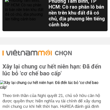
Phường Tam Bình, TP
HCM: Cò rao phân lô bán
nền trên khu đất đã có
chủ, địa phương lên tiếng
cảnh báo
CHỌN
Xây lại chung cư hết niên hạn: Đã đến
lúc bỏ 'cơ chế bao cấp'
Theo tinh thần của Nghị quyết 21, chủ sở hữu căn hộ
được quyền thực hiện nghĩa vụ tài chính để xây dựng
mới chung cư khi hết thời hạn. HoREA đánh giá định