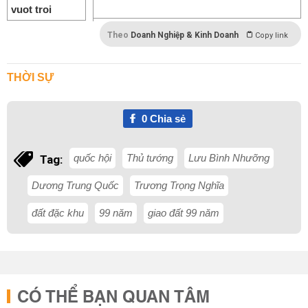
Theo
Doanh Nghiệp & Kinh Doanh
Copy link
THỜI SỰ
0
Chia sẻ
quốc hội
Thủ tướng
Lưu Bình Nhưỡng
Tag:
Dương Trung Quốc
Trương Trọng Nghĩa
đất đặc khu
99 năm
giao đất 99 năm
CÓ THỂ BẠN QUAN TÂM