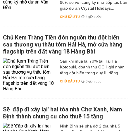
96% so với cùng kỳ nhờ tiếp tục bàn
giao dự án Crystal Holidays...
CHỦ ĐẦU TƯ
4 giờ trước
Chủ Kem Tràng Tiền đón nguồn thu đột biến
sau thương vụ thâu tóm Hải Hà, mở cửa hàng
flagship trên đất vàng 18 Hàng Bài
Sau khi mua lại 70% tại Hải Hà
Kotobuki, doanh thu OCH ghi nhận
tăng đột biến trong quý II, đồng...
CHỦ ĐẦU TƯ
8 giờ trước
Sẽ 'đập đi xây lại' hai tòa nhà Chợ Xanh, Nam
Định thành chung cư cho thuê 15 tầng
Ninh Bình sẽ phá dỡ 2 tòa nhà 5