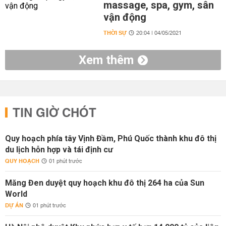
massage, spa, gym, sân
vận động
THỜI SỰ
20:04 | 04/05/2021
Xem thêm
TIN GIỜ CHÓT
Quy hoạch phía tây Vịnh Đầm, Phú Quốc thành khu đô thị
du lịch hỗn hợp và tái định cư
QUY HOẠCH
01 phút trước
Măng Đen duyệt quy hoạch khu đô thị 264 ha của Sun
World
DỰ ÁN
01 phút trước