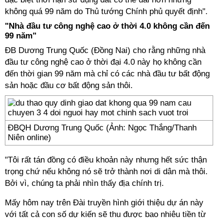
không quá 99 năm do Thủ tướng Chính phủ quyết định".
"Nhà đầu tư công nghệ cao ở thời 4.0 không cần đến
99 năm"
ĐB Dương Trung Quốc (Đồng Nai) cho rằng những nhà
đầu tư công nghệ cao ở thời đại 4.0 này họ không cần
đến thời gian 99 năm mà chỉ có các nhà đầu tư bất động
sản hoặc đầu cơ bất động sản thôi.
ĐBQH Dương Trung Quốc (Ảnh: Ngọc Thắng/Thanh
Niên online)
"Tôi rất tán đồng có điều khoản này nhưng hết sức thận
trọng chứ nếu không nó sẽ trở thành nơi di dân mà thôi.
Bởi vì, chúng ta phải nhìn thấy địa chính trị.
Mấy hôm nay trên Đài truyền hình giới thiệu dự án này
với tất cả con số dự kiến sẽ thu được bao nhiêu tiền từ