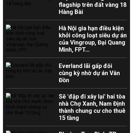
flagship trên đất vàng 18
Hàng Bài
Hà Nội gia hạn điều kiện
khởi công loạt siêu dự án
của Vingroup, Đại Quang
Minh, FPT...
Everland lãi gấp đôi
cùng kỳ nhờ dự án Vân
Đồn
Sẽ 'đập đi xây lại' hai tòa
nhà Chợ Xanh, Nam Định
thành chung cư cho thuê
15 tầng