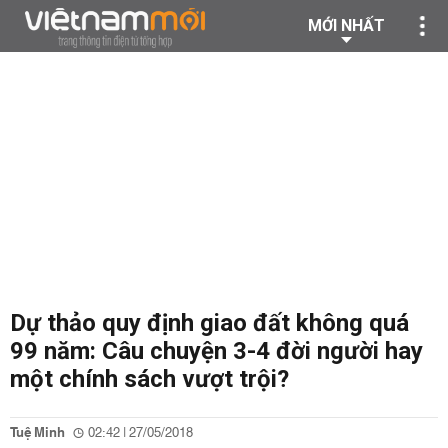
MỚI NHẤT
Dự thảo quy định giao đất không quá
99 năm: Câu chuyện 3-4 đời người hay
một chính sách vượt trội?
Tuệ Minh
02:42 | 27/05/2018