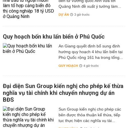
đến từ Vương quốc Anh vừa tới
Quảng Ninh đề xuất ý tưởng làm...
DỰ ÁN
3 giờ trước
Quy hoạch bốn khu lấn biển ở Phú Quốc
An Giang quyết định bổ sung định
hướng quy hoạch 4 khu lấn biển tại
Phú Quốc rộng 161 ha trong tổng...
QUY HOẠCH
4 giờ trước
Đại diện Sun Group kiến nghị cho phép kế thừa
nghĩa vụ tài chính khi chuyển nhượng dự án
BĐS
Sun Group kiến nghị cho phép các
bên được thỏa thuận kế thừa, tiếp
tục thực hiện các nghĩa vụ tài...