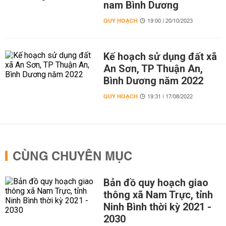
nam Bình Dương
QUY HOẠCH
19:00 | 20/10/2023
Kế hoạch sử dụng đất xã
An Sơn, TP Thuận An,
Bình Dương năm 2022
QUY HOẠCH
19:31 | 17/08/2022
CÙNG CHUYÊN MỤC
Bản đồ quy hoạch giao
thông xã Nam Trực, tỉnh
Ninh Bình thời kỳ 2021 -
2030