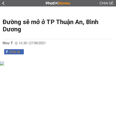
CHIA SẺ
Đường sẽ mở ở TP Thuận An, Bình
Dương
Như Ý
14:30 | 27/08/2021
Chia sẻ