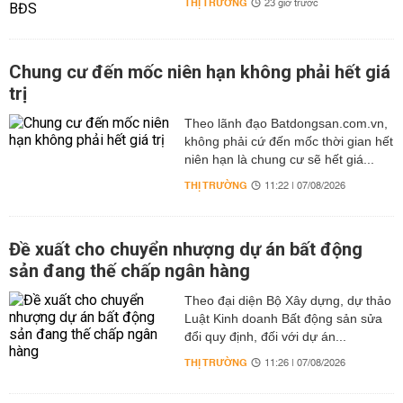
THỊ TRƯỜNG
23 giờ trước
Chung cư đến mốc niên hạn không phải hết giá
trị
Theo lãnh đạo Batdongsan.com.vn,
không phải cứ đến mốc thời gian hết
niên hạn là chung cư sẽ hết giá...
THỊ TRƯỜNG
11:22 | 07/08/2026
Đề xuất cho chuyển nhượng dự án bất động
sản đang thế chấp ngân hàng
Theo đại diện Bộ Xây dựng, dự thảo
Luật Kinh doanh Bất động sản sửa
đổi quy định, đối với dự án...
THỊ TRƯỜNG
11:26 | 07/08/2026