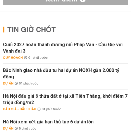
TIN GIỜ CHÓT
Cuối 2027 hoàn thành đường nối Pháp Vân - Cầu Giẽ với
Vành đai 3
QUY HOẠCH
01 phút trước
Bắc Ninh giao nhà đầu tư hai dự án NOXH gần 2.000 tỷ
đồng
DỰ ÁN
01 phút trước
Hà Nội đấu giá 6 thửa đất ở tại xã Tiến Thắng, khởi điểm 7
triệu đồng/m2
ĐẤU GIÁ - ĐẤU THẦU
01 phút trước
Hà Nội xem xét gia hạn thủ tục 6 dự án lớn
DỰ ÁN
5 phút trước