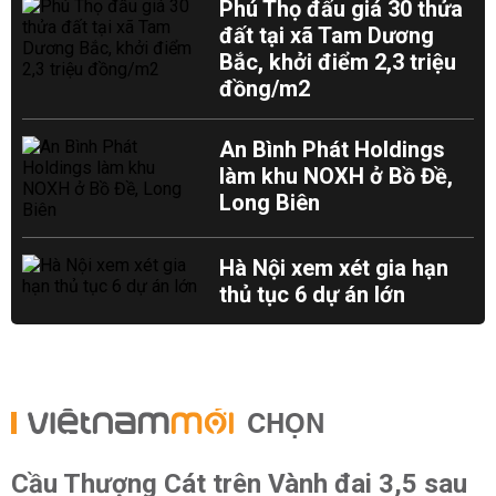
Phú Thọ đấu giá 30 thửa
đất tại xã Tam Dương
Bắc, khởi điểm 2,3 triệu
đồng/m2
An Bình Phát Holdings
làm khu NOXH ở Bồ Đề,
Long Biên
Hà Nội xem xét gia hạn
thủ tục 6 dự án lớn
CHỌN
Cầu Thượng Cát trên Vành đai 3,5 sau