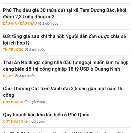
Phú Thọ đấu giá 30 thửa đất tại xã Tam Dương Bắc, khởi
điểm 2,3 triệu đồng/m2
ĐẤU GIÁ - ĐẤU THẦU
2 giờ trước
Đất tăng giá sau khi thu hồi: Người dân cần được chia sẻ
lợi ích hợp lý
THỊ TRƯỜNG
2 giờ trước
Thái An Holdings cùng nhà đầu tư ngoại muốn làm tổ hợp
cảng biển đô thị công nghiệp 18 tỷ USD ở Quảng Ninh
DỰ ÁN
3 giờ trước
Cầu Thượng Cát trên Vành đai 3,5 sau gần một năm thi
công
QUY HOẠCH
3 giờ trước
Quy hoạch bốn khu lấn biển ở Phú Quốc
QUY HOẠCH
4 giờ trước