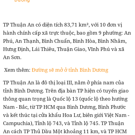
TP Thuận An có diện tích 83,71 km², với 10 đơn vị
hành chính cấp xã trực thuộc, bao gồm 9 phường: An
Phú, An Thạnh, Bình Chuẩn, Bình Hòa, Bình Nhâm,
Hưng Định, Lái Thiêu, Thuận Giao, Vĩnh Phú và xã
An Sơn.
Xem thêm:
Đường sẽ mở ở tỉnh Bình Dương
TP Thuận An là đô thị loại III, nằm ở phía nam của
tỉnh Bình Dương. Trên địa bàn TP hiện có tuyến giao
thông quan trọng là Quốc lộ 13 (quốc lộ theo hướng
Nam - Bắc, từ TP HCM qua Bình Dương, Bình Phước
và kết thúc tại cửa khẩu Hoa Lư, biên giới Việt Nam -
Campuchia), Tỉnh lộ 743, và Tỉnh lộ 745. TP Thuận
An cách TP Thủ Dầu Một khoảng 11 km, và TP HCM