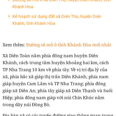
Khánh Hòa
Kế hoạch sử dụng đất xã Diên Thọ, huyện Diên
Khánh, tỉnh Khánh Hòa
Xem thêm:
Đường sẽ mở ở tỉnh Khánh Hòa mới nhất
Xã Diên Toàn nằm phía đông nam huyện Diên
Khánh, cách trung tâm huyện khoảng hai km, cách
TP Nha Trang 10 km về phía tây. Về vị trí địa lý của
xã, phía bắc xã giáp thị trấn Diên Khánh; phía nam
giáp huyện Cam Lâm và TP Nha Trang; phía đông
giáp xã Diên An; phía tây giáp xã Diên Thạnh và Suối
Hiệp; phía đông nam giáp với núi Chín Khúc nằm
trong dãy núi Đồng Bò.
Địa bàn xã có các tuyến đường giao thông quan trọng