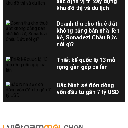
xác định vị trí xây dựng
khu đô thị và du lịch
Doanh thu cho thuê đất
không bằng bán nhà liền
kề, Sonadezi Châu Đức
nói gì?
Thiết kế quốc lộ 13 mở
rộng gần gấp ba lần
Bắc Ninh sẽ đón dòng
vốn đầu tư gần 7 tỷ USD