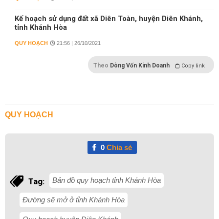
Kế hoạch sử dụng đất xã Diên Toàn, huyện Diên Khánh,
tỉnh Khánh Hòa
QUY HOẠCH
21:56 | 26/10/2021
Theo
Dòng Vốn Kinh Doanh
Copy link
QUY HOẠCH
0
Chia sẻ
Bản đồ quy hoạch tỉnh Khánh Hòa
Tag:
Đường sẽ mở ở tỉnh Khánh Hòa