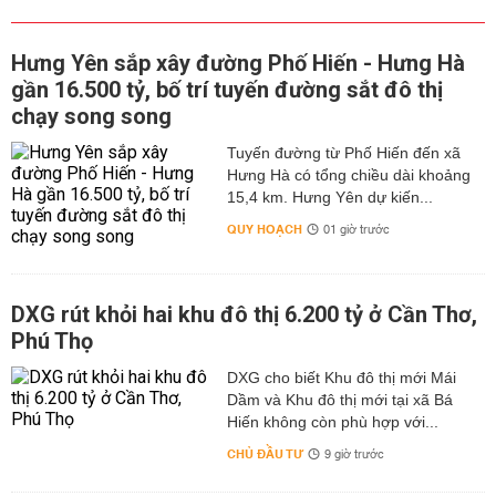
Hưng Yên sắp xây đường Phố Hiến - Hưng Hà
gần 16.500 tỷ, bố trí tuyến đường sắt đô thị
chạy song song
Tuyến đường từ Phố Hiến đến xã
Hưng Hà có tổng chiều dài khoảng
15,4 km. Hưng Yên dự kiến...
QUY HOẠCH
01 giờ trước
DXG rút khỏi hai khu đô thị 6.200 tỷ ở Cần Thơ,
Phú Thọ
DXG cho biết Khu đô thị mới Mái
Dầm và Khu đô thị mới tại xã Bá
Hiến không còn phù hợp với...
CHỦ ĐẦU TƯ
9 giờ trước