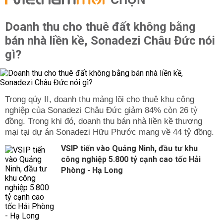
CHỌN
Doanh thu cho thuê đất không bằng
bán nhà liền kề, Sonadezi Châu Đức nói
gì?
Trong qúy II, doanh thu mảng lõi cho thuê khu công
nghiệp của Sonadezi Châu Đức giảm 84% còn 26 tỷ
đồng. Trong khi đó, doanh thu bán nhà liền kề thương
mại tại dự án Sonadezi Hữu Phước mang về 44 tỷ đồng.
VSIP tiến vào Quảng Ninh, đầu tư khu
công nghiệp 5.800 tỷ cạnh cao tốc Hải
Phòng - Hạ Long