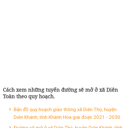
Cách xem những tuyến đường sẽ mở ở xã Diên
Toàn theo quy hoạch.
Bản đồ quy hoạch giao thông xã Diên Thọ, huyện
Diên Khánh, tỉnh Khánh Hòa giai đoạn 2021 - 2030
Đường sẽ mở ở xã Diên Thọ, huyện Diên Khánh, tỉnh