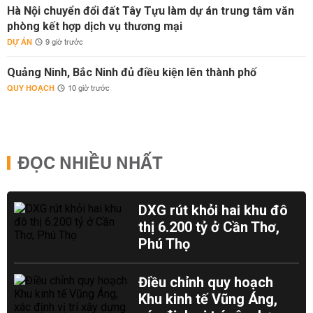
Hà Nội chuyển đổi đất Tây Tựu làm dự án trung tâm văn
phòng kết hợp dịch vụ thương mại
DỰ ÁN
9 giờ trước
Quảng Ninh, Bắc Ninh đủ điều kiện lên thành phố
QUY HOẠCH
10 giờ trước
ĐỌC NHIỀU NHẤT
DXG rút khỏi hai khu đô
thị 6.200 tỷ ở Cần Thơ,
Phú Thọ
Điều chỉnh quy hoạch
Khu kinh tế Vũng Áng,