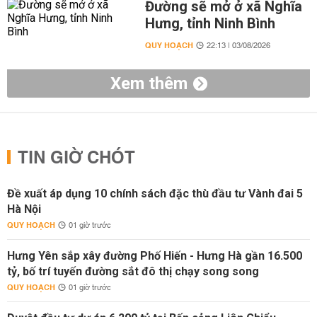
Đường sẽ mở ở xã Nghĩa
Hưng, tỉnh Ninh Bình
QUY HOẠCH
22:13 | 03/08/2026
Xem thêm
TIN GIỜ CHÓT
Đề xuất áp dụng 10 chính sách đặc thù đầu tư Vành đai 5
Hà Nội
QUY HOẠCH
01 giờ trước
Hưng Yên sắp xây đường Phố Hiến - Hưng Hà gần 16.500
tỷ, bố trí tuyến đường sắt đô thị chạy song song
QUY HOẠCH
01 giờ trước