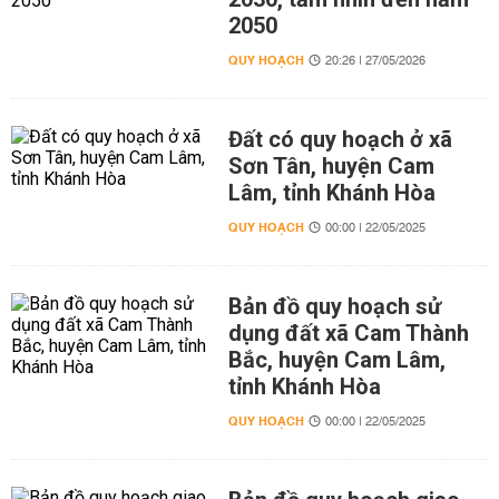
2050
QUY HOẠCH
20:26 | 27/05/2026
Đất có quy hoạch ở xã
Sơn Tân, huyện Cam
Lâm, tỉnh Khánh Hòa
QUY HOẠCH
00:00 | 22/05/2025
Bản đồ quy hoạch sử
dụng đất xã Cam Thành
Bắc, huyện Cam Lâm,
tỉnh Khánh Hòa
QUY HOẠCH
00:00 | 22/05/2025