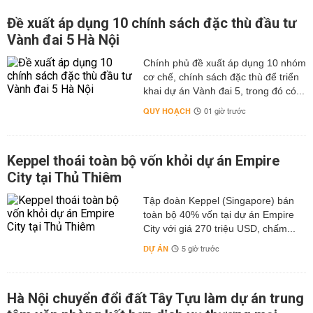
Đề xuất áp dụng 10 chính sách đặc thù đầu tư
Vành đai 5 Hà Nội
Chính phủ đề xuất áp dụng 10 nhóm
cơ chế, chính sách đặc thù để triển
khai dự án Vành đai 5, trong đó có...
QUY HOẠCH
01 giờ trước
Keppel thoái toàn bộ vốn khỏi dự án Empire
City tại Thủ Thiêm
Tập đoàn Keppel (Singapore) bán
toàn bộ 40% vốn tại dự án Empire
City với giá 270 triệu USD, chấm...
DỰ ÁN
5 giờ trước
Hà Nội chuyển đổi đất Tây Tựu làm dự án trung