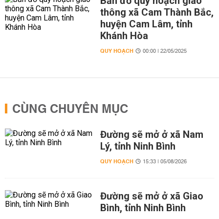
Bản đồ quy hoạch giao
thông xã Cam Thành Bắc,
huyện Cam Lâm, tỉnh
Khánh Hòa
QUY HOẠCH
00:00 | 22/05/2025
CÙNG CHUYÊN MỤC
Đường sẽ mở ở xã Nam
Lý, tỉnh Ninh Bình
QUY HOẠCH
15:33 | 05/08/2026
Đường sẽ mở ở xã Giao
Bình, tỉnh Ninh Bình