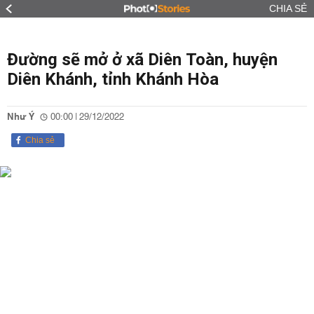
CHIA SẺ
Đường sẽ mở ở xã Diên Toàn, huyện
Diên Khánh, tỉnh Khánh Hòa
Như Ý
00:00 | 29/12/2022
Chia sẻ