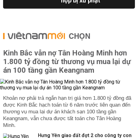
hợp bị xử phạt
CHỌN
Kinh Bắc vẫn nợ Tân Hoàng Minh hơn
1.800 tỷ đồng từ thương vụ mua lại dự
án 100 tầng gần Keangnam
được Kinh Bắc hạch toán từ 6 năm trước liên quan đến
thương vụ mua lại dự án khách sạn 100 tầng gần
Keangnam, vẫn chưa được tất toán cho Tân Hoàng
Hưng Yên giao đất đợt 2 cho công ty con