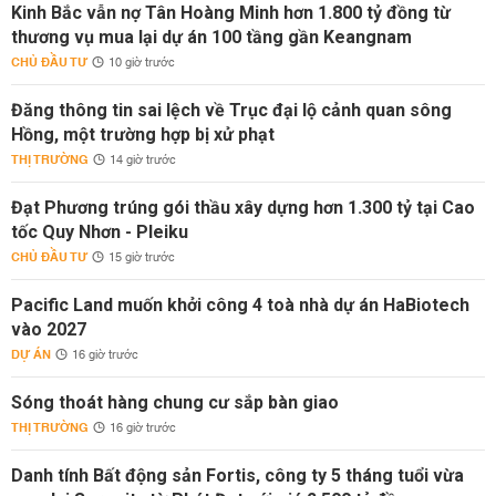
Kinh Bắc vẫn nợ Tân Hoàng Minh hơn 1.800 tỷ đồng từ
thương vụ mua lại dự án 100 tầng gần Keangnam
CHỦ ĐẦU TƯ
10 giờ trước
Đăng thông tin sai lệch về Trục đại lộ cảnh quan sông
Hồng, một trường hợp bị xử phạt
THỊ TRƯỜNG
14 giờ trước
Đạt Phương trúng gói thầu xây dựng hơn 1.300 tỷ tại Cao
tốc Quy Nhơn - Pleiku
CHỦ ĐẦU TƯ
15 giờ trước
Pacific Land muốn khởi công 4 toà nhà dự án HaBiotech
vào 2027
DỰ ÁN
16 giờ trước
Sóng thoát hàng chung cư sắp bàn giao
THỊ TRƯỜNG
16 giờ trước
Danh tính Bất động sản Fortis, công ty 5 tháng tuổi vừa