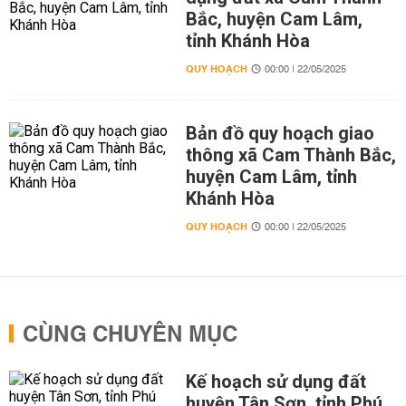
Bắc, huyện Cam Lâm,
tỉnh Khánh Hòa
QUY HOẠCH
00:00 | 22/05/2025
Bản đồ quy hoạch giao
thông xã Cam Thành Bắc,
huyện Cam Lâm, tỉnh
Khánh Hòa
QUY HOẠCH
00:00 | 22/05/2025
CÙNG CHUYÊN MỤC
Kế hoạch sử dụng đất
huyện Tân Sơn, tỉnh Phú