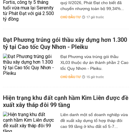
quý II/2026, Phát Đạt cho biết đã
chuyển nhượng toàn bộ 99,34%...
CHỦ ĐẦU TƯ
17 giờ trước
Đạt Phương trúng gói thầu xây dựng hơn 1.300
tỷ tại Cao tốc Quy Nhơn - Pleiku
Đạt Phương vừa trúng gói thầu
XL03 thuộc dự án thành phần 2 Cao
tốc Quy Nhơn - Pleiku.
CHỦ ĐẦU TƯ
15 giờ trước
Hiện trạng khu đất cạnh hầm Kim Liên được đề
xuất xây tháp đôi 99 tầng
Liên danh một số doanh nghiệp vừa
đề xuất xây dựng tổ hợp tháp đôi
cao 99 tầng ở khu đất số 5-7...