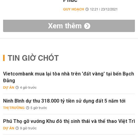
QUY HOẠCH
12:21 | 23/12/2021
Xem thêm
TIN GIỜ CHÓT
Vietcombank mua lại tòa nhà trên 'đất vàng' tại bến Bạch
Đằng
DỰ ÁN
4 giờ trước
Ninh Bình dự thu 318.000 tỷ tiền sử dụng đất 5 năm tới
THỊ TRƯỜNG
5 giờ trước
Phú Thọ gỡ vướng Khu đô thị sinh thái và thể thao Việt Trì
DỰ ÁN
9 giờ trước