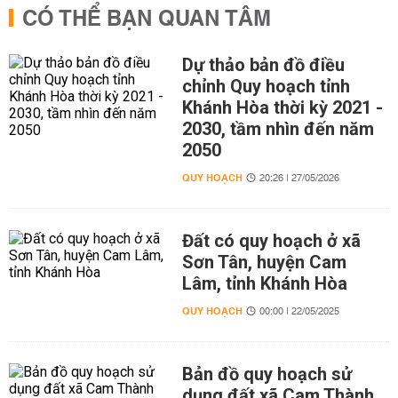
CÓ THỂ BẠN QUAN TÂM
Dự thảo bản đồ điều
chỉnh Quy hoạch tỉnh
Khánh Hòa thời kỳ 2021 -
2030, tầm nhìn đến năm
2050
QUY HOẠCH
20:26 | 27/05/2026
Đất có quy hoạch ở xã
Sơn Tân, huyện Cam
Lâm, tỉnh Khánh Hòa
QUY HOẠCH
00:00 | 22/05/2025
Bản đồ quy hoạch sử
dụng đất xã Cam Thành