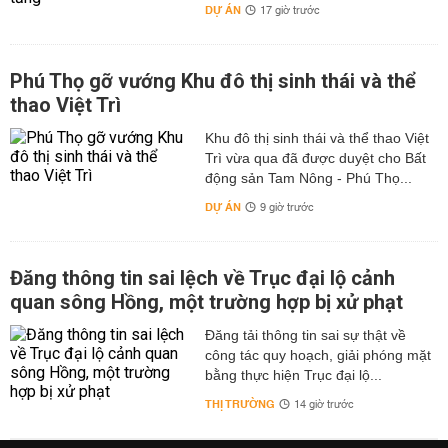
DỰ ÁN
17 giờ trước
Phú Thọ gỡ vướng Khu đô thị sinh thái và thể
thao Việt Trì
Khu đô thị sinh thái và thể thao Việt
Trì vừa qua đã được duyệt cho Bất
động sản Tam Nông - Phú Thọ...
DỰ ÁN
9 giờ trước
Đăng thông tin sai lệch về Trục đại lộ cảnh
quan sông Hồng, một trường hợp bị xử phạt
Đăng tải thông tin sai sự thật về
công tác quy hoạch, giải phóng mặt
bằng thực hiện Trục đại lộ...
THỊ TRƯỜNG
14 giờ trước