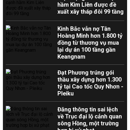
hầm Kim Liên được đề
xuất xây tháp đôi 99 tầng
Kinh Bắc vẫn nợ Tân
Hoàng Minh hơn 1.800 tỷ
đồng từ thương vụ mua
lại dự án 100 tầng gần
Keangnam
Đạt Phương trúng gói
thầu xây dựng hơn 1.300
tỷ tại Cao tốc Quy Nhơn -
Pleiku
Đăng thông tin sai lệch
về Trục đại lộ cảnh quan
sông Hồng, một trường