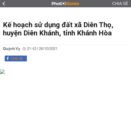
CHIA SẺ
Kế hoạch sử dụng đất xã Diên Thọ,
huyện Diên Khánh, tỉnh Khánh Hòa
Quỳnh Vy
21:43 | 26/10/2021
Chia sẻ