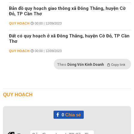
Bản đồ quy hoạch giao thông xã Đông Thắng, huyện Cờ
Đỏ, TP Cần Thơ
QUY HOẠCH
00:00 | 12/09/2023
Đất có quy hoạch ở xã Đông Thắng, huyện Cờ Đỏ, TP Cần
Thơ
QUY HOẠCH
00:00 | 12/09/2023
Theo
Dòng Vốn Kinh Doanh
Copy link
QUY HOẠCH
0
Chia sẻ