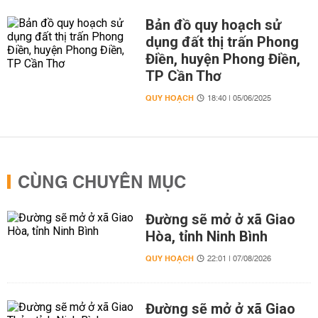
Bản đồ quy hoạch sử
dụng đất thị trấn Phong
Điền, huyện Phong Điền,
TP Cần Thơ
QUY HOẠCH
18:40 | 05/06/2025
CÙNG CHUYÊN MỤC
Đường sẽ mở ở xã Giao
Hòa, tỉnh Ninh Bình
QUY HOẠCH
22:01 | 07/08/2026
Đường sẽ mở ở xã Giao