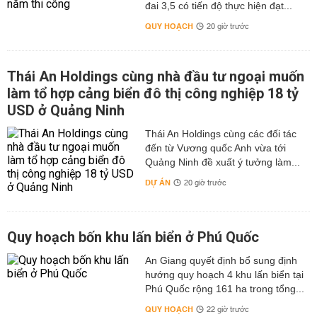
đai 3,5 có tiến độ thực hiện đạt...
QUY HOẠCH
20 giờ trước
Thái An Holdings cùng nhà đầu tư ngoại muốn
làm tổ hợp cảng biển đô thị công nghiệp 18 tỷ
USD ở Quảng Ninh
Thái An Holdings cùng các đối tác
đến từ Vương quốc Anh vừa tới
Quảng Ninh đề xuất ý tưởng làm...
DỰ ÁN
20 giờ trước
Quy hoạch bốn khu lấn biển ở Phú Quốc
An Giang quyết định bổ sung định
hướng quy hoạch 4 khu lấn biển tại
Phú Quốc rộng 161 ha trong tổng...
QUY HOẠCH
22 giờ trước