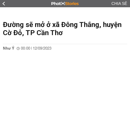
CHIA SẺ
Đường sẽ mở ở xã Đông Thắng, huyện
Cờ Đỏ, TP Cần Thơ
Như Ý
00:00 | 12/09/2023