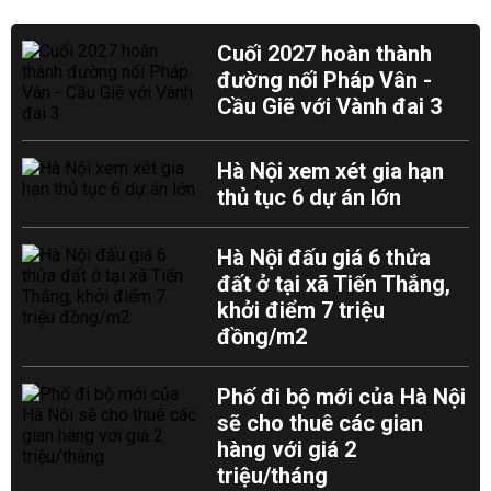
Cuối 2027 hoàn thành
đường nối Pháp Vân -
Cầu Giẽ với Vành đai 3
Hà Nội xem xét gia hạn
thủ tục 6 dự án lớn
Hà Nội đấu giá 6 thửa
đất ở tại xã Tiến Thắng,
khởi điểm 7 triệu
đồng/m2
Phố đi bộ mới của Hà Nội
sẽ cho thuê các gian
hàng với giá 2
triệu/tháng