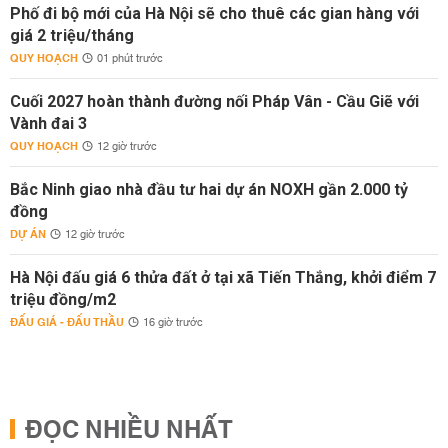
Phố đi bộ mới của Hà Nội sẽ cho thuê các gian hàng với
giá 2 triệu/tháng
QUY HOẠCH
01 phút trước
Cuối 2027 hoàn thành đường nối Pháp Vân - Cầu Giẽ với
Vành đai 3
QUY HOẠCH
12 giờ trước
Bắc Ninh giao nhà đầu tư hai dự án NOXH gần 2.000 tỷ
đồng
DỰ ÁN
12 giờ trước
Hà Nội đấu giá 6 thửa đất ở tại xã Tiến Thắng, khởi điểm 7
triệu đồng/m2
ĐẤU GIÁ - ĐẤU THẦU
16 giờ trước
ĐỌC NHIỀU NHẤT