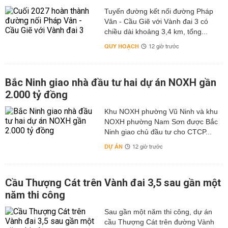
Tuyến đường kết nối đường Pháp
Vân - Cầu Giẽ với Vành đai 3 có
chiều dài khoảng 3,4 km, tổng...
QUY HOẠCH
12 giờ trước
Bắc Ninh giao nhà đầu tư hai dự án NOXH gần
2.000 tỷ đồng
Khu NOXH phường Vũ Ninh và khu
NOXH phường Nam Sơn được Bắc
Ninh giao chủ đầu tư cho CTCP...
DỰ ÁN
12 giờ trước
Cầu Thượng Cát trên Vành đai 3,5 sau gần một
năm thi công
Sau gần một năm thi công, dự án
cầu Thượng Cát trên đường Vành