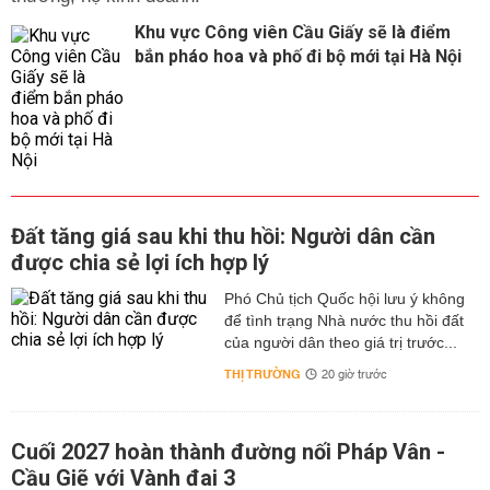
Khu vực Công viên Cầu Giấy sẽ là điểm
bắn pháo hoa và phố đi bộ mới tại Hà Nội
Đất tăng giá sau khi thu hồi: Người dân cần
được chia sẻ lợi ích hợp lý
Phó Chủ tịch Quốc hội lưu ý không
để tình trạng Nhà nước thu hồi đất
của người dân theo giá trị trước...
THỊ TRƯỜNG
20 giờ trước
Cuối 2027 hoàn thành đường nối Pháp Vân -
Cầu Giẽ với Vành đai 3