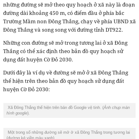
những đường sẽ mở theo quy hoạch ở xã này là đoạn
đường dài khoảng 450 m, có điểm đầu ở phía bắc
Trường Mầm non Đông Thắng, chạy về phía UBND xã
Đông Thắng và song song với đường tỉnh DT922.
Những con đường sẽ mở trong tương lai ở xã Đông
Thắng có thể xác định theo bản đồ quy hoạch sử
dụng đất huyện Cờ Đỏ 2030.
Dưới đây là ví dụ về đường sẽ mở ở xã Đông Thắng
thể hiện trên theo bản đồ quy hoạch sử dụng đất
huyện Cờ Đỏ 2030:
Xã Đông Thắng thể hiện trên bản đồ Google vệ tinh. (
Ảnh chụp màn
hình google
).
Một trong số những đường sẽ mở ở xã Đông Thắng trong tương lai
(đường kẻ viền màu xanh).