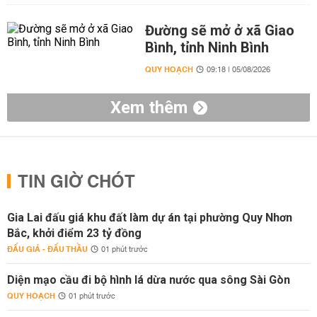
Đường sẽ mở ở xã Giao
Bình, tỉnh Ninh Bình
QUY HOẠCH
09:18 | 05/08/2026
Xem thêm
TIN GIỜ CHÓT
Gia Lai đấu giá khu đất làm dự án tại phường Quy Nhơn
Bắc, khởi điểm 23 tỷ đồng
ĐẤU GIÁ - ĐẤU THẦU
01 phút trước
Diện mạo cầu đi bộ hình lá dừa nước qua sông Sài Gòn
QUY HOẠCH
01 phút trước