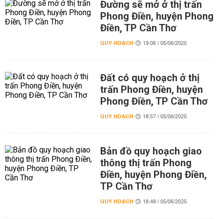
Đường sẽ mở ở thị trấn
Phong Điền, huyện Phong
Điền, TP Cần Thơ
QUY HOẠCH
19:06 | 05/06/2025
Đất có quy hoạch ở thị
trấn Phong Điền, huyện
Phong Điền, TP Cần Thơ
QUY HOẠCH
18:57 | 05/06/2025
Bản đồ quy hoạch giao
thông thị trấn Phong
Điền, huyện Phong Điền,
TP Cần Thơ
QUY HOẠCH
18:48 | 05/06/2025