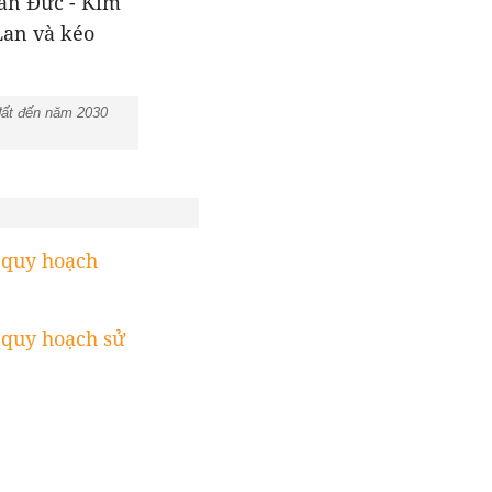
ăn Đức - Kim
Lan và kéo
đất đến năm 2030
quy hoạch
quy hoạch sử