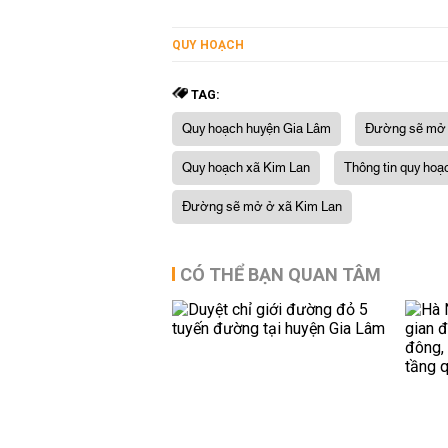
QUY HOẠCH
TAG:
Quy hoạch huyện Gia Lâm
Đường sẽ mở 
Quy hoạch xã Kim Lan
Thông tin quy hoạ
Đường sẽ mở ở xã Kim Lan
CÓ THỂ BẠN QUAN TÂM