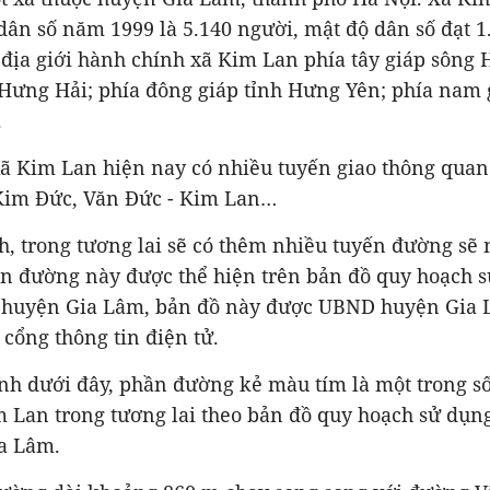
 dân số năm 1999 là 5.140 người, mật độ dân số đạt 1
địa giới hành chính xã Kim Lan phía tây giáp sông 
 Hưng Hải; phía đông giáp tỉnh Hưng Yên; phía nam 
.
xã Kim Lan hiện nay có nhiều tuyến giao thông quan
im Đức, Văn Đức - Kim Lan…
h, trong tương lai sẽ có thêm nhiều tuyến đường sẽ
n đường này được thể hiện trên bản đồ quy hoạch s
huyện Gia Lâm, bản đồ này được UBND huyện Gia 
 cổng thông tin điện tử.
ình dưới đây, phần đường kẻ màu tím là một trong
m Lan trong tương lai theo bản đồ quy hoạch sử dụn
a Lâm.