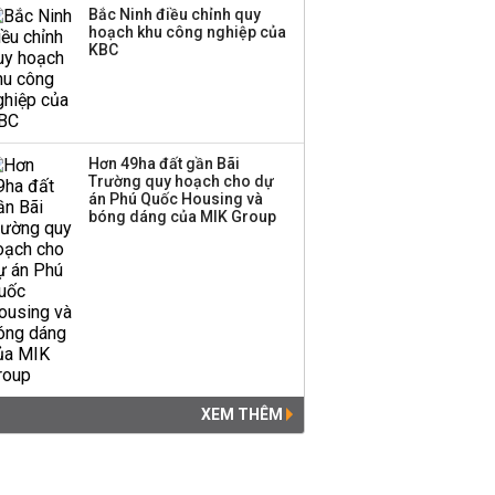
Bắc Ninh điều chỉnh quy
hoạch khu công nghiệp của
KBC
Hơn 49ha đất gần Bãi
Trường quy hoạch cho dự
án Phú Quốc Housing và
bóng dáng của MIK Group
XEM THÊM