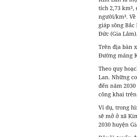
tích 2,73 km²,
người/km². Về 
giáp sông Bắc
Đức (Gia Lâm)
Trên địa bàn 
Đường máng K
Theo quy hoạc
Lan. Những co
đến năm 2030 
công khai trên
Ví dụ, trong h
sẽ mở ở xã Ki
2030 huyện Gi