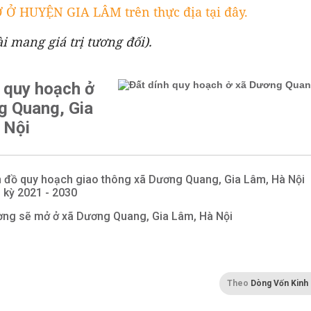
 HUYỆN GIA LÂM trên thực địa tại đây.
̀i mang giá trị tương đối).
 quy hoạch ở
g Quang, Gia
 Nội
 đồ quy hoạch giao thông xã Dương Quang, Gia Lâm, Hà Nội
i kỳ 2021 - 2030
ng sẽ mở ở xã Dương Quang, Gia Lâm, Hà Nội
Theo
Dòng Vốn Kinh