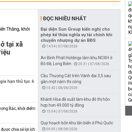
ĐỌC NHIỀU NHẤT
Đại diện Sun Group kiến nghị cho
phép kế thừa nghĩa vụ tài chính khi
chuyển nhượng dự án BĐS
ở tại xã
14:54 | 07/08/2026
riệu
An Bình Phát Holdings làm khu NOXH ở
Bồ Đề, Long Biên
20:31 | 07/08/2026
Cầu Thượng Cát trên Vành đai 3,5 sau
gia hạn thủ tục 6
gần một năm thi công
10:42 | 08/08/2026
Khánh Hòa đề xuất làm khu đô thị hỗn
hợp hơn 49.000 tỷ đồng
ương Bắc, khởi điểm
15:04 | 07/08/2026
Quy hoạch bốn khu lấn biển ở Phú Quốc
được chia sẻ lợi ích
09:05 | 08/08/2026