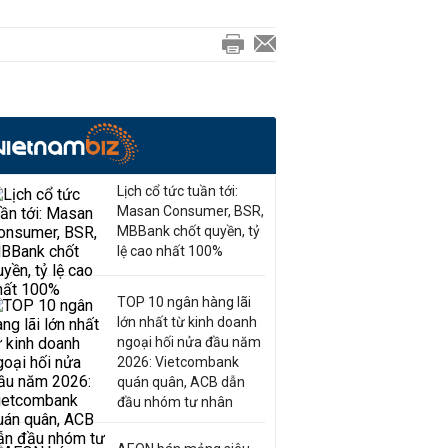
Lịch cổ tức tuần tới:
Masan Consumer, BSR,
MBBank chốt quyền, tỷ
lệ cao nhất 100%
TOP 10 ngân hàng lãi
lớn nhất từ kinh doanh
ngoại hối nửa đầu năm
2026: Vietcombank
quán quân, ACB dẫn
đầu nhóm tư nhân