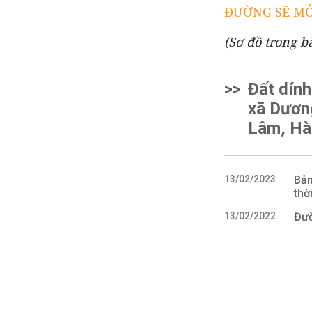
ĐƯỜNG SẼ MỞ Ở
(Sơ đồ trong ba
>>
Đất dính
xã Dươn
Lâm, Hà
13/02/2023
Bản
thờ
13/02/2022
Đườ