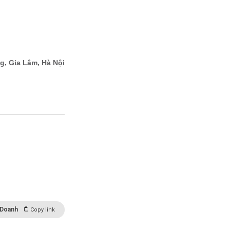
 Doanh
Copy link