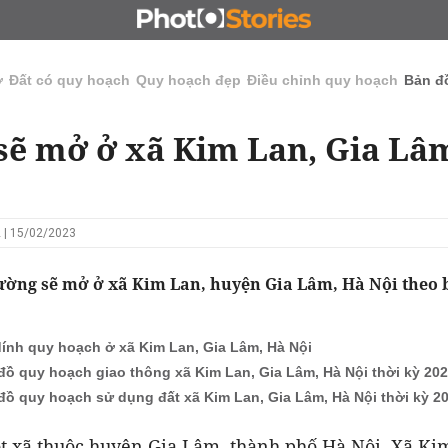
N
CHỦ ĐẦU TƯ
ĐẤU GIÁ - ĐẤU THẦU
KINH DOANH
ở
Đất có quy hoạch
Quy hoạch đẹp
Điều chỉnh quy hoạch
Bản đ
ẽ mở ở xã Kim Lan, Gia Lâ
 | 15/02/2023
ờng sẽ mở ở xã Kim Lan, huyện Gia Lâm, Hà Nội theo 
dính quy hoạch ở xã Kim Lan, Gia Lâm, Hà Nội
đồ quy hoạch giao thông xã Kim Lan, Gia Lâm, Hà Nội thời kỳ 202
đồ quy hoạch sử dụng đất xã Kim Lan, Gia Lâm, Hà Nội thời kỳ 20
t xã thuộc huyện Gia Lâm, thành phố Hà Nội. Xã Ki