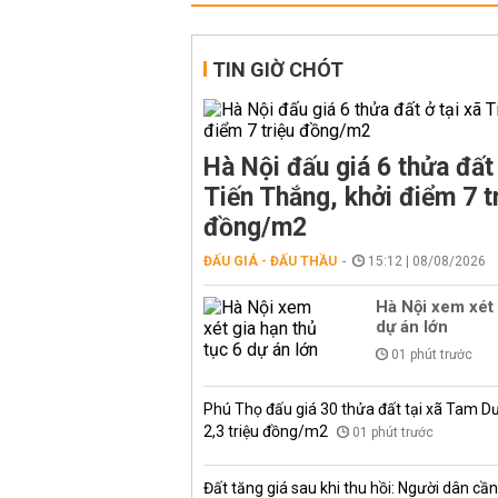
TIN GIỜ CHÓT
Hà Nội đấu giá 6 thửa đất 
Tiến Thắng, khởi điểm 7 t
đồng/m2
ĐẤU GIÁ - ĐẤU THẦU
15:12 | 08/08/2026
Hà Nội xem xét 
dự án lớn
01 phút trước
Phú Thọ đấu giá 30 thửa đất tại xã Tam D
2,3 triệu đồng/m2
01 phút trước
Đất tăng giá sau khi thu hồi: Người dân cần 