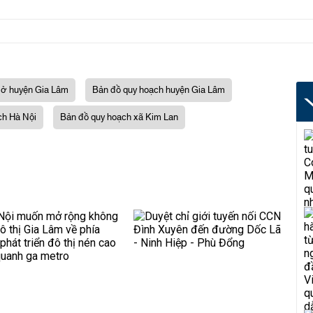
ở huyện Gia Lâm
Bản đồ quy hoạch huyện Gia Lâm
ch Hà Nội
Bản đồ quy hoạch xã Kim Lan