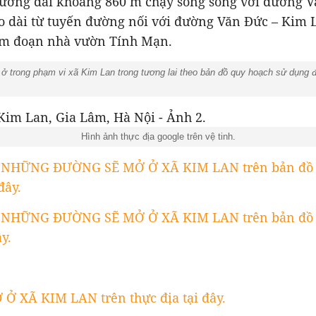
đường dài khoảng 860 m chạy song song với đường V
o dài từ tuyến đường nối với đường Văn Đức – Kim 
am đoạn nhà vườn Tính Mạn.
 trong phạm vi xã Kim Lan trong tương lai theo bản đồ quy hoạch sử dụng 
Hình ảnh thực địa google trên vệ tinh.
 NHỮNG ĐƯỜNG SẼ MỞ Ở XÃ KIM LAN trên bản đồ 
đây.
 NHỮNG ĐƯỜNG SẼ MỞ Ở XÃ KIM LAN trên bản đồ 
y.
 XÃ KIM LAN trên thực địa tại đây.