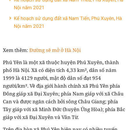
Nội năm 2021
Kế hoạch sử dụng đất xã Nam Tiến, Phú Xuyên, Hà
Nội năm 2021
Xem thêm:
Đường sẽ mở ở Hà Nội
Phú Yên là một xã thuộc huyện Phú Xuyên, thành
phố Hà Nội. Xã có diện tích 4,33 km², dân số năm
1999 là 4129 người, mật độ dân số đạt 954
người/km². Về địa giới hành chính xã Phú Yên phía
Đông giáp xã Đại Xuyên; phía Nam giáp với xã Châu
Can và được ngăn cách bởi sông Châu Giang; phía
Tây giáp với xã Minh Đức (huyện Ứng Hòa); phía Bắc
giáp với xã Đại Xuyên và Vân Từ.
Trên địa bàn xã Phú Yên hiện nay có nhiều tuyến