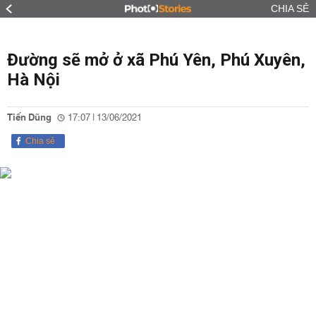
CHIA SẺ
Đường sẽ mở ở xã Phú Yên, Phú Xuyên,
Hà Nội
Tiến Dũng
17:07 | 13/06/2021
Chia sẻ