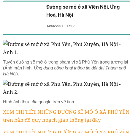
Đường sẽ mở ở xã Viên Nội, Ứng
Hoà, Hà Nội
13/06/2021 - 17:19
Tuyến đường sẽ mở ở trong phạm vi xã Phú Yên trong tương lai
(Ảnh màn hình:
Ứng dụng công khai thông tin đất đai Thành phố
Hà Nội
).
Hình ảnh thực địa google trên vệ tinh.
XEM CHI TIẾT NHỮNG ĐƯỜNG SẼ MỞ Ở XÃ PHÚ YÊN
trên bản đồ quy hoạch giao thông tại đây.
XEM CHI TIẾT NHỮNG ĐƯỜNG SẼ MỞ Ở XÃ PHÚ YÊN