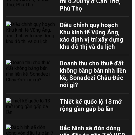
thị 6.200 tỷ ở Cần Thơ,
Phú Thọ
Điều chỉnh quy hoạch
Khu kinh tế Vũng Áng,
xác định vị trí xây dựng
khu đô thị và du lịch
Doanh thu cho thuê đất
không bằng bán nhà liền
kề, Sonadezi Châu Đức
nói gì?
Thiết kế quốc lộ 13 mở
rộng gần gấp ba lần
Bắc Ninh sẽ đón dòng