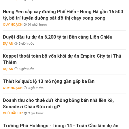
Hưng Yên sắp xây đường Phố Hiến - Hưng Hà gần 16.500
tỷ, bố trí tuyến đường sắt đô thị chạy song song
QUY HOẠCH
01 phút trước
Duyệt đầu tư dự án 6.200 tỷ tại Bến cảng Liên Chiểu
DỰ ÁN
3 giờ trước
Keppel thoái toàn bộ vốn khỏi dự án Empire City tại Thủ
Thiêm
DỰ ÁN
3 giờ trước
Thiết kế quốc lộ 13 mở rộng gần gấp ba lần
QUY HOẠCH
3 giờ trước
Doanh thu cho thuê đất không bằng bán nhà liền kề,
Sonadezi Châu Đức nói gì?
CHỦ ĐẦU TƯ
3 giờ trước
Trường Phú Holdings - Licogi 14 - Toàn Cầu làm dự án