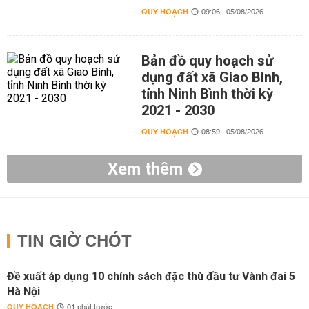
QUY HOẠCH
09:06 | 05/08/2026
Bản đồ quy hoạch sử
dụng đất xã Giao Bình,
tỉnh Ninh Bình thời kỳ
2021 - 2030
QUY HOẠCH
08:59 | 05/08/2026
Xem thêm
TIN GIỜ CHÓT
Đề xuất áp dụng 10 chính sách đặc thù đầu tư Vành đai 5
Hà Nội
QUY HOẠCH
01 phút trước