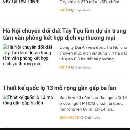
City với giá 270 triệu USD, chấm...
DỰ ÁN
3 giờ trước
Hà Nội chuyển đổi đất Tây Tựu làm dự án trung
tâm văn phòng kết hợp dịch vụ thương mại
Công ty Đại An vừa được Hà Nội cho
chuyển mục đích sử dụng 3,4 ha đất
và giao 0,3 ha đất tại phường...
DỰ ÁN
8 giờ trước
Thiết kế quốc lộ 13 mở rộng gần gấp ba lần
Sau hơn 20 năm chờ đợi, quốc lộ 13
ở cửa ngõ TP HCM chuẩn bị được
mở rộng lên 60 m, 10-14 làn...
QUY HOẠCH
3 giờ trước