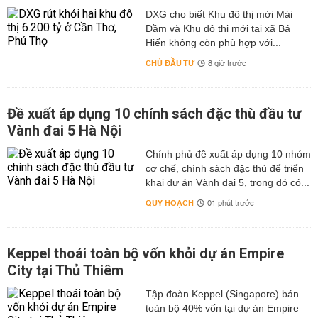
DXG cho biết Khu đô thị mới Mái
Dầm và Khu đô thị mới tại xã Bá
Hiến không còn phù hợp với...
CHỦ ĐẦU TƯ
8 giờ trước
Đề xuất áp dụng 10 chính sách đặc thù đầu tư
Vành đai 5 Hà Nội
Chính phủ đề xuất áp dụng 10 nhóm
cơ chế, chính sách đặc thù để triển
khai dự án Vành đai 5, trong đó có...
QUY HOẠCH
01 phút trước
Keppel thoái toàn bộ vốn khỏi dự án Empire
City tại Thủ Thiêm
Tập đoàn Keppel (Singapore) bán
toàn bộ 40% vốn tại dự án Empire