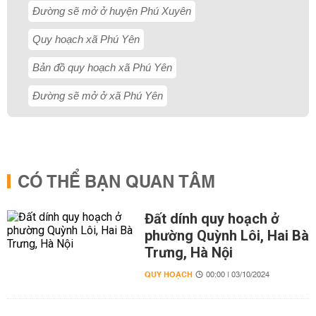
Đường sẽ mở ở huyện Phú Xuyên
Quy hoạch xã Phú Yên
Bản đồ quy hoạch xã Phú Yên
Đường sẽ mở ở xã Phú Yên
CÓ THỂ BẠN QUAN TÂM
Đất dính quy hoạch ở
phường Quỳnh Lôi, Hai Bà
Trưng, Hà Nội
QUY HOẠCH
00:00 | 03/10/2024