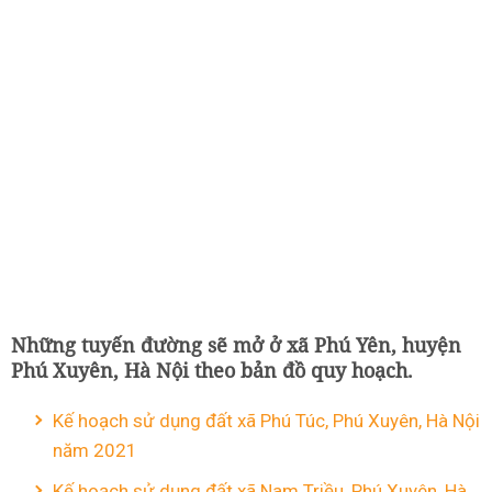
Những tuyến đường sẽ mở ở xã Phú Yên, huyện
Phú Xuyên, Hà Nội theo bản đồ quy hoạch.
Kế hoạch sử dụng đất xã Phú Túc, Phú Xuyên, Hà Nội
năm 2021
Kế hoạch sử dụng đất xã Nam Triều, Phú Xuyên, Hà