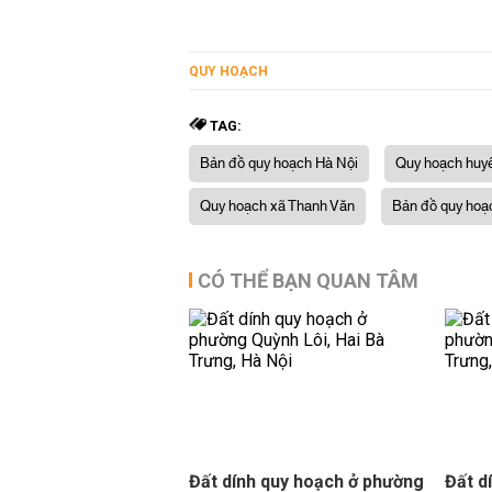
QUY HOẠCH
TAG:
Bản đồ quy hoạch Hà Nội
Quy hoạch huyê
Quy hoạch xã Thanh Văn
Bản đồ quy hoạc
CÓ THỂ BẠN QUAN TÂM
Đất dính quy hoạch ở phường
Đất d