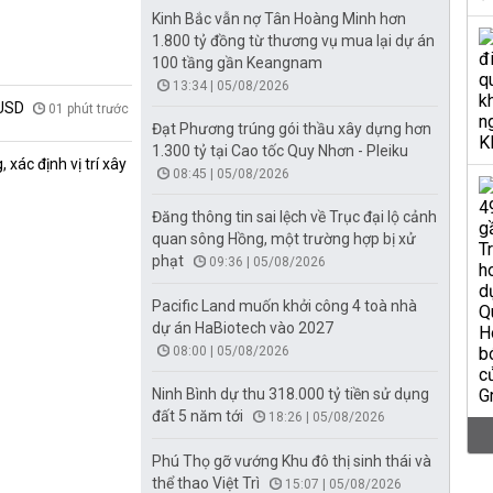
Kinh Bắc vẫn nợ Tân Hoàng Minh hơn
1.800 tỷ đồng từ thương vụ mua lại dự án
100 tầng gần Keangnam
13:34 | 05/08/2026
 USD
01 phút trước
Đạt Phương trúng gói thầu xây dựng hơn
1.300 tỷ tại Cao tốc Quy Nhơn - Pleiku
xác định vị trí xây
08:45 | 05/08/2026
Đăng thông tin sai lệch về Trục đại lộ cảnh
quan sông Hồng, một trường hợp bị xử
phạt
09:36 | 05/08/2026
Pacific Land muốn khởi công 4 toà nhà
dự án HaBiotech vào 2027
08:00 | 05/08/2026
Ninh Bình dự thu 318.000 tỷ tiền sử dụng
đất 5 năm tới
18:26 | 05/08/2026
Phú Thọ gỡ vướng Khu đô thị sinh thái và
thể thao Việt Trì
15:07 | 05/08/2026