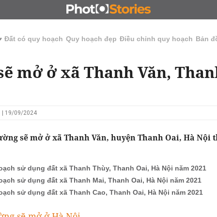
N
CHỦ ĐẦU TƯ
ĐẤU GIÁ - ĐẤU THẦU
KINH DOANH
ở
Đất có quy hoạch
Quy hoạch đẹp
Điều chỉnh quy hoạch
Bản đ
ẽ mở ở xã Thanh Văn, Than
 | 19/09/2024
ờng sẽ mở ở xã Thanh Văn, huyện Thanh Oai, Hà Nội t
oạch sử dụng đất xã Thanh Thùy, Thanh Oai, Hà Nội năm 2021
oạch sử dụng đất xã Thanh Mai, Thanh Oai, Hà Nội năm 2021
oạch sử dụng đất xã Thanh Cao, Thanh Oai, Hà Nội năm 2021
ờng sẽ mở ở Hà Nội