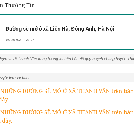
n Thường Tín.
Đường sẽ mở ở xã Liên Hà, Đông Anh, Hà Nội
06/06/2021 - 22:07
hạm vi xã Thanh Văn trong tương lai trên bản đồ quy hoạch chung huyện T
ogle trên vệ tinh.
 NHỮNG ĐƯỜNG SẼ MỞ Ở XÃ THANH VĂN trên bản 
đây.
 NHỮNG ĐƯỜNG SẼ MỞ Ở XÃ THANH VĂN trên bản 
 đây.