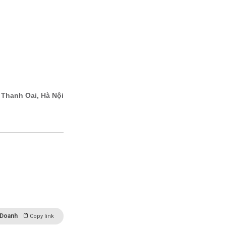
 Doanh
Copy link