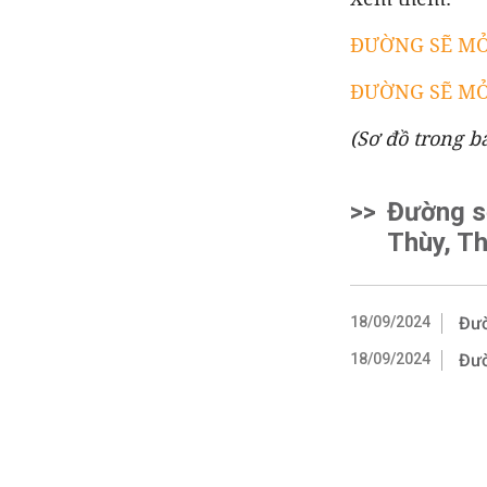
ĐƯỜNG SẼ MỞ 
ĐƯỜNG SẼ MỞ 
(Sơ đồ trong ba
>>
Đường s
Thùy, Th
18/09/2024
Đườ
18/09/2024
Đườ