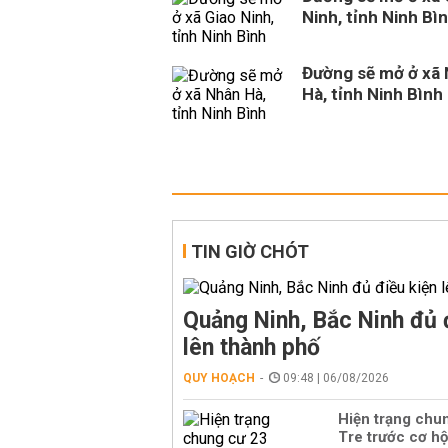
Ninh, tỉnh Ninh Bì
Đường sẽ mở ở xã
Hà, tỉnh Ninh Bình
TIN GIỜ CHÓT
Quảng Ninh, Bắc Ninh đủ 
lên thành phố
QUY HOẠCH
09:48 | 06/08/2026
Hiện trạng chu
Tre trước cơ hộ