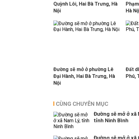
Quỳnh Lôi, Hai Bà Trưng, Hà
Phạm 
Nội
Hà Nộ
Đường sẽ mở ở phường Lê
Đất d
Đại Hành, Hai Bà Trưng, Hà
Phú,
Nội
CÙNG CHUYÊN MỤC
Đường sẽ mở ở xã 
tỉnh Ninh Bình
Đường sẽ mở ở xã 