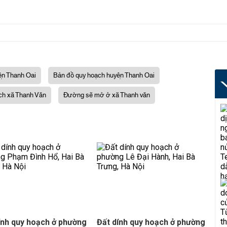
̣n Thanh Oai
Bản đồ quy hoạch huyện Thanh Oai
h xã Thanh Văn
Đường sẽ mở ở xã Thanh văn
ính quy hoạch ở phường
Đất dính quy hoạch ở phường