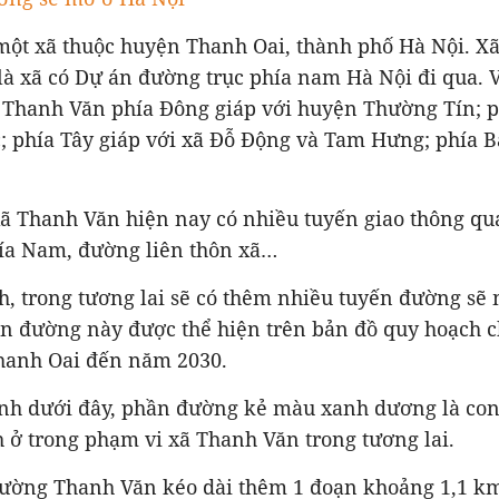
ột xã thuộc huyện Thanh Oai, thành phố Hà Nội. Xã 
là xã có Dự án đường trục phía nam Hà Nội đi qua. V
 Thanh Văn phía Đông giáp với huyện Thường Tín; 
; phía Tây giáp với xã Đỗ Động và Tam Hưng; phía B
xã Thanh Văn hiện nay có nhiều tuyến giao thông qu
ía Nam, đường liên thôn xã…
h, trong tương lai sẽ có thêm nhiều tuyến đường sẽ
n đường này được thể hiện trên bản đồ quy hoạch 
hanh Oai đến năm 2030.
hình dưới đây, phần đường kẻ màu xanh dương là co
 ở trong phạm vi xã Thanh Văn trong tương lai.
đường Thanh Văn kéo dài thêm 1 đoạn khoảng 1,1 k