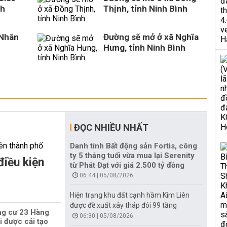
nh
Thịnh, tỉnh Ninh Bình
 Nhân
Đường sẽ mở ở xã Nghĩa
Hưng, tỉnh Ninh Bình
ĐỌC NHIỀU NHẤT
Danh tính Bất động sản Fortis, công
ty 5 tháng tuổi vừa mua lại Serenity
điều kiện
từ Phát Đạt với giá 2.500 tỷ đồng
06:44 | 05/08/2026
Hiện trạng khu đất cạnh hầm Kim Liên
được đề xuất xây tháp đôi 99 tầng
ng cư 23 Hàng
06:30 | 05/08/2026
i được cải tạo