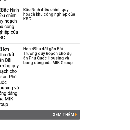
Bắc Ninh điều chỉnh quy
hoạch khu công nghiệp của
KBC
Hơn 49ha đất gần Bãi
Trường quy hoạch cho dự
án Phú Quốc Housing và
bóng dáng của MIK Group
XEM THÊM