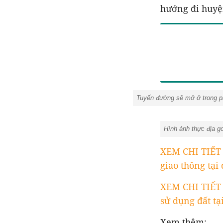
hướng đi huyệ
Tuyến đường sẽ mở ở trong p
Hình ảnh thực địa go
XEM CHI TIẾT
giao thông tại 
XEM CHI TIẾT
sử dụng đất tại
Xem thêm: