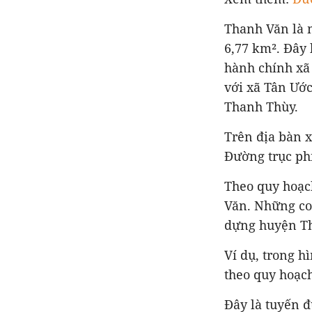
Thanh Văn là m
6,77 km². Đây 
hành chính xã
với xã Tân Ước
Thanh Thùy.
Trên địa bàn 
Đường trục ph
Theo quy hoạc
Văn. Những co
dựng huyện T
Ví dụ, trong 
theo quy hoạch
Đây là tuyến 