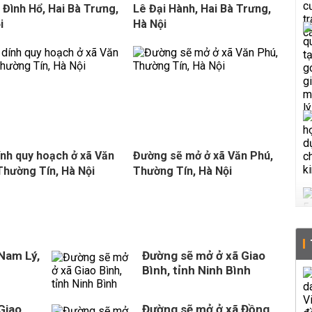
Đình Hổ, Hai Bà Trưng,
Lê Đại Hành, Hai Bà Trưng,
i
Hà Nội
ính quy hoạch ở xã Văn
Đường sẽ mở ở xã Văn Phú,
 Thường Tín, Hà Nội
Thường Tín, Hà Nội
Nam Lý,
Đường sẽ mở ở xã Giao
Bình, tỉnh Ninh Bình
Giao
Đường sẽ mở ở xã Đồng