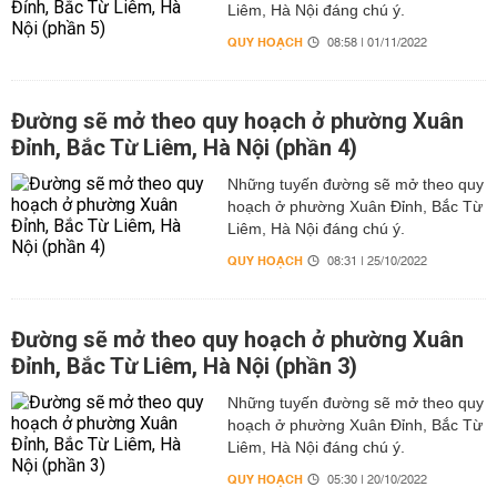
Liêm, Hà Nội đáng chú ý.
QUY HOẠCH
08:58 | 01/11/2022
Đường sẽ mở theo quy hoạch ở phường Xuân
Đỉnh, Bắc Từ Liêm, Hà Nội (phần 4)
Những tuyến đường sẽ mở theo quy
hoạch ở phường Xuân Đỉnh, Bắc Từ
Liêm, Hà Nội đáng chú ý.
QUY HOẠCH
08:31 | 25/10/2022
Đường sẽ mở theo quy hoạch ở phường Xuân
Đỉnh, Bắc Từ Liêm, Hà Nội (phần 3)
Những tuyến đường sẽ mở theo quy
hoạch ở phường Xuân Đỉnh, Bắc Từ
Liêm, Hà Nội đáng chú ý.
QUY HOẠCH
05:30 | 20/10/2022