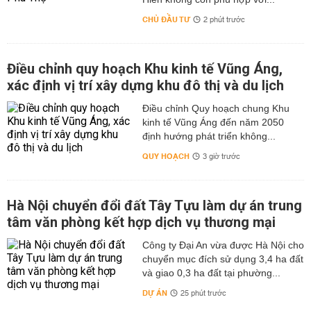
CHỦ ĐẦU TƯ
2 phút trước
Điều chỉnh quy hoạch Khu kinh tế Vũng Áng,
xác định vị trí xây dựng khu đô thị và du lịch
Điều chỉnh Quy hoạch chung Khu
kinh tế Vũng Áng đến năm 2050
định hướng phát triển không...
QUY HOẠCH
3 giờ trước
Hà Nội chuyển đổi đất Tây Tựu làm dự án trung
tâm văn phòng kết hợp dịch vụ thương mại
Công ty Đại An vừa được Hà Nội cho
chuyển mục đích sử dụng 3,4 ha đất
và giao 0,3 ha đất tại phường...
DỰ ÁN
25 phút trước