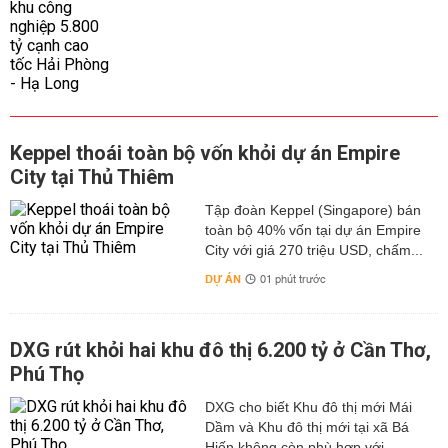
Keppel thoái toàn bộ vốn khỏi dự án Empire
City tại Thủ Thiêm
Tập đoàn Keppel (Singapore) bán
toàn bộ 40% vốn tại dự án Empire
City với giá 270 triệu USD, chấm...
DỰ ÁN
01 phút trước
DXG rút khỏi hai khu đô thị 6.200 tỷ ở Cần Thơ,
Phú Thọ
DXG cho biết Khu đô thị mới Mái
Dầm và Khu đô thị mới tại xã Bá
Hiến không còn phù hợp với...