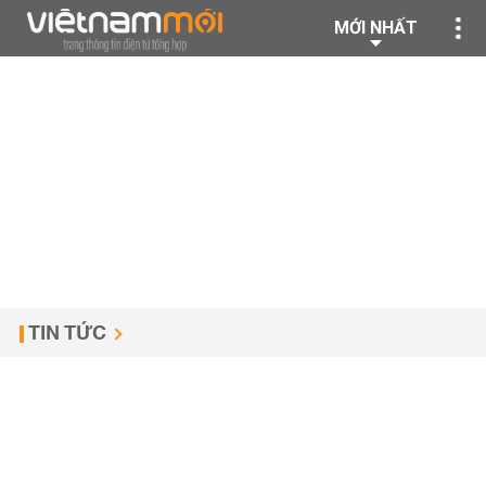
MỚI NHẤT
TIN TỨC