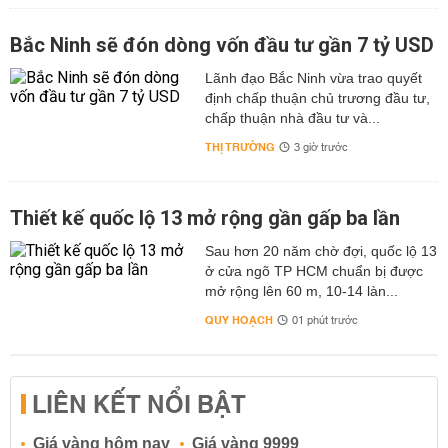
Bắc Ninh sẽ đón dòng vốn đầu tư gần 7 tỷ USD
Lãnh đạo Bắc Ninh vừa trao quyết
định chấp thuận chủ trương đầu tư,
chấp thuận nhà đầu tư và...
THỊ TRƯỜNG
3 giờ trước
Thiết kế quốc lộ 13 mở rộng gần gấp ba lần
Sau hơn 20 năm chờ đợi, quốc lộ 13
ở cửa ngõ TP HCM chuẩn bị được
mở rộng lên 60 m, 10-14 làn...
QUY HOẠCH
01 phút trước
LIÊN KẾT NỔI BẬT
Giá vàng hôm nay
Giá vàng 9999