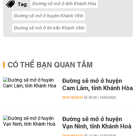
Đường sẽ mở ở tỉnh Khánh Hòa
Tag:
Đường sẽ mở ở huyện Khánh Vĩnh
Đường sẽ mở ở thị trấn Khánh Vĩnh
CÓ THỂ BẠN QUAN TÂM
Đường sẽ mở ở huyện
Cam Lâm, tỉnh Khánh Hòa
QUY HOẠCH
00:00 | 19/05/2025
Đường sẽ mở ở huyện
Vạn Ninh, tỉnh Khánh Hoà
QUY HOẠCH