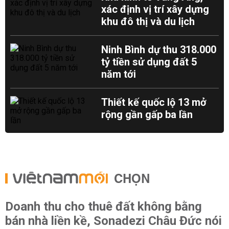
xác định vị trí xây dựng
khu đô thị và du lịch
Ninh Bình dự thu 318.000
tỷ tiền sử dụng đất 5
năm tới
Thiết kế quốc lộ 13 mở
rộng gần gấp ba lần
CHỌN
Doanh thu cho thuê đất không bằng
bán nhà liền kề, Sonadezi Châu Đức nói