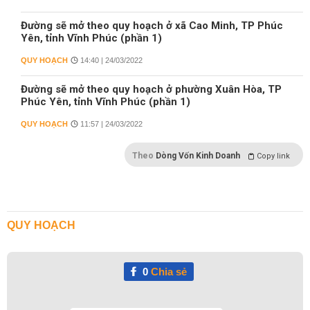
Đường sẽ mở theo quy hoạch ở xã Cao Minh, TP Phúc
Yên, tỉnh Vĩnh Phúc (phần 1)
QUY HOẠCH
14:40 | 24/03/2022
Đường sẽ mở theo quy hoạch ở phường Xuân Hòa, TP
Phúc Yên, tỉnh Vĩnh Phúc (phần 1)
QUY HOẠCH
11:57 | 24/03/2022
Theo
Dòng Vốn Kinh Doanh
Copy link
QUY HOẠCH
0
Chia sẻ