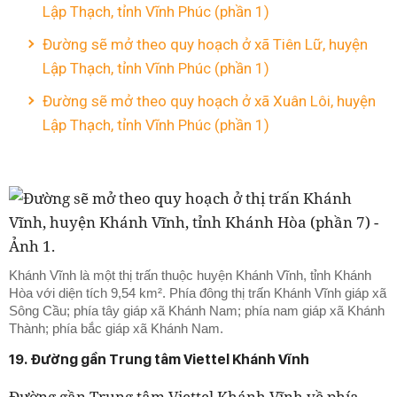
Lập Thạch, tỉnh Vĩnh Phúc (phần 1)
Đường sẽ mở theo quy hoạch ở xã Tiên Lữ, huyện
Lập Thạch, tỉnh Vĩnh Phúc (phần 1)
Đường sẽ mở theo quy hoạch ở xã Xuân Lôi, huyện
Lập Thạch, tỉnh Vĩnh Phúc (phần 1)
Khánh Vĩnh là một thị trấn thuộc huyện Khánh Vĩnh, tỉnh Khánh
Hòa với diện tích 9,54 km². Phía đông thị trấn Khánh Vĩnh giáp xã
Sông Cầu; phía tây giáp xã Khánh Nam; phía nam giáp xã Khánh
Thành; phía bắc giáp xã Khánh Nam.
19. Đường gần Trung tâm Viettel Khánh Vĩnh
Đường gần Trung tâm Viettel Khánh Vĩnh
về phía