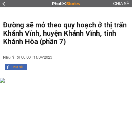
CHIA SẺ
Đường sẽ mở theo quy hoạch ở thị trấn
Khánh Vĩnh, huyện Khánh Vĩnh, tỉnh
Khánh Hòa (phần 7)
Như Ý
00:00 | 11/04/2023
Chia sẻ