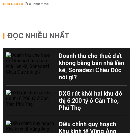
CHỦ ĐẦU TƯ
01 phút trước
ĐỌC NHIỀU NHẤT
Doanh thu cho thuê đất
không bằng bán nhà liền
kề, Sonadezi Châu Đức
nói gì?
DXG rút khỏi hai khu đô
thị 6.200 tỷ ở Cần Thơ,
Phú Thọ
Điều chỉnh quy hoạch
Khu kinh tế Vũng Áng,