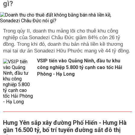
gì?
Trong qúy II, doanh thu mảng lõi cho thuê khu công
nghiệp của Sonadezi Châu Đức giảm 84% còn 26 tỷ
đồng. Trong khi đó, doanh thu bán nhà liền kề thương
mại tại dự án Sonadezi Hữu Phước mang về 44 tỷ đồng.
VSIP tiến vào Quảng Ninh, đầu tư khu
công nghiệp 5.800 tỷ cạnh cao tốc Hải
Phòng - Hạ Long
Hưng Yên sắp xây đường Phố Hiến - Hưng Hà
gần 16.500 tỷ, bố trí tuyến đường sắt đô thị