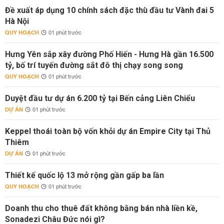
Đề xuất áp dụng 10 chính sách đặc thù đầu tư Vành đai 5
Hà Nội
QUY HOẠCH
01 phút trước
Hưng Yên sắp xây đường Phố Hiến - Hưng Hà gần 16.500
tỷ, bố trí tuyến đường sắt đô thị chạy song song
QUY HOẠCH
01 phút trước
Duyệt đầu tư dự án 6.200 tỷ tại Bến cảng Liên Chiểu
DỰ ÁN
01 phút trước
Keppel thoái toàn bộ vốn khỏi dự án Empire City tại Thủ
Thiêm
DỰ ÁN
01 phút trước
Thiết kế quốc lộ 13 mở rộng gần gấp ba lần
QUY HOẠCH
01 phút trước
Doanh thu cho thuê đất không bằng bán nhà liền kề,
Sonadezi Châu Đức nói gì?