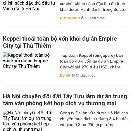
cơ chế, chính sách đặc thù để triển
khai dự án Vành đai 5, trong đó có...
QUY HOẠCH
01 phút trước
Keppel thoái toàn bộ vốn khỏi dự án Empire
City tại Thủ Thiêm
Tập đoàn Keppel (Singapore) bán
toàn bộ 40% vốn tại dự án Empire
City với giá 270 triệu USD, chấm...
DỰ ÁN
01 phút trước
Hà Nội chuyển đổi đất Tây Tựu làm dự án trung
tâm văn phòng kết hợp dịch vụ thương mại
Công ty Đại An vừa được Hà Nội cho
chuyển mục đích sử dụng 3,4 ha đất
và giao 0,3 ha đất tại phường...