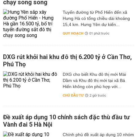
chạy song song
Tuyến đường từ Phố Hiến đến xã
Hưng Hà có tổng chiều dài khoảng
15,4 km. Hưng Yên dự kiến...
QUY HOẠCH
01 phút trước
DXG rút khỏi hai khu đô thị 6.200 tỷ ở Cần Thơ,
Phú Thọ
DXG cho biết Khu đô thị mới Mái
Dầm và Khu đô thị mới tại xã Bá
Hiến không còn phù hợp với...
CHỦ ĐẦU TƯ
2 giờ trước
Đề xuất áp dụng 10 chính sách đặc thù đầu tư
Vành đai 5 Hà Nội
Chính phủ đề xuất áp dụng 10 nhóm