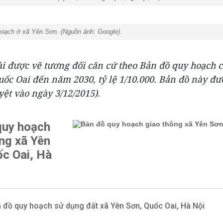
h ở xã Yên Sơn. (Nguồn ảnh: Google).
ài được vẽ tương đối căn cứ theo Bản đồ quy hoạch 
uốc Oai đến năm 2030, tỷ lệ 1/10.000. Bản đồ này 
ệt vào ngày 3/12/2015).
quy hoạch
ng xã Yên
ốc Oai, Hà
 đồ quy hoạch sử dụng đất xã Yên Sơn, Quốc Oai, Hà Nội