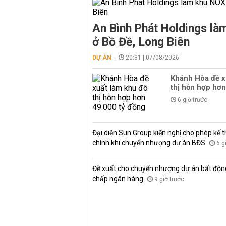
An Bình Phát Holdings l
ở Bồ Đề, Long Biên
DỰ ÁN
20:31 | 07/08/2026
Khánh Hòa đề x
thị hỗn hợp hơn
6 giờ trước
Đại diện Sun Group kiến nghị cho phép kế t
chính khi chuyển nhượng dự án BĐS
6 g
Đề xuất cho chuyển nhượng dự án bất độn
chấp ngân hàng
9 giờ trước