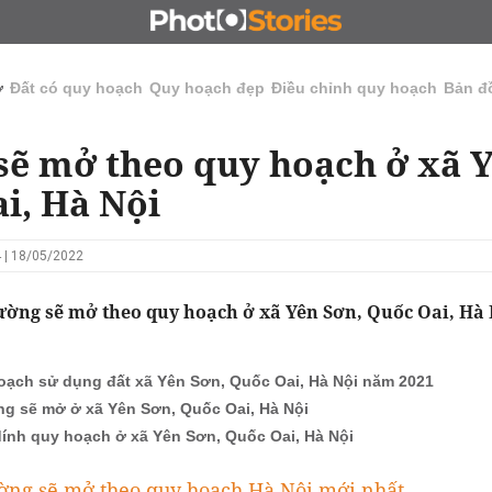
N
CHỦ ĐẦU TƯ
ĐẤU GIÁ - ĐẤU THẦU
KINH DOANH
ở
Đất có quy hoạch
Quy hoạch đẹp
Điều chỉnh quy hoạch
Bản đ
ẽ mở theo quy hoạch ở xã Y
i, Hà Nội
 | 18/05/2022
ờng sẽ mở theo quy hoạch ở xã Yên Sơn, Quốc Oai, Hà 
oạch sử dụng đất xã Yên Sơn, Quốc Oai, Hà Nội năm 2021
g sẽ mở ở xã Yên Sơn, Quốc Oai, Hà Nội
dính quy hoạch ở xã Yên Sơn, Quốc Oai, Hà Nội
ờng sẽ mở theo quy hoạch Hà Nội mới nhất