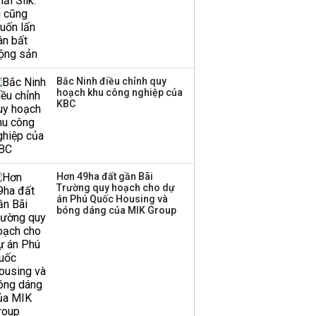
Bắc Ninh điều chỉnh quy
hoạch khu công nghiệp của
KBC
Hơn 49ha đất gần Bãi
Trường quy hoạch cho dự
án Phú Quốc Housing và
bóng dáng của MIK Group