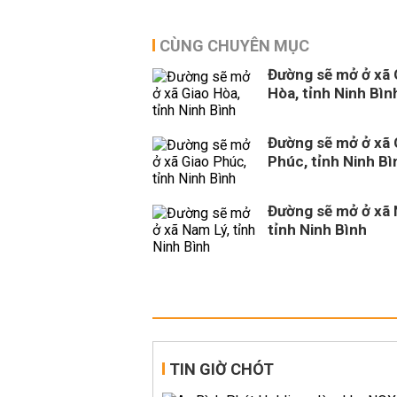
CÙNG CHUYÊN MỤC
Đường sẽ mở ở xã 
Hòa, tỉnh Ninh Bìn
Đường sẽ mở ở xã 
Phúc, tỉnh Ninh Bì
Đường sẽ mở ở xã 
tỉnh Ninh Bình
TIN GIỜ CHÓT