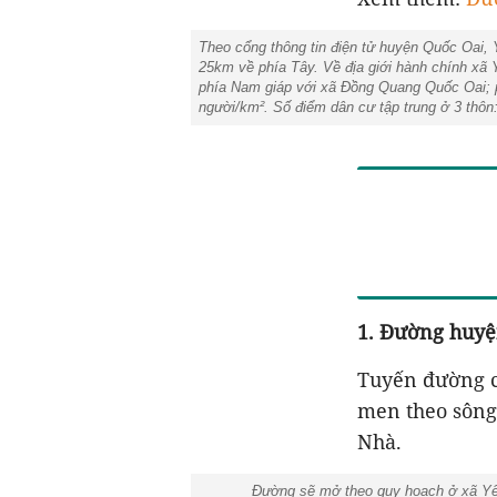
Theo cổng thông tin điện tử huyện Quốc Oai,
25km về phía Tây. Về địa giới hành chính xã
phía Nam giáp với xã Đồng Quang Quốc Oai; p
người/km². Số điểm dân cư tập trung ở 3 thô
1. Đường huyệ
Tuyến đường c
men theo sông
Nhà.
Đường sẽ mở theo quy hoạch ở xã Yên Sơn t