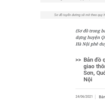
Sơ đồ tuyến đường sẽ mở theo quy hoạc
(Sơ đồ trong b
dựng huyện Q
Hà Nội phê duy
>>
Bản đồ 
giao thô
Sơn, Qu
Nội
24/06/2021
Bản