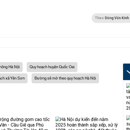
Theo
Dòng Vốn Kinh
thông Hà Nội
Quy hoạch huyện Quốc Oai
ạch xã Yên Sơn
Đường sẽ mở theo quy hoạch Hà Nội