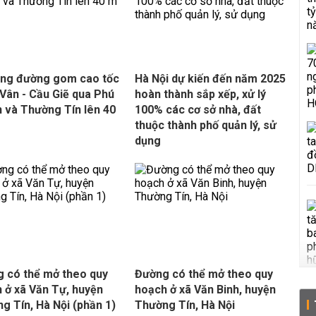
ng đường gom cao tốc
Hà Nội dự kiến đến năm 2025
Vân - Cầu Giẽ qua Phú
hoàn thành sắp xếp, xử lý
 và Thường Tín lên 40
100% các cơ sở nhà, đất
thuộc thành phố quản lý, sử
dụng
 có thể mở theo quy
Đường có thể mở theo quy
 ở xã Văn Tự, huyện
hoạch ở xã Văn Binh, huyện
g Tín, Hà Nội (phần 1)
Thường Tín, Hà Nội