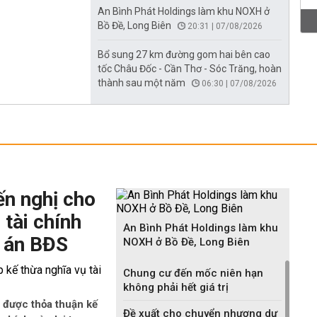
An Bình Phát Holdings làm khu NOXH ở
Bồ Đề, Long Biên
20:31 | 07/08/2026
Bổ sung 27 km đường gom hai bên cao
tốc Châu Đốc - Cần Thơ - Sóc Trăng, hoàn
thành sau một năm
06:30 | 07/08/2026
ến nghị cho
 tài chính
An Bình Phát Holdings làm khu
 án BĐS
NOXH ở Bồ Đề, Long Biên
Chung cư đến mốc niên hạn
không phải hết giá trị
 được thỏa thuận kế
Đề xuất cho chuyển nhượng dự