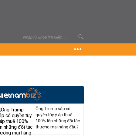
Ông Trump sắp có
quyền tùy ý áp thuế
100% lên những đối tác
thương mại hàng đầu?