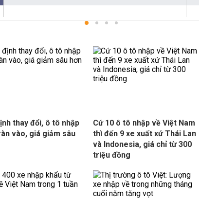
ịnh thay đổi, ô tô nhập
Cứ 10 ô tô nhập về Việt Nam
tràn vào, giá giảm sâu
thì đến 9 xe xuất xứ Thái Lan
và Indonesia, giá chỉ từ 300
triệu đồng