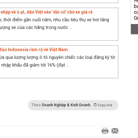
nhập về ồ ạt, dân Việt vẫn 'dài cổ' chờ xe giá rẻ
 thời điểm gần cuối năm, nhu cầu tiêu thụ xe hơi tăng
lượng xe của các hãng trong nước ...
 đảo Indonesia rầm rộ về Việt Nam
ừa qua lượng lượng ô tô nguyên chiếc các loại đăng ký tờ
nhập khẩu đã giảm tới 16% (đạt ...
Theo
Doanh Nghiệp & Kinh Doanh
Copy link