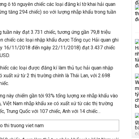
ợng ô tô nguyên chiếc các loại đăng kí tờ khai hải quan
g tăng 294 chiếc) so với lượng nhập khẩu trong tuần
ng tuần này đạt 3.731 chiếc, tương ứng gần 79,8 triệu
ên chiếc các loại nhập khẩu được Tổng cục Hải quan ghi
ày 16/11/2018 đến ngày 22/11/2018) đạt 3.437 chiếc
u USD.
hiếc các loại được đăng kí làm thủ tục hải quan nhập
 xuất xứ từ 2 thị trường chính là Thái Lan, với 2.698
iếc.
ường này chiếm gần tới 93% tổng lượng xe nhập khẩu vào
 Việt Nam nhập khẩu xe có xuất xứ từ các thị trường
ếc, Trung Quốc với 107 chiếc, Anh với 14 chiếc…