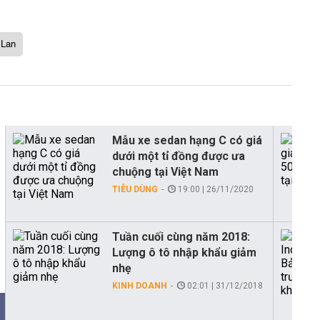
 Lan
Mẫu xe sedan hạng C có giá
dưới một tỉ đồng được ưa
chuộng tại Việt Nam
TIÊU DÙNG
19:00 | 26/11/2020
Tuần cuối cùng năm 2018:
Lượng ô tô nhập khẩu giảm
nhẹ
KINH DOANH
02:01 | 31/12/2018