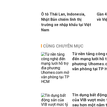
Ô tô Thái Lan, Indonesia,
Gần 4
Nhật Bản chiếm lĩnh thị
về Vi
trường xe nhập khẩu tại Việt
Nam
CÙNG CHUYÊN MỤC
Từ nền tảng công
đến mạng lưới hỗ t
phương: Uhomes.
văn phòng tại TP
Tín dụng bất động
của VIB vượt mức 
sau hơn một năm 