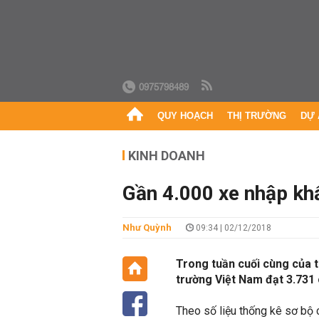
0975798489
QUY HOẠCH
THỊ TRƯỜNG
DỰ 
KINH DOANH
Gần 4.000 xe nhập kh
Như Quỳnh
09:34 | 02/12/2018
Trong tuần cuối cùng của t
trường Việt Nam đạt 3.731 c
Theo số liệu thống kê sơ bộ 