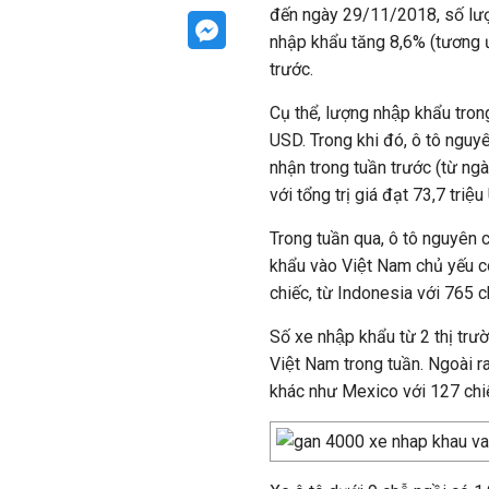
đến ngày 29/11/2018, số lư
nhập khẩu tăng 8,6% (tương ứn
trước.
Cụ thể, lượng nhập khẩu tro
USD. Trong khi đó, ô tô nguy
nhận trong tuần trước (từ ng
với tổng trị giá đạt 73,7 triệ
Trong tuần qua, ô tô nguyên c
khẩu vào Việt Nam chủ yếu có
chiếc, từ Indonesia với 765 ch
Số xe nhập khẩu từ 2 thị tr
Việt Nam trong tuần. Ngoài ra,
khác như Mexico với 127 chi