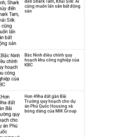
đến Shark Tam, Khải Silk: Ai
cũng muốn lấn sân bất động
sản
Bắc Ninh điều chỉnh quy
hoạch khu công nghiệp của
KBC
Hơn 49ha đất gần Bãi
Trường quy hoạch cho dự
án Phú Quốc Housing và
bóng dáng của MIK Group