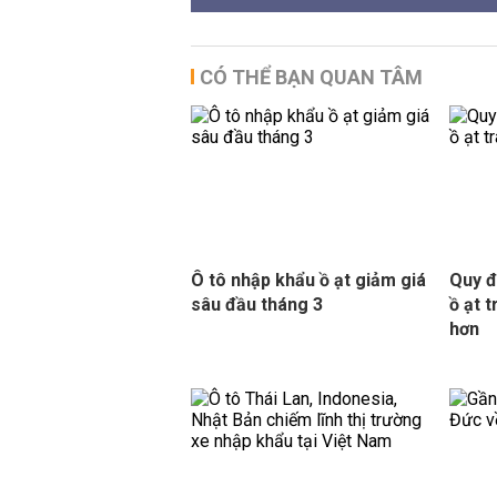
CÓ THỂ BẠN QUAN TÂM
Ô tô nhập khẩu ồ ạt giảm giá
Quy đ
sâu đầu tháng 3
ồ ạt 
hơn