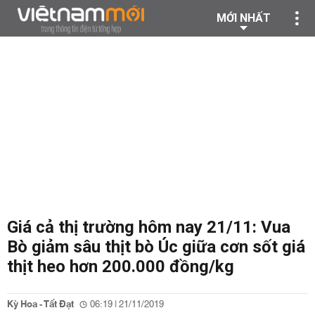
MỚI NHẤT
Giá cả thị trường hôm nay 21/11: Vua
Bò giảm sâu thịt bò Úc giữa cơn sốt giá
thịt heo hơn 200.000 đồng/kg
Kỳ Hoa - Tất Đạt
06:19 | 21/11/2019