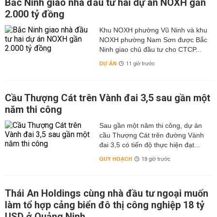
Bắc Ninh giao nhà đầu tư hai dự án NOXH gần
2.000 tỷ đồng
Khu NOXH phường Vũ Ninh và khu
NOXH phường Nam Sơn được Bắc
Ninh giao chủ đầu tư cho CTCP...
DỰ ÁN
11 giờ trước
Cầu Thượng Cát trên Vành đai 3,5 sau gần một
năm thi công
Sau gần một năm thi công, dự án
cầu Thượng Cát trên đường Vành
đai 3,5 có tiến độ thực hiện đạt...
QUY HOẠCH
19 giờ trước
Thái An Holdings cùng nhà đầu tư ngoại muốn
làm tổ hợp cảng biển đô thị công nghiệp 18 tỷ
USD ở Quảng Ninh