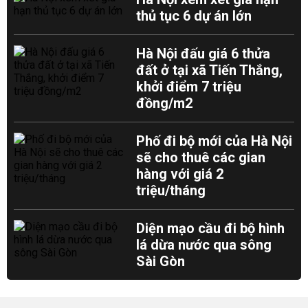
thủ tục 6 dự án lớn
Hà Nội đấu giá 6 thửa
đất ở tại xã Tiến Thắng,
khởi điểm 7 triệu
đồng/m2
Phố đi bộ mới của Hà Nội
sẽ cho thuê các gian
hàng với giá 2
triệu/tháng
Diện mạo cầu đi bộ hình
lá dừa nước qua sông
Sài Gòn