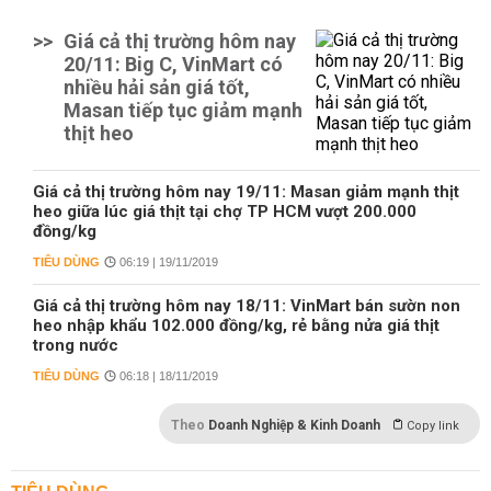
>>
Giá cả thị trường hôm nay
20/11: Big C, VinMart có
nhiều hải sản giá tốt,
Masan tiếp tục giảm mạnh
thịt heo
Giá cả thị trường hôm nay 19/11: Masan giảm mạnh thịt
heo giữa lúc giá thịt tại chợ TP HCM vượt 200.000
đồng/kg
TIÊU DÙNG
06:19 | 19/11/2019
Giá cả thị trường hôm nay 18/11: VinMart bán sườn non
heo nhập khẩu 102.000 đồng/kg, rẻ bằng nửa giá thịt
trong nước
TIÊU DÙNG
06:18 | 18/11/2019
Theo
Doanh Nghiệp & Kinh Doanh
Copy link