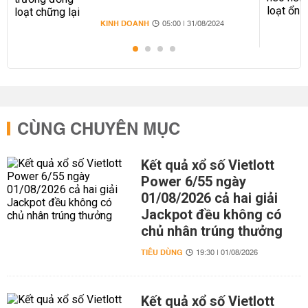
KINH DOANH
05:00 | 31/08/2024
CÙNG CHUYÊN MỤC
Kết quả xổ số Vietlott
Power 6/55 ngày
01/08/2026 cả hai giải
Jackpot đều không có
chủ nhân trúng thưởng
TIÊU DÙNG
19:30 | 01/08/2026
Kết quả xổ số Vietlott