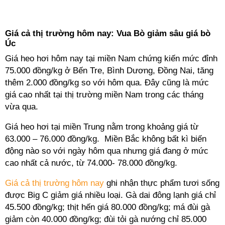
Giá cả thị trường hôm nay: Vua Bò giảm sâu giá bò
Úc
Giá heo hơi hôm nay tại miền Nam chứng kiến mức đỉnh
75.000 đồng/kg ở Bến Tre, Bình Dương, Đồng Nai, tăng
thêm 2.000 đồng/kg so với hôm qua. Đây cũng là mức
giá cao nhất tại thị trường miền Nam trong các tháng
vừa qua.
Giá heo hơi tại miền Trung nằm trong khoảng giá từ
63.000 – 76.000 đồng/kg. Miền Bắc không bất kì biến
động nào so với ngày hôm qua nhưng giá đang ở mức
cao nhất cả nước, từ 74.000- 78.000 đồng/kg.
Giá cả thị trường hôm nay
ghi nhận thực phẩm tươi sống
được Big C giảm giá nhiều loại. Gà dai đông lạnh giá chỉ
45.500 đồng/kg; thịt hến giá 80.000 đồng/kg; má đùi gà
giảm còn 40.000 đồng/kg; đùi tỏi gà nướng chỉ 85.000