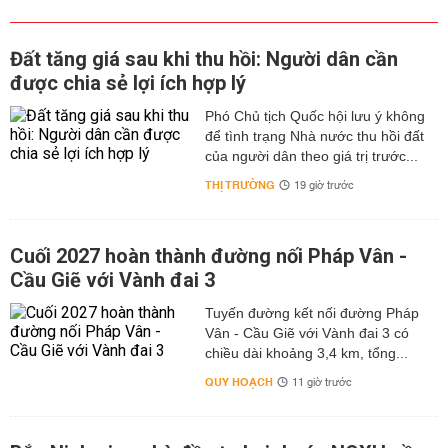
Đất tăng giá sau khi thu hồi: Người dân cần
được chia sẻ lợi ích hợp lý
Phó Chủ tịch Quốc hội lưu ý không
để tình trạng Nhà nước thu hồi đất
của người dân theo giá trị trước...
THỊ TRƯỜNG
19 giờ trước
Cuối 2027 hoàn thành đường nối Pháp Vân -
Cầu Giẽ với Vành đai 3
Tuyến đường kết nối đường Pháp
Vân - Cầu Giẽ với Vành đai 3 có
chiều dài khoảng 3,4 km, tổng...
QUY HOẠCH
11 giờ trước