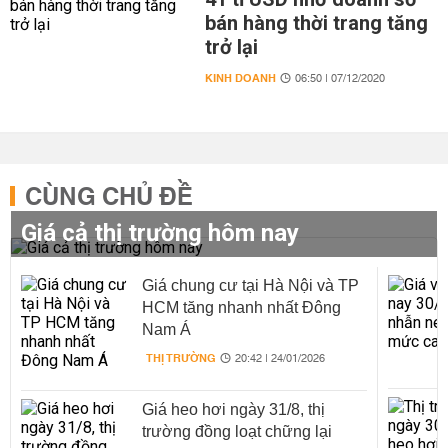
bán hàng thời trang tăng
trở lại
KINH DOANH
06:50 | 07/12/2020
CÙNG CHỦ ĐỀ
Giá cả thị trường hôm nay
Giá chung cư tại Hà Nội và TP
HCM tăng nhanh nhất Đông
Nam Á
THỊ TRƯỜNG
20:42 | 24/01/2026
Giá heo hơi ngày 31/8, thị
trường đồng loạt chững lại