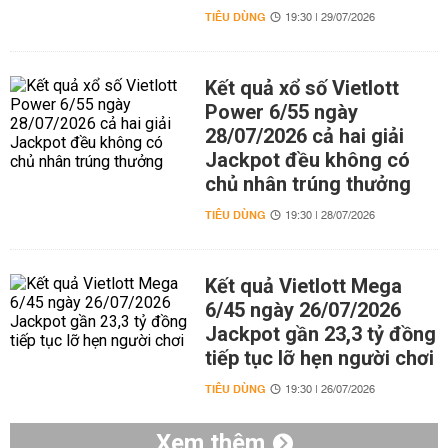
TIÊU DÙNG
19:30 | 29/07/2026
Kết quả xổ số Vietlott
Power 6/55 ngày
28/07/2026 cả hai giải
Jackpot đều không có
chủ nhân trúng thưởng
TIÊU DÙNG
19:30 | 28/07/2026
Kết quả Vietlott Mega
6/45 ngày 26/07/2026
Jackpot gần 23,3 tỷ đồng
tiếp tục lỡ hẹn người chơi
TIÊU DÙNG
19:30 | 26/07/2026
Xem thêm