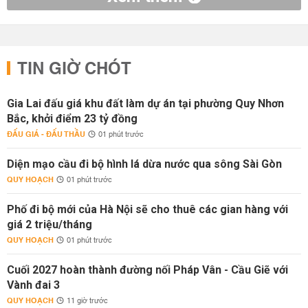
TIN GIỜ CHÓT
Gia Lai đấu giá khu đất làm dự án tại phường Quy Nhơn
Bắc, khởi điểm 23 tỷ đồng
ĐẤU GIÁ - ĐẤU THẦU
01 phút trước
Diện mạo cầu đi bộ hình lá dừa nước qua sông Sài Gòn
QUY HOẠCH
01 phút trước
Phố đi bộ mới của Hà Nội sẽ cho thuê các gian hàng với
giá 2 triệu/tháng
QUY HOẠCH
01 phút trước
Cuối 2027 hoàn thành đường nối Pháp Vân - Cầu Giẽ với
Vành đai 3
QUY HOẠCH
11 giờ trước