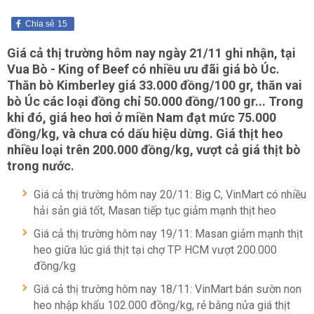
Chia sẻ
15
Giá cả thị trường hôm nay ngày 21/11 ghi nhận, tại
Vua Bò - King of Beef có nhiều ưu đãi giá bò Úc.
Thăn bò Kimberley giá 33.000 đồng/100 gr, thăn vai
bò Úc các loại đồng chỉ 50.000 đồng/100 gr... Trong
khi đó, giá heo hơi ở miền Nam đạt mức 75.000
đồng/kg, và chưa có dấu hiệu dừng. Giá thịt heo
nhiều loại trên 200.000 đồng/kg, vượt cả giá thịt bò
trong nước.
Giá cả thị trường hôm nay 20/11: Big C, VinMart có nhiều
hải sản giá tốt, Masan tiếp tục giảm mạnh thịt heo
Giá cả thị trường hôm nay 19/11: Masan giảm mạnh thịt
heo giữa lúc giá thịt tại chợ TP HCM vượt 200.000
đồng/kg
Giá cả thị trường hôm nay 18/11: VinMart bán sườn non
heo nhập khẩu 102.000 đồng/kg, rẻ bằng nửa giá thịt