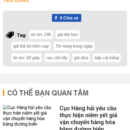
TIÊU DÙNG
0
Chia sẻ
tin tức 24h
giá thịt heo
Tag:
giá thịt bò hôm nay
Tin nóng trong ngày
tin tức 60 giây
rau cần tây
giá dừa
bắp cải trắng
CÓ THỂ BẠN QUAN TÂM
Cục Hàng hải yêu cầu
thực hiện niêm yết giá
vận chuyển hàng hóa
bằng đường biển