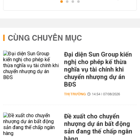
CÙNG CHUYÊN MỤC
Đại diện Sun Group kiến
nghị cho phép kế thừa
nghĩa vụ tài chính khi
chuyển nhượng dự án
BĐS
THỊ TRƯỜNG
14:54 | 07/08/2026
Đề xuất cho chuyển
nhượng dự án bất động
sản đang thế chấp ngân
hàng