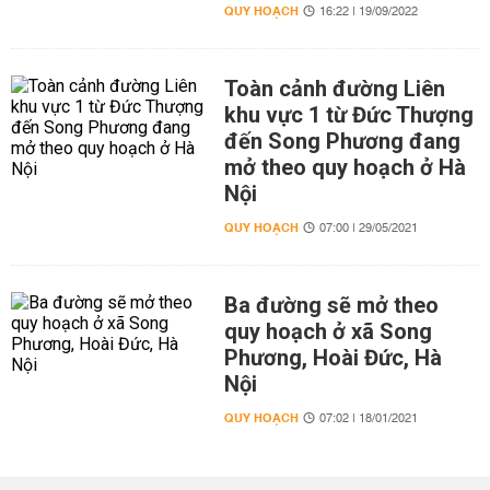
QUY HOẠCH
16:22 | 19/09/2022
Toàn cảnh đường Liên
khu vực 1 từ Đức Thượng
đến Song Phương đang
mở theo quy hoạch ở Hà
Nội
QUY HOẠCH
07:00 | 29/05/2021
Ba đường sẽ mở theo
quy hoạch ở xã Song
Phương, Hoài Đức, Hà
Nội
QUY HOẠCH
07:02 | 18/01/2021