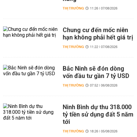
THỊ TRƯỜNG
11:26 | 07/08/2026
Chung cư đến mốc niên
hạn không phải hết giá trị
THỊ TRƯỜNG
11:22 | 07/08/2026
Bắc Ninh sẽ đón dòng
vốn đầu tư gần 7 tỷ USD
THỊ TRƯỜNG
07:52 | 06/08/2026
Ninh Bình dự thu 318.000
tỷ tiền sử dụng đất 5 năm
tới
THỊ TRƯỜNG
18:26 | 05/08/2026