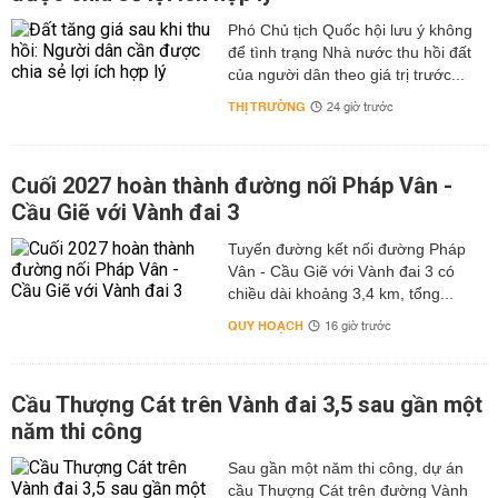
Phó Chủ tịch Quốc hội lưu ý không
để tình trạng Nhà nước thu hồi đất
của người dân theo giá trị trước...
THỊ TRƯỜNG
24 giờ trước
Cuối 2027 hoàn thành đường nối Pháp Vân -
Cầu Giẽ với Vành đai 3
Tuyến đường kết nối đường Pháp
Vân - Cầu Giẽ với Vành đai 3 có
chiều dài khoảng 3,4 km, tổng...
QUY HOẠCH
16 giờ trước
Cầu Thượng Cát trên Vành đai 3,5 sau gần một
năm thi công
Sau gần một năm thi công, dự án
cầu Thượng Cát trên đường Vành