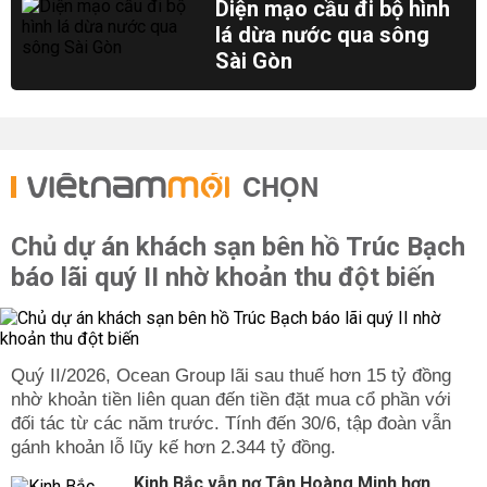
Diện mạo cầu đi bộ hình
lá dừa nước qua sông
Sài Gòn
CHỌN
Chủ dự án khách sạn bên hồ Trúc Bạch
báo lãi quý II nhờ khoản thu đột biến
Quý II/2026, Ocean Group lãi sau thuế hơn 15 tỷ đồng
nhờ khoản tiền liên quan đến tiền đặt mua cổ phần với
đối tác từ các năm trước. Tính đến 30/6, tập đoàn vẫn
gánh khoản lỗ lũy kế hơn 2.344 tỷ đồng.
Kinh Bắc vẫn nợ Tân Hoàng Minh hơn