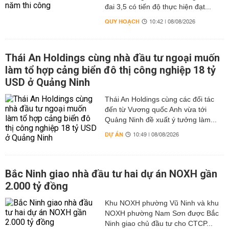
đai 3,5 có tiến độ thực hiện đạt...
QUY HOẠCH
10:42 | 08/08/2026
Thái An Holdings cùng nhà đầu tư ngoại muốn
làm tổ hợp cảng biển đô thị công nghiệp 18 tỷ
USD ở Quảng Ninh
Thái An Holdings cùng các đối tác
đến từ Vương quốc Anh vừa tới
Quảng Ninh đề xuất ý tưởng làm...
DỰ ÁN
10:49 | 08/08/2026
Bắc Ninh giao nhà đầu tư hai dự án NOXH gần
2.000 tỷ đồng
Khu NOXH phường Vũ Ninh và khu
NOXH phường Nam Sơn được Bắc
Ninh giao chủ đầu tư cho CTCP...