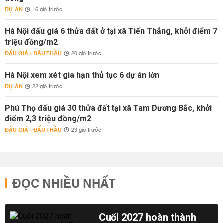
DỰ ÁN
16 giờ trước
Hà Nội đấu giá 6 thửa đất ở tại xã Tiến Thắng, khởi điểm 7
triệu đồng/m2
ĐẤU GIÁ - ĐẤU THẦU
20 giờ trước
Hà Nội xem xét gia hạn thủ tục 6 dự án lớn
DỰ ÁN
22 giờ trước
Phú Thọ đấu giá 30 thửa đất tại xã Tam Dương Bắc, khởi
điểm 2,3 triệu đồng/m2
ĐẤU GIÁ - ĐẤU THẦU
23 giờ trước
ĐỌC NHIỀU NHẤT
Cuối 2027 hoàn thành