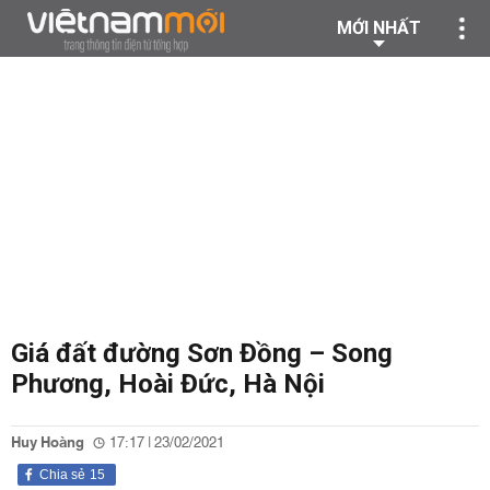
MỚI NHẤT
Giá đất đường Sơn Đồng – Song
Phương, Hoài Đức, Hà Nội
Huy Hoàng
17:17 | 23/02/2021
Chia sẻ
15