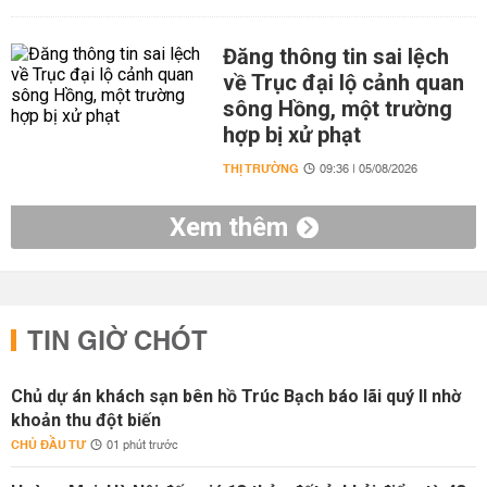
Đăng thông tin sai lệch
về Trục đại lộ cảnh quan
sông Hồng, một trường
hợp bị xử phạt
THỊ TRƯỜNG
09:36 | 05/08/2026
Xem thêm
TIN GIỜ CHÓT
Chủ dự án khách sạn bên hồ Trúc Bạch báo lãi quý II nhờ
khoản thu đột biến
CHỦ ĐẦU TƯ
01 phút trước