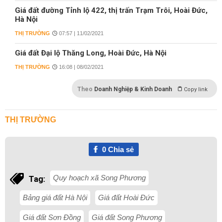
Giá đất đường Tỉnh lộ 422, thị trấn Trạm Trôi, Hoài Đức,
Hà Nội
THỊ TRƯỜNG
07:57 | 11/02/2021
Giá đất Đại lộ Thăng Long, Hoài Đức, Hà Nội
THỊ TRƯỜNG
16:08 | 08/02/2021
Theo
Doanh Nghiệp & Kinh Doanh
Copy link
THỊ TRƯỜNG
0
Chia sẻ
Quy hoạch xã Song Phương
Tag:
Bảng giá đất Hà Nội
Giá đất Hoài Đức
Giá đất Sơn Đồng
Giá đất Song Phương