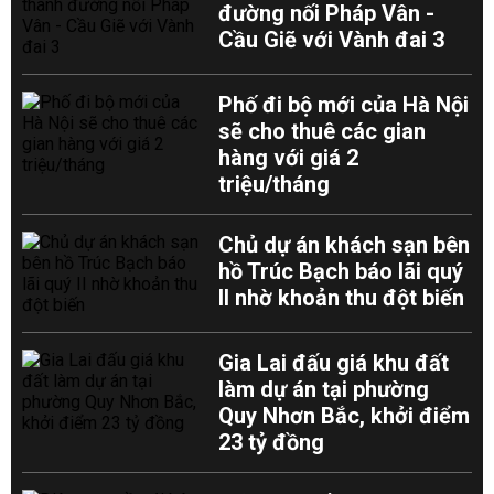
đường nối Pháp Vân -
Cầu Giẽ với Vành đai 3
Phố đi bộ mới của Hà Nội
sẽ cho thuê các gian
hàng với giá 2
triệu/tháng
Chủ dự án khách sạn bên
hồ Trúc Bạch báo lãi quý
II nhờ khoản thu đột biến
Gia Lai đấu giá khu đất
làm dự án tại phường
Quy Nhơn Bắc, khởi điểm
23 tỷ đồng