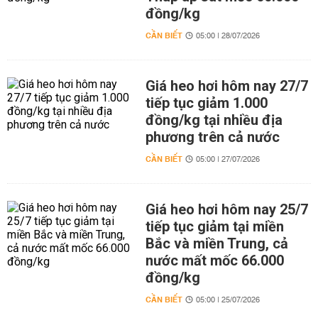
đồng/kg
CẦN BIẾT
05:00 | 28/07/2026
Giá heo hơi hôm nay 27/7
tiếp tục giảm 1.000
đồng/kg tại nhiều địa
phương trên cả nước
CẦN BIẾT
05:00 | 27/07/2026
Giá heo hơi hôm nay 25/7
tiếp tục giảm tại miền
Bắc và miền Trung, cả
nước mất mốc 66.000
đồng/kg
CẦN BIẾT
05:00 | 25/07/2026