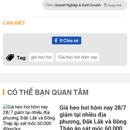
Theo
Doanh Nghiệp & Kinh Doanh
Copy link
CẦN BIẾT
0
Chia sẻ
giá heo hơi
Giá heo hơi hôm nay
Tag:
CÓ THỂ BẠN QUAN TÂM
Giá heo hơi hôm nay 28/7
giảm tại nhiều địa
phương, Đắk Lắk và Đồng
Tháp áp sát mốc 60.000