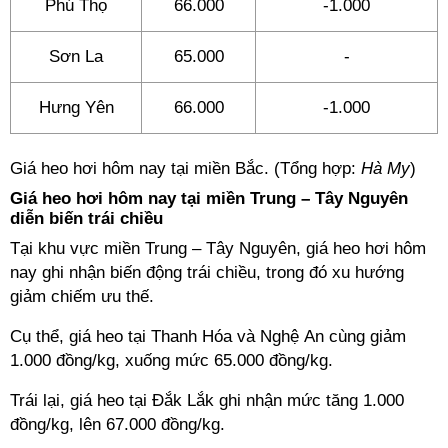
Phú Thọ
66.000
-1.000
Sơn La
65.000
-
Hưng Yên
66.000
-1.000
Giá heo hơi hôm nay tại miền Bắc. (Tổng hợp:
Hà My
)
Giá heo hơi hôm nay tại miền Trung – Tây Nguyên
diễn biến trái chiều
Tại khu vực miền Trung – Tây Nguyên, giá heo hơi hôm
nay ghi nhận biến động trái chiều, trong đó xu hướng
giảm chiếm ưu thế.
Cụ thể, giá heo tại Thanh Hóa và Nghệ An cùng giảm
1.000 đồng/kg, xuống mức 65.000 đồng/kg.
Trái lại, giá heo tại Đắk Lắk ghi nhận mức tăng 1.000
đồng/kg, lên 67.000 đồng/kg.