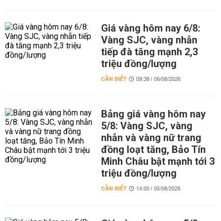
Giá vàng hôm nay 6/8:
Vàng SJC, vàng nhẫn
tiếp đà tăng mạnh 2,3
triệu đồng/lượng
CẦN BIẾT
09:38 | 06/08/2026
Bảng giá vàng hôm nay
5/8: Vàng SJC, vàng
nhẫn và vàng nữ trang
đồng loạt tăng, Bảo Tín
Minh Châu bật mạnh tới 3
triệu đồng/lượng
CẦN BIẾT
14:00 | 05/08/2026