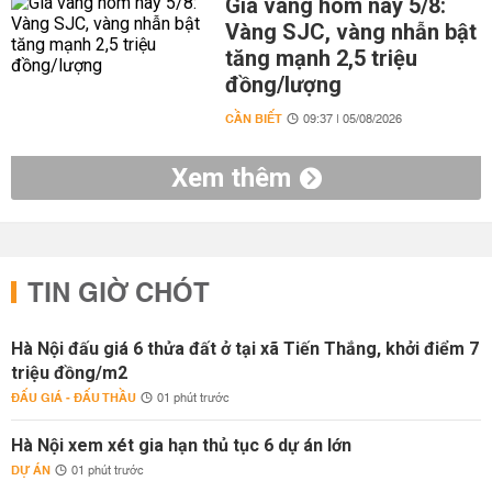
Giá vàng hôm nay 5/8:
Vàng SJC, vàng nhẫn bật
tăng mạnh 2,5 triệu
đồng/lượng
CẦN BIẾT
09:37 | 05/08/2026
Xem thêm
TIN GIỜ CHÓT
Hà Nội đấu giá 6 thửa đất ở tại xã Tiến Thắng, khởi điểm 7
triệu đồng/m2
ĐẤU GIÁ - ĐẤU THẦU
01 phút trước
Hà Nội xem xét gia hạn thủ tục 6 dự án lớn
DỰ ÁN
01 phút trước