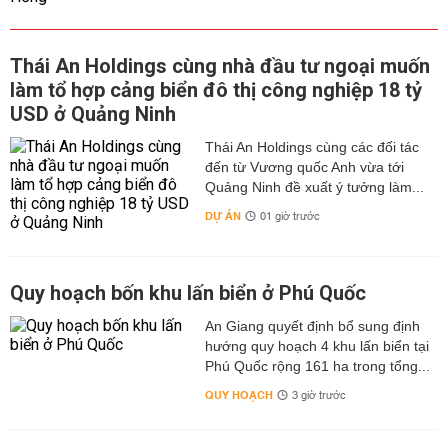
Thái An Holdings cùng nhà đầu tư ngoại muốn
làm tổ hợp cảng biển đô thị công nghiệp 18 tỷ
USD ở Quảng Ninh
Thái An Holdings cùng các đối tác
đến từ Vương quốc Anh vừa tới
Quảng Ninh đề xuất ý tưởng làm...
DỰ ÁN
01 giờ trước
Quy hoạch bốn khu lấn biển ở Phú Quốc
An Giang quyết định bổ sung định
hướng quy hoạch 4 khu lấn biển tại
Phú Quốc rộng 161 ha trong tổng...
QUY HOẠCH
3 giờ trước