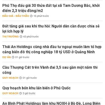
Phú Thọ đấu giá 30 thửa đất tại xã Tam Dương Bắc, khởi
điểm 2,3 triệu đồng/m2
ĐẤU GIÁ - ĐẤU THẦU
15 phút trước
Đất tăng giá sau khi thu hồi: Người dân cần được chia sẻ
lợi ích hợp lý
THỊ TRƯỜNG
43 phút trước
Thái An Holdings cùng nhà đầu tư ngoại muốn làm tổ hợp
cảng biển đô thị công nghiệp 18 tỷ USD ở Quảng Ninh
DỰ ÁN
01 giờ trước
Cầu Thượng Cát trên Vành đai 3,5 sau gần một năm thi
công
QUY HOẠCH
01 giờ trước
Quy hoạch bốn khu lấn biển ở Phú Quốc
QUY HOẠCH
3 giờ trước
An Bình Phát Holdings làm khu NOXH ở Bồ Đề, Long Biên