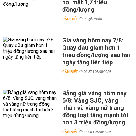
nơi mất 1,7 triệu
đồng/lượng
CẦN BIẾT
22 giờ trước
Giá vàng hôm nay 7/8:
Quay đầu giảm hơn 1
triệu đồng/lượng sau hai
ngày tăng liên tiếp
CẦN BIẾT
09:37 | 07/08/2026
Bảng giá vàng hôm nay
6/8: Vàng SJC, vàng
nhẫn và vàng nữ trang
đồng loạt tăng mạnh tới
hơn 3 triệu đồng/lượng
CẦN BIẾT
14:00 | 06/08/2026