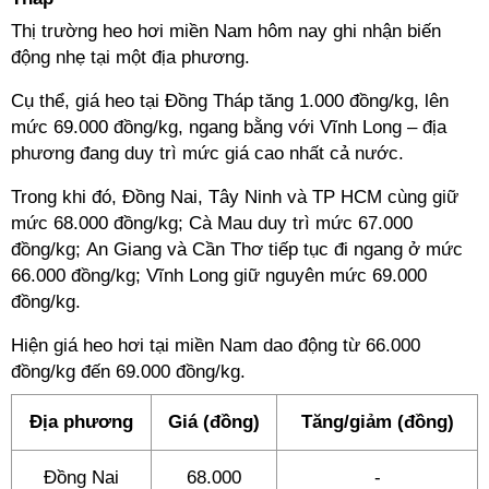
Thị trường heo hơi miền Nam hôm nay ghi nhận biến
động nhẹ tại một địa phương.
Cụ thể, giá heo tại Đồng Tháp tăng 1.000 đồng/kg, lên
mức 69.000 đồng/kg, ngang bằng với Vĩnh Long – địa
phương đang duy trì mức giá cao nhất cả nước.
Trong khi đó, Đồng Nai, Tây Ninh và TP HCM cùng giữ
mức 68.000 đồng/kg; Cà Mau duy trì mức 67.000
đồng/kg; An Giang và Cần Thơ tiếp tục đi ngang ở mức
66.000 đồng/kg; Vĩnh Long giữ nguyên mức 69.000
đồng/kg.
Hiện giá heo hơi tại miền Nam dao động từ 66.000
đồng/kg đến 69.000 đồng/kg.
Địa phương
Giá (đồng)
Tăng/giảm (đồng)
Đồng Nai
68.000
-