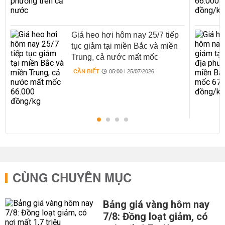
Giá heo hơi hôm nay 25/7 tiếp
tục giảm tại miền Bắc và miền
Trung, cả nước mất mốc
66.000 đồng/kg
CẦN BIẾT
05:00 | 25/07/2026
CÙNG CHUYÊN MỤC
Bảng giá vàng hôm nay
7/8: Đồng loạt giảm, có