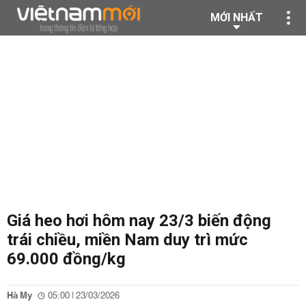
MỚI NHẤT
Giá heo hơi hôm nay 23/3 biến động
trái chiều, miền Nam duy trì mức
69.000 đồng/kg
Hà My
05:00 | 23/03/2026