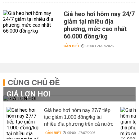
Giá heo hơi hôm nay 24/7
giảm tại nhiều địa
phương, mức cao nhất
66.000 đồng/kg
CẦN BIẾT
05:00 | 24/07/2026
CÙNG CHỦ ĐỀ
GIÁ LỢN HƠI
Giá heo hơi hôm nay 27/7 tiếp
tục giảm 1.000 đồng/kg tại
nhiều địa phương trên cả nước
CẦN BIẾT
05:00 | 27/07/2026