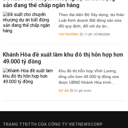
sản đang thế chấp ngân hàng
Theo đại diện Bộ Xây dựng, dự thảo
Luật Kinh doanh Bất động sản sửa
đổi quy định, đối với dự án...
THỊ TRƯỜNG
11:26 | 07/08/2026
Khánh Hòa đề xuất làm khu đô thị hỗn hợp hơn
49.000 tỷ đồng
Khu đô thị hỗn hợp Vĩnh Lương,
tổng vốn hơn 49.000 tỷ đồng vừa
được UBND Khánh Hòa trình...
DỰ ÁN
21 giờ trước
TRANG TTĐTTH CỦA CÔNG TY VIETNEWSCORP