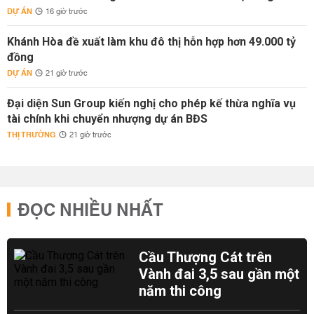
DỰ ÁN
16 giờ trước
Khánh Hòa đề xuất làm khu đô thị hỗn hợp hơn 49.000 tỷ
đồng
DỰ ÁN
21 giờ trước
Đại diện Sun Group kiến nghị cho phép kế thừa nghĩa vụ
tài chính khi chuyển nhượng dự án BĐS
THỊ TRƯỜNG
21 giờ trước
ĐỌC NHIỀU NHẤT
Cầu Thượng Cát trên
Vành đai 3,5 sau gần một
năm thi công