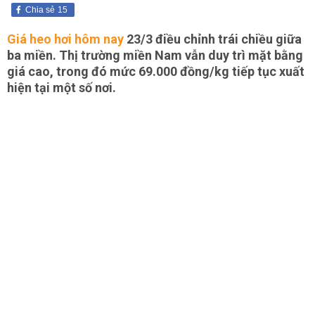
Chia sẻ
15
Giá heo hơi hôm nay
23/3 điều chỉnh trái chiều giữa
ba miền. Thị trường miền Nam vẫn duy trì mặt bằng
giá cao, trong đó mức 69.000 đồng/kg tiếp tục xuất
hiện tại một số nơi.