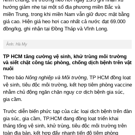
hướng giảm nhẹ tại một số địa phương miền Bắc và
miền Trung, trong khi miền Nam vẫn giữ được mặt bằng
giá cao. Hiện giá heo hơi cao nhất cả nước đạt 69.000
đồng/kg, ghi nhận tại Đồng Tháp và Vĩnh Long.
Ảnh:
Hà My
TP HCM tăng cường vệ sinh, khử trùng môi trường
và siết chặt công tác phòng, chống dịch bệnh trên vật
nuôi
Theo báo
Nông nghiệp và Môi trường
, TP HCM đồng loạt
vệ sinh, tiêu độc môi trường, kết hợp tiêm phòng vaccine
nhằm chủ động ngăn chặn nguy cơ dịch bệnh gia súc,
gia cầm.
Trước diễn biến phức tạp của các loại dịch bệnh trên đàn
gia súc, gia cầm, TP.HCM đang đồng loạt triển khai
tháng tổng vệ sinh, khử trùng, tiêu độc môi trường trên
toàn địa bàn, kết hợp đẩy nhanh tiến độ tiêm phòng