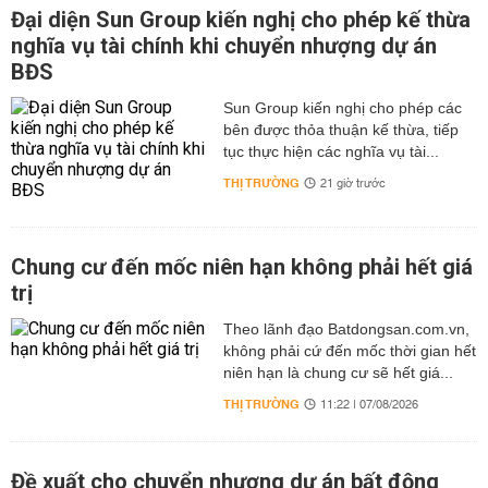
Đại diện Sun Group kiến nghị cho phép kế thừa
nghĩa vụ tài chính khi chuyển nhượng dự án
BĐS
Sun Group kiến nghị cho phép các
bên được thỏa thuận kế thừa, tiếp
tục thực hiện các nghĩa vụ tài...
THỊ TRƯỜNG
21 giờ trước
Chung cư đến mốc niên hạn không phải hết giá
trị
Theo lãnh đạo Batdongsan.com.vn,
không phải cứ đến mốc thời gian hết
niên hạn là chung cư sẽ hết giá...
THỊ TRƯỜNG
11:22 | 07/08/2026
Đề xuất cho chuyển nhượng dự án bất động