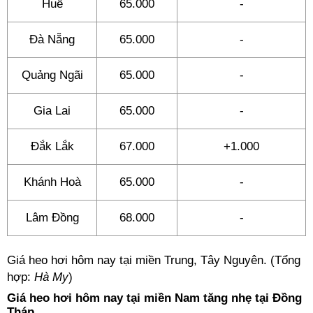
Huế
65.000
-
Đà Nẵng
65.000
-
Quảng Ngãi
65.000
-
Gia Lai
65.000
-
Đắk Lắk
67.000
+1.000
Khánh Hoà
65.000
-
Lâm Đồng
68.000
-
Giá heo hơi hôm nay tại miền Trung, Tây Nguyên. (Tổng
hợp:
Hà My
)
Giá heo hơi hôm nay tại miền Nam tăng nhẹ tại Đồng
Tháp