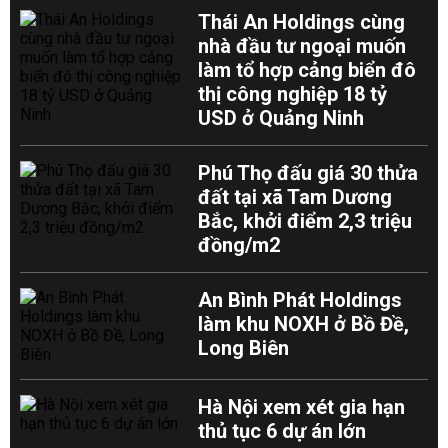
Thái An Holdings cùng
nhà đầu tư ngoại muốn
làm tổ hợp cảng biển đô
thị công nghiệp 18 tỷ
USD ở Quảng Ninh
Phú Thọ đấu giá 30 thửa
đất tại xã Tam Dương
Bắc, khởi điểm 2,3 triệu
đồng/m2
An Bình Phát Holdings
làm khu NOXH ở Bồ Đề,
Long Biên
Hà Nội xem xét gia hạn
thủ tục 6 dự án lớn