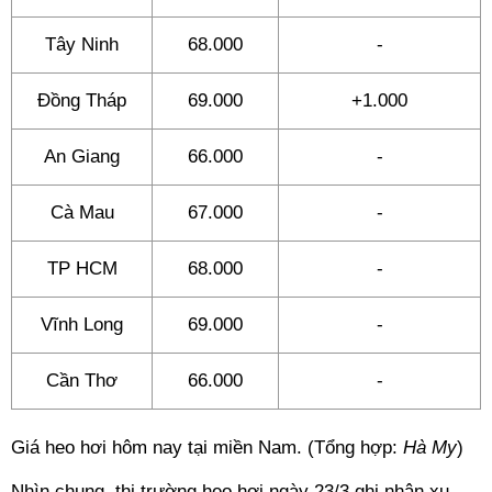
Tây Ninh
68.000
-
Đồng Tháp
69.000
+1.000
An Giang
66.000
-
Cà Mau
67.000
-
TP HCM
68.000
-
Vĩnh Long
69.000
-
Cần Thơ
66.000
-
Giá heo hơi hôm nay tại miền Nam. (Tổng hợp:
Hà My
)
Nhìn chung, thị trường heo hơi ngày 23/3 ghi nhận xu