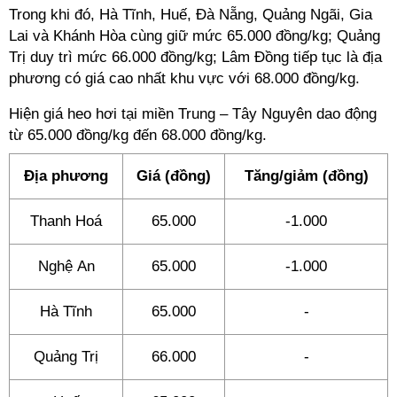
Trong khi đó, Hà Tĩnh, Huế, Đà Nẵng, Quảng Ngãi, Gia
Lai và Khánh Hòa cùng giữ mức 65.000 đồng/kg; Quảng
Trị duy trì mức 66.000 đồng/kg; Lâm Đồng tiếp tục là địa
phương có giá cao nhất khu vực với 68.000 đồng/kg.
Hiện giá heo hơi tại miền Trung – Tây Nguyên dao động
từ 65.000 đồng/kg đến 68.000 đồng/kg.
Địa phương
Giá (đồng)
Tăng/giảm (đồng)
Thanh Hoá
65.000
-1.000
Nghệ An
65.000
-1.000
Hà Tĩnh
65.000
-
Quảng Trị
66.000
-