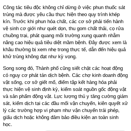
Công tác tiêu độc không chỉ dừng ở việc phun thuốc sát
trùng mà được yêu cầu thực hiện theo quy trình khép
kín. Trước khi phun hóa chất, các cơ sở phải tiến hành
vệ sinh cơ giới như quét dọn, thu gom chất thải, cọ rửa
chuồng trại, phát quang môi trường xung quanh nhằm
nâng cao hiệu quả tiêu diệt mầm bệnh. Đây được xem là
khâu thường bị xem nhẹ trong thực tế, dẫn đến hiệu quả
khử trùng không đạt như kỳ vọng.
Song song đó, Thành phố cũng siết chặt các hoạt động
có nguy cơ phát tán dịch bệnh. Các chợ kinh doanh động
vật sống, cơ sở giết mổ, điểm tập kết hàng hóa phải
thực hiện vệ sinh định kỳ, kiểm soát nguồn gốc động vật
và sản phẩm động vật. Lực lượng thú y tăng cường giám
sát, kiểm dịch tại các đầu mối vận chuyển, kiên quyết xử
lý các trường hợp vi phạm như vận chuyển trái phép,
giấu dịch hoặc không đảm bảo điều kiện an toàn sinh
học.