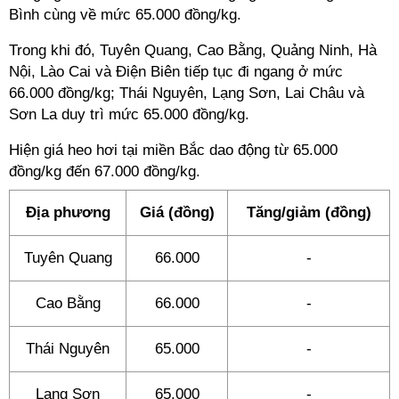
Bình cùng về mức 65.000 đồng/kg.
Trong khi đó, Tuyên Quang, Cao Bằng, Quảng Ninh, Hà
Nội, Lào Cai và Điện Biên tiếp tục đi ngang ở mức
66.000 đồng/kg; Thái Nguyên, Lạng Sơn, Lai Châu và
Sơn La duy trì mức 65.000 đồng/kg.
Hiện giá heo hơi tại miền Bắc dao động từ 65.000
đồng/kg đến 67.000 đồng/kg.
Địa phương
Giá (đồng)
Tăng/giảm (đồng)
Tuyên Quang
66.000
-
Cao Bằng
66.000
-
Thái Nguyên
65.000
-
Lạng Sơn
65.000
-