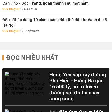
Cần Thơ - Sóc Trăng, hoàn thành sau một năm
QUY HOẠCH
6 giờ trước
Đề xuất áp dụng 10 chính sách đặc thù đầu tư Vành đai 5
Hà Nội
QUY HOẠCH
17 giờ trước
ĐỌC NHIỀU NHẤT
Hưng Yên sắp xây đường
Phố Hiến - Hưng Hà gần
16.500 tỷ, bố trí tuyến
đường sắt đô thị chạy
song song