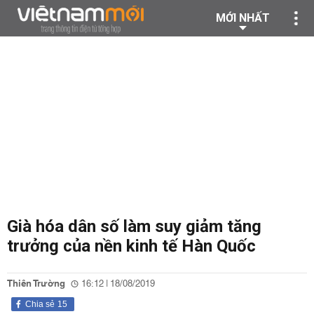
MỚI NHẤT
Già hóa dân số làm suy giảm tăng
trưởng của nền kinh tế Hàn Quốc
Thiên Trường
16:12 | 18/08/2019
Chia sẻ
15