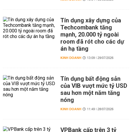
Tín dụng xây dựng của
Techcombank tăng
mạnh, 20.000 tỷ ngoài
room đã rót cho các dự
án hạ tầng
KINH DOANH
13:09 | 29/07/2026
Tín dụng bất động sản
của VIB vượt mức tỷ USD
sau hơn một năm tăng
nóng
KINH DOANH
11:49 | 28/07/2026
VPBank cấp trên 3 tỷ