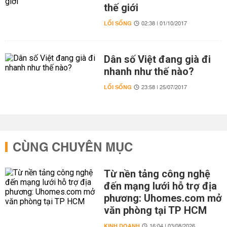
thế giới
LỐI SỐNG
02:38 | 01/10/2017
Dân số Việt đang già đi
nhanh như thế nào?
LỐI SỐNG
23:58 | 25/07/2017
CÙNG CHUYÊN MỤC
Từ nền tảng công nghệ
đến mạng lưới hỗ trợ địa
phương: Uhomes.com mở
văn phòng tại TP HCM
KINH DOANH
16:04 | 03/08/2026