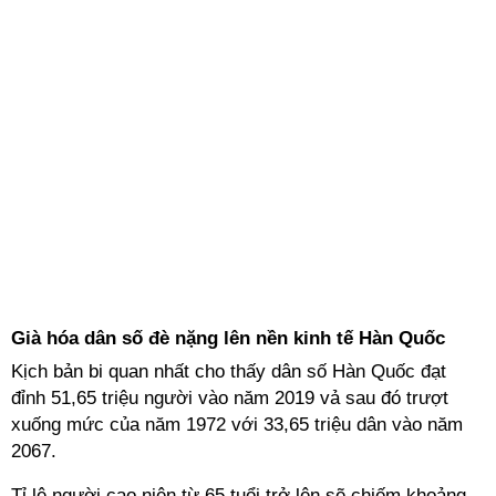
Già hóa dân số đè nặng lên nền kinh tế Hàn Quốc
Kịch bản bi quan nhất cho thấy dân số Hàn Quốc đạt
đỉnh 51,65 triệu người vào năm 2019 vả sau đó trượt
xuống mức của năm 1972 với 33,65 triệu dân vào năm
2067.
Tỉ lệ người cao niên từ 65 tuổi trở lên sẽ chiếm khoảng