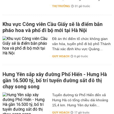
THỊ TRƯỜNG
01 giờ trước
Khu vực Công viên Cầu Giấy sẽ là điểm bắn
pháo hoa và phố đi bộ mới tại Hà Nội
Đề án thí điểm tổ chức không gian
văn hóa, tuyến phố đi bộ phố Thành
Thái xác định khu vực Quảng...
QUY HOẠCH
6 giờ trước
Hưng Yên sắp xây đường Phố Hiến - Hưng Hà
gần 16.500 tỷ, bố trí tuyến đường sắt đô thị
chạy song song
Tuyến đường từ Phố Hiến đến xã
Hưng Hà có tổng chiều dài khoảng
15,4 km. Hưng Yên dự kiến...
QUY HOẠCH
17 giờ trước