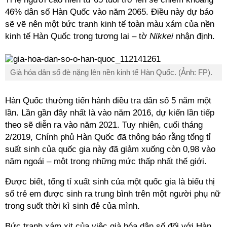
46% dân số Hàn Quốc vào năm 2065. Điều này dự báo
sẽ vẽ nên một bức tranh kinh tế toàn màu xám của nền
kinh tế Hàn Quốc trong tương lai – tờ
Nikkei
nhận định.
Già hóa dân số đè nặng lên nền kinh tế Hàn Quốc. (Ảnh: FP).
Hàn Quốc thường tiến hành điều tra dân số 5 năm một
lần. Lần gần đây nhất là vào năm 2016, dự kiến lần tiếp
theo sẽ diễn ra vào năm 2021. Tuy nhiên, cuối tháng
2/2019, Chính phủ Hàn Quốc đã thông báo rằng tổng tỉ
suất sinh của quốc gia này đã giảm xuống còn 0,98 vào
năm ngoái – một trong những mức thấp nhất thế giới.
Được biết, tổng tỉ xuất sinh của một quốc gia là biểu thị
số trẻ em được sinh ra trung bình trên một người phụ nữ
trong suốt thời kì sinh đẻ của mình.
Bức tranh xám xịt của việc già hóa dân số đối với Hàn