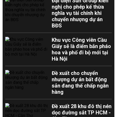
Đại diện Sun Group kiến
nghị cho phép kế thừa
nghĩa vụ tài chính khi
chuyển nhượng dự án
BĐS
Khu vực Công viên Cầu
Giấy sẽ là điểm bắn pháo
hoa và phố đi bộ mới tại
Hà Nội
Đề xuất cho chuyển
nhượng dự án bất động
sản đang thế chấp ngân
hàng
Đề xuất 28 khu đô thị nén
dọc đường sắt TP HCM -