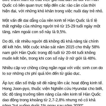
Quốc có liên quan trực tiếp đến các rào cản của thời
hiện đại, với những khó khăn trong việc nuôi dạy trẻ nhỏ.
Một vấn đề dai dẳng của nền kinh tế Hàn Quốc là tỉ lệ
thất nghiệp của những người trẻ từ 15-29 tuổi ngày một
tăng, năm ngoái con số này là 9,5%.
Do đó, rất nhiều người đã không đủ khả năng tài chính
để kết hôn. Một cuộc khảo sát năm 2015 cho thấy 58%
nam giới Hàn Quốc trong độ tuổi từ 20-44 tuổi không
muốn kết hôn, trong khi con số này ở nữ giới là 48%.
Nhiều cặp vợ chồng cũng ngần ngại với việc sinh con do
lo sợ những chi phí quá lớn đến từ giáo dục.
Áp lực dân số thấp sẽ đè nặng lên các hoạt động kinh tế.
Hong Joon-pyo, thuộc viện Nghiên cứu Hyundai cho biết,
tốc độ tăng trưởng tiềm năng của nền kinh tế Hàn Quốc
dao động trong khoảng từ 2,7-2,8% nhưng nó có khả
năng "tụt xuống dưới 1% ngay sau năm 2030".