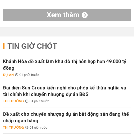
Xem thêm
TIN GIỜ CHÓT
Khánh Hòa đề xuất làm khu đô thị hỗn hợp hơn 49.000 tỷ
đồng
DỰ ÁN
01 phút trước
Đại diện Sun Group kiến nghị cho phép kế thừa nghĩa vụ
tài chính khi chuyển nhượng dự án BĐS
THỊ TRƯỜNG
01 phút trước
Đề xuất cho chuyển nhượng dự án bất động sản đang thế
chấp ngân hàng
THỊ TRƯỜNG
01 giờ trước