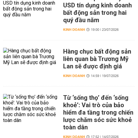
USD tín dụng kinh doanh
bất động sản trong hai
quý đầu năm
KINH DOANH
19:00 | 23/07/2026
Hàng chục bất động sản
liên quan bà Trương Mỹ
Lan sẽ được định giá
KINH DOANH
14:59 | 19/07/2026
Từ ‘sống thọ’ đến ‘sống
khoẻ’: Vai trò của bảo
hiểm đa tầng trong chiến
lược chăm sóc sức khoẻ
toàn dân
KINH DOANH
17:52 | 14/07/2026