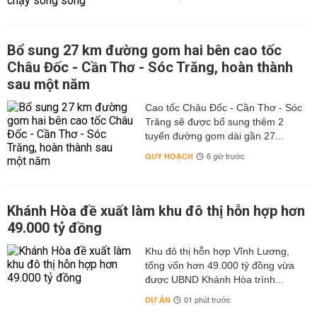
Bổ sung 27 km đường gom hai bên cao tốc
Châu Đốc - Cần Thơ - Sóc Trăng, hoàn thành
sau một năm
Cao tốc Châu Đốc - Cần Thơ - Sóc
Trăng sẽ được bổ sung thêm 2
tuyến đường gom dài gần 27...
QUY HOẠCH
6 giờ trước
Khánh Hòa đề xuất làm khu đô thị hỗn hợp hơn
49.000 tỷ đồng
Khu đô thị hỗn hợp Vĩnh Lương,
tổng vốn hơn 49.000 tỷ đồng vừa
được UBND Khánh Hòa trình...
DỰ ÁN
01 phút trước