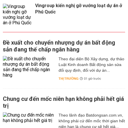
Vingroup kiến nghị gỡ vướng loạt dự án ở
Phú Quốc
Đề xuất cho chuyển nhượng dự án bất động
sản đang thế chấp ngân hàng
Theo đại diện Bộ Xây dựng, dự thảo
Luật Kinh doanh Bất động sản sửa
đổi quy định, đối với dự án...
THỊ TRƯỜNG
01 giờ trước
Chung cư đến mốc niên hạn không phải hết giá
trị
Theo lãnh đạo Batdongsan.com.vn,
không phải cứ đến mốc thời gian hết
niên hạn là chung cư sẽ hết giá...