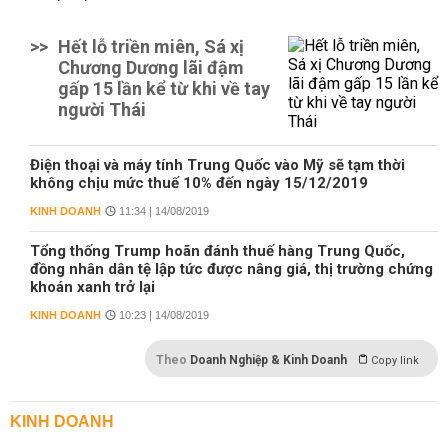
>>
Hết lỗ triền miên, Sá xị
Chương Dương lãi đậm
gấp 15 lần kể từ khi về tay
người Thái
Điện thoại và máy tính Trung Quốc vào Mỹ sẽ tạm thời
không chịu mức thuế 10% đến ngày 15/12/2019
KINH DOANH
11:34 | 14/08/2019
Tổng thống Trump hoãn đánh thuế hàng Trung Quốc,
đồng nhân dân tệ lập tức được nâng giá, thị trường chứng
khoán xanh trở lại
KINH DOANH
10:23 | 14/08/2019
Theo
Doanh Nghiệp & Kinh Doanh
Copy link
KINH DOANH