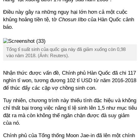
Điều này gây ra những nguy hại lớn hơn cả một cuộc
khủng hoảng tiền tệ, tờ
Chosun Ilbo
của Hàn Quốc cảnh
báo.
Tổng tỉ suất sinh của quốc gia này đã giảm xuống còn 0,98
vào năm 2018. (Ảnh: Reuters).
Nhận thức được vấn đề, Chính phủ Hàn Quốc đã chi 117
nghìn tỉ won, tương đương 102 tỉ USD từ năm 2016-2018
để thúc đẩy các cặp vợ chồng sinh con.
Tuy nhiên, chương trình này thiếu tính đặc hiệu và không
chỉ thất bại trong việc nâng tỉ lệ sinh lên 1,5 như mục tiêu
đặt ra mà còn không thể ngăn chặn được đà suy giảm
của nó.
Chính phủ của Tổng thống Moon Jae-in đã lên một chính