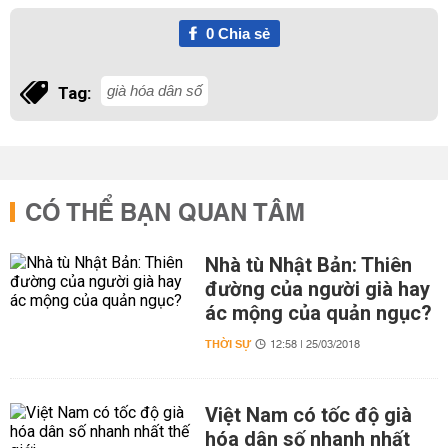
0
Chia sẻ
già hóa dân số
Tag:
CÓ THỂ BẠN QUAN TÂM
Nhà tù Nhật Bản: Thiên
đường của người già hay
ác mộng của quản ngục?
THỜI SỰ
12:58 | 25/03/2018
Việt Nam có tốc độ già
hóa dân số nhanh nhất