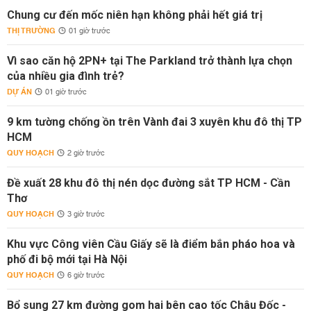
Chung cư đến mốc niên hạn không phải hết giá trị
THỊ TRƯỜNG
01 giờ trước
Vì sao căn hộ 2PN+ tại The Parkland trở thành lựa chọn
của nhiều gia đình trẻ?
DỰ ÁN
01 giờ trước
9 km tường chống ồn trên Vành đai 3 xuyên khu đô thị TP
HCM
QUY HOẠCH
2 giờ trước
Đề xuất 28 khu đô thị nén dọc đường sắt TP HCM - Cần
Thơ
QUY HOẠCH
3 giờ trước
Khu vực Công viên Cầu Giấy sẽ là điểm bắn pháo hoa và
phố đi bộ mới tại Hà Nội
QUY HOẠCH
6 giờ trước
Bổ sung 27 km đường gom hai bên cao tốc Châu Đốc -