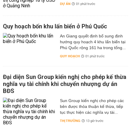
DỰ ÁN
01 phút trước
Quy hoạch bốn khu lấn biển ở Phú Quốc
An Giang quyết định bổ sung định
hướng quy hoạch 4 khu lấn biển tại
Phú Quốc rộng 161 ha trong tổng...
QUY HOẠCH
01 phút trước
Đại diện Sun Group kiến nghị cho phép kế thừa
nghĩa vụ tài chính khi chuyển nhượng dự án
BĐS
Sun Group kiến nghị cho phép các
bên được thỏa thuận kế thừa, tiếp
tục thực hiện các nghĩa vụ tài...
THỊ TRƯỜNG
13 giờ trước