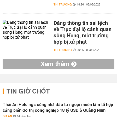
THỊ TRƯỜNG
18:26 | 05/08/2026
Đăng thông tin sai lệch
về Trục đại lộ cảnh quan
sông Hồng, một trường
hợp bị xử phạt
THỊ TRƯỜNG
09:36 | 05/08/2026
Xem thêm
TIN GIỜ CHÓT
Thái An Holdings cùng nhà đầu tư ngoại muốn làm tổ hợp
cảng biển đô thị công nghiệp 18 tỷ USD ở Quảng Ninh
DỰ ÁN
01 phút trước