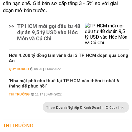
căn hạn chế. Giá bán sơ cấp tăng 3 - 5% so với giai
đoạn mở bán trước.
>>
TP HCM mời gọi đầu tư 48
dự án 9,5 tỷ USD vào Hóc
Môn và Củ Chi
Hơn 4.200 tỷ đồng làm vành đai 3 TP HCM đoạn qua Long
An
QUY HOẠCH
08:20 | 11/04/2022
‘Nhà mặt phố cho thuê tại TP HCM cần thêm ít nhất 6
tháng để phục hồi’
THỊ TRƯỜNG
11:17 | 07/04/2022
Theo
Doanh Nghiệp & Kinh Doanh
Copy link
THỊ TRƯỜNG