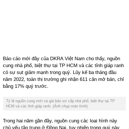
Báo cáo mới đây của DKRA Việt Nam cho thấy, nguồn
cung nhà phố, biệt thự tại TP HCM và các tỉnh giáp ranh
có sự sụt giảm mạnh trong quý. Lũy kế ba tháng đầu
năm 2022, toàn thị trường ghi nhận 611 căn mở bán, chỉ
bằng 17% quý trước.
Tỷ lệ nguồn cung mới và giá bán sơ cấp nhà phố, biệt thự tại TP
HCM và các tỉnh giáp ranh. (
Ảnh chụp màn hình
).
Trong hai năm gần đây, nguồn cung các loại hình này
chủ yếu tập trung ở Đồng Nai, tuy nhiên trong quý này