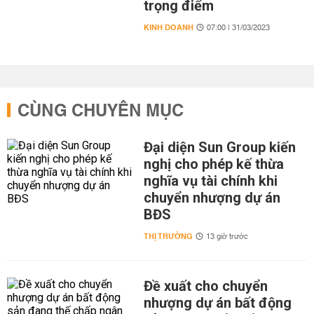
trọng điểm
KINH DOANH
07:00 | 31/03/2023
CÙNG CHUYÊN MỤC
Đại diện Sun Group kiến
nghị cho phép kế thừa
nghĩa vụ tài chính khi
chuyển nhượng dự án
BĐS
THỊ TRƯỜNG
13 giờ trước
Đề xuất cho chuyển
nhượng dự án bất động