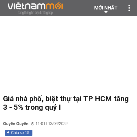
MỚI NHẤT
Giá nhà phố, biệt thự tại TP HCM tăng
3 - 5% trong quý I
Quyên Quyên
11:01 | 13/04/2022
Chia sẻ
15