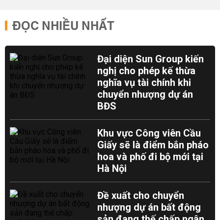
ĐỌC NHIỀU NHẤT
Đại diện Sun Group kiến
nghị cho phép kế thừa
nghĩa vụ tài chính khi
chuyển nhượng dự án
BĐS
Khu vực Công viên Cầu
Giấy sẽ là điểm bắn pháo
hoa và phố đi bộ mới tại
Hà Nội
Đề xuất cho chuyển
nhượng dự án bất động
sản đang thế chấp ngân