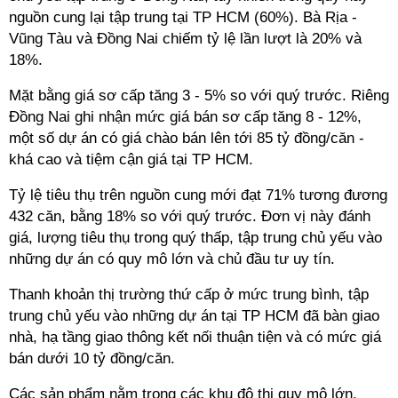
nguồn cung lại tập trung tại TP HCM (60%). Bà Rịa -
Vũng Tàu và Đồng Nai chiếm tỷ lệ lần lượt là 20% và
18%.
Mặt bằng giá sơ cấp tăng 3 - 5% so với quý trước. Riêng
Đồng Nai ghi nhận mức giá bán sơ cấp tăng 8 - 12%,
một số dự án có giá chào bán lên tới 85 tỷ đồng/căn -
khá cao và tiệm cận giá tại TP HCM.
Tỷ lệ tiêu thụ trên nguồn cung mới đạt 71% tương đương
432 căn, bằng 18% so với quý trước. Đơn vị này đánh
giá, lượng tiêu thụ trong quý thấp, tập trung chủ yếu vào
những dự án có quy mô lớn và chủ đầu tư uy tín.
Thanh khoản thị trường thứ cấp ở mức trung bình, tập
trung chủ yếu vào những dự án tại TP HCM đã bàn giao
nhà, hạ tầng giao thông kết nối thuận tiện và có mức giá
bán dưới 10 tỷ đồng/căn.
Các sản phẩm nằm trong các khu đô thị quy mô lớn,