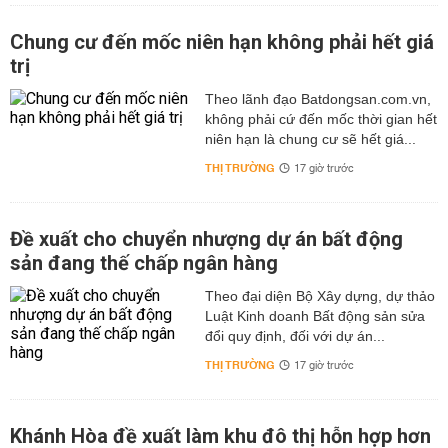
Chung cư đến mốc niên hạn không phải hết giá
trị
Theo lãnh đạo Batdongsan.com.vn,
không phải cứ đến mốc thời gian hết
niên hạn là chung cư sẽ hết giá...
THỊ TRƯỜNG
17 giờ trước
Đề xuất cho chuyển nhượng dự án bất động
sản đang thế chấp ngân hàng
Theo đại diện Bộ Xây dựng, dự thảo
Luật Kinh doanh Bất động sản sửa
đổi quy định, đối với dự án...
THỊ TRƯỜNG
17 giờ trước
Khánh Hòa đề xuất làm khu đô thị hỗn hợp hơn