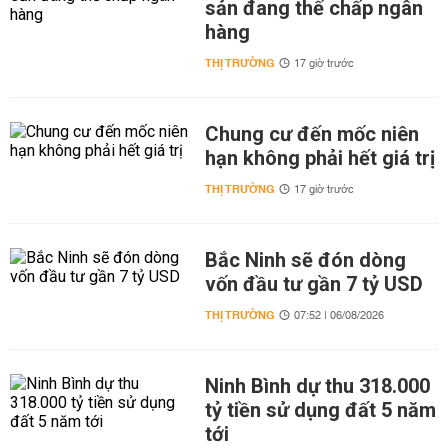
sản đang thế chấp ngân
hàng
THỊ TRƯỜNG
17 giờ trước
Chung cư đến mốc niên
hạn không phải hết giá trị
THỊ TRƯỜNG
17 giờ trước
Bắc Ninh sẽ đón dòng
vốn đầu tư gần 7 tỷ USD
THỊ TRƯỜNG
07:52 | 06/08/2026
Ninh Bình dự thu 318.000
tỷ tiền sử dụng đất 5 năm
tới