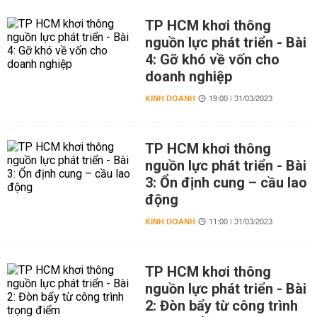
TP HCM khơi thông
nguồn lực phát triển - Bài
4: Gỡ khó về vốn cho
doanh nghiệp
KINH DOANH
19:00 | 31/03/2023
TP HCM khơi thông
nguồn lực phát triển - Bài
3: Ổn định cung – cầu lao
động
KINH DOANH
11:00 | 31/03/2023
TP HCM khơi thông
nguồn lực phát triển - Bài
2: Đòn bẩy từ công trình