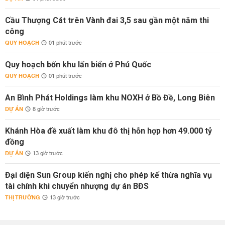
Cầu Thượng Cát trên Vành đai 3,5 sau gần một năm thi
công
QUY HOẠCH
01 phút trước
Quy hoạch bốn khu lấn biển ở Phú Quốc
QUY HOẠCH
01 phút trước
An Bình Phát Holdings làm khu NOXH ở Bồ Đề, Long Biên
DỰ ÁN
8 giờ trước
Khánh Hòa đề xuất làm khu đô thị hỗn hợp hơn 49.000 tỷ
đồng
DỰ ÁN
13 giờ trước
Đại diện Sun Group kiến nghị cho phép kế thừa nghĩa vụ
tài chính khi chuyển nhượng dự án BĐS
THỊ TRƯỜNG
13 giờ trước