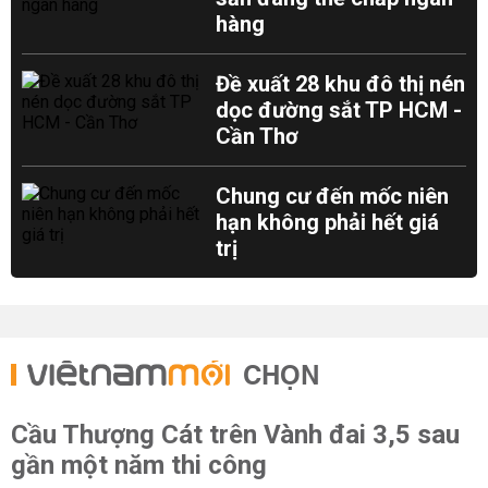
hàng
Đề xuất 28 khu đô thị nén
dọc đường sắt TP HCM -
Cần Thơ
Chung cư đến mốc niên
hạn không phải hết giá
trị
CHỌN
Cầu Thượng Cát trên Vành đai 3,5 sau
gần một năm thi công