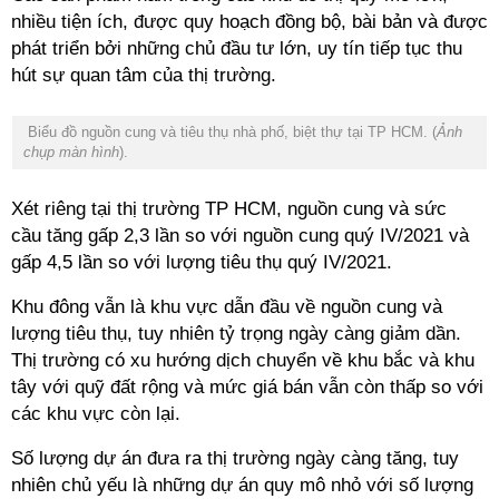
nhiều tiện ích, được quy hoạch đồng bộ, bài bản và được
phát triển bởi những chủ đầu tư lớn, uy tín tiếp tục thu
hút sự quan tâm của thị trường.
Biểu đồ nguồn cung và tiêu thụ nhà phố, biệt thự tại TP HCM. (
Ảnh
chụp màn hình
).
Xét riêng tại thị trường TP HCM, nguồn cung và sức
cầu tăng gấp 2,3 lần so với nguồn cung quý IV/2021 và
gấp 4,5 lần so với lượng tiêu thụ quý IV/2021.
Khu đông vẫn là khu vực dẫn đầu về nguồn cung và
lượng tiêu thụ, tuy nhiên tỷ trọng ngày càng giảm dần.
Thị trường có xu hướng dịch chuyển về khu bắc và khu
tây với quỹ đất rộng và mức giá bán vẫn còn thấp so với
các khu vực còn lại.
Số lượng dự án đưa ra thị trường ngày càng tăng, tuy
nhiên chủ yếu là những dự án quy mô nhỏ với số lượng