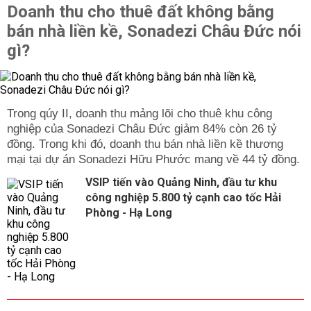
Doanh thu cho thuê đất không bằng
bán nhà liền kề, Sonadezi Châu Đức nói
gì?
Trong qúy II, doanh thu mảng lõi cho thuê khu công
nghiệp của Sonadezi Châu Đức giảm 84% còn 26 tỷ
đồng. Trong khi đó, doanh thu bán nhà liền kề thương
mại tại dự án Sonadezi Hữu Phước mang về 44 tỷ đồng.
VSIP tiến vào Quảng Ninh, đầu tư khu
công nghiệp 5.800 tỷ cạnh cao tốc Hải
Phòng - Hạ Long