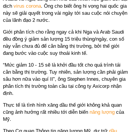
dịch
virus corona
. Ông cho biết ông hi vọng hai quốc gia
này sẽ giải quyết trong vài ngày tới sau cuộc nói chuyện
của lãnh đạo 2 nước.
Giới phân tích cho rằng ngay cả khi Nga và Arab Saudi
đều đồng ý giảm sản lượng 15 triệu thùng/ngày, con số
này vẫn chưa đủ để cân bằng thị trường, bởi thế giới
đang bước vào cuộc suy thoái kinh tế.
“Mức giảm 10 - 15 sẽ là khởi đầu tốt cho quá trình tái
cân bằng thị trường. Tuy nhiên, sản lượng cần phải giảm
sâu hơn nữa vào quí II”, ông Stephen Innes, chuyên gia
phân tích thị trường toàn cầu tại công ty Axicorp nhận
định.
Thực tế là tình hình xăng dầu thế giới không khả quan
cũng ảnh hưởng rất nhiều tới diễn biến
năng lượng
của
Mỹ.
Theo Cơ quan Thông tin năng lượng Mỹ, dự trữ
dầu