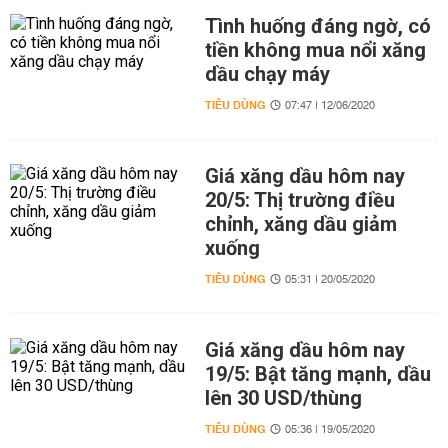
Tình huống đáng ngờ, có
tiền không mua nổi xăng
dầu chạy máy
TIÊU DÙNG
07:47 | 12/06/2020
Giá xăng dầu hôm nay
20/5: Thị trường điều
chỉnh, xăng dầu giảm
xuống
TIÊU DÙNG
05:31 | 20/05/2020
Giá xăng dầu hôm nay
19/5: Bật tăng mạnh, dầu
lên 30 USD/thùng
TIÊU DÙNG
05:36 | 19/05/2020