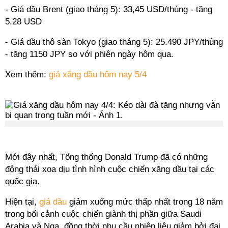
- Giá dầu Brent (giao tháng 5): 33,45 USD/thùng - tăng
5,28 USD
- Giá dầu thô sàn Tokyo (giao tháng 5): 25.490 JPY/thùng
- tăng 1150 JPY so với phiên ngày hôm qua.
Xem thêm:
giá xăng dầu hôm nay 5/4
Mới đây nhất, Tổng thống Donald Trump đã có những
động thái xoa dịu tình hình cuộc chiến xăng dầu tại các
quốc gia.
Hiện tại,
giá dầu
giảm xuống mức thấp nhất trong 18 năm
trong bối cảnh cuộc chiến giành thị phần giữa Saudi
Arabia và Nga, đồng thời nhu cầu nhiên liệu giảm bởi đại