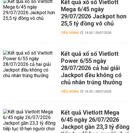
Kết quả xổ số Vietlott
Mega 6/45 ngày
29/07/2026 Jackpot hơn
25,5 tỷ đồng vô chủ
TIÊU DÙNG
19:30 | 29/07/2026
Kết quả xổ số Vietlott
Power 6/55 ngày
28/07/2026 cả hai giải
Jackpot đều không có
chủ nhân trúng thưởng
TIÊU DÙNG
19:30 | 28/07/2026
Kết quả Vietlott Mega
6/45 ngày 26/07/2026
Jackpot gần 23,3 tỷ đồng