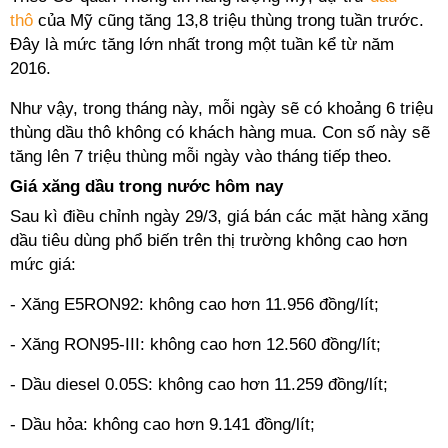
thô
của Mỹ cũng tăng 13,8 triệu thùng trong tuần trước.
Đây là mức tăng lớn nhất trong một tuần kể từ năm
2016.
Như vậy, trong tháng này, mỗi ngày sẽ có khoảng 6 triệu
thùng dầu thô không có khách hàng mua. Con số này sẽ
tăng lên 7 triệu thùng mỗi ngày vào tháng tiếp theo.
Giá xăng dầu trong nước hôm nay
Sau kì điều chỉnh ngày 29/3, giá bán các mặt hàng xăng
dầu tiêu dùng phổ biến trên thị trường không cao hơn
mức giá:
- Xăng E5RON92: không cao hơn 11.956 đồng/lít;
- Xăng RON95-III: không cao hơn 12.560 đồng/lít;
- Dầu diesel 0.05S: không cao hơn 11.259 đồng/lít;
- Dầu hỏa: không cao hơn 9.141 đồng/lít;