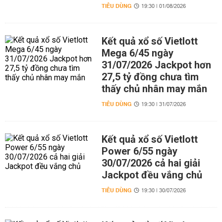
TIÊU DÙNG
19:30 | 01/08/2026
Kết quả xổ số Vietlott
Mega 6/45 ngày
31/07/2026 Jackpot hơn
27,5 tỷ đồng chưa tìm
thấy chủ nhân may mắn
TIÊU DÙNG
19:30 | 31/07/2026
Kết quả xổ số Vietlott
Power 6/55 ngày
30/07/2026 cả hai giải
Jackpot đều vắng chủ
TIÊU DÙNG
19:30 | 30/07/2026