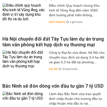
Điều chỉnh Quy hoạch chung Khu
kinh tế Vũng Áng đến năm 2050
định hướng phát triển không...
QUY HOẠCH
4 giờ trước
Hà Nội chuyển đổi đất Tây Tựu làm dự án trung
tâm văn phòng kết hợp dịch vụ thương mại
Công ty Đại An vừa được Hà Nội cho
chuyển mục đích sử dụng 3,4 ha đất
và giao 0,3 ha đất tại phường...
DỰ ÁN
34 phút trước
Bắc Ninh sẽ đón dòng vốn đầu tư gần 7 tỷ USD
Lãnh đạo Bắc Ninh vừa trao quyết
định chấp thuận chủ trương đầu tư,
chấp thuận nhà đầu tư và...