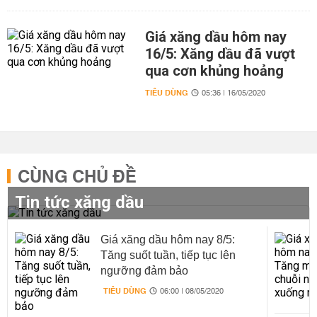
Giá xăng dầu hôm nay
16/5: Xăng dầu đã vượt
qua cơn khủng hoảng
TIÊU DÙNG
05:36 | 16/05/2020
CÙNG CHỦ ĐỀ
Tin tức xăng dầu
Giá xăng dầu hôm nay 8/5:
Tăng suốt tuần, tiếp tục lên
ngưỡng đảm bảo
TIÊU DÙNG
06:00 | 08/05/2020