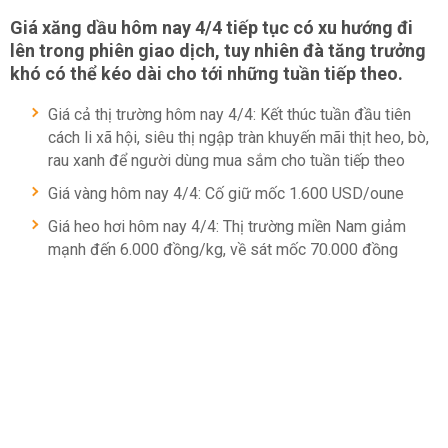
Giá xăng dầu hôm nay 4/4 tiếp tục có xu hướng đi
lên trong phiên giao dịch, tuy nhiên đà tăng trưởng
khó có thể kéo dài cho tới những tuần tiếp theo.
Giá cả thị trường hôm nay 4/4: Kết thúc tuần đầu tiên
cách li xã hội, siêu thị ngập tràn khuyến mãi thịt heo, bò,
rau xanh để người dùng mua sắm cho tuần tiếp theo
Giá vàng hôm nay 4/4: Cố giữ mốc 1.600 USD/oune
Giá heo hơi hôm nay 4/4: Thị trường miền Nam giảm
mạnh đến 6.000 đồng/kg, về sát mốc 70.000 đồng