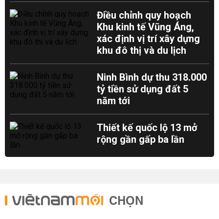
Điều chỉnh quy hoạch
Khu kinh tế Vũng Áng,
xác định vị trí xây dựng
khu đô thị và du lịch
Ninh Bình dự thu 318.000
tỷ tiền sử dụng đất 5
năm tới
Thiết kế quốc lộ 13 mở
rộng gần gấp ba lần
CHỌN