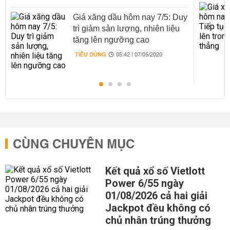
Giá xăng dầu hôm nay 7/5: Duy
trì giảm sản lượng, nhiên liệu
tăng lên ngưỡng cao
TIÊU DÙNG
05:42 | 07/05/2020
CÙNG CHUYÊN MỤC
Kết quả xổ số Vietlott
Power 6/55 ngày
01/08/2026 cả hai giải
Jackpot đều không có
chủ nhân trúng thưởng