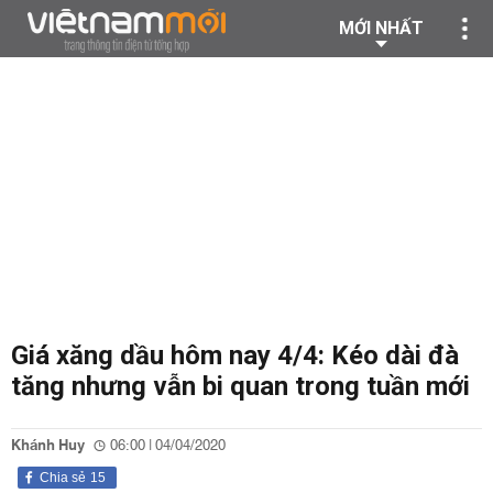
MỚI NHẤT
Giá xăng dầu hôm nay 4/4: Kéo dài đà
tăng nhưng vẫn bi quan trong tuần mới
Khánh Huy
06:00 | 04/04/2020
Chia sẻ
15