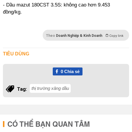
- Dầu mazut 180CST 3.5S: không cao hơn 9.453
đồng/kg.
Theo
Doanh Nghiệp & Kinh Doanh
Copy link
TIÊU DÙNG
0
Chia sẻ
thị trường xăng dầu
Tag:
CÓ THỂ BẠN QUAN TÂM