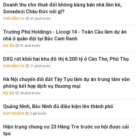
Doanh thu cho thuê đất không bằng bán nhà liền kề,
Sonadezi Châu Đức nói gì?
CHỦ ĐẦU TƯ
01 phút trước
Trường Phú Holdings - Licogi 14 - Toàn Cầu làm dự án
nhà ở quân đội tại Bắc Cam Ranh
DỰ ÁN
01 phút trước
DXG rút khỏi hai khu đô thị 6.200 tỷ ở Cần Thơ, Phú Thọ
CHỦ ĐẦU TƯ
11 phút trước
Hà Nội chuyển đổi đất Tây Tựu làm dự án trung tâm văn
phòng kết hợp dịch vụ thương mại
DỰ ÁN
34 phút trước
Quảng Ninh, Bắc Ninh đủ điều kiện lên thành phố
QUY HOẠCH
2 giờ trước
Hiện trạng chung cư 23 Hàng Tre trước cơ hội được cải
tạo