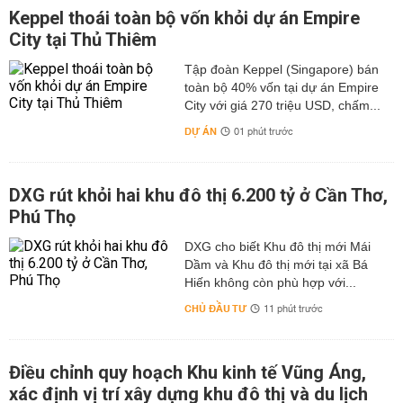
Keppel thoái toàn bộ vốn khỏi dự án Empire
City tại Thủ Thiêm
Tập đoàn Keppel (Singapore) bán
toàn bộ 40% vốn tại dự án Empire
City với giá 270 triệu USD, chấm...
DỰ ÁN
01 phút trước
DXG rút khỏi hai khu đô thị 6.200 tỷ ở Cần Thơ,
Phú Thọ
DXG cho biết Khu đô thị mới Mái
Dầm và Khu đô thị mới tại xã Bá
Hiến không còn phù hợp với...
CHỦ ĐẦU TƯ
11 phút trước
Điều chỉnh quy hoạch Khu kinh tế Vũng Áng,
xác định vị trí xây dựng khu đô thị và du lịch