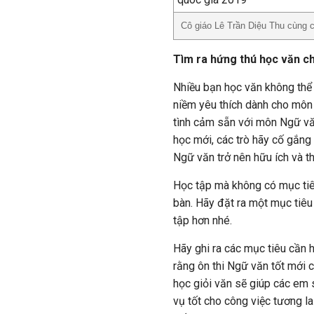
Cô giáo Lê Trần Diệu Thu cùng
Tìm ra hứng thú học văn c
Nhiều bạn học văn không thể 
niềm yêu thích dành cho môn
tình cảm sẵn với môn Ngữ vă
học mới, các trò hãy cố gắng
Ngữ văn trở nên hữu ích và th
Học tập mà không có mục tiêu
bàn. Hãy đặt ra một mục tiêu
tập hơn nhé.
Hãy ghi ra các mục tiêu cần 
rằng ôn thi Ngữ văn tốt mới
học giỏi văn sẽ giúp các em 
vụ tốt cho công việc tương la