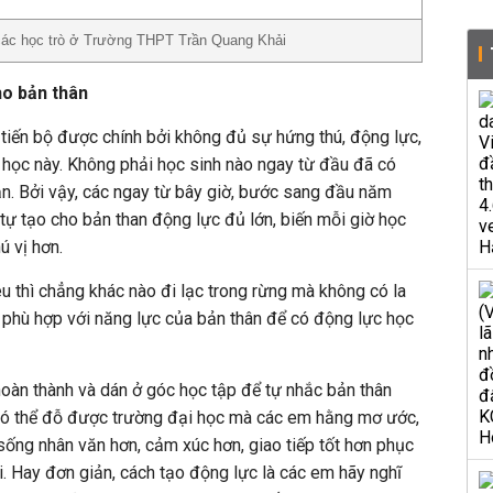
 các học trò ở Trường THPT Trần Quang Khải
ho bản thân
tiến bộ được chính bởi không đủ sự hứng thú, động lực,
 học này. Không phải học sinh nào ngay từ đầu đã có
n. Bởi vậy, các ngay từ bây giờ, bước sang đầu năm
 tự tạo cho bản than động lực đủ lớn, biến mỗi giờ học
ú vị hơn.
 thì chẳng khác nào đi lạc trong rừng mà không có la
 phù hợp với năng lực của bản thân để có động lực học
hoàn thành và dán ở góc học tập để tự nhắc bản thân
 có thể đỗ được trường đại học mà các em hằng mơ ước,
sống nhân văn hơn, cảm xúc hơn, giao tiếp tốt hơn phục
i. Hay đơn giản, cách tạo động lực là các em hãy nghĩ