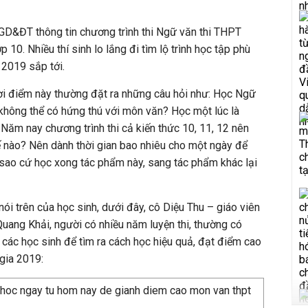
D&ĐT thông tin chương trình thi Ngữ văn thi THPT
 10. Nhiều thí sinh lo lắng đi tìm lộ trình học tập phù
 2019 sắp tới.
ời điểm này thường đặt ra những câu hỏi như: Học Ngữ
không thể có hứng thú với môn văn? Học một lúc là
 Năm nay chương trình thi cả kiến thức 10, 11, 12 nên
ế nào? Nên dành thời gian bao nhiêu cho một ngày để
sao cứ học xong tác phẩm này, sang tác phẩm khác lại
i trên của học sinh, dưới đây, cô Diệu Thu – giáo viên
ang Khải, người có nhiều năm luyện thi, thường có
 các học sinh để tìm ra cách học hiệu quả, đạt điểm cao
gia 2019: