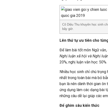
Cô Diệu Thu khuyên học sinh chu
bây giờ.
Lên thứ tự ưu tiên cho từn
Để làm bài tốt môn Ngữ văn, 
Nghị luận xã hội và Nghị luậ
20%; nghị luận văn học: 50%.
Nhiều học sinh chỉ chú trọng 
nhất trong toàn bài mà bỏ bẵ
bạn là nên dành thời gian ôn 
ứng dụng làm các dạng bài t
những câu dễ lại giúp các em
Để ghim sâu kiến thức