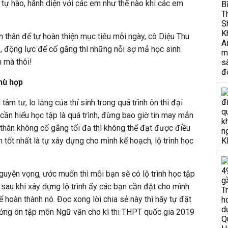
tự hào, hãnh diện với các em như thế nào khi các em
ản thân để tự hoàn thiện mục tiêu mỗi ngày, cô Diệu Thu
do, động lực để cố gắng thì những nỗi sợ mả học sinh
n mà thôi!
phù hợp
 tâm tư, lo lắng của thí sinh trong quá trình ôn thi đại
ần hiểu học tập là quá trình, đừng bao giờ tin may mắn
 thân không cố gắng tối đa thì không thể đạt được điều
tốt nhất là tự xây dựng cho mình kế hoạch, lộ trình học
nguyện vọng, ước muốn thì mỗi bạn sẽ có lộ trình học tập
 sau khi xây dựng lộ trình ấy các bạn cần đặt cho mình
 hoàn thành nó. Đọc xong lời chia sẻ này thì hãy tự đặt
ướng ôn tập môn Ngữ văn cho kì thi THPT quốc gia 2019