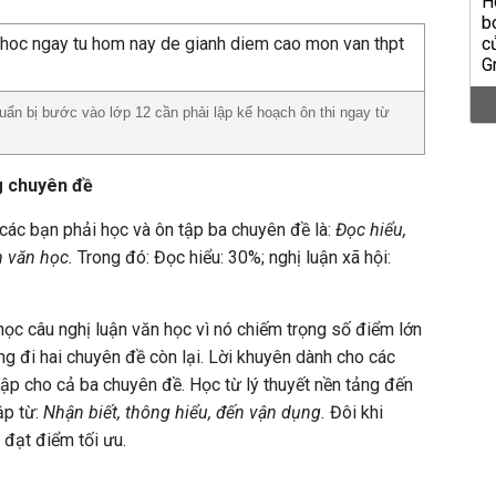
ẩn bị bước vào lớp 12 cần phải lập kế hoạch ôn thi ngay từ
g chuyên đề
các bạn phải học và ôn tập ba chuyên đề là:
Đọc hiểu,
n văn học.
Trong đó: Đọc hiểu: 30%; nghị luận xã hội:
học câu nghị luận văn học vì nó chiếm trọng số điểm lớn
ng đi hai chuyên đề còn lại. Lời khuyên dành cho các
tập cho cả ba chuyên đề. Học từ lý thuyết nền tảng đến
ập từ:
Nhận biết, thông hiểu, đến vận dụng.
Đôi khi
 đạt điểm tối ưu.