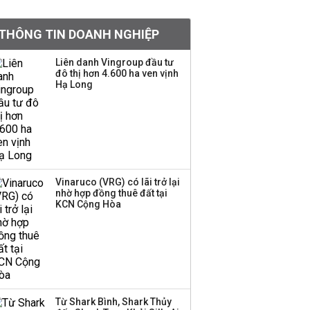
tỷ lệ 1:1 để tăng thanh
khoản
THÔNG TIN DOANH NGHIỆP
Sau nhịp điều chỉnh
Liên danh Vingroup đầu tư
đô thị hơn 4.600 ha ven vịnh
mạnh, CTCK nhìn thấy
Hạ Long
cơ hội ở nhóm cổ phiếu
nào?
Một thương hiệu thời
trang Việt đóng cửa
sau 5 năm hoạt động,
thanh lý toàn bộ cửa
Vinaruco (VRG) có lãi trở lại
nhờ hợp đồng thuê đất tại
hàng
KCN Cộng Hòa
DatVietVAC lãi sau thuế
135 tỷ đồng nửa đầu
năm, dồn 6 concert vào
cuối năm
Từ Shark Bình, Shark Thủy
Công ty 100 tỷ của