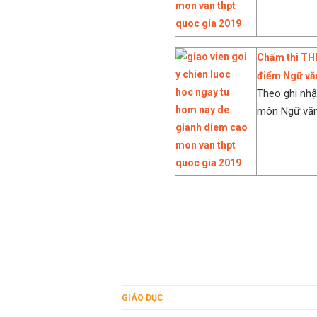
Chấm thi THP
điểm Ngữ văn
Theo ghi nhậ
môn Ngữ văn 
GIÁO DỤC