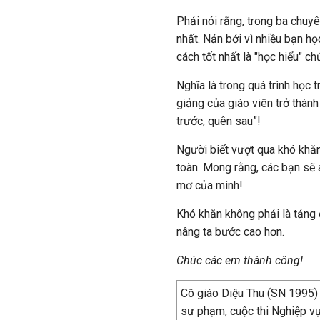
Phải nói rằng, trong ba chuyê
nhất. Nản bởi vì nhiều bạn h
cách tốt nhất là "học hiểu" c
Nghĩa là trong quá trình học 
giảng của giáo viên trở thành
trước, quên sau”!
Người biết vượt qua khó khăn 
toàn. Mong rằng, các bạn sẽ 
mơ của mình!
Khó khăn không phải là tảng
nâng ta bước cao hơn.
Chúc các em thành công!
Cô giáo Diệu Thu (SN 1995)
sư phạm, cuộc thi Nghiệp v