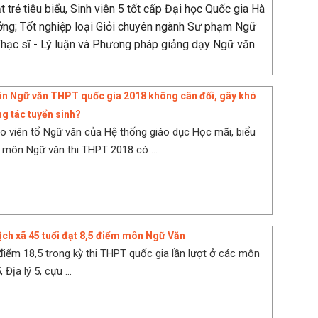
 trẻ tiêu biểu, Sinh viên 5 tốt cấp Đại học Quốc gia Hà
ởng; Tốt nghiệp loại Giỏi chuyên ngành Sư phạm Ngữ
Thạc sĩ - Lý luận và Phương pháp giảng dạy Ngữ văn
n Ngữ văn THPT quốc gia 2018 không cân đối, gây khó
g tác tuyển sinh?
o viên tổ Ngữ văn của Hệ thống giáo dục Học mãi, biểu
môn Ngữ văn thi THPT 2018 có ...
ịch xã 45 tuổi đạt 8,5 điểm môn Ngữ Văn
điểm 18,5 trong kỳ thi THPT quốc gia lần lượt ở các môn
 Địa lý 5, cựu ...