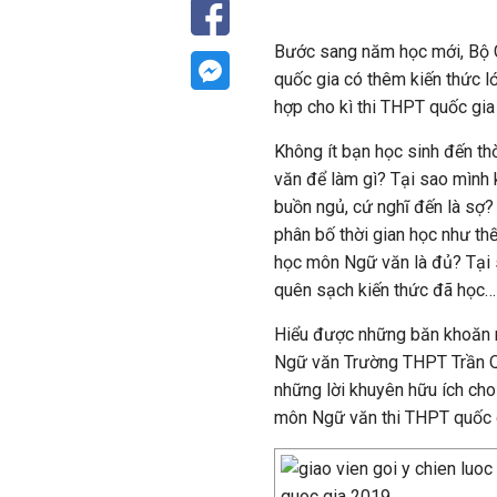
Bước sang năm học mới, Bộ G
quốc gia có thêm kiến thức lớp
hợp cho kì thi THPT quốc gia
Không ít bạn học sinh đến th
văn để làm gì? Tại sao mình 
buồn ngủ, cứ nghĩ đến là sợ?
phân bố thời gian học như th
học môn Ngữ văn là đủ? Tại 
quên sạch kiến thức đã học…
Hiểu được những băn khoăn nó
Ngữ văn Trường THPT Trần Qu
những lời khuyên hữu ích cho
môn Ngữ văn thi THPT quốc 