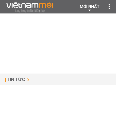
MỚI NHẤT
TIN TỨC