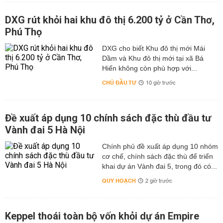
DXG rút khỏi hai khu đô thị 6.200 tỷ ở Cần Thơ,
Phú Thọ
DXG cho biết Khu đô thị mới Mái
Dầm và Khu đô thị mới tại xã Bá
Hiến không còn phù hợp với...
CHỦ ĐẦU TƯ
10 giờ trước
Đề xuất áp dụng 10 chính sách đặc thù đầu tư
Vành đai 5 Hà Nội
Chính phủ đề xuất áp dụng 10 nhóm
cơ chế, chính sách đặc thù để triển
khai dự án Vành đai 5, trong đó có...
QUY HOẠCH
2 giờ trước
Keppel thoái toàn bộ vốn khỏi dự án Empire