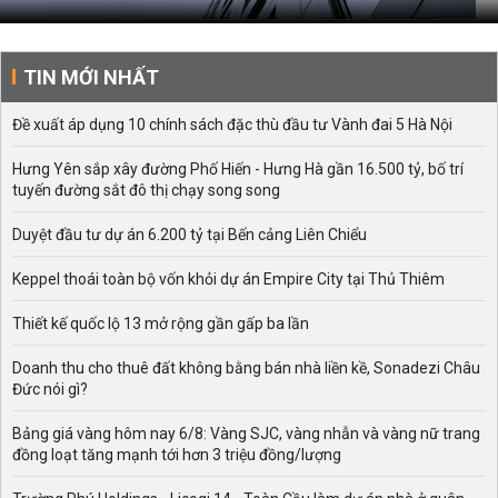
TIN MỚI NHẤT
Đề xuất áp dụng 10 chính sách đặc thù đầu tư Vành đai 5 Hà Nội
Hưng Yên sắp xây đường Phố Hiến - Hưng Hà gần 16.500 tỷ, bố trí
tuyến đường sắt đô thị chạy song song
Duyệt đầu tư dự án 6.200 tỷ tại Bến cảng Liên Chiểu
Keppel thoái toàn bộ vốn khỏi dự án Empire City tại Thủ Thiêm
Thiết kế quốc lộ 13 mở rộng gần gấp ba lần
Doanh thu cho thuê đất không bằng bán nhà liền kề, Sonadezi Châu
Đức nói gì?
Bảng giá vàng hôm nay 6/8: Vàng SJC, vàng nhẫn và vàng nữ trang
đồng loạt tăng mạnh tới hơn 3 triệu đồng/lượng