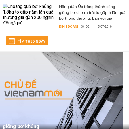
Nông dân Úc trồng thành công
giống bơ cho ra trái to gấp 5 lần quả
bơ thông thường, bán với giá...
KINH DOANH
06:14 | 15/07/2018
TÌM THEO NGÀY
giống bơ khủng