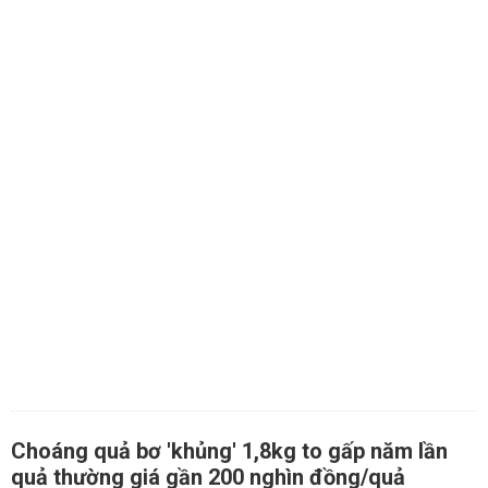
Choáng quả bơ 'khủng' 1,8kg to gấp năm lần
quả thường giá gần 200 nghìn đồng/quả