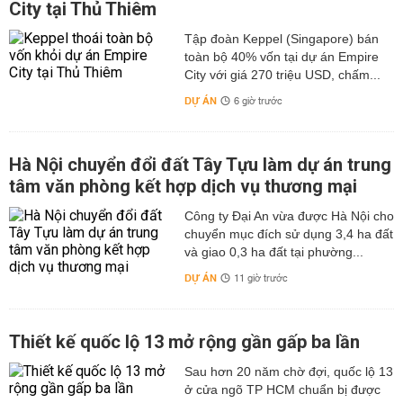
City tại Thủ Thiêm
Tập đoàn Keppel (Singapore) bán
toàn bộ 40% vốn tại dự án Empire
City với giá 270 triệu USD, chấm...
DỰ ÁN
6 giờ trước
Hà Nội chuyển đổi đất Tây Tựu làm dự án trung
tâm văn phòng kết hợp dịch vụ thương mại
Công ty Đại An vừa được Hà Nội cho
chuyển mục đích sử dụng 3,4 ha đất
và giao 0,3 ha đất tại phường...
DỰ ÁN
11 giờ trước
Thiết kế quốc lộ 13 mở rộng gần gấp ba lần
Sau hơn 20 năm chờ đợi, quốc lộ 13
ở cửa ngõ TP HCM chuẩn bị được