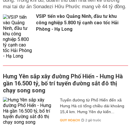
đồng. Trong khi đó, doanh thu bán nhà liền kề thương
mại tại dự án Sonadezi Hữu Phước mang về 44 tỷ đồng.
VSIP tiến vào Quảng Ninh, đầu tư khu
công nghiệp 5.800 tỷ cạnh cao tốc Hải
Phòng - Hạ Long
Hưng Yên sắp xây đường Phố Hiến - Hưng Hà
gần 16.500 tỷ, bố trí tuyến đường sắt đô thị
chạy song song
Tuyến đường từ Phố Hiến đến xã
Hưng Hà có tổng chiều dài khoảng
15,4 km. Hưng Yên dự kiến...
QUY HOẠCH
2 giờ trước