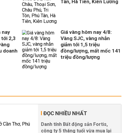
Tân, Hà Tiên, Kiên Lương
 nay
Giá vàng hôm nay 4/8:
tới 2,3
Vàng SJC, vàng nhẫn
vàng
giảm tới 1,5 triệu
ều doanh
đồng/lượng, mất mốc 141
triệu đồng/lượng
ĐỌC NHIỀU NHẤT
Danh tính Bất động sản Fortis,
công ty 5 tháng tuổi vừa mua lại