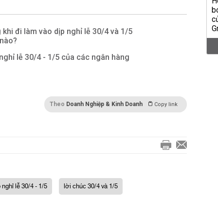
khi đi làm vào dịp nghỉ lễ 30/4 và 1/5
 nào?
 nghỉ lễ 30/4 - 1/5 của các ngân hàng
Theo
Doanh Nghiệp & Kinh Doanh
Copy link
 nghỉ lễ 30/4 - 1/5
lời chúc 30/4 và 1/5