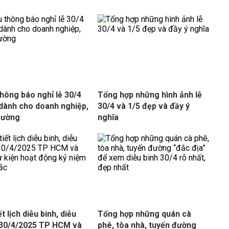
hông báo nghỉ lễ 30/4
Tổng hợp những hình ảnh lễ
dành cho doanh nghiệp,
30/4 và 1/5 đẹp và đầy ý
rường
nghĩa
ết lịch diễu binh, diễu
Tổng hợp những quán cà
30/4/2025 TP HCM và
phê, tòa nhà, tuyến đường