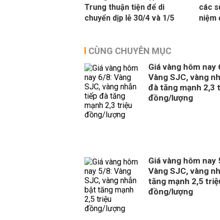
Trung thuận tiện để di
các s
chuyển dịp lễ 30/4 và 1/5
niệm 
CÙNG CHUYÊN MỤC
Giá vàng hôm nay 
Vàng SJC, vàng nh
đà tăng mạnh 2,3 t
đồng/lượng
Giá vàng hôm nay 
Vàng SJC, vàng nh
tăng mạnh 2,5 triệ
đồng/lượng