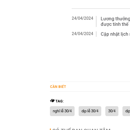
24/04/2024
Lương thưởng 
được tính thế
24/04/2024
Cập nhật lịch
CẦN BIẾT
TAG:
nghỉ lễ 30/4
dịp lễ 30/4
30/4
dịp