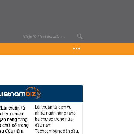
Lãi thuần từ dịch vụ
nhiều ngân hàng tăng
ba chữ số trong nửa
đầu năm:
Techcombank dẫn đầu,