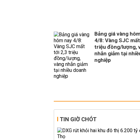
Bảng giá vàng hôm
4/8: Vàng SJC mất 
triệu đồng/lượng, 
nhẫn giảm tại nhi
nghiệp
TIN GIỜ CHÓT