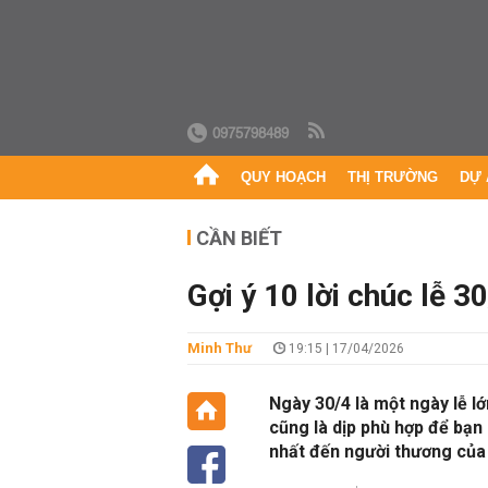
0975798489
QUY HOẠCH
THỊ TRƯỜNG
DỰ 
CẦN BIẾT
Gợi ý 10 lời chúc lễ 3
Minh Thư
19:15 | 17/04/2026
Ngày 30/4 là một ngày lễ l
cũng là dịp phù hợp để bạn
nhất đến người thương của