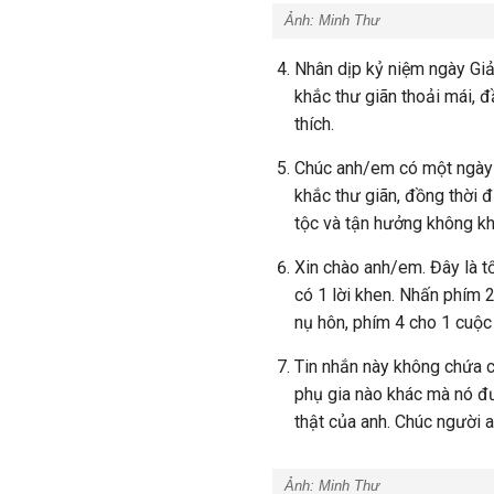
Ảnh:
Minh Thư
Nhân dịp kỷ niệm ngày G
khắc thư giãn thoải mái, đ
thích.
Chúc anh/em có một ngày 
khắc thư giãn, đồng thời 
tộc và tận hưởng không kh
Xin chào anh/em. Đây là tổ
có 1 lời khen. Nhấn phím 
nụ hôn, phím 4 cho 1 cuộc
Tin nhắn này không chứa c
phụ gia nào khác mà nó đư
thật của anh. Chúc người a
Ảnh:
Minh Thư