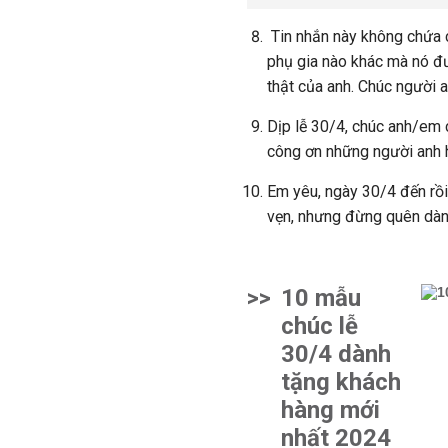
Tin nhắn này không chứa c
phụ gia nào khác mà nó đư
thật của anh. Chúc người a
Dịp lễ 30/4, chúc anh/em c
công ơn những người anh h
Em yêu, ngày 30/4 đến rồi,
vẹn, nhưng đừng quên dành
>>
10 mẫu
chúc lễ
30/4 dành
tặng khách
hàng mới
nhất 2024