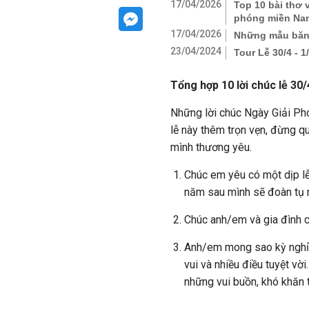
17/04/2026
Top 10 bài thơ 
phóng miền Na
17/04/2026
Những mẫu băng
23/04/2024
Tour Lễ 30/4 - 1
Tổng hợp 10 lời chúc lễ 30
Những lời chúc Ngày Giải Ph
lễ này thêm trọn vẹn, đừng 
mình thương yêu.
Chúc em yêu có một dịp lễ
năm sau mình sẽ đoàn tụ 
Chúc anh/em và gia đình c
Anh/em mong sao kỳ nghỉ 
vui và nhiều điều tuyệt vờ
những vui buồn, khó khăn