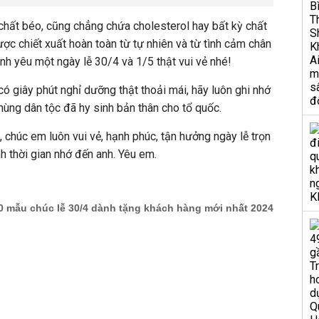
hất béo, cũng chẳng chứa cholesterol hay bất kỳ chất
ợc chiết xuất hoàn toàn từ tự nhiên và từ tình cảm chân
nh yêu một ngày lễ 30/4 và 1/5 thật vui vẻ nhé!
ó giây phút nghỉ dưỡng thật thoải mái, hãy luôn ghi nhớ
ùng dân tộc đã hy sinh bản thân cho tổ quốc.
 chúc em luôn vui vẻ, hạnh phúc, tận hưởng ngày lễ trọn
 thời gian nhớ đến anh. Yêu em.